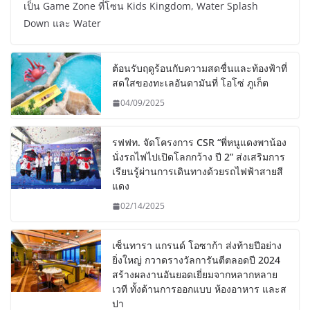
เป็น Game Zone ที่โซน Kids Kingdom, Water Splash
Down และ Water
ต้อนรับฤดูร้อนกับความสดชื่นและท้องฟ้าที่
สดใสของทะเลอันดามันที่ โอโซ่ ภูเก็ต
04/09/2025
รฟฟท. จัดโครงการ CSR “พี่หนูแดงพาน้อง
นั่งรถไฟไปเปิดโลกกว้าง ปี 2” ส่งเสริมการ
เรียนรู้ผ่านการเดินทางด้วยรถไฟฟ้าสายสี
แดง
02/14/2025
เซ็นทารา แกรนด์ โอซาก้า ส่งท้ายปีอย่าง
ยิ่งใหญ่ กวาดรางวัลการันตีตลอดปี 2024
สร้างผลงานอันยอดเยี่ยมจากหลากหลาย
เวที ทั้งด้านการออกแบบ ห้องอาหาร และส
ปา