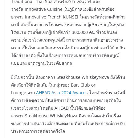
Traditional Thai Spa สำหรับสปา เซ็นวารี และ
รางวัล Innovative Cuisine ในภูมิภาคเอเชียสำหรับห้อง
อาหาร Innovative French KUNSEI โดยรางวัลทั้งหมดที่กล่าว
มานี้ เกิดขึ้นจากการโหวตของหลากหลายผู้เชี่ยวชาญในธุรกิจ
โรงแรม รวมทั้งแขกผู้เข้าพักกว่า 300,000 คน ที่ร่วมกันลง
ความเห็นว่าโรงแรมหรูแห่งนี้ สามารถผสานกลิ่นอายระหว่าง
ความเป็นไทยและวัฒนธรรมดั้งเดิมของญี่ปุ่นเข้าเอาไว้ด้วยกัน
ได้อย่างลงตัว ทั้งในเรื่องของการส่งมอบการบริการที่สมบูณ์
แบบและมาตรฐานในระดับสากล
ยิ่งไปกว่านั้น ห้องอาหาร Steakhouse WhiskeyNova ยังได้รับ
คัดเลือกให้ติดอันดับ ในกลุ่มของ Bar, Club or
Lounge
จาก
AHEAD Asia 2024 Awards
โดยสำหรับรางวัลนี้
คือการเชิดชูความเป็นเลิศทางด้านการออกแบบของธุรกิจใน
แวดวงโรงแรม โดยทีม AHEAD นั้นได้ยกย่องให้ห้อง
อาหาร Steakhouse WhiskeyNova มีความโดดเด่นในเรื่อง
ของการนำเสนอวิวเมืองอันงดงาม ที่มาพร้อมประการณ์การรับ
ประทานอาหารสุดตราตรึงใจ