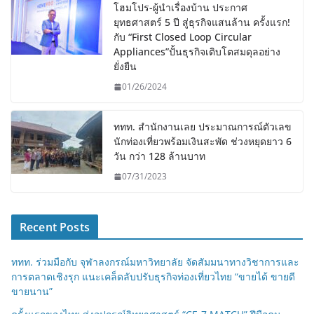
โฮมโปร-ผู้นำเรื่องบ้าน ประกาศ
ยุทธศาสตร์ 5 ปี สู่ธุรกิจแสนล้าน ครั้งแรก!
กับ “First Closed Loop Circular
Appliances”ปั้นธุรกิจเติบโตสมดุลอย่าง
ยั่งยืน
01/26/2024
ททท. สำนักงานเลย ประมาณการณ์ตัวเลข
นักท่องเที่ยวพร้อมเงินสะพัด ช่วงหยุดยาว 6
วัน กว่า 128 ล้านบาท
07/31/2023
Recent Posts
ททท. ร่วมมือกับ จุฬาลงกรณ์มหาวิทยาลัย จัดสัมมนาทางวิชาการและ
การตลาดเชิงรุก แนะเคล็ดลับปรับธุรกิจท่องเที่ยวไทย “ขายได้ ขายดี
ขายนาน”