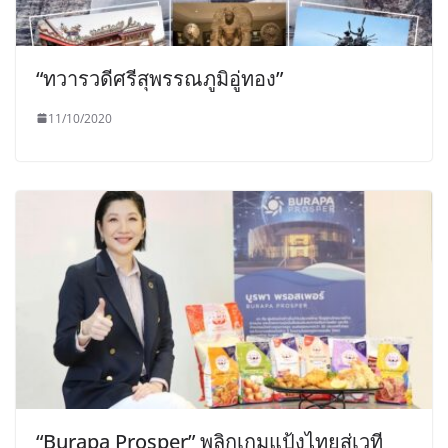
“ทวารวดีศรีสุพรรณภูมิอู่ทอง”
11/10/2020
“Burapa Prosper” พลิกเกมแป้งไทยสู่เวที