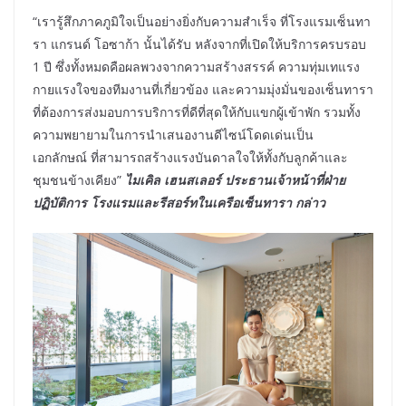
“เรารู้สึกภาคภูมิใจเป็นอย่างยิ่งกับความสำเร็จ ที่โรงแรมเซ็นทา
รา แกรนด์ โอซาก้า นั้นได้รับ หลังจากที่เปิดให้บริการครบรอบ
1 ปี ซึ่งทั้งหมดคือผลพวงจากความสร้างสรรค์ ความทุ่มเทแรง
กายแรงใจของทีมงานที่เกี่ยวข้อง และความมุ่งมั่นของเซ็นทารา
ที่ต้องการส่งมอบการบริการที่ดีที่สุดให้กับแขกผู้เข้าพัก รวมทั้ง
ความพยายามในการนำเสนองานดีไซน์โดดเด่นเป็น
เอกลักษณ์ ที่สามารถสร้างแรงบันดาลใจให้ทั้งกับลูกค้าและ
ชุมชนข้างเคียง”
ไมเคิล เฮนสเลอร์ ประธานเจ้าหน้าที่ฝ่าย
ปฏิบัติการ โรงแรมและรีสอร์ท
ในเครือเซ็นทารา กล่าว