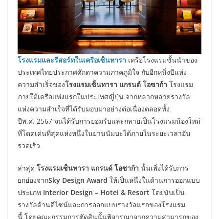
โรงแรมและรีสอร์ทในเครือเซ็นทารา
เครือโรงแรมชั้นนำของ
ประเทศไทยประกาศศักดาความภาคภูมิใจ กับอีกหนึ่งปีแห่ง
ความสำเร็จของ
โรงแรมเซ็นทารา แกรนด์ โอซาก้า
โรงแรม
ภายใต้เครือแห่งแรกในประเทศญี่ปุ่น จากหลากหลายรางวัล
แห่งความสำเร็จที่ได้รับมอบมาอย่างต่อเนื่องตลอดทั้ง
ปีพ.ศ. 2567 จนได้รับการยอมรับและกลายเป็นโรงแรมน้องใหม่
ที่โดดเด่นที่สุดแห่งหนึ่งในย่านนัมบะได้ภายในระยะเวลาอัน
รวดเร็ว
ล่าสุด
โรงแรมเซ็นทารา แกรนด์ โอซาก้า
นั้นเพิ่งได้รับการ
ยกย่องจาก
Sky Design Award
ให้เป็นหนึ่งในด้านการออกแบบ
ประเภท
Interior Design – Hotel & Resort
โดยนับเป็น
รางวัลด้านดีไซน์และการออกแบบรางวัลแรกของโรงแรม
นี้ โดยคณะกรรมการตัดสินนั้นพิจารณาจากความสามารถของ