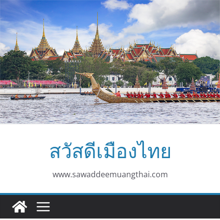
Skip
to
content
สวัสดีเมืองไทย
www.sawaddeemuangthai.com