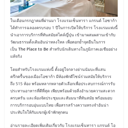
ในเดือนกรกฎาคมที่ผ่านมา โรงแรมเซ็นทารา แกรนด์ โอซาก้า
ได้ทำการฉลองครบรอบ 1 ปีในการเปิดให้บริการ โรงแรมแห่งนี้
นำเอาการบริการที่ทันสมัยสไตล์ญี่ปุ่น เข้ามาผสมผสานเข้ากับ
วัฒนธรรมดั้งเดิมอันน่าหลงใหล เพื่อตอกย้ำจุดยืนในการ
เป็น
The Place to Be
สำหรับนักเดินทางในภูมิภาคเอเชียอย่าง
แท้จริง
โดยสำหรับโรงแรมแห่งนี้ ตั้งอยู่ใจกลางย่านนัมบะที่แสน
ครึกครื้นของเมืองโอซาก้า มีห้องพักดีไซน์ร่วมสมัยให้บริการ
ถึง 515 ห้อง พร้อมหลากหลายตัวเลือกเพื่อประสบการณ์การรับ
ประทานอาหารที่ดีที่สุด เพียบพร้อมด้วยสิ่งอำนวยความสะดวก
ครบครัน และห้องจัดประชุมและสัมมนาที่ทันสมัย พร้อมมอบ
การบริการอบอุ่นแบบไทย เพื่อสรรสร้างความทรงจำอันน่า
ประทับใจให้กับแขกผู้เข้าพักทุกคน
อ่านรายละเอียดเพิ่มเติมเกี่ยวกับ โรงแรมเซ็นทารา แกรนด์ โอ