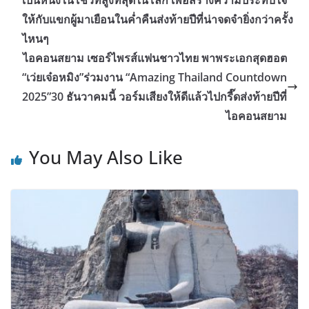
เป็นหนึ่งในโชว์ที่สูงที่สุดในโลก เพื่อสร้างความประทับใจ
ให้กับแขกผู้มาเยือนในค่ำคืนส่งท้ายปีที่น่าจดจำยิ่งกว่าครั้ง
ไหนๆ
ไอคอนสยาม เซอร์ไพรส์แฟนชาวไทย พาพระเอกสุดฮอต
“เว่ยเจ๋อหมิง”ร่วมงาน “Amazing Thailand Countdown
2025”30 ธันวาคมนี้ วอร์มเสียงให้ดีแล้วไปกรี๊ดส่งท้ายปีที่
ไอคอนสยาม
You May Also Like