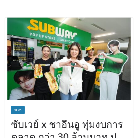
NEWS
ซับเวย์ x ชาอึนอู ทุ่มงบการ
ตลาด กว่า 30 ล้านบาท ปู