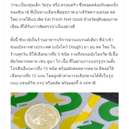
ว่าจะเป็นกลุ่มเด็ก วัยรุ่น หรือ ครอบครัว ซึ่งสอดคล้องกับจุดแข็ง
ของซับเวย์ ที่เป็นทางเลือกเพื่อสุขภาพ มาเสิร์ฟความอร่อย สด
ใหม่ ภายใต้แนวคิด Eat Fresh Feel Good ด้วยวัตถุดิบคุณภาพ
เยี่ยม ที่ได้รับการคัดสรรมาเป็นอย่างดี
ทั้งนี้ ซับเวย์เป็นร้านอาหารบริการด่วนแบรนด์เดียว ที่นำเข้า
ขนมปังจากต่างประเทศ (แป้งโดว์ Dough) มา อบ สด ใหม่ ใน
ร้านทุกวัน มีให้เลือกมากถึง 5 ชนิด รวมถึงขนมปังโฮลวีต มีเนื้อ
สัตว์หลากหลาย เช่น ทูน่า ไก่ เนื้อ ที่ไม่ผ่านการแปรรูปรวมทั้ง
โปรตีนอื่นๆมากถึง 15 ชนิด พร้อมผักสดหลากหลาย มีซอสให้
เลือกมากถึง 12 แบบ โดยลูกค้าสามารถเลือกทานได้ทั้งในรูป
แบบ แซนด์วิช แรป หรือสลัด พร้อมคุกกี้ 4 รสชาติ