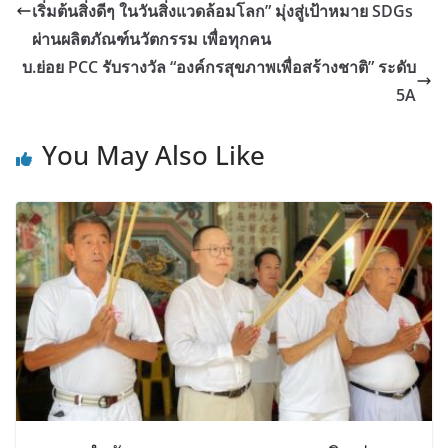
เริ่มต้นสิ่งดีๆ ในวันสิ่งแวดล้อมโลก” มุ่งสู่เป้าหมาย SDGs
ผ่านผลิตภัณฑ์นวัตกรรม เพื่อทุกคน
บ.ย่อย PCC รับรางวัล “องค์กรสุขภาพเพื่อสร้างชาติ” ระดับ
5A
You May Also Like