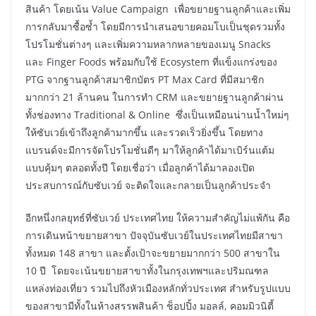
สินค้า โดยเน้น Value Campaign เพื่อขยายฐานลูกค้าและเพิ่ม
การกลับมาซื้อซ้ำ โดยมีการนำเสนอขายคอมโบเป็นชุดรวมทั้ง
โปรโมชั่นต่างๆ และเพิ่มความหลากหลายของเมนู Snacks
และ Finger Foods พร้อมกับใช้ Ecosystem ที่แข็งแกร่งของ
PTG จากฐานลูกค้าสมาชิกบัตร PT Max Card ที่มีสมาชิก
มากกว่า 21 ล้านคน ในการทำ CRM และขยายฐานลูกค้าผ่าน
ทั้งช่องทาง Traditional & Online ซึ่งเป็นเหมือนน่านน้ำใหม่ๆ
ให้ซับเวย์เข้าถึงลูกค้ามากขึ้น และรวดเร็วยิ่งขึ้น โดยทาง
แบรนด์จะมีการจัดโปรโมชั่นดีๆ มาให้ลูกค้าได้มาเบิร์นแต้ม
แบบคุ้มๆ ตลอดทั้งปี ​โดยเชื่อว่า เมื่อลูกค้าได้มาลองเปิด
ประสบการณ์กับซับเวย์ จะติดใจและกลายเป็นลูกค้าประจำ
อีกหนึ่งกลยุทธ์ที่ซับเวย์ ประเทศไทย ให้ความสำคัญไม่แพ้กัน คือ
การเดินหน้าขยายสาขา ปัจจุบันซับเวย์ในประเทศไทยมีสาขา
ทั้งหมด 148 สาขา และตั้งเป้าจะขยายมากกว่า 500 สาขาใน
10 ปี โดยจะเน้นขยายสาขาทั้งในกรุงเทพฯและปริมณฑล
แหล่งท่องเที่ยว รวมไปถึงหัวเมืองหลักทั่วประเทศ สำหรับรูปแบบ
ของสาขามีทั้งในห้างสรรพสินค้า ช็อปปิ้ง มอลล์, คอมมิวนิตี้