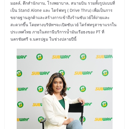
มอลล์, ตึกสำนักงาน, โรงพยาบาล, สนามบิน รวมทั้งรูปแบบที่
เป็น Stand Alone และ ไดร์ฟทรู ( Drive Thru) เพื่อเป็นการ
ขยายฐานลูกค้าและสร้างการเข้าถึงร้านซับเวย์ให้ง่ายและ
สะดวกขึ้น โดยทางบริษัทฯจะเปิดซับเวย์ ไดร์ฟทรูสาขาแรกใน
ประเทศไทย ภายในสถานีบริการน้ำมันเรือธงของ PT ที่
นครชัยศรี จ.นครปฐม ในช่วงปลายปีนี้