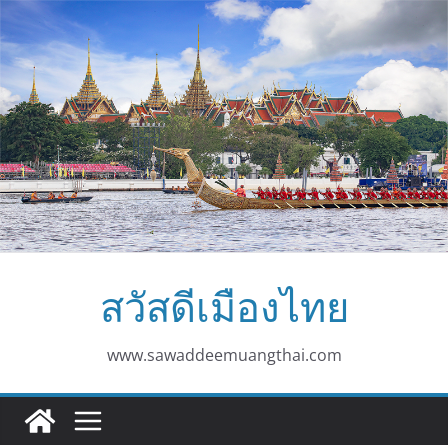
Skip
to
content
สวัสดีเมืองไทย
www.sawaddeemuangthai.com