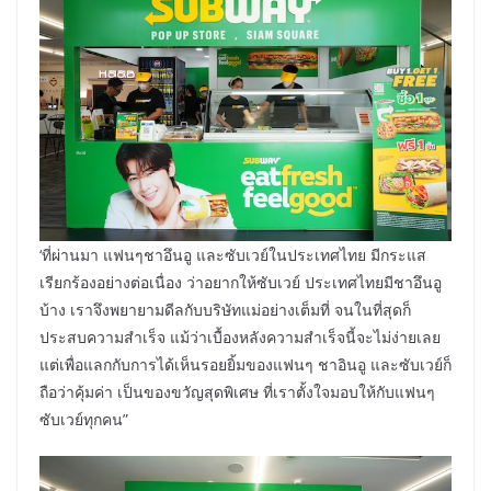
‘ที่ผ่านมา แฟนๆชาอึนอู และซับเวย์ในประเทศไทย มีกระแส
เรียกร้องอย่างต่อเนื่อง ว่าอยากให้ซับเวย์ ประเทศไทยมีชาอึนอู
บ้าง เราจึงพยายามดีลกับบริษัทแม่อย่างเต็มที่ จนในที่สุดก็
ประสบความสำเร็จ แม้ว่าเบื้องหลังความสำเร็จนี้จะไม่ง่ายเลย
แต่เพื่อแลกกับการได้เห็นรอยยิ้มของแฟนๆ ชาอินอู และซับเวย์ก็
ถือว่าคุ้มค่า เป็นของขวัญสุดพิเศษ ที่เราตั้งใจมอบให้กับแฟนๆ
ซับเวย์ทุกคน”