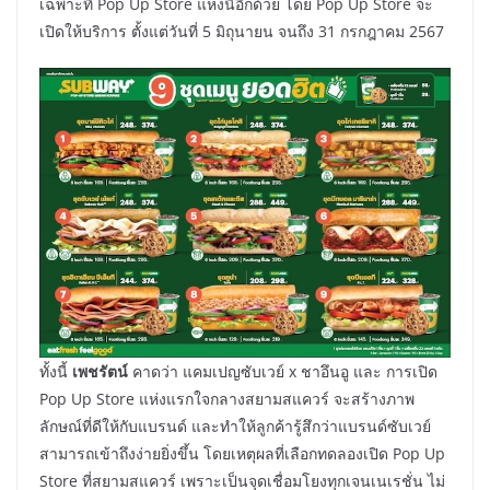
เฉพาะที่ Pop Up Store แห่งนี้อีกด้วย โดย Pop Up Store จะ
เปิดให้บริการ ตั้งแต่วันที่ 5 มิถุนายน จนถึง 31 กรกฎาคม 2567
ทั้งนี้
เพชรัตน์
คาดว่า แคมเปญซับเวย์ x ชาอึนอู และ การเปิด
Pop Up Store แห่งแรกใจกลางสยามสแควร์ จะสร้างภาพ
ลักษณ์ที่ดีให้กับแบรนด์ และทำให้ลูกค้ารู้สึกว่าแบรนด์ซับเวย์
สามารถเข้าถึงง่ายยิ่งขึ้น โดยเหตุผลที่เลือกทดลองเปิด Pop Up
Store ที่สยามสแควร์ เพราะเป็นจุดเชื่อมโยงทุกเจนเนเรชั่น ไม่