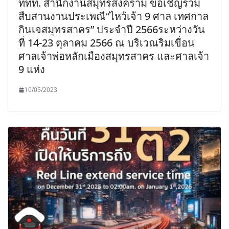
ททท. สำนักงานสมุทรสงคราม ขอเชิญร่วม
สืบสานงานประเพณี“ไหว้เจ้า 9 ศาล เทศกาล
กินเจสมุทรสาคร” ประจำปี 2566ระหว่างวัน
ที่ 14-23 ตุลาคม 2566 ณ บริเวณริมเขื่อน
ศาลเจ้าพ่อหลักเมืองสมุทรสาคร และศาลเจ้า
9 แห่ง
10/05/2023