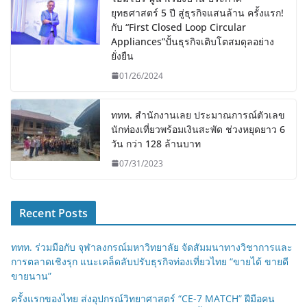
ยุทธศาสตร์ 5 ปี สู่ธุรกิจแสนล้าน ครั้งแรก!
กับ “First Closed Loop Circular
Appliances”ปั้นธุรกิจเติบโตสมดุลอย่าง
ยั่งยืน
01/26/2024
ททท. สำนักงานเลย ประมาณการณ์ตัวเลข
นักท่องเที่ยวพร้อมเงินสะพัด ช่วงหยุดยาว 6
วัน กว่า 128 ล้านบาท
07/31/2023
Recent Posts
ททท. ร่วมมือกับ จุฬาลงกรณ์มหาวิทยาลัย จัดสัมมนาทางวิชาการและ
การตลาดเชิงรุก แนะเคล็ดลับปรับธุรกิจท่องเที่ยวไทย “ขายได้ ขายดี
ขายนาน”
ครั้งแรกของไทย ส่งอุปกรณ์วิทยาศาสตร์ “CE-7 MATCH” ฝีมือคน