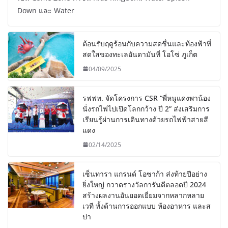
Down และ Water
ต้อนรับฤดูร้อนกับความสดชื่นและท้องฟ้าที่
สดใสของทะเลอันดามันที่ โอโซ่ ภูเก็ต
04/09/2025
รฟฟท. จัดโครงการ CSR “พี่หนูแดงพาน้อง
นั่งรถไฟไปเปิดโลกกว้าง ปี 2” ส่งเสริมการ
เรียนรู้ผ่านการเดินทางด้วยรถไฟฟ้าสายสี
แดง
02/14/2025
เซ็นทารา แกรนด์ โอซาก้า ส่งท้ายปีอย่าง
ยิ่งใหญ่ กวาดรางวัลการันตีตลอดปี 2024
สร้างผลงานอันยอดเยี่ยมจากหลากหลาย
เวที ทั้งด้านการออกแบบ ห้องอาหาร และส
ปา