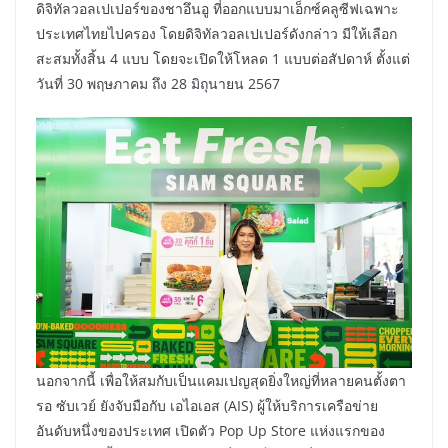
ดิจิทัลวอลเปเปอร์ของชาอึนอู ที่ออกแบบมาเอ็กซ์คลูซีฟเฉพาะ
ประเทศไทยไปครอง โดยดิจิทัลวอลเปเปอร์ดังกล่าว มีให้เลือก
สะสมทั้งสิ้น 4 แบบ โดยจะเปิดให้โหลด 1 แบบต่อสัปดาห์ ตั้งแต่
วันที่ 30 พฤษภาคม ถึง 28 มิถุนายน 2567
นอกจากนี้ เพื่อให้สมกับเป็นแคมเปญสุดยิ่งใหญ่ที่หลายคนตั้งตา
รอ ​ซับเวย์ ยังจับมือกับ เอไอเอส (AIS) ผู้ให้บริการเครือข่าย
อันดับหนึ่งของประเทศ เปิดตัว Pop Up Store แห่งแรกของ