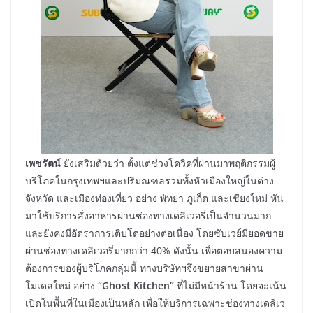
เพชรัตน์
ยังเสริมด้วยว่า ตั้งแต่ช่วงโควิคที่ผ่านมาพฤติกรรมผู้
บริโภคในกรุงเทพฯและปริมณฑลรวมทั้งหัวเมืองใหญ่ในต่าง
จังหวัด และเมืองท่องเที่ยว อย่าง พัทยา ภูเก็ต และเชียงใหม่ หัน
มาใช้บริการสั่งอาหารผ่านช่องทางเดลิเวอรี่เป็นจำนวนมาก
และยังคงมีอัตราการเติบโตอย่างต่อเนื่อง โดยซับเวย์มียอดขาย
ผ่านช่องทางเดลิเวอรี่มากกว่า 40% ดังนั้น เพื่อตอบสนองความ
ต้องการของผู้บริโภคกลุ่มนี้ ทางบริษัทฯจึงขยายสาขาผ่าน
โมเดลใหม่ อย่าง
“Ghost Kitchen”
ที่ไม่มีหน้าร้าน โดยจะเน้น
เปิดในพื้นที่ในเมืองเป็นหลัก เพื่อให้บริการเฉพาะช่องทางเดลิเว