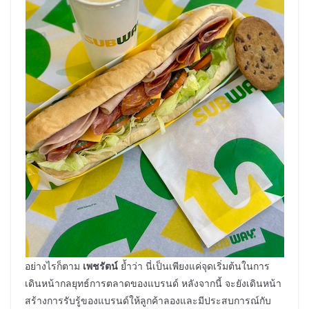
อย่างไรก็ตาม
เพชรัตน์
ย้ำว่า นี่เป็นเพียงแค่จุดเริ่มต้นในการ
เดินหน้ากลยุทธ์การตลาดของแบรนด์ หลังจากนี้ จะยังเดินหน้า
สร้างการรับรู้ของแบรนด์ให้ลูกค้าลองและมีประสบการณ์กับ