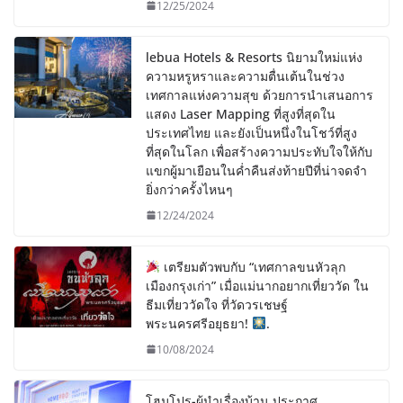
12/25/2024
lebua Hotels & Resorts นิยามใหม่แห่ง
ความหรูหราและความตื่นเต้นในช่วง
เทศกาลแห่งความสุข ด้วยการนำเสนอการ
แสดง Laser Mapping ที่สูงที่สุดใน
ประเทศไทย และยังเป็นหนึ่งในโชว์ที่สูง
ที่สุดในโลก เพื่อสร้างความประทับใจให้กับ
แขกผู้มาเยือนในค่ำคืนส่งท้ายปีที่น่าจดจำ
ยิ่งกว่าครั้งไหนๆ
12/24/2024
เตรียมตัวพบกับ “เทศกาลขนหัวลุก
เมืองกรุงเก่า” เมื่อแม่นากอยากเที่ยววัด ใน
ธีมเที่ยววัดใจ ที่วัดวรเชษฐ์
พระนครศรีอยุธยา!
.
10/08/2024
โฮมโปร-ผู้นำเรื่องบ้าน ประกาศ