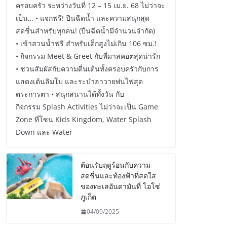
ครอบครัว ระหว่างวันที่ 12 – 15 เม.ย. 68 ไม่ว่าจะ
เป็น… • แจกฟรี! ปืนฉีดน้ำ และความสนุกสุด
สดชื่นสำหรับทุกคน! (ปืนฉีดน้ำมีจำนวนจำกัด)
• เข้าสวนน้ำฟรี สำหรับเด็กสูงไม่เกิน 106 ซม.!
• กิจกรรม Meet & Greet กับพี่มาสคอตสุดน่ารัก
• ชวนสัมผัสกับความตื่นเต้นทั้งครอบครัวกับการ
แสดงเต้นลิมโบ และระบำฮาวายพ่นไฟสุด
ตระการตา • สนุกสนานได้ทั้งวัน กับ
กิจกรรม Splash Activities ไม่ว่าจะเป็น Game
Zone ที่โซน Kids Kingdom, Water Splash
Down และ Water
ต้อนรับฤดูร้อนกับความ
สดชื่นและท้องฟ้าที่สดใส
ของทะเลอันดามันที่ โอโซ่
ภูเก็ต
04/09/2025