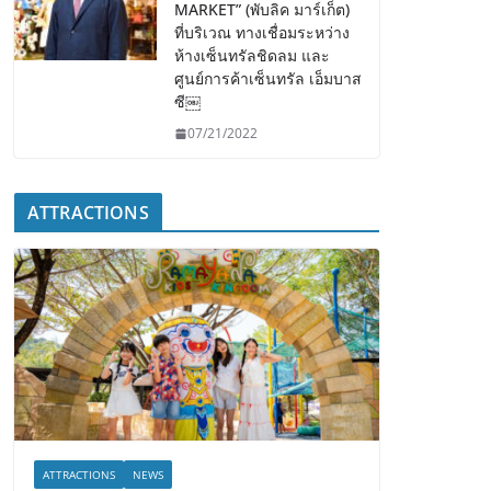
MARKET” (พับลิค มาร์เก็ต)
ที่บริเวณ ทางเชื่อมระหว่าง
ห้างเซ็นทรัลชิดลม และ
ศูนย์การค้าเซ็นทรัล เอ็มบาส
ซี￼
07/21/2022
ATTRACTIONS
ATTRACTIONS
NEWS