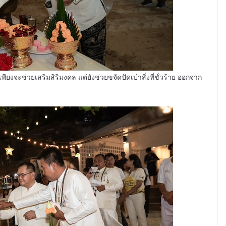
งจะช่วยเสริมสิริมงคล แต่ยังช่วยขจัดปัดเป่าสิ่งที่ชั่วร้าย ออกจาก