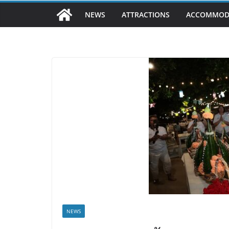
NEWS
ATTRACTIONS
ACCOMMOD
NEWS