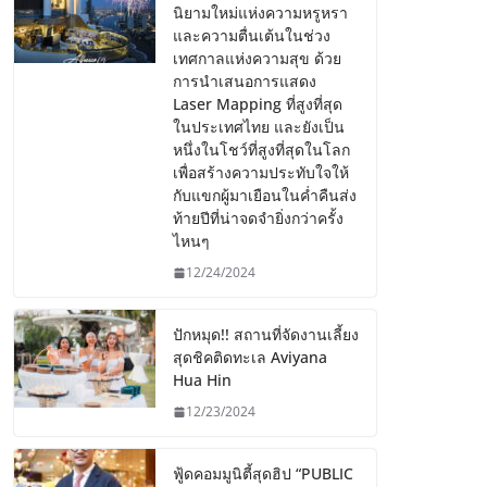
นิยามใหม่แห่งความหรูหรา
และความตื่นเต้นในช่วง
เทศกาลแห่งความสุข ด้วย
การนำเสนอการแสดง
Laser Mapping ที่สูงที่สุด
ในประเทศไทย และยังเป็น
หนึ่งในโชว์ที่สูงที่สุดในโลก
เพื่อสร้างความประทับใจให้
กับแขกผู้มาเยือนในค่ำคืนส่ง
ท้ายปีที่น่าจดจำยิ่งกว่าครั้ง
ไหนๆ
12/24/2024
ปักหมุด!! สถานที่จัดงานเลี้ยง
สุดชิคติดทะเล Aviyana
Hua Hin
12/23/2024
ฟู้ดคอมมูนิตี้สุดฮิป “PUBLIC