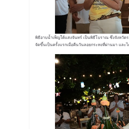
พิธีอาบน้ำเพ็ญใต้แสงจันทร์ เป็นพิธีโบราณ ซึ่งจังหวั
จัดขึ้นเป็นครั้งแรกเมื่อคืนวันลอยกระทงที่ผ่านมา