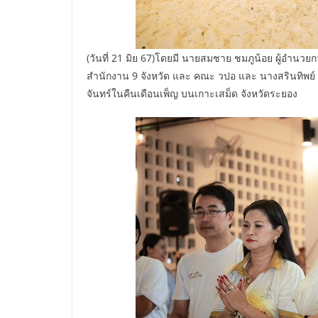
(วันที่ 21 มิย 67)โดยมี นายสมชาย ชมภูน้อย ผู้อำน
สำนักงาน 9 จังหวัด และ คณะ วปอ และ นางสรินทิพย์ ท
จันทร์ในคืนเดือนเพ็ญ บนเกาะเสม็ด จังหวัดระยอง