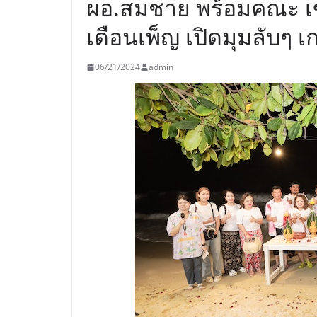
ผอ.สมชาย พร้อมคณะ เข้
เดือนเพ็ญ เปิดมุมลับๆ 
06/21/2024
admin