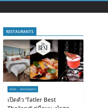
RESTAURANTS
NEWS
RESTAURANTS
เปิดตัว ‘Tatler Best