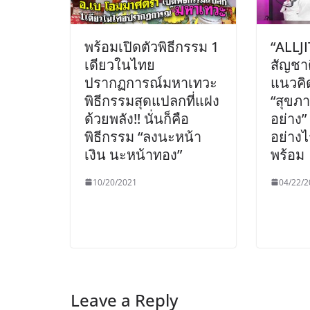
พร้อมเปิดตัวพิธีกรรม 1
“ALLJI
เดียวในไทย
สัญชา
ปรากฏการณ์มหาเทวะ
แนวคิดท
พิธีกรรมสุดแปลกที่แฝง
“สุขภา
ด้วยพลัง!! นั่นก็คือ
อย่าง”
พิธีกรรม “ลงนะหน้า
อย่าง
เงิน นะหน้าทอง”
พร้อม
10/20/2021
04/22/2
Leave a Reply