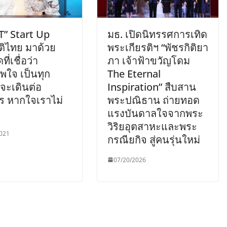
T” Start Up
มธ. เปิดนิทรรศการเทิด
ติไทย มาด้วย
พระเกียรติฯ “พัชรกิติยา
ี่เชื่อว่า
ภา เจ้าฟ้าขวัญโดม
พใจ เป็นทุก
The Eternal
 จะเดินต่อ
Inspiration” สืบสาน
ไร หากใจเราไม่
พระปณิธาน ถ่ายทอด
แรงบันดาลใจจากพระ
วิริยอุตสาหะและพระ
021
กรณียกิจ สู่คนรุ่นใหม่
07/20/2026