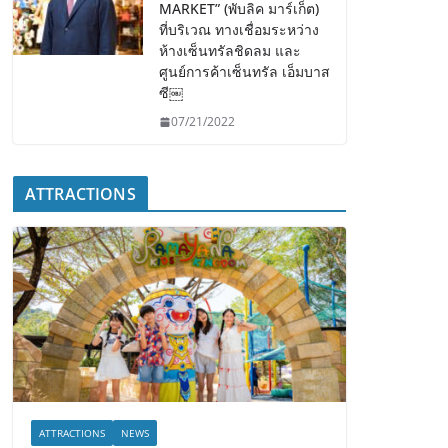
MARKET” (พับลิค มาร์เก็ต)
ที่บริเวณ ทางเชื่อมระหว่าง
ห้างเซ็นทรัลชิดลม และ
ศูนย์การค้าเซ็นทรัล เอ็มบาส
ซี￼
07/21/2022
ATTRACTIONS
ATTRACTIONS
NEWS