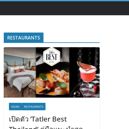
RESTAURANTS
NEWS
RESTAURANTS
เปิดตัว ‘Tatler Best