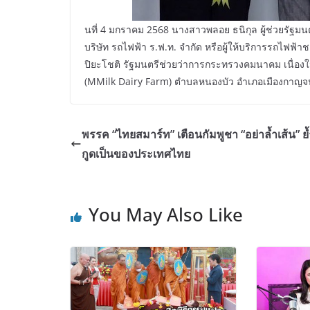
นที่ 4 มกราคม 2568 นางสาวพลอย ธนิกุล ผู้ช่วยรัฐ
บริษัท รถไฟฟ้า ร.ฟ.ท. จำกัด หรือผู้ให้บริการรถไฟฟ
ปิยะโชติ รัฐมนตรีช่วยว่าการกระทรวงคมนาคม เนื่องใ
(MMilk Dairy Farm) ตำบลหนองบัว อำเภอเมืองกาญจนบ
พรรค “ไทยสมาร์ท” เตือนกัมพูชา “อย่าล้ำเส้น” ย
กูดเป็นของประเทศไทย
You May Also Like