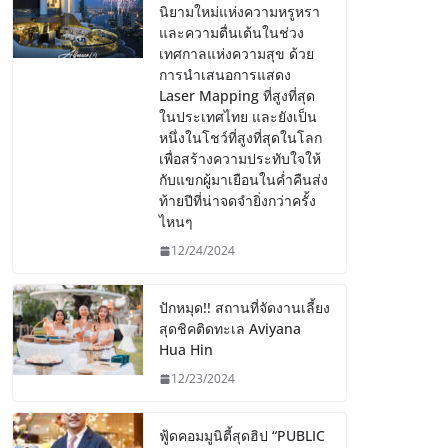
นิยามใหม่แห่งความหรูหรา
และความตื่นเต้นในช่วง
เทศกาลแห่งความสุข ด้วย
การนำเสนอการแสดง
Laser Mapping ที่สูงที่สุด
ในประเทศไทย และยังเป็น
หนึ่งในโชว์ที่สูงที่สุดในโลก
เพื่อสร้างความประทับใจให้
กับแขกผู้มาเยือนในค่ำคืนส่ง
ท้ายปีที่น่าจดจำยิ่งกว่าครั้ง
ไหนๆ
12/24/2024
ปักหมุด!! สถานที่จัดงานเลี้ยง
สุดชิคติดทะเล Aviyana
Hua Hin
12/23/2024
ฟู้ดคอมมูนิตี้สุดฮิป “PUBLIC