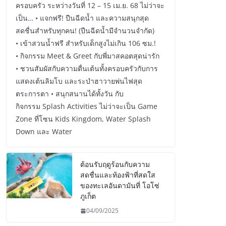
ครอบครัว ระหว่างวันที่ 12 – 15 เม.ย. 68 ไม่ว่าจะ
เป็น… • แจกฟรี! ปืนฉีดน้ำ และความสนุกสุด
สดชื่นสำหรับทุกคน! (ปืนฉีดน้ำมีจำนวนจำกัด)
• เข้าสวนน้ำฟรี สำหรับเด็กสูงไม่เกิน 106 ซม.!
• กิจกรรม Meet & Greet กับพี่มาสคอตสุดน่ารัก
• ชวนสัมผัสกับความตื่นเต้นทั้งครอบครัวกับการ
แสดงเต้นลิมโบ และระบำฮาวายพ่นไฟสุด
ตระการตา • สนุกสนานได้ทั้งวัน กับ
กิจกรรม Splash Activities ไม่ว่าจะเป็น Game
Zone ที่โซน Kids Kingdom, Water Splash
Down และ Water
ต้อนรับฤดูร้อนกับความ
สดชื่นและท้องฟ้าที่สดใส
ของทะเลอันดามันที่ โอโซ่
ภูเก็ต
04/09/2025