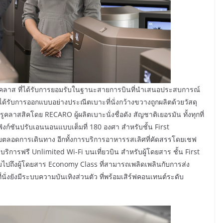
์คลาส ที่ได้รับการยอมรับในฐานะสายการบินที่นำเสนอประสบการณ์
ด้รับการออกแบบอย่างประณีตเบาะที่นั่งกว้างขวางถูกผลิตด้วยวัสดุ
คลาสสิคโดย RECARO ผู้ผลิตเบาะนั่งชื่อดัง สัญชาติเยอรมัน ทั้งทุกที่
งก์ชันปรับเอนนอนแบบเต็มที่ 180 องศา สำหรับชั้น First
ยตลอดการเดินทาง อีกทั้งการบริการอาหารรสเลิศที่คัดสรรโดยเชฟ
ริการฟรี Unlimited Wi-Fi บนเที่ยวบิน สำหรับผู้โดยสาร ชั้น First
ถึงผู้โดยสาร Economy Class ที่สามารถเพลิดเพลินกับการส่ง
ที่นั่งยังมีระบบความบันเทิงส่วนตัว ที่พร้อมเสิร์ฟคอนเทนต์ระดับ