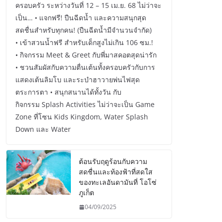
ครอบครัว ระหว่างวันที่ 12 – 15 เม.ย. 68 ไม่ว่าจะ
เป็น… • แจกฟรี! ปืนฉีดน้ำ และความสนุกสุด
สดชื่นสำหรับทุกคน! (ปืนฉีดน้ำมีจำนวนจำกัด)
• เข้าสวนน้ำฟรี สำหรับเด็กสูงไม่เกิน 106 ซม.!
• กิจกรรม Meet & Greet กับพี่มาสคอตสุดน่ารัก
• ชวนสัมผัสกับความตื่นเต้นทั้งครอบครัวกับการ
แสดงเต้นลิมโบ และระบำฮาวายพ่นไฟสุด
ตระการตา • สนุกสนานได้ทั้งวัน กับ
กิจกรรม Splash Activities ไม่ว่าจะเป็น Game
Zone ที่โซน Kids Kingdom, Water Splash
Down และ Water
ต้อนรับฤดูร้อนกับความ
สดชื่นและท้องฟ้าที่สดใส
ของทะเลอันดามันที่ โอโซ่
ภูเก็ต
04/09/2025