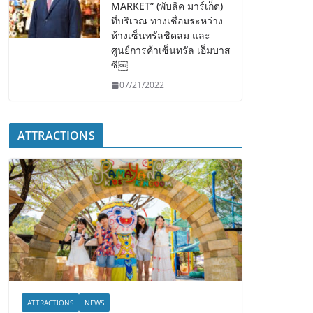
MARKET” (พับลิค มาร์เก็ต)
ที่บริเวณ ทางเชื่อมระหว่าง
ห้างเซ็นทรัลชิดลม และ
ศูนย์การค้าเซ็นทรัล เอ็มบาส
ซี￼
07/21/2022
ATTRACTIONS
ATTRACTIONS
NEWS