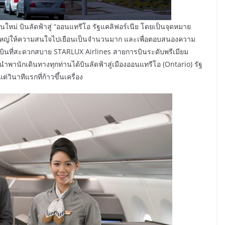
ินใหม่ บินลัดฟ้าสู่ “ออนแทรีโอ รัฐแคลิฟอร์เนีย โดยเป็นจุดหมาย
ส่วนใหญ่ให้ความสนใจไปเยือนเป็นจำนวนมาก และเพื่อตอบสนองความ
ยวบินที่สะดวกสบาย STARLUX Airlines สายการบินระดับพรีเมียม
ารนำพานักเดินทางทุกท่านได้บินลัดฟ้าสู่เมืองออนแทรีโอ (Ontario) รัฐ
่วินาทีแรกที่ก้าวขึ้นเครื่อง