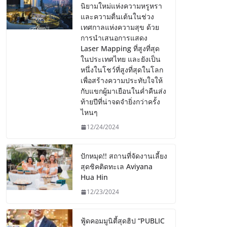
นิยามใหม่แห่งความหรูหรา
และความตื่นเต้นในช่วง
เทศกาลแห่งความสุข ด้วย
การนำเสนอการแสดง
Laser Mapping ที่สูงที่สุด
ในประเทศไทย และยังเป็น
หนึ่งในโชว์ที่สูงที่สุดในโลก
เพื่อสร้างความประทับใจให้
กับแขกผู้มาเยือนในค่ำคืนส่ง
ท้ายปีที่น่าจดจำยิ่งกว่าครั้ง
ไหนๆ
12/24/2024
ปักหมุด!! สถานที่จัดงานเลี้ยง
สุดชิคติดทะเล Aviyana
Hua Hin
12/23/2024
ฟู้ดคอมมูนิตี้สุดฮิป “PUBLIC