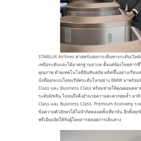
STARLUX Airlines ศาสตร์แห่งการเดินทางระดับเวิลด
เหนือระดับและได้มาตรฐานสากล ตั้งแต่ห้องโดยสารที่ไ
คุณภาพ ด้วยเทคโนโลยีอันทันสมัย ผลิตขึ้นอย่างเรียบหรู
นั่งที่ออกแบบโดยบริษัทระดับโลกอย่าง BMW มาพร้อมฟั
Class และ Business Class พร้อมช่วยให้คุณผ่อนคลา
ระดับมิชลิน ไปจนถึงสิ่งอำนวยความสะดวกสุดล้ำ อาทิ บ
Class และ Business Class, Premium Economy รวมไป
ข้อความตัวอักษรได้ไม่จำกัดตลอดทั้งเที่ยวบิน อีกทั้งทุก
พรีเมียมจัดให้กับผู้โดยสารตลอดการเดินทาง