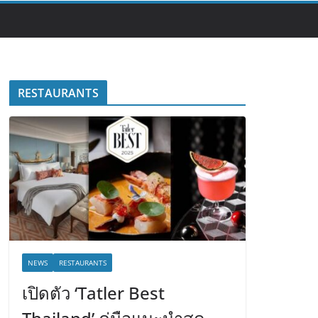
RESTAURANTS
NEWS
RESTAURANTS
เปิดตัว ‘Tatler Best