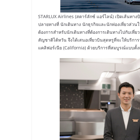
STARLUX Airlines (สตาร์ลักซ์ แอร์ไลน์) เปิดเส้นทางบ
ปลายทางที่ นักเดินทาง นักธุรกิจและนักท่องเที่ยว
ต้องการสำหรับนักเดินทางที่ต้องการเดินทางไปกับเที่
สัญชาติไต้หวัน จึงได้เสนอเที่ยวบินสุดหรูที่จะให้บริก
แคลิฟอร์เนีย (California) ด้วยบริการที่สมบูรณ์แบบตั้งแต