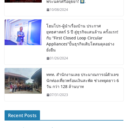
พระนครศรีอยุธยา!
.
10/08/2024
โฮมโปร-ผู้นำเรื่องบ้าน ประกาศ
ยุทธศาสตร์ 5 ปี สู่ธุรกิจแสนล้าน ครั้งแรก!
กับ “First Closed Loop Circular
Appliances”ปั้นธุรกิจเติบโตสมดุลอย่าง
ยั่งยืน
01/26/2024
ททท. สำนักงานเลย ประมาณการณ์ตัวเลข
นักท่องเที่ยวพร้อมเงินสะพัด ช่วงหยุดยาว 6
วัน กว่า 128 ล้านบาท
07/31/2023
Recent Posts