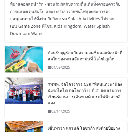
พี่มาสคอตสุดน่ารัก • ชวนสัมผัสกับความตื่นเต้นทั้งครอบครัวกับ
การแสดงเต้นลิมโบ และระบำฮาวายพ่นไฟสุดตระการตา
• สนุกสนานได้ทั้งวัน กับกิจกรรม Splash Activities ไม่ว่าจะ
เป็น Game Zone ที่โซน Kids Kingdom, Water Splash
Down และ Water
ต้อนรับฤดูร้อนกับความสดชื่นและท้องฟ้าที่
สดใสของทะเลอันดามันที่ โอโซ่ ภูเก็ต
04/09/2025
รฟฟท. จัดโครงการ CSR “พี่หนูแดงพาน้อง
นั่งรถไฟไปเปิดโลกกว้าง ปี 2” ส่งเสริมการ
เรียนรู้ผ่านการเดินทางด้วยรถไฟฟ้าสายสี
แดง
02/14/2025
เซ็นทารา แกรนด์ โอซาก้า ส่งท้ายปีอย่าง