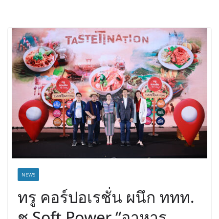
NEWS
ทรู คอร์ปอเรชั่น ผนึก ททท.
ชู Soft Power “อาหาร