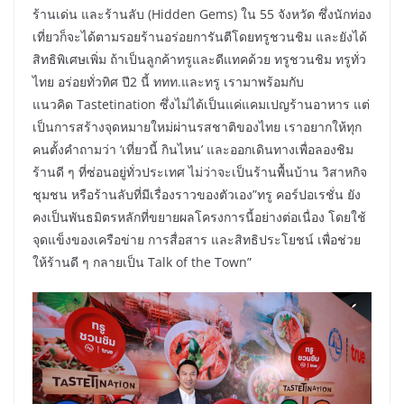
ร้านเด่น และร้านลับ (Hidden Gems) ใน 55 จังหวัด ซึ่งนักท่อง
เที่ยวก็จะได้ตามรอยร้านอร่อยการันตีโดยทรูชวนชิม และยังได้
สิทธิพิเศษเพิ่ม ถ้าเป็นลูกค้าทรูและดีแทคด้วย ทรูชวนชิม ทรูทั่ว
ไทย อร่อยทั่วทิศ ปี2 นี้ ททท.และทรู เรามาพร้อมกับ
แนวคิด Tastetination ซึ่งไม่ได้เป็นแค่แคมเปญร้านอาหาร แต่
เป็นการสร้างจุดหมายใหม่ผ่านรสชาติของไทย เราอยากให้ทุก
คนตั้งคำถามว่า ‘เที่ยวนี้ กินไหน’ และออกเดินทางเพื่อลองชิม
ร้านดี ๆ ที่ซ่อนอยู่ทั่วประเทศ ไม่ว่าจะเป็นร้านพื้นบ้าน วิสาหกิจ
ชุมชน หรือร้านลับที่มีเรื่องราวของตัวเอง”ทรู คอร์ปอเรชั่น ยัง
คงเป็นพันธมิตรหลักที่ขยายผลโครงการนี้อย่างต่อเนื่อง โดยใช้
จุดแข็งของเครือข่าย การสื่อสาร และสิทธิประโยชน์ เพื่อช่วย
ให้ร้านดี ๆ กลายเป็น Talk of the Town”