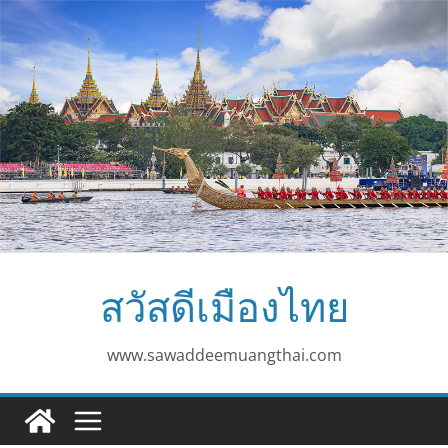
Skip
to
content
สวัสดีเมืองไทย
www.sawaddeemuangthai.com