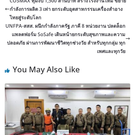
COSMAX ทุ่มงบ 1,500 ล้านบาท สร้างโรงงานใหม่ ขยาย
กำลังการผลิต 3 เท่า ยกระดับอุตสาหกรรมเครื่องสำอาง
ไทยสู่ระดับโลก
UNFPA-สสส. ผนึกกำลังภาครัฐ ภาคี 8 หน่วยงาน ปลดล็อก
แพลตฟอร์ม SoSafe เดินหน้ายกระดับสุขภาพและความ
ปลอดภัย ผ่านการพัฒนาชีวิตทุกช่วงวัย สำหรับทุกกลุ่ม ทุก
เพศและทุกวัย
You May Also Like