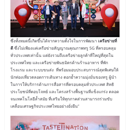
ซึ่งทั้งหมดนี้เกิดขึ้นได้จากความตั้งใจในการพัฒนา
เครือข่ายที่
ดี
ซึ่งไม่เพียงแค่เครือข่ายสัญญาณคุณภาพทรู 5G ที่ครอบคลุม
ทั่วประเทศเท่านั้น แต่ยังรวมถึงเครือข่ายลูกค้าที่ใหญ่ที่สุดใน
ประเทศไทย และเครือข่ายพันธมิตรด้านร้านอาหาร ที่พัก
โรงแรม และระบบขนส่ง ที่พร้อมมอบประสบการณ์สุดพิเศษให้
นักท่องเที่ยวตลอดการเดินทาง ตอกย้ำความมุ่งมั่นของทรู ผู้นำ
ในการให้บริการด้านการสื่อสารที่ครอบคลุมทั่วประเทศ สิทธิ
ประโยชน์ที่ตอบโจทย์ และโครงสร้างพื้นฐานที่แข็งแกร่ง ตลอด
จนเทคโนโลยีล้ำสมัย ที่เสริมให้ทุกภาคส่วนสามารถร่วมขับ
เคลื่อนเศรษฐกิจประเทศไทยอย่างยั่งยืน”