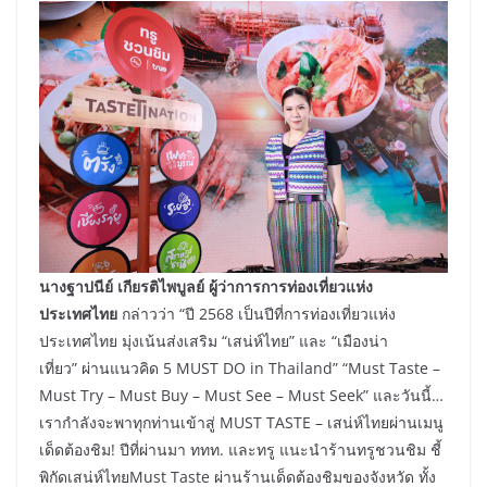
นางฐาปนีย์ เกียรติไพบูลย์ ผู้ว่าการการท่องเที่ยวแห่ง
ประเทศไทย
กล่าวว่า “ปี 2568 เป็นปีที่การท่องเที่ยวแห่ง
ประเทศไทย มุ่งเน้นส่งเสริม “เสน่ห์ไทย” และ “เมืองน่า
เที่ยว” ผ่านแนวคิด 5 MUST DO in Thailand” “Must Taste –
Must Try – Must Buy – Must See – Must Seek” และวันนี้…
เรากำลังจะพาทุกท่านเข้าสู่ MUST TASTE – เสน่ห์ไทยผ่านเมนู
เด็ดต้องชิม! ปีที่ผ่านมา ททท. และทรู แนะนำร้านทรูชวนชิม ชี้
พิกัดเสน่ห์ไทยMust Taste ผ่านร้านเด็ดต้องชิมของจังหวัด ทั้ง