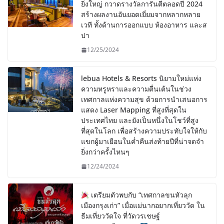
ยิ่งใหญ่ กวาดรางวัลการันตีตลอดปี 2024
สร้างผลงานอันยอดเยี่ยมจากหลากหลาย
เวที ทั้งด้านการออกแบบ ห้องอาหาร และส
ปา
12/25/2024
lebua Hotels & Resorts นิยามใหม่แห่ง
ความหรูหราและความตื่นเต้นในช่วง
เทศกาลแห่งความสุข ด้วยการนำเสนอการ
แสดง Laser Mapping ที่สูงที่สุดใน
ประเทศไทย และยังเป็นหนึ่งในโชว์ที่สูง
ที่สุดในโลก เพื่อสร้างความประทับใจให้กับ
แขกผู้มาเยือนในค่ำคืนส่งท้ายปีที่น่าจดจำ
ยิ่งกว่าครั้งไหนๆ
12/24/2024
เตรียมตัวพบกับ “เทศกาลขนหัวลุก
เมืองกรุงเก่า” เมื่อแม่นากอยากเที่ยววัด ใน
ธีมเที่ยววัดใจ ที่วัดวรเชษฐ์