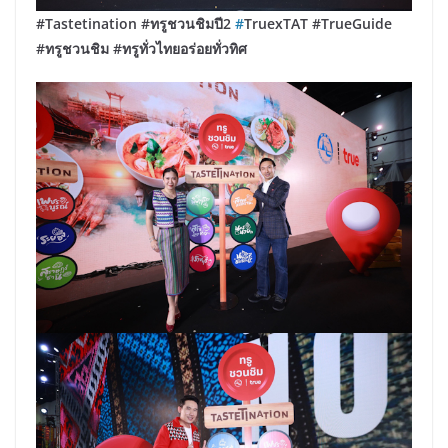
#Tastetination #ทรูชวนชิมปี2
#
TruexTAT #TrueGuide
#ทรูชวนชิม #ทรูทั่วไทยอร่อยทั่วทิศ