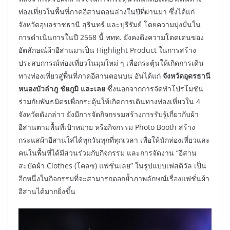
ท่องเที่ยวในพื้นที่ภาคอีสานตอนล่างในปีที่ผ่านมา ซึ่งได้แก่
จังหวัดอุบลราชธานี สุรินทร์ และบุรีรัมย์ โดยความมุ่งมั่นใน
การดำเนินการในปี 2568 นี้ ททท. ยังคงดึงความโดดเด่นของ
อัตลักษณ์ผ้าอีสานมาเป็น Highlight Product ในการสร้าง
ประสบการณ์ท่องเที่ยวในมุมใหม่ ๆ เพื่อกระตุ้นให้เกิดการเดิน
ทางท่องเที่ยวสู่พื้นที่ภาคอีสานตอนบน อันได้แก่
จังหวัดอุดรธานี
หนองบัวลำภู ชัยภูมิ และเลย
ซึ่งนอกจากการจัดทำโปรโมชัน
ร่วมกับพันธมิตรเพื่อกระตุ้นให้เกิดการเดินทางท่องเที่ยวใน 4
จังหวัดดังกล่าว ยังมีการจัดกิจกรรมสร้างการรับรู้เกี่ยวกับผ้า
อีสานตามพื้นที่เป้าหมาย หรือกิจกรรม Photo Booth สร้าง
กระแสผ้าอีสานใส่ได้ทุกวันทุกที่ทุกเวลา เพื่อให้นักท่องเที่ยวและ
คนในพื้นที่ได้มีส่วนร่วมกับกิจกรรม และการจัดงาน “อีสาน
สะบัดผ้า Clothes (โคลซ) แฟชั่นเลย” ในรูปแบบเฟสติวัล เป็น
อีกหนึ่งในกิจกรรมที่จะสามารถตอกย้ำภาพลักษณ์เรื่องแฟชั่นผ้า
อีสานได้มากยิ่งขึ้น