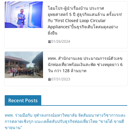
โฮมโปร-ผู้นำเรื่องบ้าน ประกาศ
ยุทธศาสตร์ 5 ปี สู่ธุรกิจแสนล้าน ครั้งแรก!
กับ “First Closed Loop Circular
Appliances”ปั้นธุรกิจเติบโตสมดุลอย่าง
ยั่งยืน
01/26/2024
ททท. สำนักงานเลย ประมาณการณ์ตัวเลข
นักท่องเที่ยวพร้อมเงินสะพัด ช่วงหยุดยาว 6
วัน กว่า 128 ล้านบาท
07/31/2023
Recent Posts
ททท. ร่วมมือกับ จุฬาลงกรณ์มหาวิทยาลัย จัดสัมมนาทางวิชาการและ
การตลาดเชิงรุก แนะเคล็ดลับปรับธุรกิจท่องเที่ยวไทย “ขายได้ ขายดี
ขายนาน”