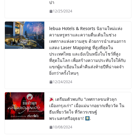
ปา
12/25/2024
lebua Hotels & Resorts นิยามใหม่แห่ง
ความหรูหราและความตื่นเต้นในช่วง
เทศกาลแห่งความสุข ด้วยการนำเสนอการ
แสดง Laser Mapping ที่สูงที่สุดใน
ประเทศไทย และยังเป็นหนึ่งในโชว์ที่สูง
ที่สุดในโลก เพื่อสร้างความประทับใจให้กับ
แขกผู้มาเยือนในค่ำคืนส่งท้ายปีที่น่าจดจำ
ยิ่งกว่าครั้งไหนๆ
12/24/2024
เตรียมตัวพบกับ “เทศกาลขนหัวลุก
เมืองกรุงเก่า” เมื่อแม่นากอยากเที่ยววัด ใน
ธีมเที่ยววัดใจ ที่วัดวรเชษฐ์
พระนครศรีอยุธยา!
.
10/08/2024