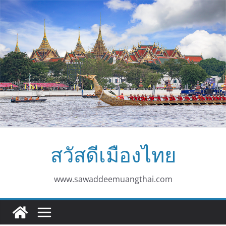
Skip
to
content
สวัสดีเมืองไทย
www.sawaddeemuangthai.com