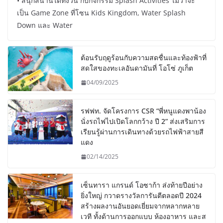
• สนุกสนานได้ทั้งวัน กับกิจกรรม Splash Activities ไม่ว่าจะ
เป็น Game Zone ที่โซน Kids Kingdom, Water Splash
Down และ Water
ต้อนรับฤดูร้อนกับความสดชื่นและท้องฟ้าที่
สดใสของทะเลอันดามันที่ โอโซ่ ภูเก็ต
04/09/2025
รฟฟท. จัดโครงการ CSR “พี่หนูแดงพาน้อง
นั่งรถไฟไปเปิดโลกกว้าง ปี 2” ส่งเสริมการ
เรียนรู้ผ่านการเดินทางด้วยรถไฟฟ้าสายสี
แดง
02/14/2025
เซ็นทารา แกรนด์ โอซาก้า ส่งท้ายปีอย่าง
ยิ่งใหญ่ กวาดรางวัลการันตีตลอดปี 2024
สร้างผลงานอันยอดเยี่ยมจากหลากหลาย
เวที ทั้งด้านการออกแบบ ห้องอาหาร และส