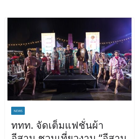
NEWS
ททท. จัดเต็มแฟชั่นผ้า
อีสาน ชวนเที่ยวงาน “อีสาน