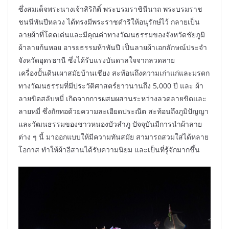
ซึ่งสมเด็จพระนางเจ้าสิริกิติ์ พระบรมราชินีนาถ พระบรมราช
ชนนีพันปีหลวง ได้ทรงมีพระราชดำริให้อนุรักษ์ไว้ กลายเป็น
ลายผ้าที่โดดเด่นและมีคุณค่าทางวัฒนธรรมของจังหวัดชัยภูมิ
ผ้าลายก้นหอย อารยธรรมห้าพันปี เป็นลายผ้าเอกลักษณ์ประจำ
จังหวัดอุดรธานี ซึ่งได้รับแรงบันดาลใจจากลวดลาย
เครื่องปั้นดินเผาสมัยบ้านเชียง สะท้อนถึงความเก่าแก่และมรดก
ทางวัฒนธรรมที่มีประวัติศาสตร์ยาวนานถึง 5,000 ปี และ ผ้า
ลายขิดสลับหมี่ เกิดจากการผสมผสานระหว่างลวดลายขิดและ
ลายหมี่ ซึ่งถักทอด้วยความละเอียดประณีต สะท้อนถึงภูมิปัญญา
และวัฒนธรรมของชาวหนองบัวลำภู ปัจจุบันมีการนำผ้าลาย
ต่าง ๆ นี้ มาออกแบบให้มีความทันสมัย สามารถสวมใส่ได้หลาย
โอกาส ทำให้ผ้าอีสานได้รับความนิยม และเป็นที่รู้จักมากขึ้น