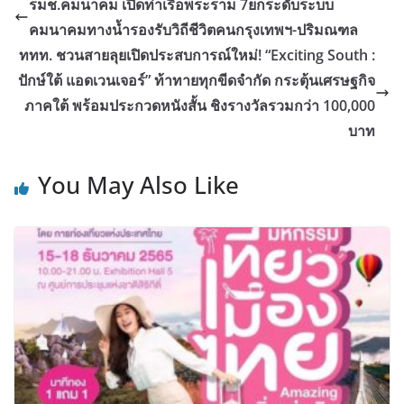
รมช.คมนาคม เปิดท่าเรือพระราม 7ยกระดับระบบ
คมนาคมทางน้ำรองรับวิถีชีวิตคนกรุงเทพฯ-ปริมณฑล
ททท. ชวนสายลุยเปิดประสบการณ์ใหม่! “Exciting South :
ปักษ์ใต้ แอดเวนเจอร์” ท้าทายทุกขีดจำกัด กระตุ้นเศรษฐกิจ
ภาคใต้ พร้อมประกวดหนังสั้น ชิงรางวัลรวมกว่า 100,000
บาท
You May Also Like