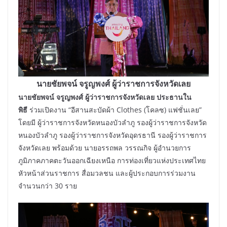
นายชัยพจน์ จรูญพงศ์ ผู้ว่าราชการจังหวัดเลย
นายชัยพจน์ จรูญพงศ์ ผู้ว่าราชการจังหวัดเลย ประธานใน
พิธี
ร่วมเปิดงาน “อีสานสะบัดผ้า Clothes (โคลซ) แฟชั่นเลย”
โดยมี ผู้ว่าราชการจังหวัดหนองบัวลำภู รองผู้ว่าราชการจังหวัด
หนองบัวลำภู รองผู้ว่าราชการจังหวัดอุดรธานี รองผู้ว่าราชการ
จังหวัดเลย พร้อมด้วย นายอรรถพล วรรณกิจ ผู้อำนวยการ
ภูมิภาคภาคตะวันออกเฉียงเหนือ การท่องเที่ยวแห่งประเทศไทย
หัวหน้าส่วนราชการ สื่อมวลชน และผู้ประกอบการร่วมงาน
จำนวนกว่า 30 ราย