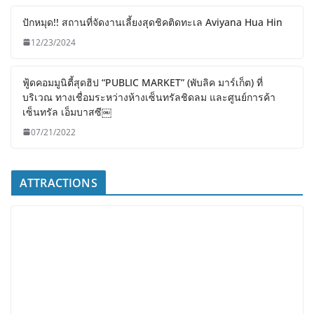
ปักหมุด!! สถานที่จัดงานเลี้ยงสุดชิคติดทะเล Aviyana Hua Hin
12/23/2024
ฟู้ดคอมมูนิตี้สุดฮิป “PUBLIC MARKET” (พับลิค มาร์เก็ต) ที่
บริเวณ ทางเชื่อมระหว่างห้างเซ็นทรัลชิดลม และศูนย์การค้า
เซ็นทรัล เอ็มบาสซี￼
07/21/2022
ATTRACTIONS