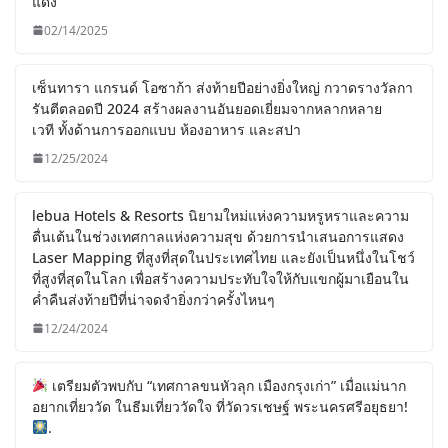
แดง
02/14/2025
เซ็นทารา แกรนด์ โอซาก้า ส่งท้ายปีอย่างยิ่งใหญ่ กวาดรางวัลกา
รันตีตลอดปี 2024 สร้างผลงานอันยอดเยี่ยมจากหลากหลาย
เวที ทั้งด้านการออกแบบ ห้องอาหาร และสปา
12/25/2024
lebua Hotels & Resorts นิยามใหม่แห่งความหรูหราและความ
ตื่นเต้นในช่วงเทศกาลแห่งความสุข ด้วยการนำเสนอการแสดง
Laser Mapping ที่สูงที่สุดในประเทศไทย และยังเป็นหนึ่งในโชว์
ที่สูงที่สุดในโลก เพื่อสร้างความประทับใจให้กับแขกผู้มาเยือนใน
ค่ำคืนส่งท้ายปีที่น่าจดจำยิ่งกว่าครั้งไหนๆ
12/24/2024
เตรียมตัวพบกับ “เทศกาลขนหัวลุก เมืองกรุงเก่า” เมื่อแม่นาก
อยากเที่ยววัด ในธีมเที่ยววัดใจ ที่วัดวรเชษฐ์ พระนครศรีอยุธยา!
.