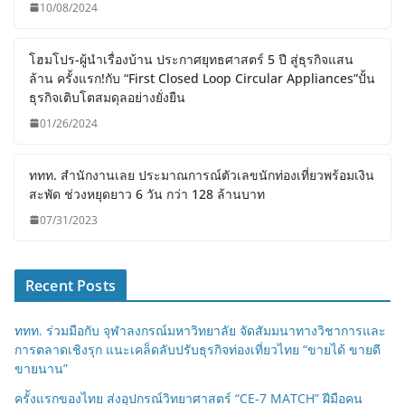
10/08/2024
โฮมโปร-ผู้นำเรื่องบ้าน ประกาศยุทธศาสตร์ 5 ปี สู่ธุรกิจแสน
ล้าน ครั้งแรก!กับ “First Closed Loop Circular Appliances”ปั้น
ธุรกิจเติบโตสมดุลอย่างยั่งยืน
01/26/2024
ททท. สำนักงานเลย ประมาณการณ์ตัวเลขนักท่องเที่ยวพร้อมเงิน
สะพัด ช่วงหยุดยาว 6 วัน กว่า 128 ล้านบาท
07/31/2023
Recent Posts
ททท. ร่วมมือกับ จุฬาลงกรณ์มหาวิทยาลัย จัดสัมมนาทางวิชาการและ
การตลาดเชิงรุก แนะเคล็ดลับปรับธุรกิจท่องเที่ยวไทย “ขายได้ ขายดี
ขายนาน”
ครั้งแรกของไทย ส่งอุปกรณ์วิทยาศาสตร์ “CE-7 MATCH” ฝีมือคน