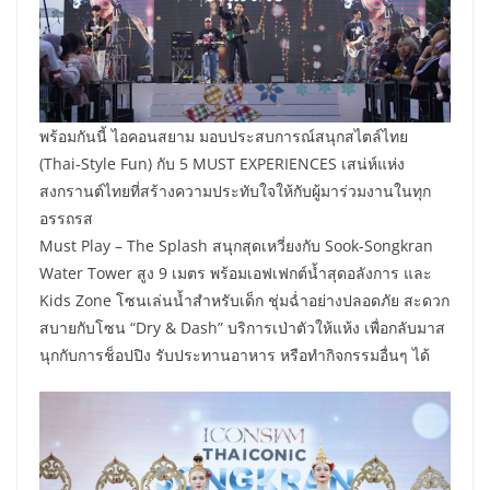
พร้อมกันนี้ ไอคอนสยาม มอบประสบการณ์สนุกสไตล์ไทย
(Thai-Style Fun) กับ 5 MUST EXPERIENCES เสน่ห์แห่ง
สงกรานต์ไทยที่สร้างความประทับใจให้กับผู้มาร่วมงานในทุก
อรรถรส
Must Play – The Splash สนุกสุดเหวี่ยงกับ Sook-Songkran
Water Tower สูง 9 เมตร พร้อมเอฟเฟกต์น้ำสุดอลังการ และ
Kids Zone โซนเล่นน้ำสำหรับเด็ก ชุ่มฉ่ำอย่างปลอดภัย สะดวก
สบายกับโซน “Dry & Dash” บริการเป่าตัวให้แห้ง เพื่อกลับมาส
นุกกับการช็อปปิง รับประทานอาหาร หรือทำกิจกรรมอื่นๆ ได้