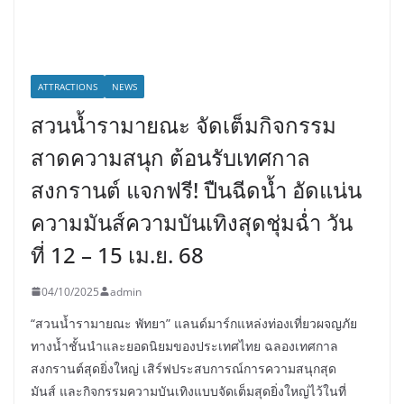
ATTRACTIONS
NEWS
สวนน้ำรามายณะ จัดเต็มกิจกรรม
สาดความสนุก ต้อนรับเทศกาล
สงกรานต์ แจกฟรี! ปืนฉีดน้ำ อัดแน่น
ความมันส์ความบันเทิงสุดชุ่มฉ่ำ วัน
ที่ 12 – 15 เม.ย. 68
04/10/2025
admin
“สวนน้ำรามายณะ พัทยา” แลนด์มาร์กแหล่งท่องเที่ยวผจญภัย
ทางน้ำชั้นนำและยอดนิยมของประเทศไทย ฉลองเทศกาล
สงกรานต์สุดยิ่งใหญ่ เสิร์ฟประสบการณ์การความสนุกสุด
มันส์ และกิจกรรมความบันเทิงแบบจัดเต็มสุดยิ่งใหญ่ไว้ในที่