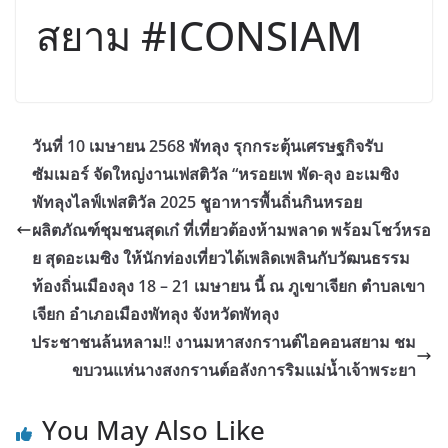
สยาม #ICONSIAM
วันที่ 10 เมษายน 2568 พัทลุง รุกกระตุ้นเศรษฐกิจรับ
ซัมเมอร์ จัดใหญ่งานเฟสติวัล “หรอยเพ พัด-ลุง อะเมซิง
พัทลุงไลฟ์เฟสติวัล 2025 ชูอาหารพื้นถิ่นกินหรอย
ผลิตภัณฑ์ชุมชนสุดเก๋ ที่เที่ยวต้องห้ามพลาด พร้อมโชว์หรอ
ย สุดอะเมซิง ให้นักท่องเที่ยวได้เพลิดเพลินกับวัฒนธรรม
ท้องถิ่นเมืองลุง 18 – 21 เมษายน นี้ ณ ภูเขาเจียก ตำบลเขา
เจียก อำเภอเมืองพัทลุง จังหวัดพัทลุง
ประชาชนล้นหลาม!! งานมหาสงกรานต์ไอคอนสยาม ชม
ขบวนแห่นางสงกรานต์อลังการริมแม่น้ำเจ้าพระยา
You May Also Like