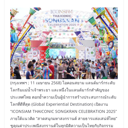
(กรุงเทพฯ ; 11 เมษายน 2568) ไอคอนสยาม แลนด์มาร์กระดับ
โลกริมแม่น้ำเจ้าพระยา และหนึ่งในแลนด์มาร์กสำคัญของ
ประเทศไทย ตอกย้ำความเป็นผู้นำการสร้างประสบการณ์ระดับ
โลกที่ดีที่สุด (Global Experiential Destination) เปิดงาน
“ICONSIAM THAICONIC SONGKRAN CELEBRATION 2025”
ภายใต้แนวคิด “สาดสนุกมหาสงกรานต์ สายธารแห่งเสน่ห์ไทย”
ชูคุณค่าประเพณีสงกรานต์ในทุกมิติความเป็นไทยกับกิจกรรม