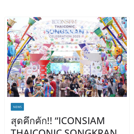
NEWS
สุดคึกคัก!! “ICONSIAM
THAICONIC SONGKRAN