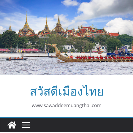
Skip
to
content
สวัสดีเมืองไทย
www.sawaddeemuangthai.com