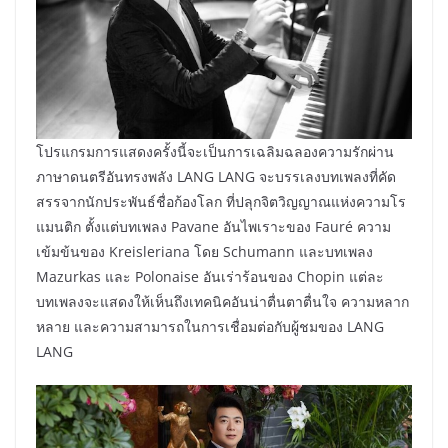
โปรแกรมการแสดงครั้งนี้จะเป็นการเฉลิมฉลองความรักผ่าน
ภาษาดนตรีอันทรงพลัง LANG LANG จะบรรเลงบทเพลงที่คัด
สรรจากนักประพันธ์ชื่อก้องโลก ที่ปลุกจิตวิญญาณแห่งความโร
แมนติก ตั้งแต่บทเพลง Pavane อันไพเราะของ Fauré ความ
เข้มข้นของ Kreisleriana โดย Schumann และบทเพลง
Mazurkas และ Polonaise อันเร่าร้อนของ Chopin แต่ละ
บทเพลงจะแสดงให้เห็นถึงเทคนิคอันน่าตื่นตาตื่นใจ ความหลาก
หลาย และความสามารถในการเชื่อมต่อกับผู้ชมของ LANG
LANG