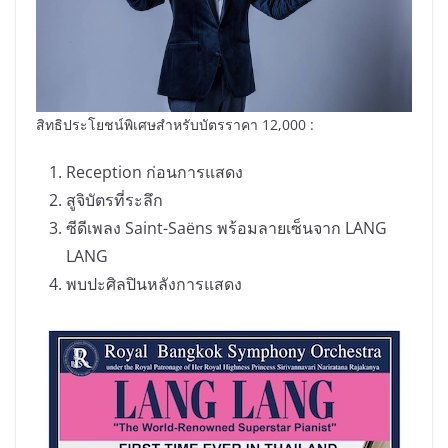
สิทธิประโยชน์พิเศษสำหรับบัตรราคา 12,000 :
Reception ก่อนการแสดง
สูจิบัตรที่ระลึก
ซีดีเพลง Saint-Saëns พร้อมลายเซ็นจาก LANG
LANG
พบปะศิลปินหลังการแสดง