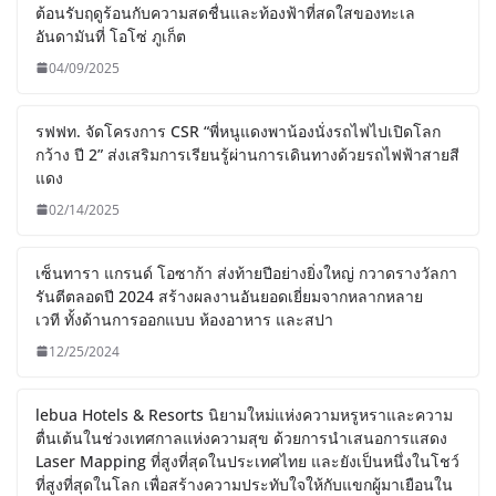
ต้อนรับฤดูร้อนกับความสดชื่นและท้องฟ้าที่สดใสของทะเล
อันดามันที่ โอโซ่ ภูเก็ต
04/09/2025
รฟฟท. จัดโครงการ CSR “พี่หนูแดงพาน้องนั่งรถไฟไปเปิดโลก
กว้าง ปี 2” ส่งเสริมการเรียนรู้ผ่านการเดินทางด้วยรถไฟฟ้าสายสี
แดง
02/14/2025
เซ็นทารา แกรนด์ โอซาก้า ส่งท้ายปีอย่างยิ่งใหญ่ กวาดรางวัลกา
รันตีตลอดปี 2024 สร้างผลงานอันยอดเยี่ยมจากหลากหลาย
เวที ทั้งด้านการออกแบบ ห้องอาหาร และสปา
12/25/2024
lebua Hotels & Resorts นิยามใหม่แห่งความหรูหราและความ
ตื่นเต้นในช่วงเทศกาลแห่งความสุข ด้วยการนำเสนอการแสดง
Laser Mapping ที่สูงที่สุดในประเทศไทย และยังเป็นหนึ่งในโชว์
ที่สูงที่สุดในโลก เพื่อสร้างความประทับใจให้กับแขกผู้มาเยือนใน