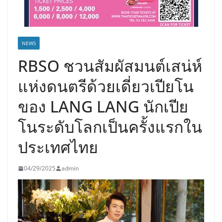
NEWS
RBSO ชวนสัมผัสมนต์เสน่ห์
แห่งดนตรีด้วยเดี่ยวเปียโน
ของ LANG LANG นักเปีย
โนระดับโลกเป็นครั้งแรกใน
ประเทศไทย
04/29/2025
admin