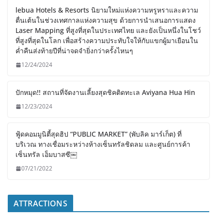
lebua Hotels & Resorts นิยามใหม่แห่งความหรูหราและความ
ตื่นเต้นในช่วงเทศกาลแห่งความสุข ด้วยการนำเสนอการแสดง
Laser Mapping ที่สูงที่สุดในประเทศไทย และยังเป็นหนึ่งในโชว์
ที่สูงที่สุดในโลก เพื่อสร้างความประทับใจให้กับแขกผู้มาเยือนใน
ค่ำคืนส่งท้ายปีที่น่าจดจำยิ่งกว่าครั้งไหนๆ
12/24/2024
ปักหมุด!! สถานที่จัดงานเลี้ยงสุดชิคติดทะเล Aviyana Hua Hin
12/23/2024
ฟู้ดคอมมูนิตี้สุดฮิป “PUBLIC MARKET” (พับลิค มาร์เก็ต) ที่
บริเวณ ทางเชื่อมระหว่างห้างเซ็นทรัลชิดลม และศูนย์การค้า
เซ็นทรัล เอ็มบาสซี￼
07/21/2022
ATTRACTIONS