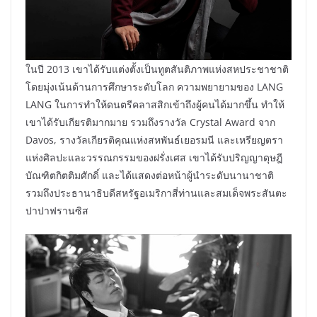
ในปี 2013 เขาได้รับแต่งตั้งเป็นทูตสันติภาพแห่งสหประชาชาติ
โดยมุ่งเน้นด้านการศึกษาระดับโลก ความพยายามของ LANG
LANG ในการทำให้ดนตรีคลาสสิกเข้าถึงผู้คนได้มากขึ้น ทำให้
เขาได้รับเกียรติมากมาย รวมถึงรางวัล Crystal Award จาก
Davos, รางวัลเกียรติคุณแห่งสหพันธ์เยอรมนี และเหรียญตรา
แห่งศิลปะและวรรณกรรมของฝรั่งเศส เขาได้รับปริญญาดุษฎี
บัณฑิตกิตติมศักดิ์ และได้แสดงต่อหน้าผู้นำระดับนานาชาติ
รวมถึงประธานาธิบดีสหรัฐอเมริกาสี่ท่านและสมเด็จพระสันตะ
ปาปาฟรานซิส