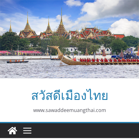
Skip
to
content
สวัสดีเมืองไทย
www.sawaddeemuangthai.com