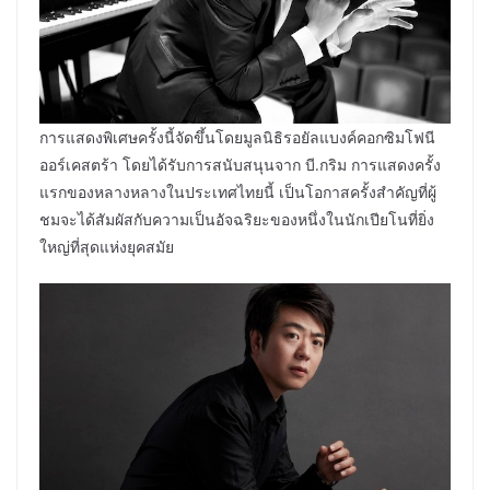
การแสดงพิเศษครั้งนี้จัดขึ้นโดยมูลนิธิรอยัลแบงค์คอกซิมโฟนี
ออร์เคสตร้า โดยได้รับการสนับสนุนจาก บี.กริม การแสดงครั้ง
แรกของหลางหลางในประเทศไทยนี้ เป็นโอกาสครั้งสำคัญที่ผู้
ชมจะได้สัมผัสกับความเป็นอัจฉริยะของหนึ่งในนักเปียโนที่ยิ่ง
ใหญ่ที่สุดแห่งยุคสมัย