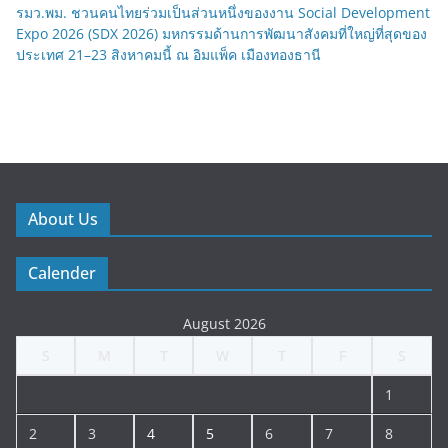
รมว.พม. ชวนคนไทยร่วมเป็นส่วนหนึ่งของงาน Social Development
Expo 2026 (SDX 2026) มหกรรมด้านการพัฒนาสังคมที่ใหญ่ที่สุดของ
ประเทศ 21–23 สิงหาคมนี้ ณ อิมแพ็ค เมืองทองธานี
About Us
Calender
August 2026
S
M
T
W
T
F
S
1
2
3
4
5
6
7
8