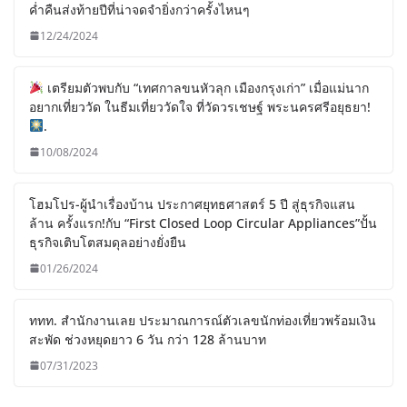
ค่ำคืนส่งท้ายปีที่น่าจดจำยิ่งกว่าครั้งไหนๆ
12/24/2024
เตรียมตัวพบกับ “เทศกาลขนหัวลุก เมืองกรุงเก่า” เมื่อแม่นาก
อยากเที่ยววัด ในธีมเที่ยววัดใจ ที่วัดวรเชษฐ์ พระนครศรีอยุธยา!
.
10/08/2024
โฮมโปร-ผู้นำเรื่องบ้าน ประกาศยุทธศาสตร์ 5 ปี สู่ธุรกิจแสน
ล้าน ครั้งแรก!กับ “First Closed Loop Circular Appliances”ปั้น
ธุรกิจเติบโตสมดุลอย่างยั่งยืน
01/26/2024
ททท. สำนักงานเลย ประมาณการณ์ตัวเลขนักท่องเที่ยวพร้อมเงิน
สะพัด ช่วงหยุดยาว 6 วัน กว่า 128 ล้านบาท
07/31/2023