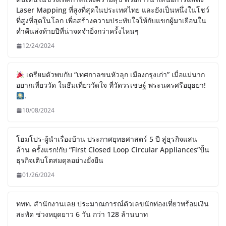
Laser Mapping ที่สูงที่สุดในประเทศไทย และยังเป็นหนึ่งในโชว์
ที่สูงที่สุดในโลก เพื่อสร้างความประทับใจให้กับแขกผู้มาเยือนใน
ค่ำคืนส่งท้ายปีที่น่าจดจำยิ่งกว่าครั้งไหนๆ
12/24/2024
เตรียมตัวพบกับ “เทศกาลขนหัวลุก เมืองกรุงเก่า” เมื่อแม่นาก
อยากเที่ยววัด ในธีมเที่ยววัดใจ ที่วัดวรเชษฐ์ พระนครศรีอยุธยา!
.
10/08/2024
โฮมโปร-ผู้นำเรื่องบ้าน ประกาศยุทธศาสตร์ 5 ปี สู่ธุรกิจแสน
ล้าน ครั้งแรก!กับ “First Closed Loop Circular Appliances”ปั้น
ธุรกิจเติบโตสมดุลอย่างยั่งยืน
01/26/2024
ททท. สำนักงานเลย ประมาณการณ์ตัวเลขนักท่องเที่ยวพร้อมเงิน
สะพัด ช่วงหยุดยาว 6 วัน กว่า 128 ล้านบาท