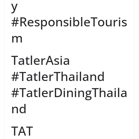
y
#ResponsibleTouris
m
TatlerAsia
#TatlerThailand
#TatlerDiningThaila
nd
TAT