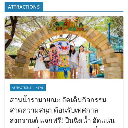
ATTRACTIONS
ATTRACTIONS
NEWS
สวนน้ำรามายณะ จัดเต็มกิจกรรม
สาดความสนุก ต้อนรับเทศกาล
สงกรานต์ แจกฟรี! ปืนฉีดน้ำ อัดแน่น