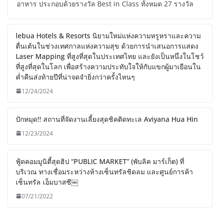
อาหาร ประกอบด้วยรางวัล Best in Class ทั้งหมด 27 รางวัล
lebua Hotels & Resorts นิยามใหม่แห่งความหรูหราและความ
ตื่นเต้นในช่วงเทศกาลแห่งความสุข ด้วยการนำเสนอการแสดง
Laser Mapping ที่สูงที่สุดในประเทศไทย และยังเป็นหนึ่งในโชว์
ที่สูงที่สุดในโลก เพื่อสร้างความประทับใจให้กับแขกผู้มาเยือนใน
ค่ำคืนส่งท้ายปีที่น่าจดจำยิ่งกว่าครั้งไหนๆ
12/24/2024
ปักหมุด!! สถานที่จัดงานเลี้ยงสุดชิคติดทะเล Aviyana Hua Hin
12/23/2024
ฟู้ดคอมมูนิตี้สุดฮิป “PUBLIC MARKET” (พับลิค มาร์เก็ต) ที่
บริเวณ ทางเชื่อมระหว่างห้างเซ็นทรัลชิดลม และศูนย์การค้า
เซ็นทรัล เอ็มบาสซี￼
07/21/2022