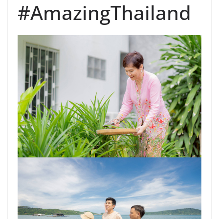
#AmazingThailand