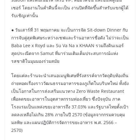
เซอร์ โดยงานในค่ำคืนนี้จะเป็น งานปิดที่จัดขึ้นสำหรับแขกผู้ได้
รับเชิญเท่านั้น
● วันเสาร์ที่ 31 พฤษภาคม จะเป็นการจัด Sit-down Dinner กับ
การจับคู่สุดพิเศษระหว่างเชฟและร้านอาหารชื่อดัง ไม่ว่าจะเป็น
Baba Lee x Royd และ Su Va Na x KHAAN รวมถึงดินเนอร์
สุดประณีตจาก Samut ที่มาร่วมเติมเต็มประสบการณ์แห่ง
รสชาติในมุมมองร่วมสมัย
โดยแต่ละร้านจะนำเสนอเมนูพิเศษที่รังสรรค์จากวัตถุดิบท้องถิ่น
ถ่ายทอดเรื่องราววัฒนธรรมอาหารของภูเก็ตในบริบทใหม่ ทั้งยัง
เป็นโอกาสในการส่งเสริมแนวทาง Zero Waste Restaurant
เพื่อลดขยะอาหารในอุตสาหกรรมท่องเที่ยว ซึ่งปัจจุบัน ภาค
โรงแรมเป็นแหล่งขยะอาหารถึง 37.03% และรัฐบาลไทยตั้งเป้า
ลดลงเหลือไม่เกิน 28% ภายในปี 2570 (ข้อมูลจากกรมควบคุม
มลพิษ และแผนปฏิบัติการจัดการขยะอาหาร พ.ศ. 2566 –
2570)