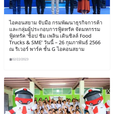
ไอคอนสยาม จับมือ กรมพัฒนาธุรกิจการค้า
และกลุ่มผู้ประกอบการฟู้ดทรัค จัดมหกรรม
ฟู้ดทรัค ‘ช็อป ชิม เพลิน เดินชิลล์ Food
Trucks & SME’ วันนี้ – 26 กุมภาพันธ์ 2566
ณ ริเวอร์ พาร์ค ชั้น G ไอคอนสยาม
02/22/2023