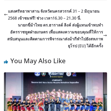
แสงศรัทธาพาสาน จังหวัดนครสวรรค์ 31 – 2 มิถุนายน
2568 เข้าชมฟรี! ช่วง เวลา16.30 – 21.30 นี่.
นายกขี่ม้าไทย ดร.ฮาราลด์ ลิงค์ ส่งผู้แทนเข้าพบทำ
อัครราชทูตฝ่ายเกษตร เพื่อแสดงความขอบคุณที่ให้การ
สนับสนุนและติดตามการพิจารณาส่งม้ากีฬาไปยังสหภาพ
ยุโรป (EU) ได้อีกครั้ง
You May Also Like