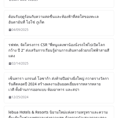
ต้อนรับฤดูร้อนกับความสดชื่นและท้องฟ้าที่สดใสของทะเล
อันดามันที่ โอโซ่ ภูเก็ต
04/09/2025
รฟฟท. จัดโครงการ CSR “พี่หนูแดงพาน้องนั่งรถไฟไปเปิดโลก
กว้าง ปี 2” ส่งเสริมการเรียนรู้ผ่านการเดินทางด้วยรถไฟฟ้าสายสี
แดง
02/14/2025
เซ็นทารา แกรนด์ โอซาก้า ส่งท้ายปีอย่างยิ่งใหญ่ กวาดรางวัลกา
รันตีตลอดปี 2024 สร้างผลงานอันยอดเยี่ยมจากหลากหลาย
เวที ทั้งด้านการออกแบบ ห้องอาหาร และสปา
12/25/2024
lebua Hotels & Resorts นิยามใหม่แห่งความหรูหราและความ
ตื่นเต้นในช่วงเทศกาลแห่งความสุข ด้วยการนำเสนอการแสดง