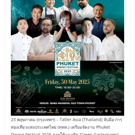
23 พฤษภาคม (กรุงเทพฯ) – Tatler Asia (Thailand) จับมือ การ
ท่องเที่ยวแห่งประเทศไทย (ททท.) เตรียมจัดงาน Phuket
Dining Festival 2025 ภายใต้แนวคิด ‘Green Gastronomy’