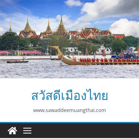
Skip
to
content
สวัสดีเมืองไทย
www.sawaddeemuangthai.com