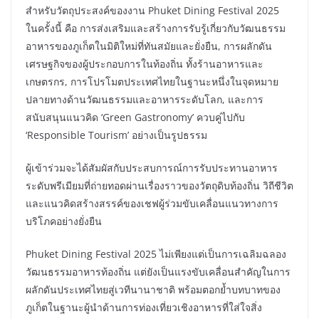
สำหรับวัตถุประสงค์ของงาน Phuket Dining Festival 2025
ในครั้งนี้ คือ การส่งเสริมและสร้างการรับรู้เกี่ยวกับวัฒนธรรม
อาหารของภูเก็ตในมิติใหม่ที่ทันสมัยและยั่งยืน, การผลักดัน
เศรษฐกิจของผู้ประกอบการในท้องถิ่น ทั้งร้านอาหารและ
เกษตรกร, การโปรโมตประเทศไทยในฐานะหนึ่งในจุดหมาย
ปลายทางด้านวัฒนธรรมและอาหารระดับโลก, และการ
สนับสนุนแนวคิด ‘Green Gastronomy’ ควบคู่ไปกับ
‘Responsible Tourism’ อย่างเป็นรูปธรรม
ผู้เข้าร่วมจะได้สัมผัสกับประสบการณ์การรับประทานอาหาร
ระดับพรีเมียมที่ถ่ายทอดผ่านเรื่องราวของวัตถุดิบท้องถิ่น วิถีชีวิต
และแนวคิดสร้างสรรค์ของเชฟผู้ร่วมขับเคลื่อนแนวทางการ
บริโภคอย่างยั่งยืน
Phuket Dining Festival 2025 ไม่เพียงแต่เป็นการเฉลิมฉลอง
วัฒนธรรมอาหารท้องถิ่น แต่ยังเป็นแรงขับเคลื่อนสำคัญในการ
ผลักดันประเทศไทยสู่เวทีนานาชาติ พร้อมตอกย้ำบทบาทของ
ภูเก็ตในฐานะผู้นำด้านการท่องเที่ยวเชิงอาหารที่ใส่ใจสิ่ง