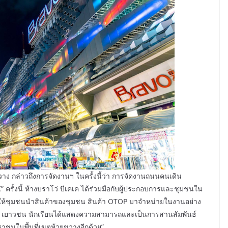
ขวาง กล่าวถึงการจัดงานฯ ในครั้งนี้ว่า การจัดงานถนนคนเดิน
้งนี้ ห้างบราโว่ บีเคเค ได้ร่วมมือกับผู้ประกอบการและชุมชนใน
านที่ ให้ชุมชนนำสินค้าของชุมชน สินค้า OTOP มาจำหน่ายในงานอย่าง
ูงอายุ เยาวชน นักเรียนได้แสดงความสามารถและเป็นการสานสัมพันธ์
ชาชนในพื้นที่เขตห้วยขวางอีกด้วย”