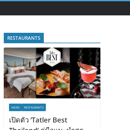
RESTAURANTS
NEWS
RESTAURANTS
เปิดตัว ‘Tatler Best