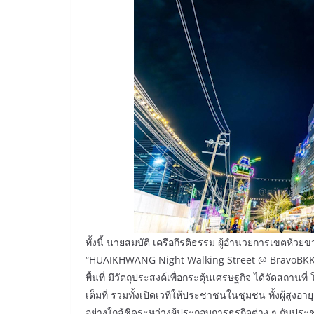
ทั้งนี้ นายสมบัติ เครือกีรติธรรม ผู้อำนวยการเขตห้วย
“HUAIKHWANG Night Walking Street @ BravoBKK” ครั
พื้นที่ มีวัตถุประสงค์เพื่อกระตุ้นเศรษฐกิจ ได้จัดสถ
เต็มที่ รวมทั้งเปิดเวทีให้ประชาชนในชุมชน ทั้งผู้ส
อย่างใกล้ชิดระหว่างผู้ประกอบการธุรกิจต่าง ๆ กับประ