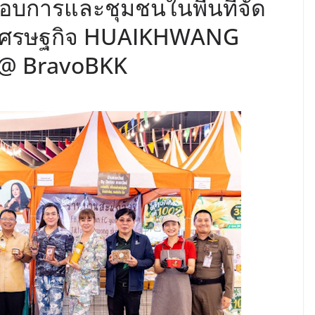
กอบการและชุมชนในพื้นที่จัด
นเศรษฐกิจ HUAIKHWANG
t @ BravoBKK