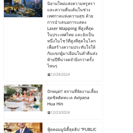
นิยามใหม่แห่งความหรูหรา
และความตื่นเต้นในช่วง
เทศกาลแห่งความสุข ด้วย
การนำเสนอการแสดง
Laser Mapping ที่สูงที่สุด
ในประเทศไทย และยังเป็น
หนึ่งในโชว์ที่สูงที่สุดในโลก
เพื่อสร้างความประทับใจให้
กับแขกผู้มาเยือนในค่ำคืนส่ง
ท้ายปีที่น่าจดจำยิ่งกว่าครั้ง
ไหนๆ
12/24/2024
ปักหมุด!! สถานที่จัดงานเลี้ยง
สุดชิคติดทะเล Aviyana
Hua Hin
12/23/2024
ฟู้ดคอมมูนิตี้สุดฮิป “PUBLIC