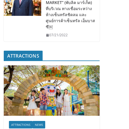
MARKET” (พับลิค มาร์เก็ต)
ที่บริเวณ ทางเชื่อมระหว่าง
ห้างเซ็นทรัลชิดลม และ
ศูนย์การค้าเซ็นทรัล เอ็มบาส
ซี￼
07/21/2022
ATTRACTIONS
ATTRACTIONS
NEWS