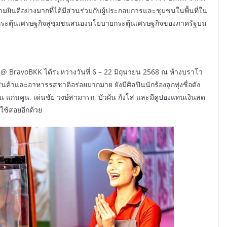
ความยินดีอย่างมากที่ได้มีส่วนร่วมกับผู้ประกอบการและชุมชนในพื้นที่ใน
วยกระตุ้นเศรษฐกิจสู่ชุมชนสนองนโยบายกระตุ้นเศรษฐกิจของภาครัฐบน
 BravoBKK ได้ระหว่างวันที่ 6 – 22 มิถุนายน 2568 ณ ห้างบราโว
้าและอาหารรสชาติอร่อยมากมาย ยังมีศิลปินนักร้องลูกทุ่งชื่อดัง
คน แก่นคูน, เด่นชัย วงษ์สามารถ, บัวผัน กังโส และมีคูปองแทนเงินสด
ยใช้สอยอีกด้วย