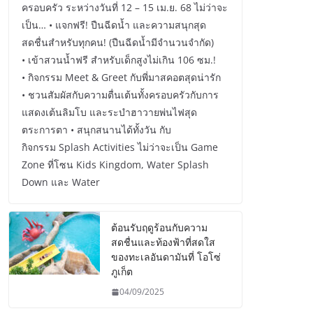
ครอบครัว ระหว่างวันที่ 12 – 15 เม.ย. 68 ไม่ว่าจะ
เป็น… • แจกฟรี! ปืนฉีดน้ำ และความสนุกสุด
สดชื่นสำหรับทุกคน! (ปืนฉีดน้ำมีจำนวนจำกัด)
• เข้าสวนน้ำฟรี สำหรับเด็กสูงไม่เกิน 106 ซม.!
• กิจกรรม Meet & Greet กับพี่มาสคอตสุดน่ารัก
• ชวนสัมผัสกับความตื่นเต้นทั้งครอบครัวกับการ
แสดงเต้นลิมโบ และระบำฮาวายพ่นไฟสุด
ตระการตา • สนุกสนานได้ทั้งวัน กับ
กิจกรรม Splash Activities ไม่ว่าจะเป็น Game
Zone ที่โซน Kids Kingdom, Water Splash
Down และ Water
ต้อนรับฤดูร้อนกับความ
สดชื่นและท้องฟ้าที่สดใส
ของทะเลอันดามันที่ โอโซ่
ภูเก็ต
04/09/2025