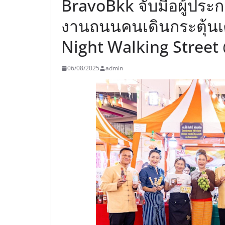
BravoBkk จับมือผู้ประ
งานถนนคนเดินกระตุ้
Night Walking Stree
06/08/2025
admin