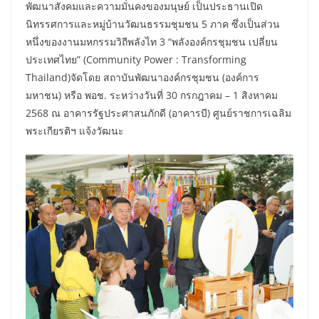
พัฒนาสังคมและความมั่นคงของมนุษย์ เป็นประธานเปิด
นิทรรศการและหมู่บ้านวัฒนธรรมชุมชน 5 ภาค ซึ่งเป็นส่วน
หนึ่งของงานมหกรรมวิถีพลังไท 3 “พลังองค์กรชุมชน เปลี่ยน
ประเทศไทย” (Community Power : Transforming
Thailand)จัดโดย สถาบันพัฒนาองค์กรชุมชน (องค์การ
มหาชน) หรือ พอช. ระหว่างวันที่ 30 กรกฎาคม – 1 สิงหาคม
2568 ณ อาคารรัฐประศาสนภักดี (อาคารบี) ศูนย์ราชการเฉลิม
พระเกียรติฯ แจ้งวัฒนะ