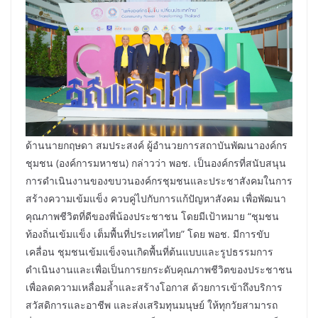
ด้านนายกฤษดา สมประสงค์ ผู้อำนวยการสถาบันพัฒนาองค์กร
ชุมชน (องค์การมหาชน) กล่าวว่า พอช. เป็นองค์กรที่สนับสนุน
การดำเนินงานของขบวนองค์กรชุมชนและประชาสังคมในการ
สร้างความเข้มแข็ง ควบคู่ไปกับการแก้ปัญหาสังคม เพื่อพัฒนา
คุณภาพชีวิตที่ดีของพี่น้องประชาชน โดยมีเป้าหมาย “ชุมชน
ท้องถิ่นเข้มแข็ง เต็มพื้นที่ประเทศไทย” โดย พอช. มีการขับ
เคลื่อน ชุมชนเข้มแข็งจนเกิดพื้นที่ต้นแบบและรูปธรรมการ
ดำเนินงานและเพื่อเป็นการยกระดับคุณภาพชีวิตของประชาชน
เพื่อลดความเหลื่อมล้ำและสร้างโอกาส ด้วยการเข้าถึงบริการ
สวัสดิการและอาชีพ และส่งเสริมทุนมนุษย์ ให้ทุกวัยสามารถ