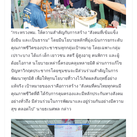
“กระทรวงพม. ให้ความสำคัญกับการสร้าง “สังคมที่เข้มแข็ง
ยั่งยืน และเป็นธรรม” โดยมีนโยบายหลักที่มุ่งเน้นการยกระดับ
คุณภาพชีวิตของประชาชนทุกกลุ่มเป้าหมาย โดยเฉพาะกลุ่ม
เปราะบาง ได้แก่ เด็ก เยาวชน สตรี ผู้สูงอายุ คนพิการ และผู้
ด้อยโอกาส นโยบายเหล่านี้ครอบคลุมหลายมิติ ผ่านการแก้ไข
ปัญหาวิกฤตประชากรโดยชุมชนจะมีส่วนร่วมสำคัญในการ
พัฒนาทุกมิติ เพื่อให้ทุกนโยบายที่วางไว้เกิดผลสัมฤทธิ์อย่าง
แท้จริง เป้าหมายของเราคือการสร้าง “สังคมที่คนไทยทุกคนมี
คุณภาพชีวิตที่ดี ได้รับการคุมครองและมีหลักประกันทางสังคม
อย่างทั่วถึง มีส่วนร่วมในการพัฒนาและอยู่ร่วมกันอย่างมีความ
สุข ตลอดไป” นายธเนศพล กล่าว