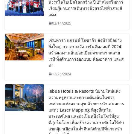
นั่งรถไฟไปเปิดโลกกว้าง ปี 2” ส่งเสริมการ
เรียนรู้ผ่านการเดินทางด้วยรถไฟฟ้าสายสี
แดง
02/14/2025
เซ็นทารา แกรนด์ โอซาก้า ส่งท้ายปีอย่าง
ยิ่งใหญ่ กวาดรางวัลการันตีตลอดปี 2024
สร้างผลงานอันยอดเยี่ยมจากหลากหลาย
เวที ทั้งด้านการออกแบบ ห้องอาหาร และส
ปา
12/25/2024
lebua Hotels & Resorts นิยามใหม่แห่ง
ความหรูหราและความตื่นเต้นในช่วง
เทศกาลแห่งความสุข ด้วยการนำเสนอการ
แสดง Laser Mapping ที่สูงที่สุดใน
ประเทศไทย และยังเป็นหนึ่งในโชว์ที่สูง
ที่สุดในโลก เพื่อสร้างความประทับใจให้กับ
แขกผู้มาเยือนในค่ำคืนส่งท้ายปีที่น่าจดจำ