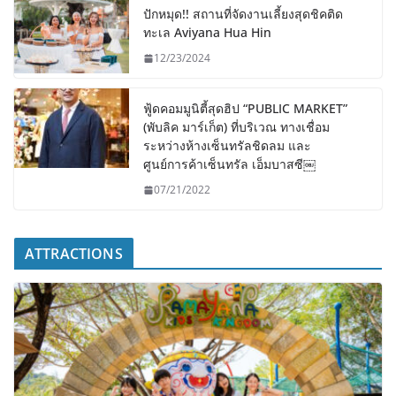
ปักหมุด!! สถานที่จัดงานเลี้ยงสุดชิคติด
ทะเล Aviyana Hua Hin
12/23/2024
ฟู้ดคอมมูนิตี้สุดฮิป “PUBLIC MARKET”
(พับลิค มาร์เก็ต) ที่บริเวณ ทางเชื่อม
ระหว่างห้างเซ็นทรัลชิดลม และ
ศูนย์การค้าเซ็นทรัล เอ็มบาสซี￼
07/21/2022
ATTRACTIONS