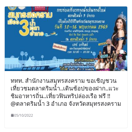
ททท. สำนักงานสมุทรสงคราม ขอเชิญชวน
เที่ยวชมตลาดริมน้ำ..เดินช้อปของฝาก..แวะ
ชิมอาหารถิ่น..เที่ยวฟินทริปล่องเรือ ฟรี !!
@ตลาดริมน้ำ 3 อำเภอ จังหวัดสมุทรสงคราม
05/10/2022