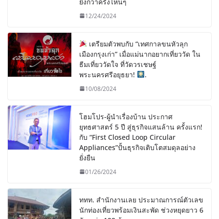
ยิ่งกว่าครั้งไหนๆ
12/24/2024
เตรียมตัวพบกับ “เทศกาลขนหัวลุก
เมืองกรุงเก่า” เมื่อแม่นากอยากเที่ยววัด ใน
ธีมเที่ยววัดใจ ที่วัดวรเชษฐ์
พระนครศรีอยุธยา!
.
10/08/2024
โฮมโปร-ผู้นำเรื่องบ้าน ประกาศ
ยุทธศาสตร์ 5 ปี สู่ธุรกิจแสนล้าน ครั้งแรก!
กับ “First Closed Loop Circular
Appliances”ปั้นธุรกิจเติบโตสมดุลอย่าง
ยั่งยืน
01/26/2024
ททท. สำนักงานเลย ประมาณการณ์ตัวเลข
นักท่องเที่ยวพร้อมเงินสะพัด ช่วงหยุดยาว 6