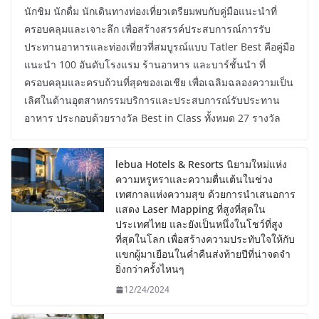
นักชิม นักดื่ม นักเดินทางท่องเที่ยวเตรียมพบกับคู่มือแนะนำที่
ครอบคลุมและเจาะลึก เพื่อสร้างสรรค์ประสบการณ์การรับ
ประทานอาหารและท่องเที่ยวที่สมบูรณ์แบบ Tatler Best คือคู่มือ
แนะนำ 100 อันดับโรงแรม ร้านอาหาร และบาร์ชั้นนำ ที่
ครอบคลุมและครบถ้วนที่สุดของเอเชีย เพื่อเฉลิมฉลองความเป็น
เลิศในด้านอุตสาหกรรมบริการและประสบการณ์รับประทาน
อาหาร ประกอบด้วยรางวัล Best in Class ทั้งหมด 27 รางวัล
lebua Hotels & Resorts นิยามใหม่แห่ง
ความหรูหราและความตื่นเต้นในช่วง
เทศกาลแห่งความสุข ด้วยการนำเสนอการ
แสดง Laser Mapping ที่สูงที่สุดใน
ประเทศไทย และยังเป็นหนึ่งในโชว์ที่สูง
ที่สุดในโลก เพื่อสร้างความประทับใจให้กับ
แขกผู้มาเยือนในค่ำคืนส่งท้ายปีที่น่าจดจำ
ยิ่งกว่าครั้งไหนๆ
12/24/2024