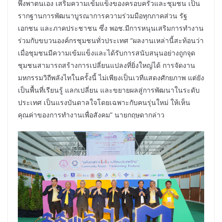
พึ่งพาตนเอง เสริมความเข้มแข็งของครอบครัวและชุมชน เป็น
รากฐานการพัฒนาบูรณาการความร่วมมือทุกภาคส่วน รัฐ
เอกชน และภาคประชาชน ซึ่ง พอช.มีการหนุนเสริมการทำงาน
ร่วมกับขบวนองค์กรชุมชนทั่วประเทศ “ผลงานเหล่านี้สะท้อนว่า
เมื่อชุมชนมีความเข้มแข็งและได้รับการสนับสนุนอย่างถูกจุด
ชุมชนสามารถสร้างการเปลี่ยนแปลงที่ยิ่งใหญ่ได้ การจัดงาน
มหกรรมวิถีพลังไทในครั้งนี้ ไม่เพียงเป็นเวทีแสดงศักยภาพ แต่ยัง
เป็นพื้นที่เรียนรู้ แลกเปลี่ยน และขยายผลสู่การพัฒนาในระดับ
ประเทศ เป็นแรงบันดาลใจโดยเฉพาะกับคนรุ่นใหม่ ให้เห็น
คุณค่าของการทำงานเพื่อสังคม” นายกฤษดากล่าว