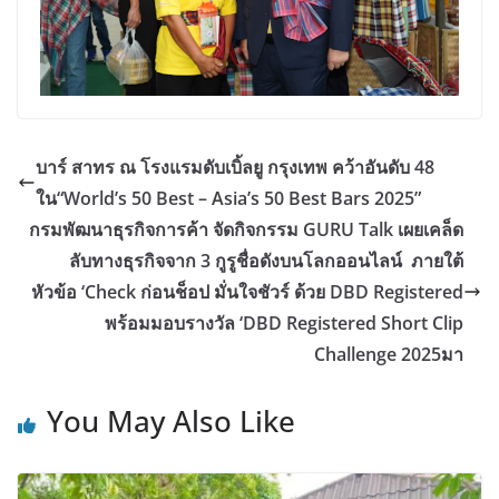
บาร์ สาทร ณ โรงแรมดับเบิ้ลยู กรุงเทพ คว้าอันดับ 48
ใน“World’s 50 Best – Asia’s 50 Best Bars 2025”
กรมพัฒนาธุรกิจการค้า จัดกิจกรรม GURU Talk เผยเคล็ด
ลับทางธุรกิจจาก 3 กูรูชื่อดังบนโลกออนไลน์ ภายใต้
หัวข้อ ‘Check ก่อนช็อป มั่นใจชัวร์ ด้วย DBD Registered
พร้อมมอบรางวัล ‘DBD Registered Short Clip
Challenge 2025มา
You May Also Like