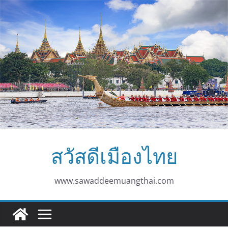
Skip
to
content
สวัสดีเมืองไทย
www.sawaddeemuangthai.com