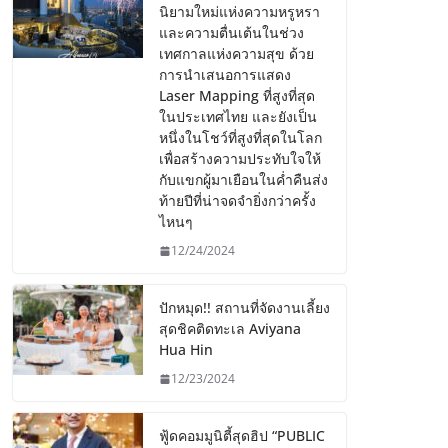
นิยามใหม่แห่งความหรูหรา
และความตื่นเต้นในช่วง
เทศกาลแห่งความสุข ด้วย
การนำเสนอการแสดง
Laser Mapping ที่สูงที่สุด
ในประเทศไทย และยังเป็น
หนึ่งในโชว์ที่สูงที่สุดในโลก
เพื่อสร้างความประทับใจให้
กับแขกผู้มาเยือนในค่ำคืนส่ง
ท้ายปีที่น่าจดจำยิ่งกว่าครั้ง
ไหนๆ
12/24/2024
ปักหมุด!! สถานที่จัดงานเลี้ยง
สุดชิคติดทะเล Aviyana
Hua Hin
12/23/2024
ฟู้ดคอมมูนิตี้สุดฮิป “PUBLIC