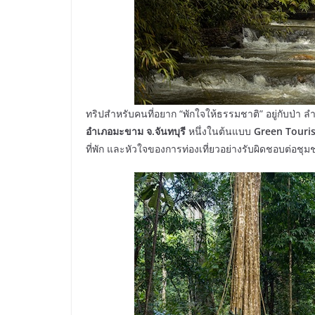
ทริปสำหรับคนที่อยาก “พักใจให้ธรรมชาติ” อยู่กับป่า ล
อำเภอมะขาม จ.จันทบุรี
หนึ่งในต้นแบบ
Green Touri
ที่พัก และหัวใจของการท่องเที่ยวอย่างรับผิดชอบต่อ