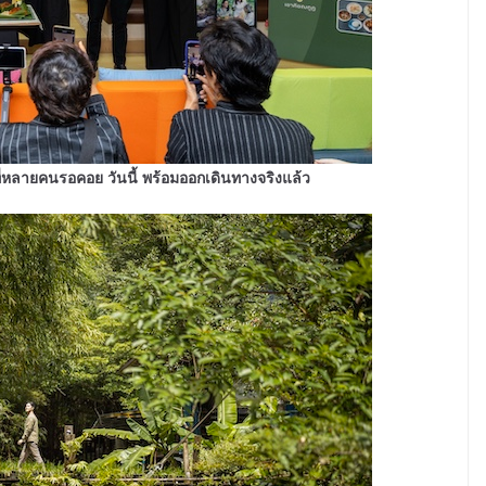
ี่หลายคนรอคอย วันนี้ พร้อมออกเดินทางจริงแล้ว