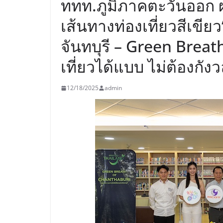
ททท.ภูมิภาคตะวันออก 
เส้นทางท่องเที่ยวสีเขี
จันทบุรี – Green Brea
เที่ยวได้แบบ ไม่ต้องกัง
12/18/2025
admin