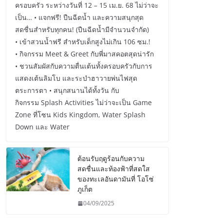
ครอบครัว ระหว่างวันที่ 12 – 15 เม.ย. 68 ไม่ว่าจะ
เป็น… • แจกฟรี! ปืนฉีดน้ำ และความสนุกสุด
สดชื่นสำหรับทุกคน! (ปืนฉีดน้ำมีจำนวนจำกัด)
• เข้าสวนน้ำฟรี สำหรับเด็กสูงไม่เกิน 106 ซม.!
• กิจกรรม Meet & Greet กับพี่มาสคอตสุดน่ารัก
• ชวนสัมผัสกับความตื่นเต้นทั้งครอบครัวกับการ
แสดงเต้นลิมโบ และระบำฮาวายพ่นไฟสุด
ตระการตา • สนุกสนานได้ทั้งวัน กับ
กิจกรรม Splash Activities ไม่ว่าจะเป็น Game
Zone ที่โซน Kids Kingdom, Water Splash
Down และ Water
ต้อนรับฤดูร้อนกับความ
สดชื่นและท้องฟ้าที่สดใส
ของทะเลอันดามันที่ โอโซ่
ภูเก็ต
04/09/2025