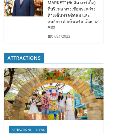
MARKET” (พับลิค มาร์เก็ต)
ที่บริเวณ ทางเชื่อมระหว่าง
ห้างเซ็นทรัลชิดลม และ
ศูนย์การค้าเซ็นทรัล เอ็มบาส
ซี￼
07/21/2022
ATTRACTIONS
ATTRACTIONS
NEWS