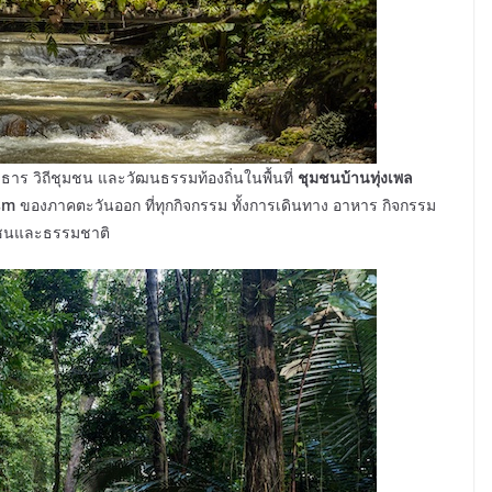
ำธาร วิถีชุมชน และวัฒนธรรมท้องถิ่นในพื้นที่
ชุมชนบ้านทุ่งเพล
sm
ของภาคตะวันออก ที่ทุกกิจกรรม ทั้งการเดินทาง อาหาร กิจกรรม
ชุมชนและธรรมชาติ