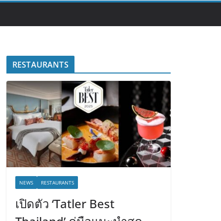
RESTAURANTS
NEWS
RESTAURANTS
เปิดตัว ‘Tatler Best