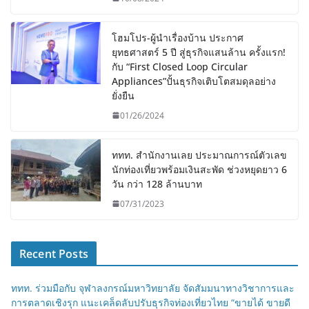
โฮมโปร-ผู้นำเรื่องบ้าน ประกาศ
ยุทธศาสตร์ 5 ปี สู่ธุรกิจแสนล้าน ครั้งแรก!
กับ “First Closed Loop Circular
Appliances”ปั้นธุรกิจเติบโตสมดุลอย่าง
ยั่งยืน
01/26/2024
ททท. สำนักงานเลย ประมาณการณ์ตัวเลข
นักท่องเที่ยวพร้อมเงินสะพัด ช่วงหยุดยาว 6
วัน กว่า 128 ล้านบาท
07/31/2023
Recent Posts
ททท. ร่วมมือกับ จุฬาลงกรณ์มหาวิทยาลัย จัดสัมมนาทางวิชาการและ
การตลาดเชิงรุก แนะเคล็ดลับปรับธุรกิจท่องเที่ยวไทย “ขายได้ ขายดี