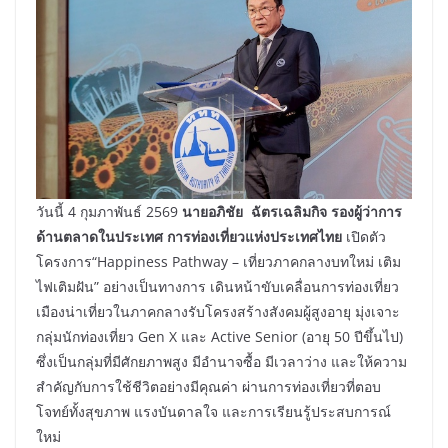
วันนี้ 4 กุมภาพันธ์ 2569
นายอภิชัย ฉัตรเฉลิมกิจ รองผู้ว่าการ
ด้านตลาดในประเทศ การท่องเที่ยวแห่งประเทศไทย
เปิดตัว
โครงการ“Happiness Pathway – เที่ยวภาคกลางบทใหม่ เติม
ไฟเติมฝัน” อย่างเป็นทางการ เดินหน้าขับเคลื่อนการท่องเที่ยว
เมืองน่าเที่ยวในภาคกลางรับโครงสร้างสังคมผู้สูงอายุ มุ่งเจาะ
กลุ่มนักท่องเที่ยว Gen X และ Active Senior (อายุ 50 ปีขึ้นไป)
ซึ่งเป็นกลุ่มที่มีศักยภาพสูง มีอำนาจซื้อ มีเวลาว่าง และให้ความ
สำคัญกับการใช้ชีวิตอย่างมีคุณค่า ผ่านการท่องเที่ยวที่ตอบ
โจทย์ทั้งสุขภาพ แรงบันดาลใจ และการเรียนรู้ประสบการณ์
ใหม่