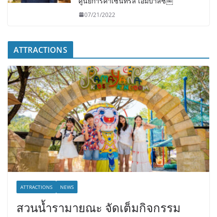
ศูนย์การค้าเซ็นทรัล เอ็มบาสซี￼
07/21/2022
ATTRACTIONS
ATTRACTIONS
NEWS
สวนน้ำรามายณะ จัดเต็มกิจกรรม