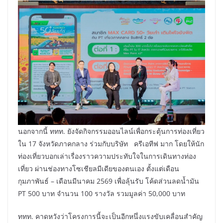
นอกจากนี้ ททท. ยังจัดกิจกรรมออนไลน์เพื่อกระตุ้นการท่องเที่ยว
ใน 17 จังหวัดภาคกลาง ร่วมกับบริษัท ครีเอทีฟ มาก โดยให้นัก
ท่องเที่ยวบอกเล่าเรื่องราวความประทับใจในการเดินทางท่อง
เที่ยว ผ่านช่องทางโซเชียลมีเดียของตนเอง ตั้งแต่เดือน
กุมภาพันธ์ – เดือนมีนาคม 2569 เพื่อลุ้นรับ โค้ดส่วนลดน้ำมัน
PT 500 บาท จำนวน 100 รางวัล รวมมูลค่า 50,000 บาท
ททท. คาดหวังว่าโครงการนี้จะเป็นอีกหนึ่งแรงขับเคลื่อนสำคัญ