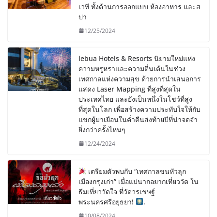
เวที ทั้งด้านการออกแบบ ห้องอาหาร และส
ปา
12/25/2024
lebua Hotels & Resorts นิยามใหม่แห่ง
ความหรูหราและความตื่นเต้นในช่วง
เทศกาลแห่งความสุข ด้วยการนำเสนอการ
แสดง Laser Mapping ที่สูงที่สุดใน
ประเทศไทย และยังเป็นหนึ่งในโชว์ที่สูง
ที่สุดในโลก เพื่อสร้างความประทับใจให้กับ
แขกผู้มาเยือนในค่ำคืนส่งท้ายปีที่น่าจดจำ
ยิ่งกว่าครั้งไหนๆ
12/24/2024
เตรียมตัวพบกับ “เทศกาลขนหัวลุก
เมืองกรุงเก่า” เมื่อแม่นากอยากเที่ยววัด ใน
ธีมเที่ยววัดใจ ที่วัดวรเชษฐ์
พระนครศรีอยุธยา!
.
10/08/2024