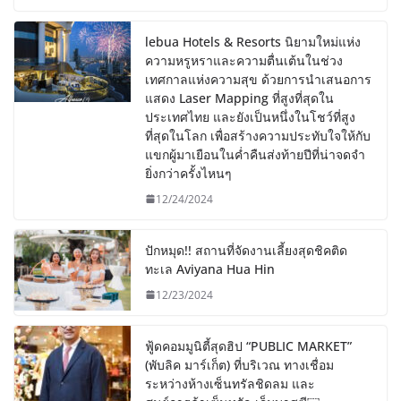
lebua Hotels & Resorts นิยามใหม่แห่ง
ความหรูหราและความตื่นเต้นในช่วง
เทศกาลแห่งความสุข ด้วยการนำเสนอการ
แสดง Laser Mapping ที่สูงที่สุดใน
ประเทศไทย และยังเป็นหนึ่งในโชว์ที่สูง
ที่สุดในโลก เพื่อสร้างความประทับใจให้กับ
แขกผู้มาเยือนในค่ำคืนส่งท้ายปีที่น่าจดจำ
ยิ่งกว่าครั้งไหนๆ
12/24/2024
ปักหมุด!! สถานที่จัดงานเลี้ยงสุดชิคติด
ทะเล Aviyana Hua Hin
12/23/2024
ฟู้ดคอมมูนิตี้สุดฮิป “PUBLIC MARKET”
(พับลิค มาร์เก็ต) ที่บริเวณ ทางเชื่อม
ระหว่างห้างเซ็นทรัลชิดลม และ