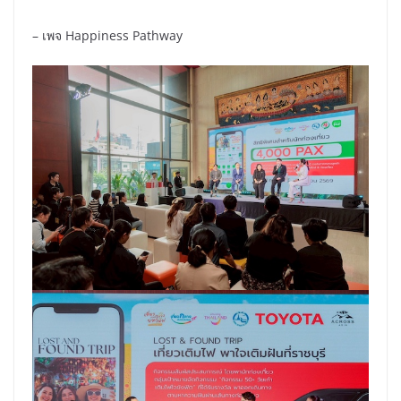
– เพจ Happiness Pathway