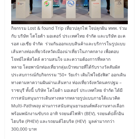
กิจกรรม Lost & found Trip เที่ยวปลุกไฟ ใจปลุกฝัน ททท. ร่วม
กับ บริษัท โตโยต้า มอเตอร์ ประเทศไทย จำกัด และบริษัท อะค
รอส เอเชีย จำกัด ร่วมกันออกแบบสินค้าและบริการในรูปแบบ
เส้นทางท่องเที่ยวจังหวัดเมืองน่าเที่ยวในภาคกลาง เพื่อตอบ
โจทย์ไลฟ์สไตล์ ความสนใจ และความต้องการที่หลาก
หลาย โดยพานักท่องเที่ยวกลุ่มเป้าหมายที่ได้รับรางวัลสัมผัส
ประสบการณ์กับกิจกรรม “50+ วัยเก๋า เติมไฟใจยังฟิต” ออกเดิน
ทางตามหาความฝันผ่านเส้นทาง ท่องเที่ยวจังหวัดนครปฐม –
ราชบุรี ทั้งนี้ บริษัท โตโยต้า มอเตอร์ ประเทศไทย จำกัด ได้มี
การสนับสนุนการเดินทางหลากหลายรูปแบบภายใต้แนวคิด
Multi-Pathway ผ่านการสนับสนุนยานยนต์พลังงานทางเลือก
พร้อมพนักงานขับรถ อาทิ รถยนต์ไฟฟ้า (BEV), รถยนต์ปลั๊กอิน
ไฮบริด (PHEV) และรถยนต์ไฮบริด (HEV) มูลค่ามากกว่า
300,000 บาท