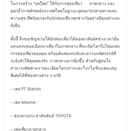
ในการสร้าง “บทใหม่” ให้กับการท่องเที่ยว ภาคกลาง และ
ตอกย้ำภาพลักษณ์ประเทศไทยในฐานะจุดหมายปลายทางแห่ง
ความสุข ที่พร้อมรองรับนักท่องเที่ยวทุกช่วงวัยอย่างมีคุณค่าและ
ยั่งยืน
ทั้งนี้ จึงขอเชิญชวนให้นักท่องเที่ยวได้ลองมาสัมผัสช่วงเวลาอัน
แสนสงบของเมืองน่าเที่ยวในภาคกลาง ที่จะเปิดโลกใบใหม่แห่ง
การท่องเที่ยวของคุณ พร้อมค้นพบเสน่ห์และความมหัศจรรย์ที่
จะยิ่งทำให้คุณหลงรัก ภาคกลางมากยิ่งขึ้น สำหรับผู้สนใจ
สามารถติดตามรายละเอียดโครงการและโปรโมชั่นแคมเปญ
พิเศษได้ที่ช่องทางต่าง ๆ อาทิ
– เพจ PT Station
– เพจ Maxme
– ช่องทางประชาสัมพันธ์ TOYOTA
– เพจเที่ยวภาคกลาง