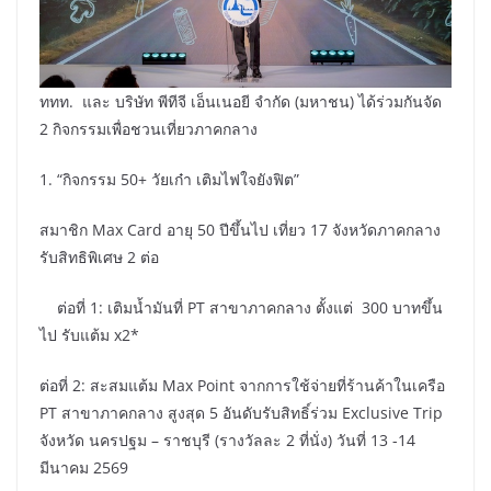
ททท. และ บริษัท พีทีจี เอ็นเนอยี จำกัด (มหาชน) ได้ร่วมกันจัด
2 กิจกรรมเพื่อชวนเที่ยวภาคกลาง
1. “กิจกรรม 50+ วัยเก๋า เติมไฟใจยังฟิต”
​สมาชิก Max Card อายุ 50 ปีขึ้นไป เที่ยว 17 จังหวัดภาคกลาง
รับสิทธิพิเศษ 2 ต่อ
​​ต่อที่ 1: เติมน้ำมันที่ PT สาขาภาคกลาง ตั้งแต่ 300 บาทขึ้น
ไป รับแต้ม x2*
ต่อที่ 2: สะสมแต้ม Max Point จากการใช้จ่ายที่ร้านค้าในเครือ
PT สาขาภาคกลาง สูงสุด 5 อันดับรับสิทธิ์ร่วม Exclusive Trip
จังหวัด นครปฐม – ราชบุรี (รางวัลละ 2 ที่นั่ง) วันที่ 13 -14
มีนาคม 2569