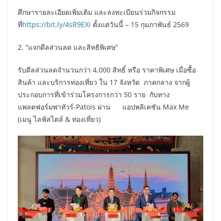
​ศึกษารายละเอียดเพิ่มเติม และลงทะเบียนร่วมกิจกรรม
ที่
https://bit.ly/4sR9EXi
ตั้งแต่วันนี้ – 15 กุมภาพันธ์ 2569
2. “แจกดีลส่วนลด และสิทธิพิเศษ”
รับดีลส่วนลดจำนวนกว่า 4,000 สิทธิ์ หรือ ราคาพิเศษ เมื่อซื้อ
สินค้า และบริการท่องเที่ยว ใน 17 จังหวัด ภาคกลาง จากผู้
ประกอบการที่เข้าร่วมโครงการกว่า 50 ราย กับทาง
แพลตฟอร์มพาทัวร์-Patois ผ่าน แอปพลิเคชัน Max Me
(เมนู ไลฟ์สไตล์ & ท่องเที่ยว)