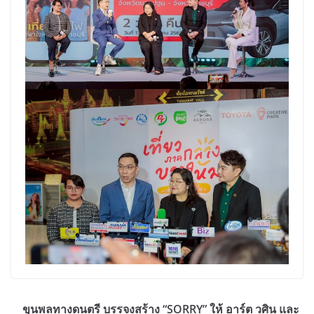
ขุนพลทางดนตรี บรรจงสร้าง “SORRY” ให้ อาร์ต วศิน และ