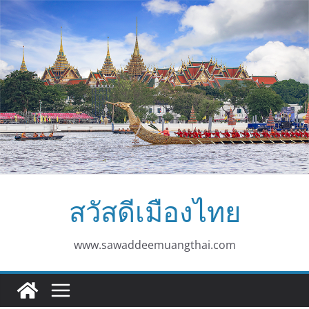
Skip
to
content
สวัสดีเมืองไทย
www.sawaddeemuangthai.com