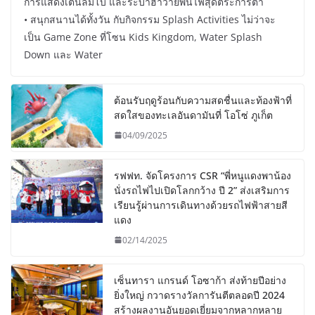
การแสดงเต้นลิมโบ และระบำฮาวายพ่นไฟสุดตระการตา
• สนุกสนานได้ทั้งวัน กับกิจกรรม Splash Activities ไม่ว่าจะ
เป็น Game Zone ที่โซน Kids Kingdom, Water Splash
Down และ Water
ต้อนรับฤดูร้อนกับความสดชื่นและท้องฟ้าที่
สดใสของทะเลอันดามันที่ โอโซ่ ภูเก็ต
04/09/2025
รฟฟท. จัดโครงการ CSR “พี่หนูแดงพาน้อง
นั่งรถไฟไปเปิดโลกกว้าง ปี 2” ส่งเสริมการ
เรียนรู้ผ่านการเดินทางด้วยรถไฟฟ้าสายสี
แดง
02/14/2025
เซ็นทารา แกรนด์ โอซาก้า ส่งท้ายปีอย่าง
ยิ่งใหญ่ กวาดรางวัลการันตีตลอดปี 2024
สร้างผลงานอันยอดเยี่ยมจากหลากหลาย