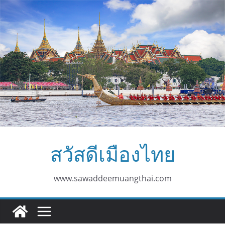
Skip
to
content
สวัสดีเมืองไทย
www.sawaddeemuangthai.com