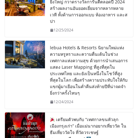
ยิ่งใหญ่ กวาดรางวัลการันตีตลอดปี 2024
สร้างผลงานอันยอดเยี่ยมจากหลากหลาย
เวที ทั้งด้านการออกแบบ ห้องอาหาร และส
ปา
12/25/2024
lebua Hotels & Resorts นิยามใหม่แห่ง
ความหรูหราและความตื่นเต้นในช่วง
เทศกาลแห่งความสุข ด้วยการนำเสนอการ
แสดง Laser Mapping ที่สูงที่สุดใน
ประเทศไทย และยังเป็นหนึ่งในโชว์ที่สูง
ที่สุดในโลก เพื่อสร้างความประทับใจให้กับ
แขกผู้มาเยือนในค่ำคืนส่งท้ายปีที่น่าจดจำ
ยิ่งกว่าครั้งไหนๆ
12/24/2024
เตรียมตัวพบกับ “เทศกาลขนหัวลุก
เมืองกรุงเก่า” เมื่อแม่นากอยากเที่ยววัด ใน
ธีมเที่ยววัดใจ ที่วัดวรเชษฐ์