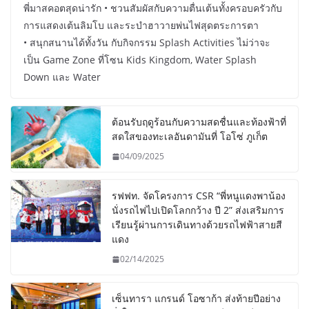
พี่มาสคอตสุดน่ารัก • ชวนสัมผัสกับความตื่นเต้นทั้งครอบครัวกับ
การแสดงเต้นลิมโบ และระบำฮาวายพ่นไฟสุดตระการตา
• สนุกสนานได้ทั้งวัน กับกิจกรรม Splash Activities ไม่ว่าจะ
เป็น Game Zone ที่โซน Kids Kingdom, Water Splash
Down และ Water
ต้อนรับฤดูร้อนกับความสดชื่นและท้องฟ้าที่
สดใสของทะเลอันดามันที่ โอโซ่ ภูเก็ต
04/09/2025
รฟฟท. จัดโครงการ CSR “พี่หนูแดงพาน้อง
นั่งรถไฟไปเปิดโลกกว้าง ปี 2” ส่งเสริมการ
เรียนรู้ผ่านการเดินทางด้วยรถไฟฟ้าสายสี
แดง
02/14/2025
เซ็นทารา แกรนด์ โอซาก้า ส่งท้ายปีอย่าง