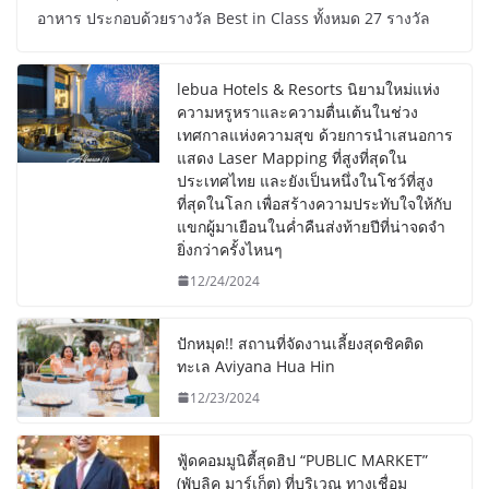
อาหาร ประกอบด้วยรางวัล Best in Class ทั้งหมด 27 รางวัล
lebua Hotels & Resorts นิยามใหม่แห่ง
ความหรูหราและความตื่นเต้นในช่วง
เทศกาลแห่งความสุข ด้วยการนำเสนอการ
แสดง Laser Mapping ที่สูงที่สุดใน
ประเทศไทย และยังเป็นหนึ่งในโชว์ที่สูง
ที่สุดในโลก เพื่อสร้างความประทับใจให้กับ
แขกผู้มาเยือนในค่ำคืนส่งท้ายปีที่น่าจดจำ
ยิ่งกว่าครั้งไหนๆ
12/24/2024
ปักหมุด!! สถานที่จัดงานเลี้ยงสุดชิคติด
ทะเล Aviyana Hua Hin
12/23/2024
ฟู้ดคอมมูนิตี้สุดฮิป “PUBLIC MARKET”
(พับลิค มาร์เก็ต) ที่บริเวณ ทางเชื่อม