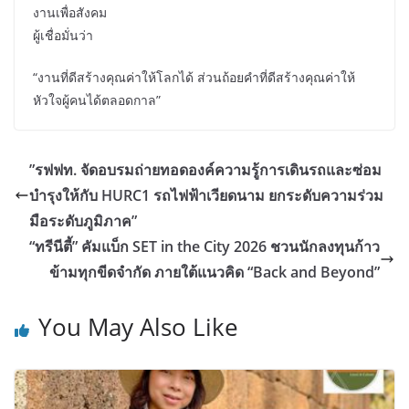
งานเพื่อสังคม
ผู้เชื่อมั่นว่า
“งานที่ดีสร้างคุณค่าให้โลกได้ ส่วนถ้อยคำที่ดีสร้างคุณค่าให้
หัวใจผู้คนได้ตลอดกาล”
”รฟฟท. จัดอบรมถ่ายทอดองค์ความรู้การเดินรถและซ่อม
บำรุงให้กับ HURC1 รถไฟฟ้าเวียดนาม ยกระดับความร่วม
มือระดับภูมิภาค”
“ทรีนีตี้” คัมแบ็ก SET in the City 2026 ชวนนักลงทุนก้าว
ข้ามทุกขีดจำกัด ภายใต้แนวคิด “Back and Beyond”
You May Also Like