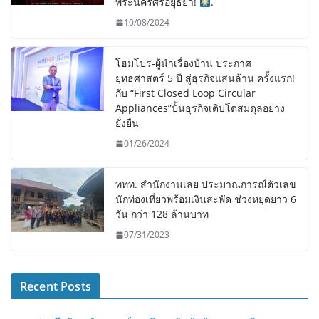
พระนครศรีอยุธยา!
.
10/08/2024
โฮมโปร-ผู้นำเรื่องบ้าน ประกาศ
ยุทธศาสตร์ 5 ปี สู่ธุรกิจแสนล้าน ครั้งแรก!
กับ “First Closed Loop Circular
Appliances”ปั้นธุรกิจเติบโตสมดุลอย่าง
ยั่งยืน
01/26/2024
ททท. สำนักงานเลย ประมาณการณ์ตัวเลข
นักท่องเที่ยวพร้อมเงินสะพัด ช่วงหยุดยาว 6
วัน กว่า 128 ล้านบาท
07/31/2023
Recent Posts