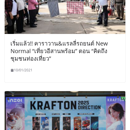
เริ่มแล้ว!! คาราวาน&แรลลี่รถยนต์ New
Normal “เที่ยวอีสานพร้อม” ตอน “คิดถึง
ชุมชนท่องเที่ยว”
10/01/2021