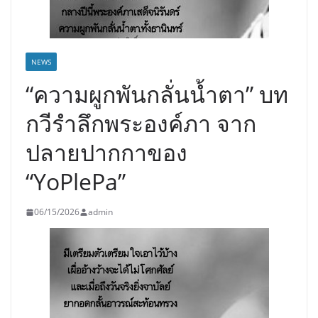
NEWS
“ความผูกพันกลั่นน้ำตา” บท
กวีรำลึกพระองค์ภา จาก
ปลายปากกาของ
“YoPlePa”
06/15/2026
admin