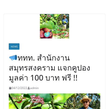
NEWS
ททท. สำนักงาน
สมุทรสงคราม แจกคูปอง
มูลค่า 100 บาท ฟรี !!
04/12/2022
admin