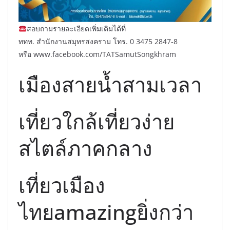
สอบถามรายละเอียดเพิ่มเติมได้ที่
ททท. สำนักงานสมุทรสงคราม โทร. 0 3475 2847-8
หรือ www.facebook.com/TATSamutSongkhram
เมืองสายน้ำสามเวลา
เที่ยวใกล้เที่ยวง่าย
สไตล์ภาคกลาง
เที่ยวเมือง
ไทยamazingยิ่งกว่า