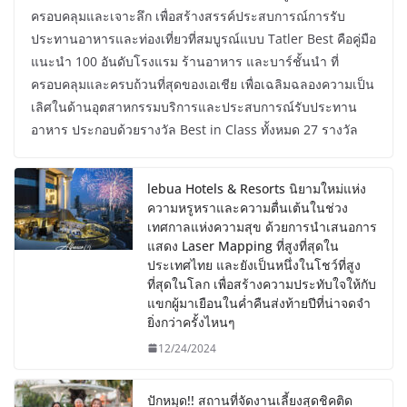
ครอบคลุมและเจาะลึก เพื่อสร้างสรรค์ประสบการณ์การรับ
ประทานอาหารและท่องเที่ยวที่สมบูรณ์แบบ Tatler Best คือคู่มือ
แนะนำ 100 อันดับโรงแรม ร้านอาหาร และบาร์ชั้นนำ ที่
ครอบคลุมและครบถ้วนที่สุดของเอเชีย เพื่อเฉลิมฉลองความเป็น
เลิศในด้านอุตสาหกรรมบริการและประสบการณ์รับประทาน
อาหาร ประกอบด้วยรางวัล Best in Class ทั้งหมด 27 รางวัล
lebua Hotels & Resorts นิยามใหม่แห่ง
ความหรูหราและความตื่นเต้นในช่วง
เทศกาลแห่งความสุข ด้วยการนำเสนอการ
แสดง Laser Mapping ที่สูงที่สุดใน
ประเทศไทย และยังเป็นหนึ่งในโชว์ที่สูง
ที่สุดในโลก เพื่อสร้างความประทับใจให้กับ
แขกผู้มาเยือนในค่ำคืนส่งท้ายปีที่น่าจดจำ
ยิ่งกว่าครั้งไหนๆ
12/24/2024
ปักหมุด!! สถานที่จัดงานเลี้ยงสุดชิคติด