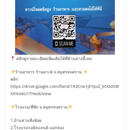
คลิกดูรายละเอียดเพิ่มเติมได้ที่ด้านล่างนี้เลย
ร้านอาหาร ร้านคาเฟ่ จ.สมุทรสงคราม
คลิก
https://drive.google.com/file/d/1R3Cne1jEYpvZ_EhOd5W
XiFmxkU1THxo6/view
โรงแรม/ที่พัก จ.สมุทรสงคราม
1.บ้านสวนหิ่งห้อย
2.โรงแรมรอยัลแลนด์ แม่กลอง