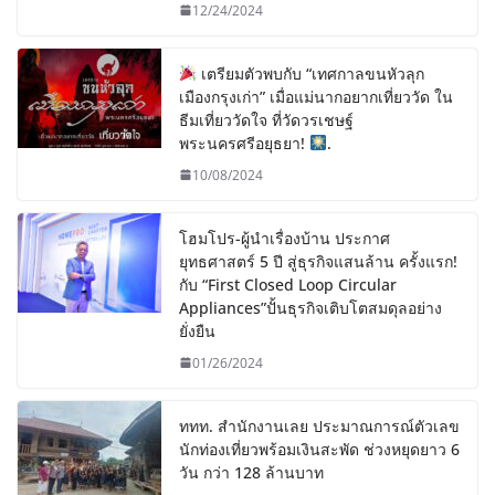
12/24/2024
เตรียมตัวพบกับ “เทศกาลขนหัวลุก
เมืองกรุงเก่า” เมื่อแม่นากอยากเที่ยววัด ใน
ธีมเที่ยววัดใจ ที่วัดวรเชษฐ์
พระนครศรีอยุธยา!
.
10/08/2024
โฮมโปร-ผู้นำเรื่องบ้าน ประกาศ
ยุทธศาสตร์ 5 ปี สู่ธุรกิจแสนล้าน ครั้งแรก!
กับ “First Closed Loop Circular
Appliances”ปั้นธุรกิจเติบโตสมดุลอย่าง
ยั่งยืน
01/26/2024
ททท. สำนักงานเลย ประมาณการณ์ตัวเลข
นักท่องเที่ยวพร้อมเงินสะพัด ช่วงหยุดยาว 6
วัน กว่า 128 ล้านบาท