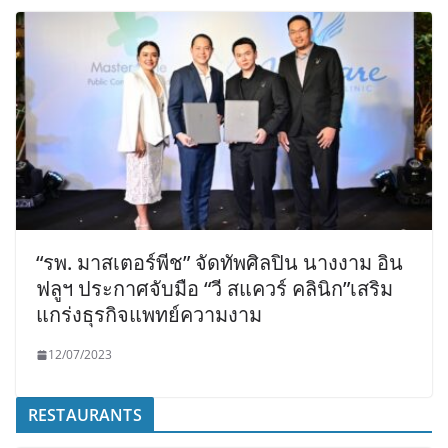
“รพ. มาสเตอร์พีช” จัดทัพศิลปิน นางงาม อิน
ฟลูฯ ประกาศจับมือ “วี สแควร์ คลินิก”เสริม
แกร่งธุรกิจแพทย์ความงาม
12/07/2023
RESTAURANTS