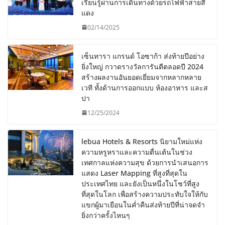
เรียนรู้ผ่านการเดินทางด้วยรถไฟฟ้าสายสี
แดง
02/14/2025
เซ็นทารา แกรนด์ โอซาก้า ส่งท้ายปีอย่าง
ยิ่งใหญ่ กวาดรางวัลการันตีตลอดปี 2024
สร้างผลงานอันยอดเยี่ยมจากหลากหลาย
เวที ทั้งด้านการออกแบบ ห้องอาหาร และส
ปา
12/25/2024
lebua Hotels & Resorts นิยามใหม่แห่ง
ความหรูหราและความตื่นเต้นในช่วง
เทศกาลแห่งความสุข ด้วยการนำเสนอการ
แสดง Laser Mapping ที่สูงที่สุดใน
ประเทศไทย และยังเป็นหนึ่งในโชว์ที่สูง
ที่สุดในโลก เพื่อสร้างความประทับใจให้กับ
แขกผู้มาเยือนในค่ำคืนส่งท้ายปีที่น่าจดจำ
ยิ่งกว่าครั้งไหนๆ