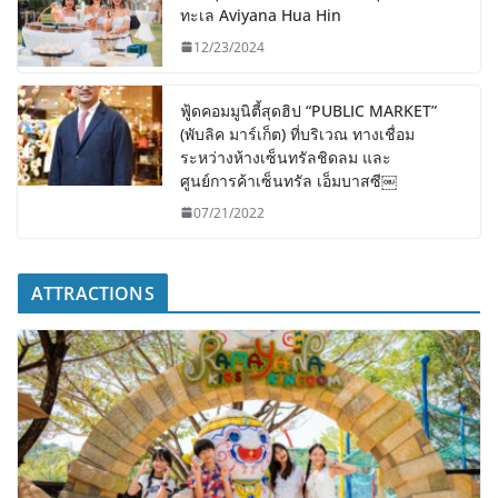
ทะเล Aviyana Hua Hin
12/23/2024
ฟู้ดคอมมูนิตี้สุดฮิป “PUBLIC MARKET”
(พับลิค มาร์เก็ต) ที่บริเวณ ทางเชื่อม
ระหว่างห้างเซ็นทรัลชิดลม และ
ศูนย์การค้าเซ็นทรัล เอ็มบาสซี￼
07/21/2022
ATTRACTIONS