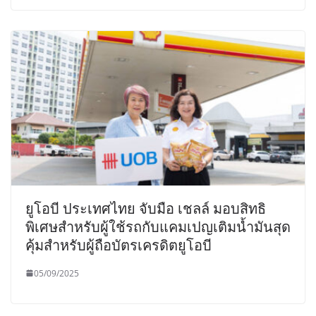
ยูโอบี ประเทศไทย จับมือ เชลล์ มอบสิทธิ
พิเศษสำหรับผู้ใช้รถกับแคมเปญเติมน้ำมันสุด
คุ้มสำหรับผู้ถือบัตรเครดิตยูโอบี
05/09/2025