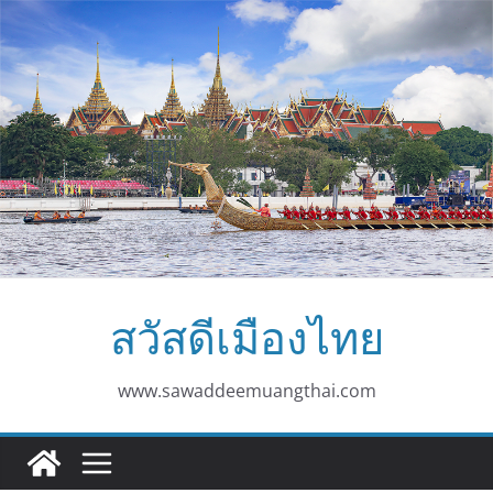
Skip
to
content
สวัสดีเมืองไทย
www.sawaddeemuangthai.com