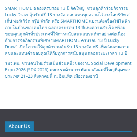
SMARTHOME ฉลองครบรอบ 13 ปี จัดใหญ่! ชวนลูกค้าร่วมกิจกรรม
Lucky Draw ลุ้นรับฟรี 13 รางวัล ตอบแทนทุกความไว้วางใจบริษัท ส
เต็ป ฟอร์เวิร์ด กรุ๊ป จำกัด หรือ SMARTHOME แบรนด์เครื่องใช้ไฟฟ้า
ภายในบ้านของคนไทย ฉลองครบรอบ 13 ปีแห่งความสำเร็จ พร้อม
ขอบคุณลูกค้าทั่วประเทศที่ให้การสนับสนุนแบรนด์มาอย่างต่อเนื่อง
ด้วยการจัดกิจกรรมพิเศษ “SMARTHOME ครบรอบ 13 ปี Lucky
Draw” เปิดโอกาสให้ลูกค้าร่วมลุ้นรับ 13 รางวัล ฟรี เพื่อส่งมอบความ
สุขและแทนคำขอบคุณให้กับทุกการสนับสนุนตลอดระยะเวลา 13 ปี
รมว.พม. ชวนคนไทยร่วมเป็นส่วนหนึ่งของงาน Social Development
Expo 2026 (SDX 2026) มหกรรมด้านการพัฒนาสังคมที่ใหญ่ที่สุดของ
ประเทศ 21–23 สิงหาคมนี้ ณ อิมแพ็ค เมืองทองธานี
About Us