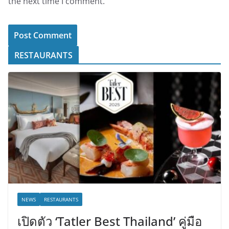
the next time I comment.
RESTAURANTS
NEWS
RESTAURANTS
เปิดตัว ‘Tatler Best Thailand’ คู่มือ