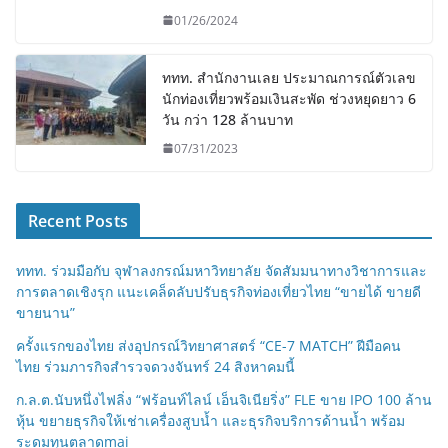
01/26/2024
ททท. สำนักงานเลย ประมาณการณ์ตัวเลข
นักท่องเที่ยวพร้อมเงินสะพัด ช่วงหยุดยาว 6
วัน กว่า 128 ล้านบาท
07/31/2023
Recent Posts
ททท. ร่วมมือกับ จุฬาลงกรณ์มหาวิทยาลัย จัดสัมมนาทางวิชาการและ
การตลาดเชิงรุก แนะเคล็ดลับปรับธุรกิจท่องเที่ยวไทย “ขายได้ ขายดี
ขายนาน”
ครั้งแรกของไทย ส่งอุปกรณ์วิทยาศาสตร์ “CE-7 MATCH” ฝีมือคน
ไทย ร่วมภารกิจสำรวจดวงจันทร์ 24 สิงหาคมนี้
ก.ล.ต.นับหนึ่งไฟลิ่ง “ฟร้อนท์ไลน์ เอ็นจิเนียริ่ง” FLE ขาย IPO 100 ล้าน
หุ้น ขยายธุรกิจให้เช่าเครื่องสูบน้ำ และธุรกิจบริการด้านน้ำ พร้อม
ระดมทุนตลาดmai