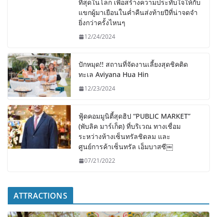
ที่สุดในโลก เพื่อสร้างความประทับใจให้กับ
แขกผู้มาเยือนในค่ำคืนส่งท้ายปีที่น่าจดจำ
ยิ่งกว่าครั้งไหนๆ
12/24/2024
ปักหมุด!! สถานที่จัดงานเลี้ยงสุดชิคติด
ทะเล Aviyana Hua Hin
12/23/2024
ฟู้ดคอมมูนิตี้สุดฮิป “PUBLIC MARKET”
(พับลิค มาร์เก็ต) ที่บริเวณ ทางเชื่อม
ระหว่างห้างเซ็นทรัลชิดลม และ
ศูนย์การค้าเซ็นทรัล เอ็มบาสซี￼
07/21/2022
ATTRACTIONS