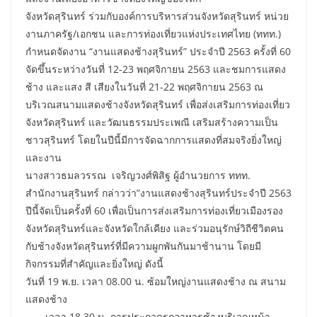
จังหวัดสุรินทร์ ร่วมกับองค์การบริหารส่วนจังหวัดสุรินทร์ หน่วย
งานภาครัฐ/เอกชน และการท่องเที่ยวแห่งประเทศไทย (ททท.)
กำหนดจัดงาน “งานแสดงช้างสุรินทร์” ประจำปี 2563 ครั้งที่ 60
จัดขึ้นระหว่างวันที่ 12-23 พฤศจิกายน 2563 และชมการแสดง
ช้าง และแสง สี เสียงในวันที่ 21-22 พฤศจิกายน 2563 ณ
บริเวณสนามแสดงช้างจังหวัดสุรินทร์ เพื่อส่งเสริมการท่องเที่ยว
จังหวัดสุรินทร์ และวัฒนธรรมประเพณี เสริมสร้างความเป็น
ชาวสุรินทร์ โดยในปีนี้มีการจัดฉากการแสดงที่สมจริงยิ่งใหญ่
และงาน
นางสาวธมลวรรณ เจริญวงศ์พิสิฐ ผู้อำนวยการ ททท.
สำนักงานสุรินทร์ กล่าวว่า”งานแสดงช้างสุรินทร์ประจำปี 2563
ปีนี้จัดเป็นครั้งที่ 60 เพื่อเป็นการส่งเสริมการท่องเที่ยวเมืองรอง
จังหวัดสุรินทร์และจังหวัดใกล้เคียง และร่วมอนุรักษ์วิถีชีวิตคน
กับช้างจังหวัดสุรินทร์ที่มีความผูกพันกันมาช้านาน โดยมี
กิจกรรมที่สำคัญและยิ่งใหญ่ ดังนี้
วันที่ 19 พ.ย. เวลา 08.00 น. ซ้อมใหญ่งานแสดงช้าง ณ สนาม
แสดงช้าง
เวลา 18.30 น. การประกวดรถอาหารช้างบริเวณหน้า