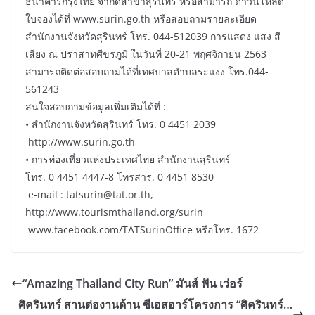
ธนาคารกรุงไทย จำกัดสาขาสุรินทร์ หรือสามารถ ดาวน์โหลด
ใบจองได้ที่ www.surin.go.th หรือสอบถามรายละเอียด
สำนักงานจังหวัดสุรินทร์ โทร. 044-512039 การแสดง แสง สี
เสียง ณ ปราสาทศีขรภูมิ ในวันที่ 20-21 พฤศจิกายน 2563
สามารถติดต่อสอบถามได้ที่เทศบาลตำบลระแงง โทร.044-
561243
สนใจสอบถามข้อมูลเพิ่มเติมได้ที่ :
• สำนักงานจังหวัดสุรินทร์ โทร. 0 4451 2039
http://www.surin.go.th
• การท่องเที่ยวแห่งประเทศไทย สำนักงานสุรินทร์
โทร. 0 4451 4447-8 โทรสาร. 0 4451 8530
e-mail : tatsurin@tat.or.th,
http://www.tourismthailand.org/surin
www.facebook.com/TATSurinOffice หรือโทร. 1672
“Amazing Thailand City Run” มันส์ ฟัน เว่อร์
ศิครินทร์ สานต่องานด้าน ซีเอสอาร์โครงการ “ศิครินทร์…