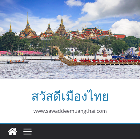
Skip
to
content
สวัสดีเมืองไทย
www.sawaddeemuangthai.com