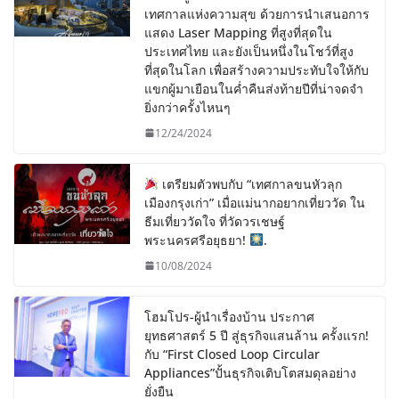
เทศกาลแห่งความสุข ด้วยการนำเสนอการ
แสดง Laser Mapping ที่สูงที่สุดใน
ประเทศไทย และยังเป็นหนึ่งในโชว์ที่สูง
ที่สุดในโลก เพื่อสร้างความประทับใจให้กับ
แขกผู้มาเยือนในค่ำคืนส่งท้ายปีที่น่าจดจำ
ยิ่งกว่าครั้งไหนๆ
12/24/2024
เตรียมตัวพบกับ “เทศกาลขนหัวลุก
เมืองกรุงเก่า” เมื่อแม่นากอยากเที่ยววัด ใน
ธีมเที่ยววัดใจ ที่วัดวรเชษฐ์
พระนครศรีอยุธยา!
.
10/08/2024
โฮมโปร-ผู้นำเรื่องบ้าน ประกาศ
ยุทธศาสตร์ 5 ปี สู่ธุรกิจแสนล้าน ครั้งแรก!
กับ “First Closed Loop Circular
Appliances”ปั้นธุรกิจเติบโตสมดุลอย่าง
ยั่งยืน