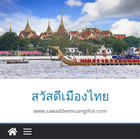
Skip
to
content
สวัสดีเมืองไทย
www.sawaddeemuangthai.com