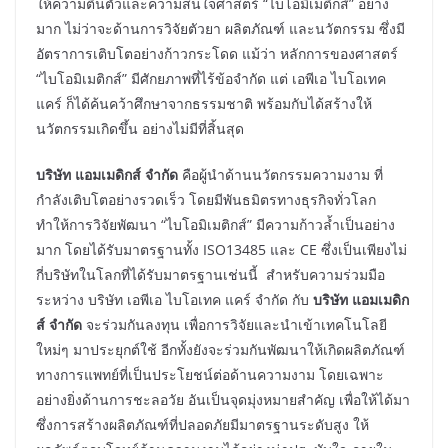
ให้ความตื่นตัวและความสนใจศาสตร์ “ไบโอมิเมติกส์” อย่าง
มาก ไม่ว่าจะด้านการวิจัยตัวยา ผลิตภัณฑ์ และนวัตกรรม ซึ่งมี
อัตราการเติบโตอย่างก้าวกระโดด แม้ว่า หลักการของศาสตร์
“ไบโอมิเมติกส์” มีศักยภาพที่ไร้ข้อจำกัด แต่ เอพีเอ ไบโอเทค
แคร์ ก็ได้ค้นคว้าศึกษาจากธรรมชาติ พร้อมกับได้สร้างให้
นวัตกรรมเกิดขึ้น อย่างไม่มีที่สิ้นสุด
บริษัท แอมเมดิกส์ จำกัด
คือผู้นำด้านนวัตกรรมความงาม ที่
กำลังเติบโตอย่างรวดเร็ว โดยมีพันธมิตรทางธุรกิจทั่วโลก
ทำให้การวิจัยพัฒนา “ไบโอมิเมติกส์” มีความก้าวล้ำเป็นอย่าง
มาก โดยได้รับมาตรฐานทั้ง ISO13485 และ CE ซึ่งเป็นเพียงไม่
กี่บริษัทในโลกที่ได้รับมาตรฐานเช่นนี้ สำหรับความร่วมมือ
ระหว่าง บริษัท เอพีเอ ไบโอเทค แคร์ จำกัด กับ
บริษัท แอมเมดิก
ส์ จำกัด
จะร่วมกันลงทุน เพื่อการวิจัยและนำเข้าเทคโนโลยี
ใหม่ๆ มาประยุกต์ใช้ อีกทั้งยังจะร่วมกันพัฒนาให้เกิดผลิตภัณฑ์
ทางการแพทย์ที่เป็นประโยชน์ต่อด้านความงาม โดยเฉพาะ
อย่างยิ่งด้านการชะลอวัย อันเป็นจุดมุ่งหมายสำคัญ เพื่อให้ได้มา
ซึ่งการสร้างผลิตภัณฑ์ที่ปลอดภัยมีมาตรฐานระดับสูง ให้