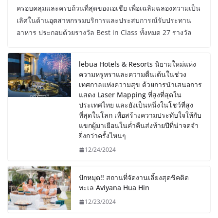
ครอบคลุมและครบถ้วนที่สุดของเอเชีย เพื่อเฉลิมฉลองความเป็น
เลิศในด้านอุตสาหกรรมบริการและประสบการณ์รับประทาน
อาหาร ประกอบด้วยรางวัล Best in Class ทั้งหมด 27 รางวัล
lebua Hotels & Resorts นิยามใหม่แห่ง
ความหรูหราและความตื่นเต้นในช่วง
เทศกาลแห่งความสุข ด้วยการนำเสนอการ
แสดง Laser Mapping ที่สูงที่สุดใน
ประเทศไทย และยังเป็นหนึ่งในโชว์ที่สูง
ที่สุดในโลก เพื่อสร้างความประทับใจให้กับ
แขกผู้มาเยือนในค่ำคืนส่งท้ายปีที่น่าจดจำ
ยิ่งกว่าครั้งไหนๆ
12/24/2024
ปักหมุด!! สถานที่จัดงานเลี้ยงสุดชิคติด
ทะเล Aviyana Hua Hin
12/23/2024