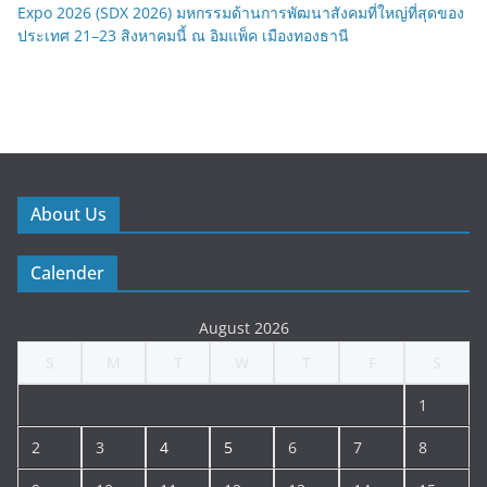
Expo 2026 (SDX 2026) มหกรรมด้านการพัฒนาสังคมที่ใหญ่ที่สุดของ
ประเทศ 21–23 สิงหาคมนี้ ณ อิมแพ็ค เมืองทองธานี
About Us
Calender
August 2026
S
M
T
W
T
F
S
1
2
3
4
5
6
7
8