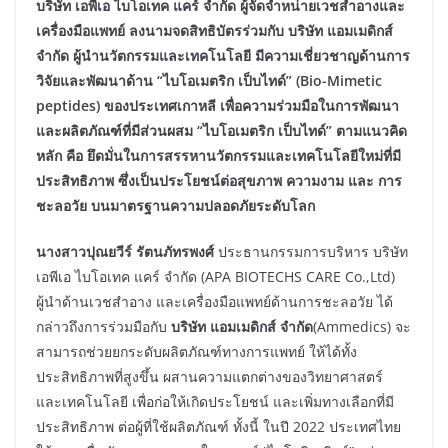
บริษัท เอพีเอ ไบโอเทค แคร์ จำกัด ผู้จัดจำหน่ายเวชสำอางและ
เครื่องมือแพทย์ ลงนามจดสิทธิบัตรร่วมกับ บริษัท แอมเมดิกส์
จำกัด ผู้นำนวัตกรรมและเทคโนโลยี มีความเชี่ยวชาญด้านการ
วิจัยและพัฒนาด้าน “ไบโอเมตริก เป็บไทด์” (
Bio-Mimetic
peptides) ของประเทศเกาหลี เพื่อความร่วมมือในการพัฒนา
และผลิตภัณฑ์ที่มีส่วนผสม “ไบโอเมตริก เป็บไทด์” ตามแนวคิด
หลัก คือ ยึดมั่นในการสรรหานวัตกรรมและเทคโนโลยีใหม่ที่มี
ประสิทธิภาพ ซึ่งเป็นประโยชน์ต่อสุขภาพ ความงาม และ การ
ชะลอวัย บนมาตรฐานความปลอดภัยระดับโลก
นางสาวปุณยวีร์ รัตนภัทรพงศ์
ประธานกรรมการบริหาร บริษัท
เอพีเอ ไบโอเทค แคร์ จำกัด (APA BIOTECHS CARE Co.,Ltd)
ผู้นำด้านเวชสำอาง และเครื่องมือแพทย์ด้านการชะลอวัย ได้
กล่าวถึงการร่วมมือกับ
บริษัท แอมเมดิกส์ จำกัด
(Ammedics) จะ
สามารถช่วยยกระดับผลิตภัณฑ์ทางการแพทย์ ให้ได้ทั้ง
ประสิทธิภาพที่สูงขึ้น ผสานความแตกต่างของวิทยาศาสตร์
และเทคโนโลยี เพื่อก่อให้เกิดประโยชน์ และเพิ่มทางเลือกที่มี
ประสิทธิภาพ ต่อผู้ที่ใช้ผลิตภัณฑ์ ทั้งนี้ ในปี 2022 ประเทศไทย