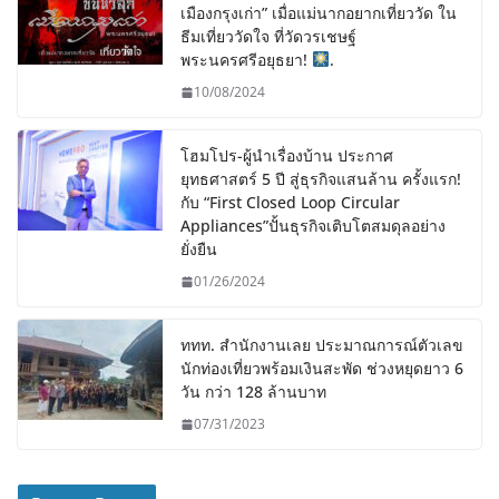
เมืองกรุงเก่า” เมื่อแม่นากอยากเที่ยววัด ใน
ธีมเที่ยววัดใจ ที่วัดวรเชษฐ์
พระนครศรีอยุธยา!
.
10/08/2024
โฮมโปร-ผู้นำเรื่องบ้าน ประกาศ
ยุทธศาสตร์ 5 ปี สู่ธุรกิจแสนล้าน ครั้งแรก!
กับ “First Closed Loop Circular
Appliances”ปั้นธุรกิจเติบโตสมดุลอย่าง
ยั่งยืน
01/26/2024
ททท. สำนักงานเลย ประมาณการณ์ตัวเลข
นักท่องเที่ยวพร้อมเงินสะพัด ช่วงหยุดยาว 6
วัน กว่า 128 ล้านบาท
07/31/2023