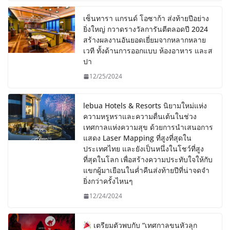
เซ็นทารา แกรนด์ โอซาก้า ส่งท้ายปีอย่าง
ยิ่งใหญ่ กวาดรางวัลการันตีตลอดปี 2024
สร้างผลงานอันยอดเยี่ยมจากหลากหลาย
เวที ทั้งด้านการออกแบบ ห้องอาหาร และส
ปา
12/25/2024
lebua Hotels & Resorts นิยามใหม่แห่ง
ความหรูหราและความตื่นเต้นในช่วง
เทศกาลแห่งความสุข ด้วยการนำเสนอการ
แสดง Laser Mapping ที่สูงที่สุดใน
ประเทศไทย และยังเป็นหนึ่งในโชว์ที่สูง
ที่สุดในโลก เพื่อสร้างความประทับใจให้กับ
แขกผู้มาเยือนในค่ำคืนส่งท้ายปีที่น่าจดจำ
ยิ่งกว่าครั้งไหนๆ
12/24/2024
เตรียมตัวพบกับ “เทศกาลขนหัวลุก