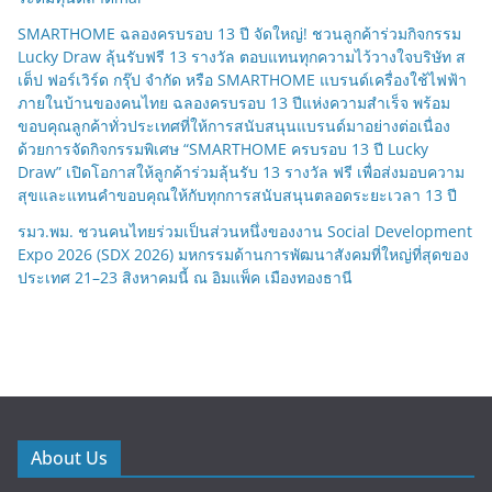
SMARTHOME ฉลองครบรอบ 13 ปี จัดใหญ่! ชวนลูกค้าร่วมกิจกรรม
Lucky Draw ลุ้นรับฟรี 13 รางวัล ตอบแทนทุกความไว้วางใจบริษัท ส
เต็ป ฟอร์เวิร์ด กรุ๊ป จำกัด หรือ SMARTHOME แบรนด์เครื่องใช้ไฟฟ้า
ภายในบ้านของคนไทย ฉลองครบรอบ 13 ปีแห่งความสำเร็จ พร้อม
ขอบคุณลูกค้าทั่วประเทศที่ให้การสนับสนุนแบรนด์มาอย่างต่อเนื่อง
ด้วยการจัดกิจกรรมพิเศษ “SMARTHOME ครบรอบ 13 ปี Lucky
Draw” เปิดโอกาสให้ลูกค้าร่วมลุ้นรับ 13 รางวัล ฟรี เพื่อส่งมอบความ
สุขและแทนคำขอบคุณให้กับทุกการสนับสนุนตลอดระยะเวลา 13 ปี
รมว.พม. ชวนคนไทยร่วมเป็นส่วนหนึ่งของงาน Social Development
Expo 2026 (SDX 2026) มหกรรมด้านการพัฒนาสังคมที่ใหญ่ที่สุดของ
ประเทศ 21–23 สิงหาคมนี้ ณ อิมแพ็ค เมืองทองธานี
About Us