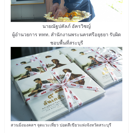
นายณัฐปคัลภ์ อัครวิชญ์
ผู้อำนวยการ ททท. สำนักงานพระนครศรีอยุธยา รับผิด
ชอบพื้นที่สระบุรี
สวนมิ่งมงคลฯ จุดแวะเที่ยว ปอดสีเขียวแห่งจังหวัดสระบุรี