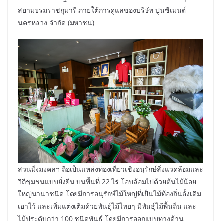
สยามบรมราชกุมารี ภายใต้การดูแลของบริษัท ปูนซีเมนต์
นครหลวง จำกัด (มหาชน)
สวนมิ่งมงคลฯ ถือเป็นแหล่งท่องเที่ยวเชิงอนุรักษ์สิ่งแวดล้อมและ
วิถีชุมชนแบบยั่งยืน บนพื้นที่ 22 ไร่ โอบล้อมไปด้วยต้นไม้น้อย
ใหญ่นานาชนิด โดยมีการอนุรักษ์ไม้ใหญ่ที่เป็นไม้ท้องถิ่นดั้งเดิม
เอาไว้ และเพิ่มแต่งเติมด้วยพันธุ์ไม้ไทยๆ มีพันธุ์ไม้พื้นถิ่น และ
ไม้ประดับกว่า 100 ชนิดพันธ์ โดยมีการออกแบบทางด้าน