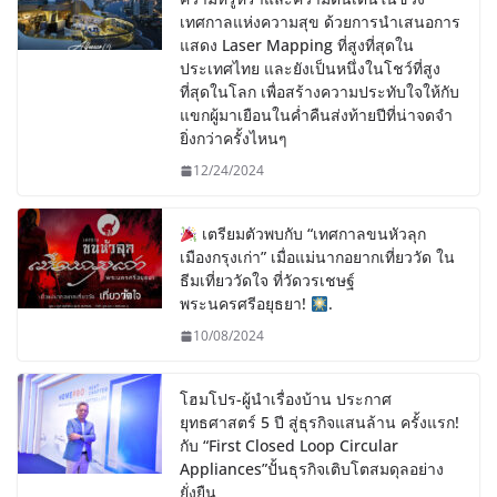
เทศกาลแห่งความสุข ด้วยการนำเสนอการ
แสดง Laser Mapping ที่สูงที่สุดใน
ประเทศไทย และยังเป็นหนึ่งในโชว์ที่สูง
ที่สุดในโลก เพื่อสร้างความประทับใจให้กับ
แขกผู้มาเยือนในค่ำคืนส่งท้ายปีที่น่าจดจำ
ยิ่งกว่าครั้งไหนๆ
12/24/2024
เตรียมตัวพบกับ “เทศกาลขนหัวลุก
เมืองกรุงเก่า” เมื่อแม่นากอยากเที่ยววัด ใน
ธีมเที่ยววัดใจ ที่วัดวรเชษฐ์
พระนครศรีอยุธยา!
.
10/08/2024
โฮมโปร-ผู้นำเรื่องบ้าน ประกาศ
ยุทธศาสตร์ 5 ปี สู่ธุรกิจแสนล้าน ครั้งแรก!
กับ “First Closed Loop Circular
Appliances”ปั้นธุรกิจเติบโตสมดุลอย่าง
ยั่งยืน