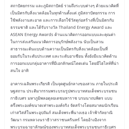
สถาปัตยกรรม และภูมิสถาปัตย์ รวมถึงระบบต่างๆ ด้วยแนวคิดที่
เป็นมิตรกับสิ่งแวดล้อมในทุกด้านตั้งแต่ ภูมิสถาปัตยกรรม การ
ใช้พลังงานสะอาด และการเลือกใช้วัสดุก่อสร้างที่เป็นมิตรกับ
ธรรมชาติ และได้รับรางวัล Thailand Energy Award และ
ASEAN Energy Awards ด้านแนวคิดการออกแบบและคุณค่า
ในการส่งเสริมแนวคิดการอนุรักษ์พลังงาน นับเป็นสวน
สาธารณะต้นแบบด้านความเป็นมิตรกับสิ่งแวดล้อมเป็นที่
ยอมรับในระดับประเทศ และระดับอาเซียน ทั้งยังมีแนวคิดด้าน
การออกแบบกลุ่มอาคารที่มีเอกลักษณ์โดดเด่น โดยมีไฮไลท์ที่น่า
สนใจ อาทิ
อาคารเฉลิมพระเกียรติ เป็นจุดศูนย์กลางของสวน ภายในประดิ
ษฐสถาน ประติมากรรมพระบรมรูปพระบาทสมเด็จพระบรมชน
กาธิเบศร มหาภูมิพลอดุลยเดชมหาราช บรมนาถบพิตร แบบ
ครึ่งพระองค์ขนาดเท่าพระองค์จริง จัดสร้างโดยสมาคมนักเรียน
เก่าสวิสส์ในพระอุปถัมภ์ สมเด็จพระพี่นางเธอ เจ้าฟ้ากัลยาณิ
วัฒนา กรมหลวงนราธิวาสราชนครินทร์ โดยอ้างอิงจาก
พระบรมฉายาลักษณ์ของพระบาทสมเด็จพระบรมชนกาธิเบศร