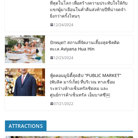
ที่สุดในโลก เพื่อสร้างความประทับใจให้กับ
แขกผู้มาเยือนในค่ำคืนส่งท้ายปีที่น่าจดจำ
ยิ่งกว่าครั้งไหนๆ
12/24/2024
ปักหมุด!! สถานที่จัดงานเลี้ยงสุดชิคติด
ทะเล Aviyana Hua Hin
12/23/2024
ฟู้ดคอมมูนิตี้สุดฮิป “PUBLIC MARKET”
(พับลิค มาร์เก็ต) ที่บริเวณ ทางเชื่อม
ระหว่างห้างเซ็นทรัลชิดลม และ
ศูนย์การค้าเซ็นทรัล เอ็มบาสซี￼
07/21/2022
ATTRACTIONS