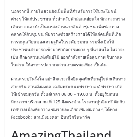
นอกจากนี้ ภายในสวนยังเป็นพื้นที่สำหรับการใช้ประโยชน์
ต่างๆ ให้แก่ประชาชน ทั้งสำหรับพักผ่อนหย่อนใจ พักรถระหว่าง
เดินทาง และยังเป็นแหล่งจำหน่ายสินค้าชุมชน เพิ่มช่องทาง
ตลาดให้กับชุมชน ทับกวางช่วยสร้างรายได้ให้แก่คนพื้นที่เกิด
การหมุนเวียนของเศรษฐกิจในระดับชุมชน รวมทั้งเปิดให้
ประชาชนสามารถเข้ามาทำกิจกรรมต่าง ๆ ที่น่าสนใจ ไม่ว่าจะ
เป็น ศึกษาสวนแห่งพันธุ์ไม้ ออกกำลังกายเพื่อสุขภาพ จิบกาแฟ
ในสวน ให้อาหารปลา ชมสวนเกษตรพอเพียง เป็นต้น
ผ่านสระบุรีครั้งใด อย่าลืมแวะเช็คอินจุดพักเที่ยวคู่ใจนักเดินทาง
สายกรีน สวนมิ่งมงคล เฉลิมพระชนมพรรษา ๘๔ พรรษา เปิด
ให้เข้าชมทุกวัน ตั้งแต่เวลา 06.00 – 19.00 น. ตั้งอยู่ริมถนน
มิตรภาพ บริเวณ กม.ที่ 125 ฝั่งตรงข้ามโรงงานปูนอินทรี ติดกับ
เทศบาลเมืองทับกวาง ชมรายละเอียดเพิ่มเติมต่าง ๆ ได้ทาง
Facebook : สวนมิ่งมงคลฯ อินทรีกรีนพาร์ค
AmazingThailand