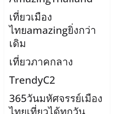
เที่ยวเมือง
ไทยamazingยิ่งกว่า
เดิม
เที่ยวภาคกลาง
TrendyC2
365วันมหัศจรรย์เมือง
ไทยเที่ยวได้ทุกวัน