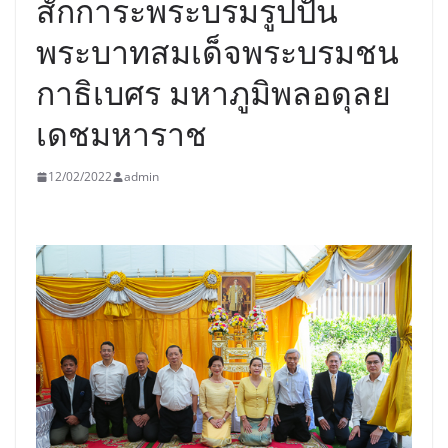
สักการะพระบรมรูปปั้น
พระบาทสมเด็จพระบรมชน
กาธิเบศร มหาภูมิพลอดุลย
เดชมหาราช
12/02/2022
admin