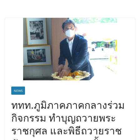
NEWS
ททท.ภูมิภาคภาคกลางร่วม
กิจกรรม ทำบุญถวายพระ
ราชกุศล และพิธีถวายราช