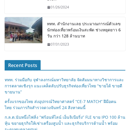
01/26/2024
ททท. สำนักงานเลย ประมาณการณ์ตัวเลข
นักท่องเที่ยวพร้อมเงินสะพัด ช่วงหยุดยาว 6
วัน กว่า 128 ล้านบาท
07/31/2023
Recent Posts
ททท. ร่วมมือกับ จุฬาลงกรณ์มหาวิทยาลัย จัดสัมมนาทางวิชาการและ
การตลาดเชิงรุก แนะเคล็ดลับปรับธุรกิจท่องเที่ยวไทย “ขายได้ ขายดี
ขายนาน”
ครั้งแรกของไทย ส่งอุปกรณ์วิทยาศาสตร์ “CE-7 MATCH” ฝีมือคน
ไทย ร่วมภารกิจสำรวจดวงจันทร์ 24 สิงหาคมนี้
ก.ล.ต.นับหนึ่งไฟลิ่ง “ฟร้อนท์ไลน์ เอ็นจิเนียริ่ง” FLE ขาย IPO 100 ล้าน
หุ้น ขยายธุรกิจให้เช่าเครื่องสูบน้ำ และธุรกิจบริการด้านน้ำ พร้อม
ระดมทุนตลาดmai