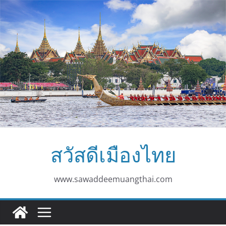
Skip
to
content
สวัสดีเมืองไทย
www.sawaddeemuangthai.com