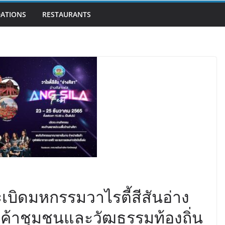
ATIONS
RESTAURANTS
เบิดมหกรรมวาไรตี้สีสันอ่าง
สินค้าชุมชนและวัฒธรรมท้องถิ่น