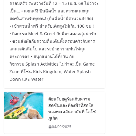
ครอบครัว ระหว่างวันที่ 12 – 15 เม.ย. 68 ไม่ว่าจะ
เป็น… • แจกฟรี! ปืนฉีดน้ำ และความสนุกสุด
สดชื่นสำหรับทุกคน! (ปืนฉีดน้ำมีจำนวนจำกัด)
• เข้าสวนน้ำฟรี สำหรับเด็กสูงไม่เกิน 106 ซม.!
• กิจกรรม Meet & Greet กับพี่มาสคอตสุดน่ารัก
• ชวนสัมผัสกับความตื่นเต้นทั้งครอบครัวกับการ
แสดงเต้นลิมโบ และระบำฮาวายพ่นไฟสุด
ตระการตา • สนุกสนานได้ทั้งวัน กับ
กิจกรรม Splash Activities ไม่ว่าจะเป็น Game
Zone ที่โซน Kids Kingdom, Water Splash
Down และ Water
ต้อนรับฤดูร้อนกับความ
สดชื่นและท้องฟ้าที่สดใส
ของทะเลอันดามันที่ โอโซ่
ภูเก็ต
04/09/2025