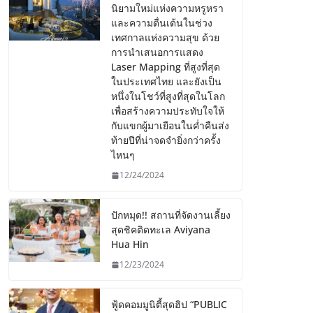
นิยามใหม่แห่งความหรูหรา
และความตื่นเต้นในช่วง
เทศกาลแห่งความสุข ด้วย
การนำเสนอการแสดง
Laser Mapping ที่สูงที่สุด
ในประเทศไทย และยังเป็น
หนึ่งในโชว์ที่สูงที่สุดในโลก
เพื่อสร้างความประทับใจให้
กับแขกผู้มาเยือนในค่ำคืนส่ง
ท้ายปีที่น่าจดจำยิ่งกว่าครั้ง
ไหนๆ
12/24/2024
ปักหมุด!! สถานที่จัดงานเลี้ยง
สุดชิคติดทะเล Aviyana
Hua Hin
12/23/2024
ฟู้ดคอมมูนิตี้สุดฮิป “PUBLIC