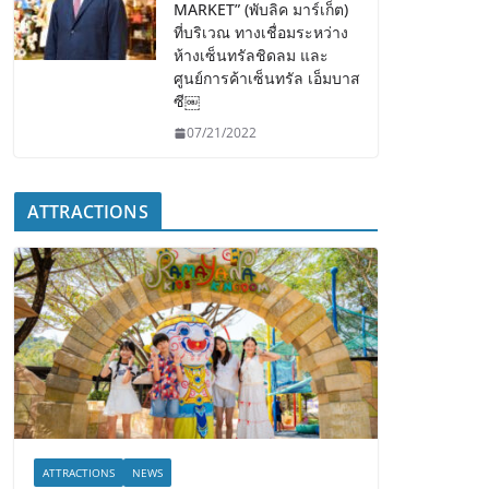
MARKET” (พับลิค มาร์เก็ต)
ที่บริเวณ ทางเชื่อมระหว่าง
ห้างเซ็นทรัลชิดลม และ
ศูนย์การค้าเซ็นทรัล เอ็มบาส
ซี￼
07/21/2022
ATTRACTIONS
ATTRACTIONS
NEWS