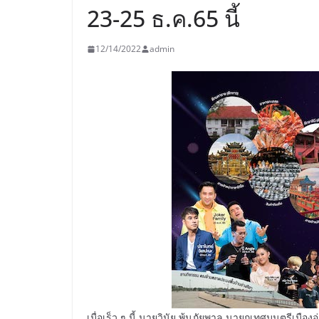
23-25 ธ.ค.65 นี้
12/14/2022
admin
เมื่อเร็ว ๆ นี้ นายวินัย พ้นภัยพาล นายกเทศมนตรีเมือ