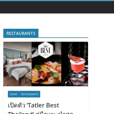
RESTAURANTS
NEWS
RESTAURANTS
เปิดตัว ‘Tatler Best