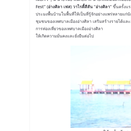
Fest” (อ่างศิลา เฟส) วาไรตี้สีสัน “อ่างศิลา”
ขึ้นครั้ง
ประมงพื้นบ้านในพื้นที่ให้เป็นที่รู้จักอย่างแพร่หลายแก่
ชุมชนของเทศบาลเมืองอ่างศิลา เสริมสร้างรายได้และอา
การท่องเที่ยวของเทศบาลเมืองอ่างศิลา
ให้เกิดความมั่นคงและยั่งยืนต่อไป