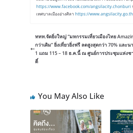
https://www.facebook.com/angsilacity.chonburi
ห
เทศบาลเมืองอ่างศิลา
https://www.angsilacity.go.th
ททท.จัดยิ่งใหญ่ “มหกรรมเที่ยวเมืองไทย Amazing
กว่าเดิม” ยิ่งเที่ยวยิ่งฟรี ลดสูงสุดกว่า 70% และ
1 แถม 115 – 18 ธ.ค.นี้ ณ ศูนย์การประชุมแห่งชาติ
ติ์
You May Also Like