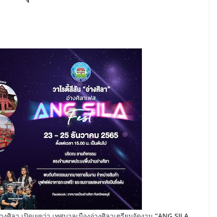
งอ่างศิลา เปิดเผยว่า เทศบาลเมืองอ่างศิลาเตรียมจัดงาน
“ANG SILA