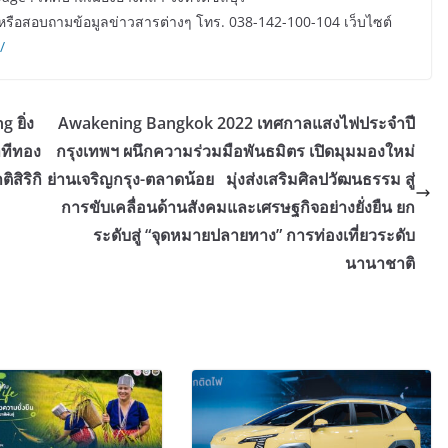
รือสอบถามข้อมูลข่าวสารต่างๆ โทร. 038-142-100-104 เว็บไซต์
/
 ยิ่ง
Awakening Bangkok 2022 เทศกาลแสงไฟประจำปี
นาทีทอง
กรุงเทพฯ ผนึกความร่วมมือพันธมิตร เปิดมุมมองใหม่
สิริกิ
ย่านเจริญกรุง-ตลาดน้อย มุ่งส่งเสริมศิลปวัฒนธรรม สู่
การขับเคลื่อนด้านสังคมและเศรษฐกิจอย่างยั่งยืน ยก
ระดับสู่ “จุดหมายปลายทาง” การท่องเที่ยวระดับ
นานาชาติ