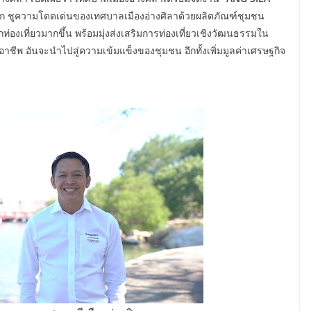
แรก ชูความโดดเด่นของเทศบาลเมืองอ่างศิลาด้วยผลิตภัณฑ์ชุมชน
นักท่องเที่ยวมากขึ้น พร้อมมุ่งส่งเสริมการท่องเที่ยวเชิงวัฒนธรรมใน
ชีพ อันจะนำไปสู่ความเข้มแข็งของชุมชน อีกทั้งเพิ่มมูลค่าเศรษฐกิจ