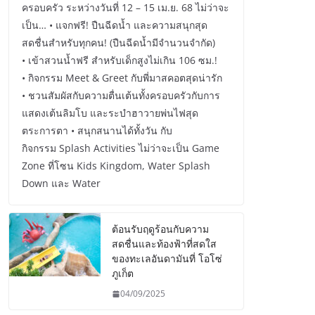
ครอบครัว ระหว่างวันที่ 12 – 15 เม.ย. 68 ไม่ว่าจะ
เป็น… • แจกฟรี! ปืนฉีดน้ำ และความสนุกสุด
สดชื่นสำหรับทุกคน! (ปืนฉีดน้ำมีจำนวนจำกัด)
• เข้าสวนน้ำฟรี สำหรับเด็กสูงไม่เกิน 106 ซม.!
• กิจกรรม Meet & Greet กับพี่มาสคอตสุดน่ารัก
• ชวนสัมผัสกับความตื่นเต้นทั้งครอบครัวกับการ
แสดงเต้นลิมโบ และระบำฮาวายพ่นไฟสุด
ตระการตา • สนุกสนานได้ทั้งวัน กับ
กิจกรรม Splash Activities ไม่ว่าจะเป็น Game
Zone ที่โซน Kids Kingdom, Water Splash
Down และ Water
ต้อนรับฤดูร้อนกับความ
สดชื่นและท้องฟ้าที่สดใส
ของทะเลอันดามันที่ โอโซ่
ภูเก็ต
04/09/2025