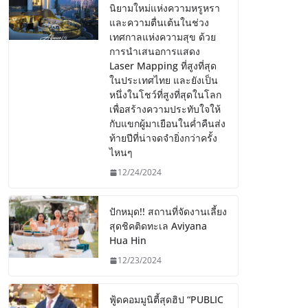
นิยามใหม่แห่งความหรูหรา
และความตื่นเต้นในช่วง
เทศกาลแห่งความสุข ด้วย
การนำเสนอการแสดง
Laser Mapping ที่สูงที่สุด
ในประเทศไทย และยังเป็น
หนึ่งในโชว์ที่สูงที่สุดในโลก
เพื่อสร้างความประทับใจให้
กับแขกผู้มาเยือนในค่ำคืนส่ง
ท้ายปีที่น่าจดจำยิ่งกว่าครั้ง
ไหนๆ
12/24/2024
ปักหมุด!! สถานที่จัดงานเลี้ยง
สุดชิคติดทะเล Aviyana
Hua Hin
12/23/2024
ฟู้ดคอมมูนิตี้สุดฮิป “PUBLIC