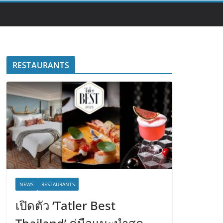
RESTAURANTS
NEWS
RESTAURANTS
เปิดตัว ‘Tatler Best