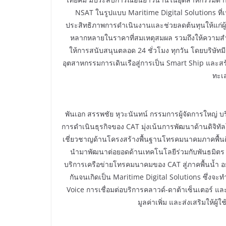
NSAT ในรูปแบบ Maritime Digital Solutions ที
ประสิทธิภาพการดำเนินงานและช่วยลดต้นทุนให้แก่ผู
หลากหลายในราคาที่สมเหตุสมผล รวมถึงให้ความสำ
ให้การสนับสนุนตลอด 24 ชั่วโมง ทุกวัน โดยบริษัทมี
อุตสาหกรรมการเดินเรือสู่การเป็น Smart Ship และสร้
ทะเ
พันเอก สรรพชัย หุวะนันทน์ กรรมการผู้จัดการใหญ่ บ
การดำเนินธุรกิจของ CAT มุ่งเน้นการพัฒนาด้านดิจิทั
เชี่ยวชาญด้านโครงสร้างพื้นฐานโทรคมนาคมภาคพื้นดิน
นำมาพัฒนาต่อยอดด้านเทคโนโลยีร่วมกับพันธมิตร 
บริการเครือข่ายโทรคมนาคมของ CAT สู่ภาคพื้นน้ำ 
กันจนเกิดเป็น Maritime Digital Solutions ซึ่งจะทำ
Voice การเชื่อมต่อบริการคลาวด์-ดาต้าเซ็นเตอร์ 
มูลค่าเพิ่ม และส่งเสริมให้ผู้ใ