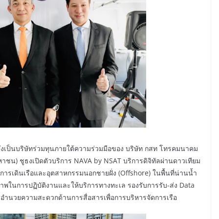
ซึ่งเป็นบริษัทร่วมทุนภายใต้ความร่วมมือของ บริษัท กสท โทรคมนาคม
หาชน) ชูธงเปิดตัวบริการ NAVA by NSAT บริการดิจิทัลผ่านดาวเทียม
ารเดินเรือและอุตสาหกรรมนอกชายฝั่ง (Offshore) ในพื้นที่น่านน้ำ
ภาพในการปฏิบัติงานและให้บริการทางทะเล รองรับการรับ-ส่ง Data
อำนวยความสะดวกด้านการสื่อสารเพื่อการบริหารจัดการเรือ