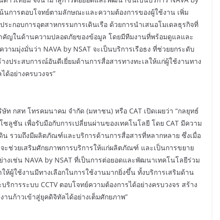
่เน้นการตอบโจทย์ตามลักษณะและความต้องการของผู้ใช้งาน เพิ่ม
้ประกอบการอุตสาหกรรมการเดินเรือ ด้วยการนำเสนอโมเดลธุรกิจที่
คัญในด้านความปลอดภัยของข้อมูล โดยมีทีมงานที่พร้อมดูแลและ
ความมุ่งมั่นว่า NAVA by NSAT จะเป็นบริการเรือธง ที่ช่วยยกระดับ
างประสบการณ์อันดีเยี่ยมด้านการสื่อสารทางทะเลให้แก่ผู้ใช้งานทาง
ลได้อย่างครบวงจร”
ริษัท กสท โทรคมนาคม จำกัด (มหาชน) หรือ CAT เปิดเผยว่า “กลยุทธ์
ลโซลูชัน เพื่อรับมือกับการเปลี่ยนผ่านของเทคโนโลยี โดย CAT มีความ
 รวมถึงมีผลิตภัณฑ์และบริการด้านการสื่อสารที่หลากหลาย ซึ่งเมื่อ
จะช่วยเสริมศักยภาพการบริการให้แก่ผลิตภัณฑ์ และเป็นการขยาย
อย่างเช่น NAVA by NSAT ที่เป็นการต่อยอดและพัฒนาเทคโนโลยีร่วม
ให้ผู้ใช้งานมีทางเลือกในการใช้งานมากยิ่งขึ้น ทั้งบริการเสริมด้าน
และบริการระบบ CCTV ตอบโจทย์ความต้องการได้อย่างครบวงจร สร้าง
ช้งานก้าวเข้าสู่ยุคดิจิทัลได้อย่างเต็มศักยภาพ”