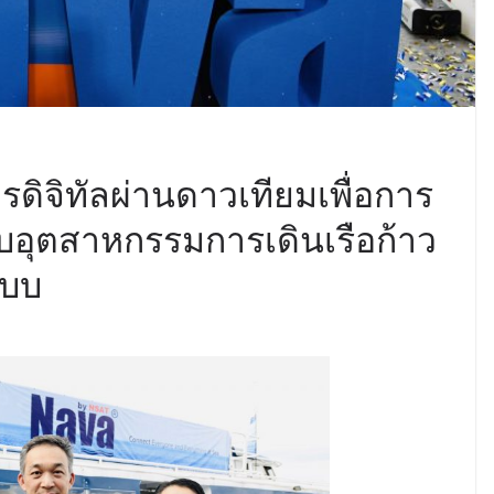
ดิจิทัลผ่านดาวเทียมเพื่อการ
บอุตสาหกรรมการเดินเรือก้าว
แบบ