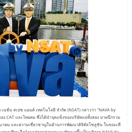
 เนชั่น สเปซ แอนด์ เทคโนโลยี จำกัด (NSAT) กล่าวว่า “NAVA by
ง CAT และไทยคม ซึ่งได้นำจุดแข็งของบริษัทแม่ทั้งสอง มาผนึกรวม
มนาคม และความเชี่ยวชาญในด้านการพัฒนาดิจิทัลโซลูชัน ในขณะที่
าวเทียม จึงนำมาสู่การต่อยอดและพัฒนาขึ้นเป็นบริการ NAVA by