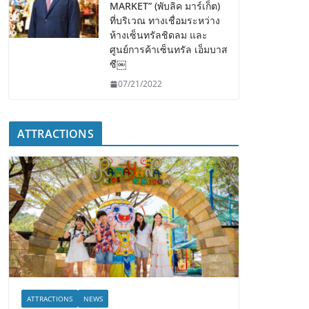
MARKET” (พับลิค มาร์เก็ต)
ที่บริเวณ ทางเชื่อมระหว่าง
ห้างเซ็นทรัลชิดลม และ
ศูนย์การค้าเซ็นทรัล เอ็มบาส
ซี￼
07/21/2022
ATTRACTIONS
ATTRACTIONS
NEWS