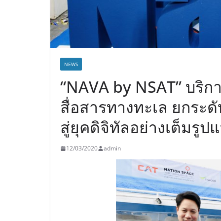
NEWS
“NAVA by NSAT” บริการ
สื่อสารทางทะเล ยกระดั
สู่ยุคดิจิทัลอย่างเต็มรูป
12/03/2020
admin