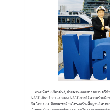
ดร.ดนันท์ สุภัทรพันธุ์ ประธานคณะกรรมการ บริษัท
NSAT เป็นบริการแรกของ NSAT ภายใต้ความร่วมมือขอ
กัน โดย CAT มีศักยภาพด้านโครงสร้างพื้นฐานโทรค
ไทยคม มีประสบการณ์อันยาวนานในอุตสาหกรรมด้านด