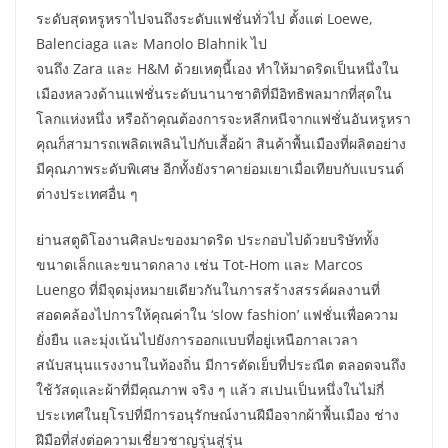
ระดับสุดหรูหราไปจนถึงระดับแฟชั่นทั่วไป ตั้งแต่ Loewe,
Balenciaga และ Manolo Blahnik ไป
จนถึง Zara และ H&M ด้วยเหตุนี้เอง ทำให้มาดริดเป็นหนึ่งใน
เมืองหลวงด้านแฟชั่นระดับนานาชาติที่มีอิทธิพลมากที่สุดใน
โลกแห่งหนึ่ง หรือถ้าคุณต้องการจะหลีกหนีจากแฟชั่นอันหรูหรา
คุณก็สามารถเพลิดเพลินไปกับเสื้อผ้า สินค้าพื้นเมืองที่ผลิตอย่าง
มีคุณภาพระดับพิเศษ อีกทั้งยังราคาย่อมเยาเมื่อเทียบกับแบรนด์
ต่างประเทศอื่น ๆ
ย่านสตูดิโองานศิลปะของมาดริด ประกอบไปด้วยบริษัททั้ง
ขนาดเล็กและขนาดกลาง เช่น Tot-Hom และ Marcos
Luengo ที่มีจุดมุ่งหมายเดียวกันในการสร้างสรรค์ผลงานที่
สอดคล้องไปการให้คุณค่าใน ‘slow fashion’ แฟชั่นเพื่อความ
ยั่งยืน และมุ่งเน้นไปยังการออกแบบที่อยู่เหนือกาลเวลา
สนับสนุนแรงงานในท้องถิ่น มีการตัดเย็บที่ประณีต ตลอดจนถึง
ใช้วัสดุและผ้าที่มีคุณภาพ จริง ๆ แล้ว สเปนเป็นหนึ่งในไม่กี่
ประเทศในยุโรปที่มีการอนุรักษณ์งานฝีมือจากผ้าพื้นเมือง ช่าง
ฝีมือที่ส่งต่อความเชี่ยวชาญรุ่นสู่รุ่น