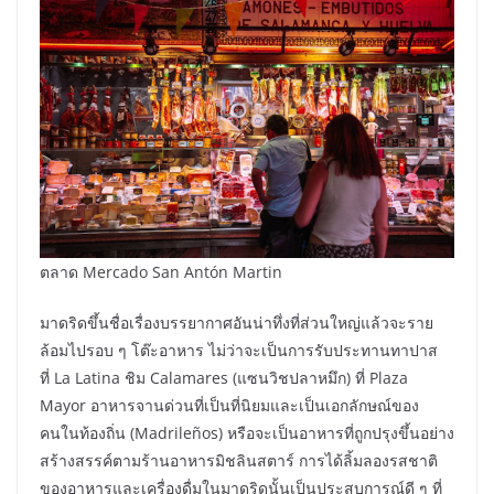
ตลาด Mercado San Antón Martin
มาดริดขึ้นชื่อเรื่องบรรยากาศอันน่าทึ่งที่ส่วนใหญ่แล้วจะราย
ล้อมไปรอบ ๆ โต๊ะอาหาร ไม่ว่าจะเป็นการรับประทานทาปาส
ที่ La Latina ชิม Calamares (แซนวิชปลาหมึก) ที่ Plaza
Mayor อาหารจานด่วนที่เป็นที่นิยมและเป็นเอกลักษณ์ของ
คนในท้องถิ่น (Madrileños) หรือจะเป็นอาหารที่ถูกปรุงขึ้นอย่าง
สร้างสรรค์ตามร้านอาหารมิชลินสตาร์ การได้ลิ้มลองรสชาติ
ของอาหารและเครื่องดื่มในมาดริดนั้นเป็นประสบการณ์ดี ๆ ที่