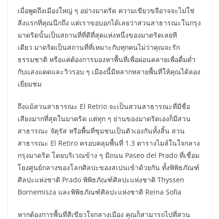
เมื่อพูดถึงเมืองใหญ่ ๆ อย่างมาดริด ความเขียวขจีอาจจะไม่ใช่
สิ่งแรกที่คุณนึกถึง แต่เราขอบอกได้เลยว่าสวนสาธารณะในกรุง
มาดริดนั้นเป็นสถานที่ที่ดีที่สุดแห่งหนึ่งของมาดริดเลยที
เดียว มาดริดเป็นสถานที่ที่เหมาะกับทุกคนไม่ว่าคุณจะรัก
ธรรมชาติ หรือแค่ต้องการมองหาพื้นที่เพื่อผ่อนคลายเพื่อดื่มด่ำ
กับแสงแดดและวิวรอบ ๆ เมืองนี้มีหลากหลายพื้นที่ให้คุณได้ลอง
เยี่ยมชม
ถึงแม้สวนสาธารณะ El Retrio จะเป็นสวนสาธารณะที่มีชื่อ
เสียงมากที่สุดในมาดริด แต่ทุก ๆ ย่านของมาดริดเองก็มีสวน
สาธารณะ จัตุรัส หรือพื้นที่ชุมชนเป็นตัวเองกันทั้งสิ้น สวน
สาธารณะ El Retiro ครอบคลุมพื้นที่ 1.3 ตารางไมล์ในใจกลาง
กรุงมาดริด โดยบริเวณข้าง ๆ มีถนน Paseo del Prado ที่เชื่อม
โยงศูนย์กลางของโลกศิลปะของสเปนเข้าด้วยกัน ทั้งพิพิธภัณฑ์
ศิลปะแห่งชาติ Prado พิพิธภัณฑ์ศิลปะแห่งชาติ Thyssen
Bornemisza และพิพิธภัณฑ์ศิลปะแห่งชาติ Reina Sofia
หากต้องการพื้นที่สีเขียวใจกลางเมือง คุณก็สามารถไปที่สวน