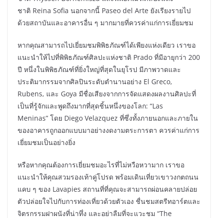
ชาติ Reina Sofia นอกจากนี้ Paseo del Arte ยังเรียงรายไป
ด้วยสถาบันและอาคารอื่น ๆ มากมายที่ควรค่าแก่การเยี่ยมชม
หากคุณสามารถไปเยี่ยมชมพิพิธภัณฑ์ได้เพียงแห่งเดียว เราขอ
แนะนำให้ไปที่พิพิธภัณฑ์ศิลปะแห่งชาติ Prado ที่มีอายุกว่า 200
ปี หนึ่งในพิพิธภัณฑ์ที่ยิ่งใหญ่ที่สุดในยุโรป มีภาพวาดและ
ประติมากรรมจากศิลปินระดับตำนานอย่าง El Greco,
Rubens, และ Goya มีชื่อเสียงจากการจัดแสดงผลงานศิลปะที่
เป็นที่รู้จักและพูดถึงมากที่สุดชิ้นหนึ่งของโลก: “Las
Meninas” โดย Diego Velazquez ที่ซึ่งทั้งภายนอกและภายใน
ของอาคารถูกออกแบบมาอย่างงดงามตระการตา ควรค่าแก่การ
เยี่ยมชมเป็นอย่างยิ่ง
หรือหากคุณต้องการเยี่ยมชมอะไรที่ไม่หวือหวามาก เราขอ
แนะนำให้คุณสวมรองเท้าคู่โปรด พร้อมเดินเที่ยวเขาวงกตถนน
แคบ ๆ ของ Lavapies สถานที่ที่คุณจะสามารถผ่อนคลายปล่อย
ตัวปล่อยใจไปกับการท่องเที่ยวด้วยตัวเอง ชื่นชมสตรีทอาร์ตและ
จิตรกรรมฝาผนังที่น่าทึ่ง และอย่าลืมที่จะแวะชม “The