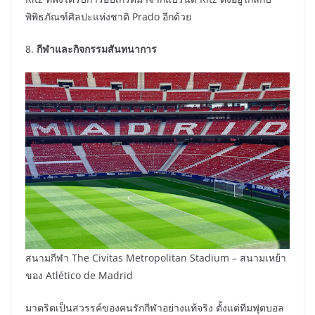
พิพิธภัณฑ์ศิลปะแห่งชาติ Prado อีกด้วย
8.
กีฬา
และกิจกรรมสันทนาการ
สนามกีฬา The Civitas Metropolitan Stadium – สนามเหย้า
ของ Atlético de Madrid
มาดริดเป็นสวรรค์ของคนรักกีฬาอย่างแท้จริง ตั้งแต่ทีมฟุตบอล