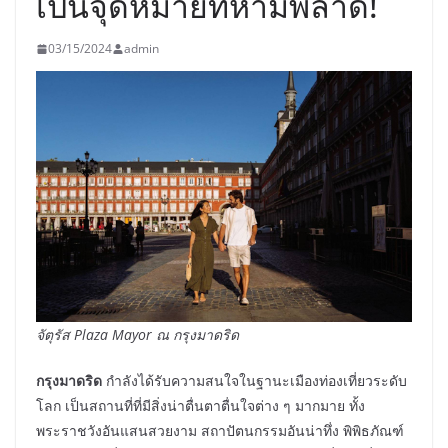
เป็นจุดหมายที่ห้ามพลาด!
03/15/2024
admin
จัตุรัส
Plaza Mayor
ณ กรุงมาดริด
กรุงมาดริด
กำลังได้รับความสนใจในฐานะเมืองท่องเที่ยวระดับ
โลก เป็นสถานที่ที่มีสิ่งน่าตื่นตาตื่นใจต่าง ๆ มากมาย ทั้ง
พระราชวังอันแสนสวยงาม สถาปัตนกรรมอันน่าทึ่ง พิพิธภัณฑ์