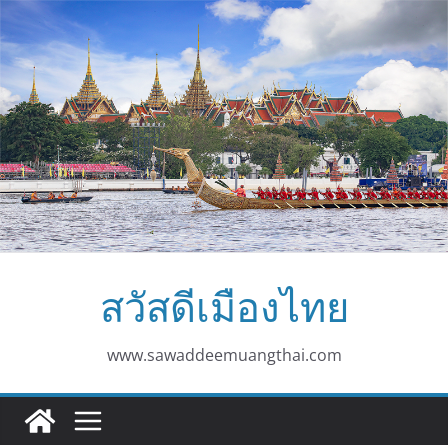
Skip
to
content
สวัสดีเมืองไทย
www.sawaddeemuangthai.com