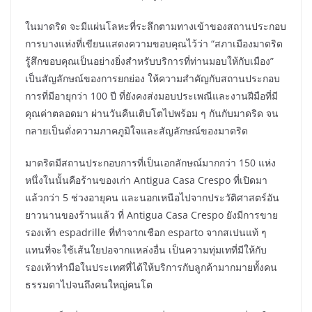
ในมาดริด จะมีแผ่นโลหะที่ระลึกตามทางเข้าของสถานประกอบ
การบางแห่งที่เขียนแสดงความขอบคุณไว้ว่า “สภาเมืองมาดริด
รู้สึกขอบคุณเป็นอย่างยิ่งสำหรับบริการที่ท่านมอบให้กับเมือง”
เป็นสัญลักษณ์ของการยกย่อง ให้ความสำคัญกับสถานประกอบ
การที่มีอายุกว่า 100 ปี ที่ยังคงส่งมอบประเพณีและงานฝีมือที่มี
คุณค่าตลอดมา ผ่านวันคืนเติบโตไปพร้อม ๆ กันกับมาดริด จน
กลายเป็นดั่งความภาคภูมิใจและสัญลักษณ์ของมาดริด
มาดริดมีสถานประกอบการที่เป็นเอกลักษณ์มากกว่า 150 แห่ง
หนึ่งในนั้นคือร้านของเก่า Antigua Casa Crespo ที่เปิดมา
แล้วกว่า 5 ช่วงอายุคน และนอกเหนือไปจากประวัติศาสตร์อัน
ยาวนานของร้านแล้ว ที่ Antigua Casa Crespo ยังมีการขาย
รองเท้า espadrille ที่ทำจากเชือก esparto จากสเปนแท้ ๆ
แทนที่จะใช้เส้นใยปอจากแหล่งอื่น เป็นความทุ่มเทที่มีให้กับ
รองเท้าทำมือในประเทศที่ได้ให้บริการกับลูกค้ามากมายทั้งคน
ธรรมดาไปจนถึงคนใหญ่คนโต