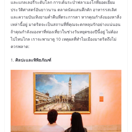
และแกลเลอรี่ระดับโลก การเต้นระบำฟลาเมงโกที่ยอดเยี่ยม
ประวัติศาสตร์อันยาวนาน ตลาดนัดแสนคึกคัก อาหารรสเลิศ
และความบันเทิงยามค่ำคืนที่ตระการตา หากคุณกำลังมองหาสิ่ง
เหล่านี้อยู่ มาดริดจะเป็นสถานที่ที่คุณจะตกหลุมรักอย่างแน่นอน
ถ้าคุณกำลังมองหาที่ท่องเที่ยวในช่วงวันหยุดของปีนี้อยู่ ไม่ต้อง
ไปไหนไกล เราจะพามาดู 10 เหตุผลที่ทำไมเมืองมาดริดถึงไม่
ควรพลาด:
1.
ศิลปะและพิพิธภัณฑ์