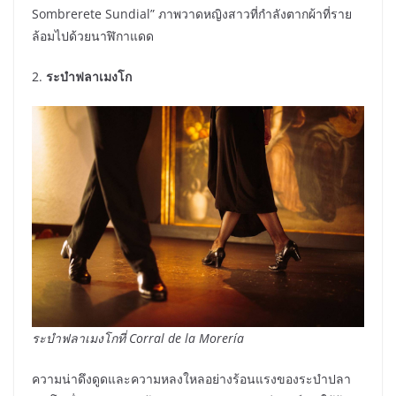
Sombrerete Sundial” ภาพวาดหญิงสาวที่กำลังตากผ้าที่ราย
ล้อมไปด้วยนาฬิกาแดด
2.
ระบำฟลาเมงโก
ระบำฟลาเมงโกที่
Corral de la Morería
ความน่าดึงดูดและความหลงใหลอย่างร้อนแรงของระบำปลา