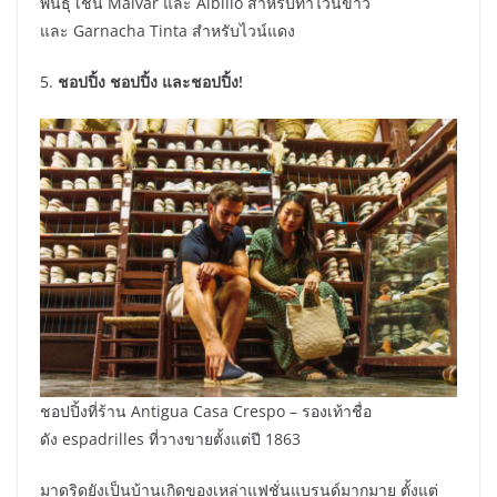
พันธุ์ เช่น Malvar และ Albillo สำหรับทำไวน์ขาว
และ Garnacha Tinta สำหรับไวน์แดง
5.
ชอปปิ้ง ชอปปิ้ง และชอปปิ้ง
!
ชอปปิ้งที่ร้าน Antigua Casa Crespo – รองเท้าชื่อ
ดัง espadrilles ที่วางขายตั้งแต่ปี 1863
มาดริดยังเป็นบ้านเกิดของเหล่าแฟชั่นแบรนด์มากมาย ตั้งแต่