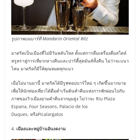
รูปภาพบนบาร์ที่
Mandarin Oriental Ritz
มาดริดเป็นเมืองที่ไม่มีวันหลับใหล ตั้งแต่การดื่มเครื่องดื่มสไตล์
หรูหราสู่การเที่ยวกลางคืนและปาร์ตี้สุดมันส์ทั้งคืน ไม่ว่าจะแนว
ไหน มาดริดก็มีให้คุณหมดทุกแนว
เมื่อไม่นานมานี้ มาดริดได้มีรูฟทอปบาร์ใหม่ ๆ เกิดขึ้นมากมาย
เพื่อให้นักท่องเที่ยวได้ดื่มด่ำเริ่มต้นค่ำคืนแห่งการพักผ่อนไปกับ
ภาพของวิวเมืองยามค่ำคืนจากมุมสูง ไม่ว่าจะ Riu Plaza
Espana, Four Seasons, Palacio de los
Duques, หรือPicalargatos
4.
เมืองและหมู่บ้านอันงดงาม