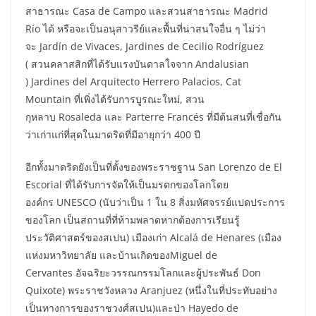
สาธารณะ Casa de Campo และสวนสาธารณะ Madrid
Río ได้ หรือจะเป็นอนุสาวรีย์และพื้นที่น่าสนใจอื่น ๆ ไม่ว่า
จะ Jardín de Vivaces, Jardines de Cecilio Rodríguez
( สวนคลาสสิกที่ได้รับแรงบันดาลใจจาก Andalusian
) Jardines del Arquitecto Herrero Palacios, Cat
Mountain ที่เพิ่งได้รับการบูรณะใหม่, สวน
กุหลาบ Rosaleda และ Parterre Francés ที่มีต้นสนที่เชื่อกัน
ว่าเก่าแก่ที่สุดในมาดริดที่มีอายุกว่า 400 ปี
อีกทั้งมาดริดยังเป็นที่ตั้งของพระราชฐาน San Lorenzo de El
Escorial ที่ได้รับการจัดให้เป็นมรดกของโลกโดย
องค์กร UNESCO (นับว่าเป็น 1 ใน 8 สิ่งมหัศจรรย์แปดประการ
ของโลก เป็นสถานที่ที่ห้ามพลาดหากต้องการเรียนรู้
ประวัติศาสตร์ของสเปน) เมืองเก่า Alcalá de Henares (เมือง
แห่งมหาวิทยาลัย และบ้านเกิดของMiguel de
Cervantes อัจฉริยะวรรณกรรมโลกและผู้ประพันธ์ Don
Quixote) พระราชวังหลวง Aranjuez (หนึ่งในที่ประทับอย่าง
เป็นทางการของราชวงศ์สเปน)และป่า Hayedo de