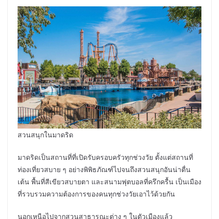
สวนสนุกในมาดริด
มาดริดเป็นสถานที่ที่เปิดรับครอบครัวทุกช่วงวัย ตั้งแต่สถานที่
ท่องเที่ยวสบาย ๆ อย่างพิพิธภัณฑ์ไปจนถึงสวนสนุกอันน่าตื่น
เต้น พื้นที่สีเขียวสบายตา และสนามฟุตบอลที่ครึกครื้น เป็นเมือง
ที่รวบรวมความต้องการของคนทุกช่วงวัยเอาไว้ด้วยกัน
นอกเหนือไปจากสวนสาธารณะต่าง ๆ ในตัวเมืองแล้ว