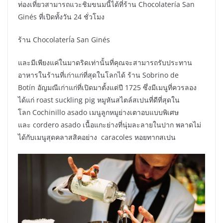
ท่องเที่ยวสามารถแวะชิมขนมนี้ได้ที่ร้าน Chocolatería San
Ginés ที่เปิดทั้งวัน 24 ชั่วโมง
ร้าน ChocolaterÍa San Ginés
และมีเพียงแค่ในมาดริดเท่านั้นที่คุณจะสามารถรับประทาน
อาหารในร้านที่เก่าแก่ที่สุดในโลกได้ ร้าน Sobrino de
Botín อัญมณีเก่าแก่ที่เปิดมาตั้งแต่ปี 1725 ซึ่งมีเมนูที่ควรลอง
ได้แก่ roast suckling pig หมูหันสไตล์สเปนที่ดีที่สุดใน
โลก Cochinillo asado เมนูลูกหมูย่างเตาอบแบบพิเศษ
และ cordero asado เนื้อแกะย่างที่นุ่มละลายในปาก พลาดไม่
ได้กับเมนูสุดคลาสสิคอย่าง caracoles หอยทากสเปน