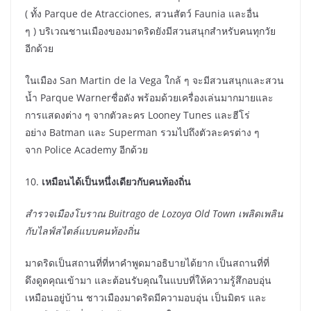
( ทั้ง Parque de Atracciones, สวนสัตว์ Faunia และอื่น
ๆ ) บริเวณชานเมืองของมาดริดยังมีสวนสนุกสำหรับคนทุกวัย
อีกด้วย
ในเมือง San Martin de la Vega ใกล้ ๆ จะมีสวนสนุกและสวน
น้ำ Parque Warnerชื่อดัง พร้อมด้วยเครื่องเล่นมากมายและ
การแสดงต่าง ๆ จากตัวละคร Looney Tunes และฮีโร่
อย่าง Batman และ Superman รวมไปถึงตัวละครต่าง ๆ
จาก Police Academy อีกด้วย
10.
เหมือนได้เป็นหนึ่งเดียวกับคนท้องถิ่น
สำรวจเมืองโบราณ
Buitrago de Lozoya Old Town
เพลิดเพลิน
กับไลฟ์สไตล
์แบบคนท้องถิ่น
มาดริดเป็นสถานที่ที่หาคำพูดมาอธิบายได้ยาก เป็นสถานที่ที่
ดึงดูดคุณเข้ามา และต้อนรับคุณในแบบที่ให้ความรู้สึกอบอุ่น
เหมือนอยู่บ้าน ชาวเมืองมาดริดมีความอบอุ่น เป็นมิตร และ