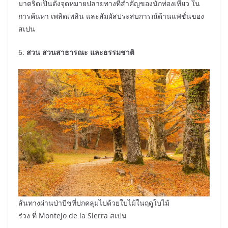
มาดริดเป็นดั่งจุดหมายปลายทางที่สำคัญของนักท่องเที่ยว ใน
การค้นหา เพลิดเพลิน และสัมผัสประสบการณ์ด้านแฟชั่นของ
สเปน
6.
สวน
สวนสาธารณะ และธรรมชาติ
ส้นทางผ่านป่าบีชที่ปกคลุมไปด้วยใบไม้ในฤดูใบไม้
ร่วง ที่ Montejo de la Sierra สเปน