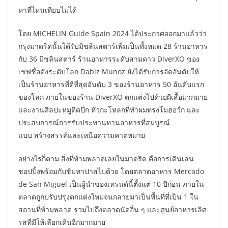
หาที่ไหนเทียบไม่ได้
โดย MICHELIN Guide Spain 2024 ได้ประกาศออกมาแล้วว่า
กรุงมาดริดนั้นได้รับมิชลินสตาร์เพิ่มเป็นทั้งหมด 28 ร้านอาหาร
กับ 36 มิชลินสตาร์ ร้านอาหารระดับสามดาว DiverXO ของ
เชฟชื่อดังระดับโลก Dabiz Munoz ยังได้รับการจัดอันดับให้
เป็นร้านอาหารที่ดีที่สุดอันดับ 3 ของร้านอาหาร 50 อันดับแรก
ของโลก ภายในของร้าน DiverXO ตกแต่งไปด้วยผีเสื้อมากมาย
และงานศิลปะหมูติดปีก หัวกะโหลกที่ทำผมทรงโมฮอว์ก และ
ประสบการณ์การรับประทานทานอาหารที่สมบูรณ์
แบบ สร้างสรรค์และเหนือความคาดหมาย
อย่างไรก็ตาม สิ่งที่ห้ามพลาดเลยในมาดริด คือการเดินเล่น
ชอปปิ้งพร้อมกับชิมทาปาสไปด้วย โดยตลาดอาหาร Mercado
de San Miguel เป็นผู้นำของเทรนด์นี้ตั้งแต่ 10 ปีก่อน ภายใน
ตลาดถูกปรับปรุงตกแต่งใหม่จนกลายมาเป็นพื้นที่ที่เป็น 1 ใน
สถานที่ห้ามพลาด รวมไปถึงตลาดนัดอื่น ๆ และศูนย์อาหารเลิศ
รสที่มีให้เลือกเดินอีกมากมาย