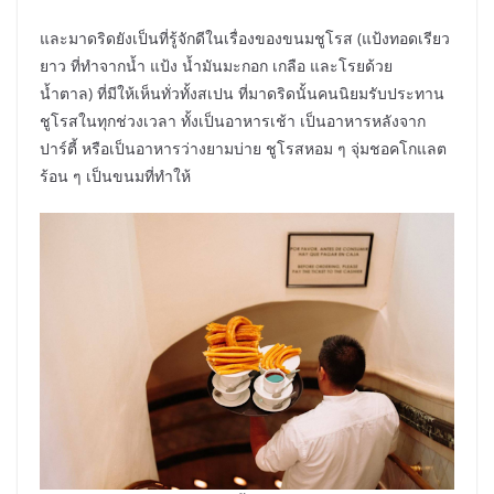
และมาดริดยังเป็นที่รู้จักดีในเรื่องของขนมชูโรส (แป้งทอดเรียว
ยาว ที่ทำจากน้ำ แป้ง น้ำมันมะกอก เกลือ และโรยด้วย
น้ำตาล) ที่มีให้เห็นทั่วทั้งสเปน ที่มาดริดนั้นคนนิยมรับประทาน
ชูโรสในทุกช่วงเวลา ทั้งเป็นอาหารเช้า เป็นอาหารหลังจาก
ปาร์ตี้ หรือเป็นอาหารว่างยามบ่าย ชูโรสหอม ๆ จุ่มชอคโกแลต
ร้อน ๆ เป็นขนมที่ทำให้