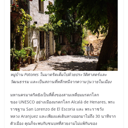
หมู่บ้าน
Patones
ในมาดริด
เต็มไปด้วยประวัติศาสตร์และ
วัฒนธรรม และเป็นสถานที่หลีกหนีจากความวุ่นวายในเมือง
มหานครมาดริดยังเป็นที่ตั้งของสามเหลี่ยมมรดกโลก
ของ UNESCO อย่างเมืองมรดกโลก Alcalá de Henares, พระ
ราชฐาน San Lorenzo de El Escoria และ พระราชวัง
หลวง Aranjuez และเพียงแค่เดินทางออกมาไม่ถึง 30 นาทีจาก
ตัวเมือง คุณก็จะพบกับชนบทที่สวยงามไม่แพ้กันของ