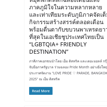
ภาคภูมิใจในความหลากหลาย
และเท่าเทียมระดับภูมิภาคจัดเต
กิจกรรมสร้างสรรค์ตลอดเดือน
พร้อมตื่นตากับขบวนพาเหรดยา
ที่สุดในเอเชียชูประเทศไทยเป็น
“LGBTQIA+ FRIENDLY
DESTINATION”
ภาคีภาคเอกชนนำโดย เอ็ม ดิสทริค และเดอะมอลล์ กรุ
จับมือภาครัฐบาล ร่วมฉลอง Pride Month อย่างยิ่งใหญ
ประกาศจัดงาน “LOVE PRIDE ♡ PARADE, BANGKO
2025” ณ เอ็ม ดิสทริค
Read More