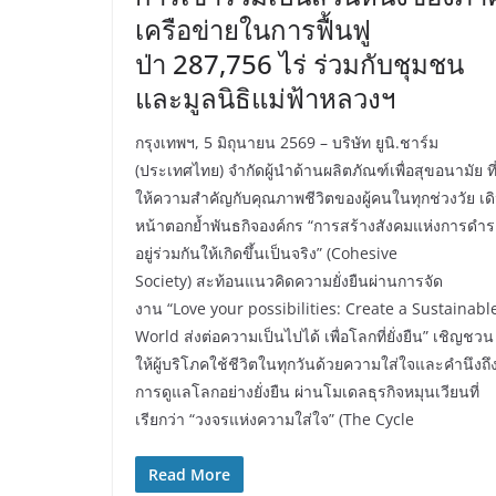
เครือข่ายในการฟื้นฟู
ป่า 287,756 ไร่ ร่วมกับชุมชน
และมูลนิธิแม่ฟ้าหลวงฯ
กรุงเทพฯ, 5 มิถุนายน 2569 – บริษัท ยูนิ.ชาร์ม
(ประเทศไทย) จำกัดผู้นำด้านผลิตภัณฑ์เพื่อสุขอนามัย ที
ให้ความสำคัญกับคุณภาพชีวิตของผู้คนในทุกช่วงวัย เด
หน้าตอกย้ำพันธกิจองค์กร “การสร้างสังคมแห่งการดำร
อยู่ร่วมกันให้เกิดขึ้นเป็นจริง” (Cohesive
Society) สะท้อนแนวคิดความยั่งยืนผ่านการจัด
งาน “Love your possibilities: Create a Sustainabl
World ส่งต่อความเป็นไปได้ เพื่อโลกที่ยั่งยืน” เชิญชวน
ให้ผู้บริโภคใช้ชีวิตในทุกวันด้วยความใส่ใจและคำนึงถึ
การดูแลโลกอย่างยั่งยืน ผ่านโมเดลธุรกิจหมุนเวียนที่
เรียกว่า “วงจรแห่งความใส่ใจ” (The Cycle
Read More