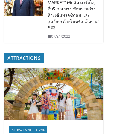
MARKET” (พับลิค มาร์เก็ต)
ที่บริเวณ ทางเชื่อมระหว่าง
ห้างเซ็นทรัลชิดลม และ
ศูนย์การค้าเซ็นทรัล เอ็มบาส
ซี￼
07/21/2022
ATTRACTIONS
ATTRACTIONS
NEWS