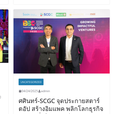
UNCATEGORIZED
04/24/2025
admin
♡
ศศินทร์-SCGC จุดประกายสตาร์
ตอัป สร้างอิมแพค พลิกโลกธุรกิจ