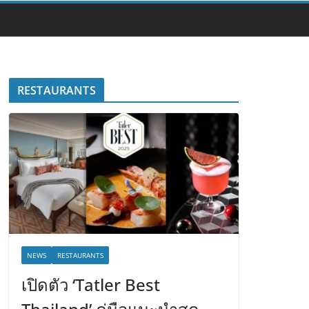
RESTAURANTS
NEWS
RESTAURANTS
เปิดตัว ‘Tatler Best