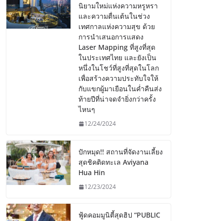
นิยามใหม่แห่งความหรูหรา
และความตื่นเต้นในช่วง
เทศกาลแห่งความสุข ด้วย
การนำเสนอการแสดง
Laser Mapping ที่สูงที่สุด
ในประเทศไทย และยังเป็น
หนึ่งในโชว์ที่สูงที่สุดในโลก
เพื่อสร้างความประทับใจให้
กับแขกผู้มาเยือนในค่ำคืนส่ง
ท้ายปีที่น่าจดจำยิ่งกว่าครั้ง
ไหนๆ
12/24/2024
ปักหมุด!! สถานที่จัดงานเลี้ยง
สุดชิคติดทะเล Aviyana
Hua Hin
12/23/2024
ฟู้ดคอมมูนิตี้สุดฮิป “PUBLIC