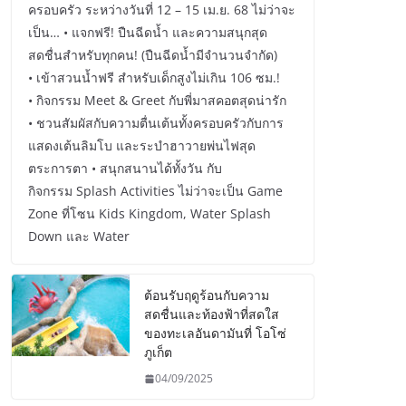
ครอบครัว ระหว่างวันที่ 12 – 15 เม.ย. 68 ไม่ว่าจะ
เป็น… • แจกฟรี! ปืนฉีดน้ำ และความสนุกสุด
สดชื่นสำหรับทุกคน! (ปืนฉีดน้ำมีจำนวนจำกัด)
• เข้าสวนน้ำฟรี สำหรับเด็กสูงไม่เกิน 106 ซม.!
• กิจกรรม Meet & Greet กับพี่มาสคอตสุดน่ารัก
• ชวนสัมผัสกับความตื่นเต้นทั้งครอบครัวกับการ
แสดงเต้นลิมโบ และระบำฮาวายพ่นไฟสุด
ตระการตา • สนุกสนานได้ทั้งวัน กับ
กิจกรรม Splash Activities ไม่ว่าจะเป็น Game
Zone ที่โซน Kids Kingdom, Water Splash
Down และ Water
ต้อนรับฤดูร้อนกับความ
สดชื่นและท้องฟ้าที่สดใส
ของทะเลอันดามันที่ โอโซ่
ภูเก็ต
04/09/2025