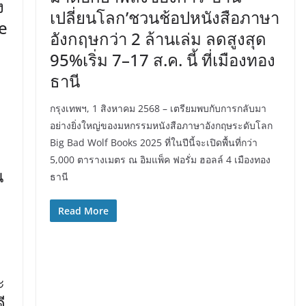
ง
เปลี่ยนโลก’ชวนช้อปหนังสือภาษา
e
อังกฤษกว่า 2 ล้านเล่ม ลดสูงสุด
95%เริ่ม 7–17 ส.ค. นี้ ที่เมืองทอง
ม
ธานี
กรุงเทพฯ, 1 สิงหาคม 2568 – เตรียมพบกับการกลับมา
อย่างยิ่งใหญ่ของมหกรรมหนังสือภาษาอังกฤษระดับโลก
Big Bad Wolf Books 2025 ที่ในปีนี้จะเปิดพื้นที่กว่า
5,000 ตารางเมตร ณ อิมแพ็ค ฟอรั่ม ฮอลล์ 4 เมืองทอง
น
ธานี
Read More
ะ
ี