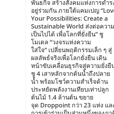
พันธกิจ สร้างสังคมแห่งการดำร
อยู่ร่วมกัน ภายใต้แคมเปญ “Lov
Your Possibilities: Create a
Sustainable World ส่งต่อควา
เป็นไปได้ เพื่อโลกที่ยั่งยืน” ชู
โมเดล “วงจรแห่งความ
ใส่ใจ” เปลี่ยนพฤติกรรมเล็ก ๆ สู่
ผลลัพธ์จริงเพื่อโลกยั่งยืน เดิน
หน้าขับเคลื่อนธุรกิจสู่ความยั่งยื
ชู 4 เสาหลักจากต้นน้ำถึงปลาย
น้ำ พร้อมโชว์ความสำเร็จด้าน
ประหยัดพลังงานเทียบเท่าปลูก
ต้นไม้ 1.4 ล้านต้น ขยาย
จุด Droppoint กว่า 23 แห่ง แล
การเข้าร่วมเป็นส่วนหนึ่งของภาค