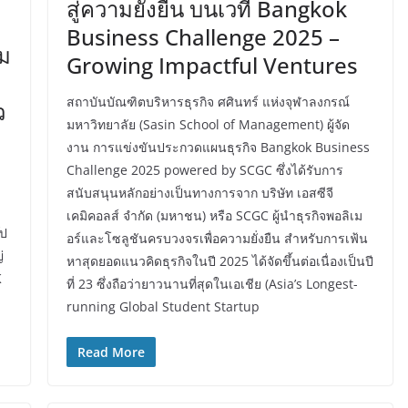
สู่ความยั่งยืน บนเวที Bangkok
Business Challenge 2025 –
็ม
Growing Impactful Ventures
สถาบันบัณฑิตบริหารธุรกิจ ศศินทร์ แห่งจุฬาลงกรณ์
ว
มหาวิทยาลัย (Sasin School of Management) ผู้จัด
งาน การแข่งขันประกวดแผนธุรกิจ Bangkok Business
Challenge 2025 powered by SCGC ซึ่งได้รับการ
สนับสนุนหลักอย่างเป็นทางการจาก บริษัท เอสซีจี
เคมิคอลส์ จำกัด (มหาชน) หรือ SCGC ผู้นำธุรกิจพอลิเม
๊ป
อร์และโซลูชันครบวงจรเพื่อความยั่งยืน สำหรับการเฟ้น
่
หาสุดยอดแนวคิดธุรกิจในปี 2025 ได้จัดขึ้นต่อเนื่องเป็นปี
K
ที่ 23 ซึ่งถือว่ายาวนานที่สุดในเอเชีย (Asia’s Longest-
running Global Student Startup
Read More