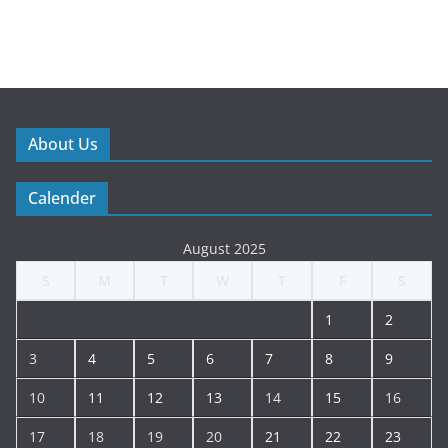
About Us
Calender
August 2025
S
M
T
W
T
F
S
1
2
3
4
5
6
7
8
9
10
11
12
13
14
15
16
17
18
19
20
21
22
23