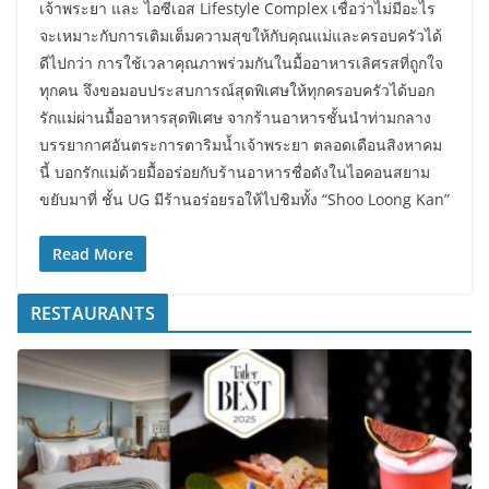
เจ้าพระยา และ ไอซีเอส Lifestyle Complex เชื่อว่าไม่มีอะไร
จะเหมาะกับการเติมเต็มความสุขให้กับคุณแม่และครอบครัวได้
ดีไปกว่า การใช้เวลาคุณภาพร่วมกันในมื้ออาหารเลิศรสที่ถูกใจ
ทุกคน จึงขอมอบประสบการณ์สุดพิเศษให้ทุกครอบครัวได้บอก
รักแม่ผ่านมื้ออาหารสุดพิเศษ จากร้านอาหารชั้นนำท่ามกลาง
บรรยากาศอันตระการตาริมน้ำเจ้าพระยา ตลอดเดือนสิงหาคม
นี้ บอกรักแม่ด้วยมื้ออร่อยกับร้านอาหารชื่อดังในไอคอนสยาม
ขยับมาที่ ชั้น UG มีร้านอร่อยรอให้ไปชิมทั้ง “Shoo Loong Kan”
Read More
RESTAURANTS