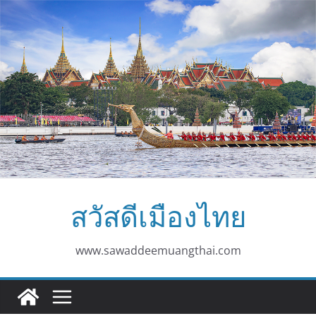
Skip
to
content
สวัสดีเมืองไทย
www.sawaddeemuangthai.com