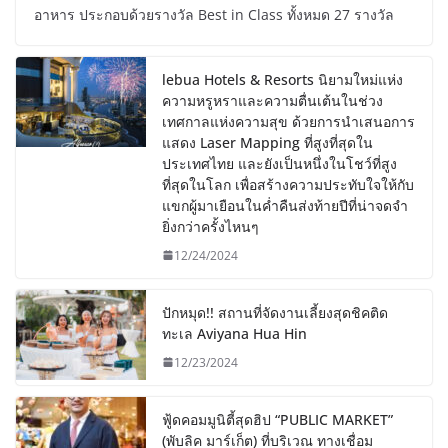
อาหาร ประกอบด้วยรางวัล Best in Class ทั้งหมด 27 รางวัล
lebua Hotels & Resorts นิยามใหม่แห่ง
ความหรูหราและความตื่นเต้นในช่วง
เทศกาลแห่งความสุข ด้วยการนำเสนอการ
แสดง Laser Mapping ที่สูงที่สุดใน
ประเทศไทย และยังเป็นหนึ่งในโชว์ที่สูง
ที่สุดในโลก เพื่อสร้างความประทับใจให้กับ
แขกผู้มาเยือนในค่ำคืนส่งท้ายปีที่น่าจดจำ
ยิ่งกว่าครั้งไหนๆ
12/24/2024
ปักหมุด!! สถานที่จัดงานเลี้ยงสุดชิคติด
ทะเล Aviyana Hua Hin
12/23/2024
ฟู้ดคอมมูนิตี้สุดฮิป “PUBLIC MARKET”
(พับลิค มาร์เก็ต) ที่บริเวณ ทางเชื่อม