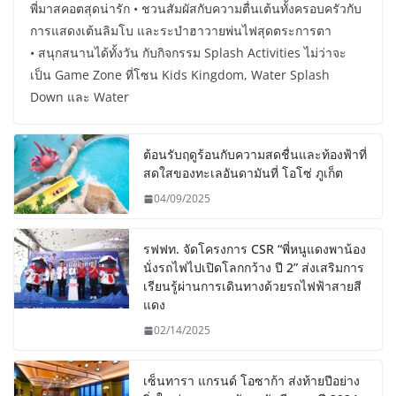
พี่มาสคอตสุดน่ารัก • ชวนสัมผัสกับความตื่นเต้นทั้งครอบครัวกับ
การแสดงเต้นลิมโบ และระบำฮาวายพ่นไฟสุดตระการตา
• สนุกสนานได้ทั้งวัน กับกิจกรรม Splash Activities ไม่ว่าจะ
เป็น Game Zone ที่โซน Kids Kingdom, Water Splash
Down และ Water
ต้อนรับฤดูร้อนกับความสดชื่นและท้องฟ้าที่
สดใสของทะเลอันดามันที่ โอโซ่ ภูเก็ต
04/09/2025
รฟฟท. จัดโครงการ CSR “พี่หนูแดงพาน้อง
นั่งรถไฟไปเปิดโลกกว้าง ปี 2” ส่งเสริมการ
เรียนรู้ผ่านการเดินทางด้วยรถไฟฟ้าสายสี
แดง
02/14/2025
เซ็นทารา แกรนด์ โอซาก้า ส่งท้ายปีอย่าง