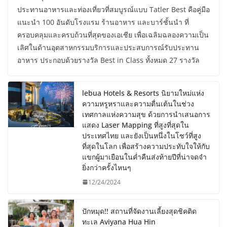
ประทานอาหารและท่องเที่ยวที่สมบูรณ์แบบ Tatler Best คือคู่มือ
แนะนำ 100 อันดับโรงแรม ร้านอาหาร และบาร์ชั้นนำ ที่
ครอบคลุมและครบถ้วนที่สุดของเอเชีย เพื่อเฉลิมฉลองความเป็น
เลิศในด้านอุตสาหกรรมบริการและประสบการณ์รับประทาน
อาหาร ประกอบด้วยรางวัล Best in Class ทั้งหมด 27 รางวัล
lebua Hotels & Resorts นิยามใหม่แห่ง
ความหรูหราและความตื่นเต้นในช่วง
เทศกาลแห่งความสุข ด้วยการนำเสนอการ
แสดง Laser Mapping ที่สูงที่สุดใน
ประเทศไทย และยังเป็นหนึ่งในโชว์ที่สูง
ที่สุดในโลก เพื่อสร้างความประทับใจให้กับ
แขกผู้มาเยือนในค่ำคืนส่งท้ายปีที่น่าจดจำ
ยิ่งกว่าครั้งไหนๆ
12/24/2024
ปักหมุด!! สถานที่จัดงานเลี้ยงสุดชิคติด
ทะเล Aviyana Hua Hin