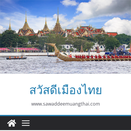
Skip
to
content
สวัสดีเมืองไทย
www.sawaddeemuangthai.com