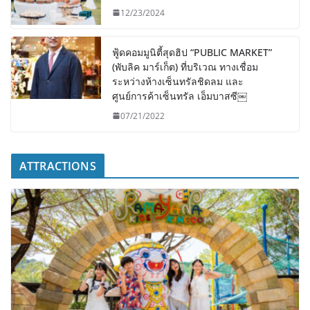
12/23/2024
ฟู้ดคอมมูนิตี้สุดฮิป “PUBLIC MARKET”
(พับลิค มาร์เก็ต) ที่บริเวณ ทางเชื่อม
ระหว่างห้างเซ็นทรัลชิดลม และ
ศูนย์การค้าเซ็นทรัล เอ็มบาสซี￼
07/21/2022
ATTRACTIONS