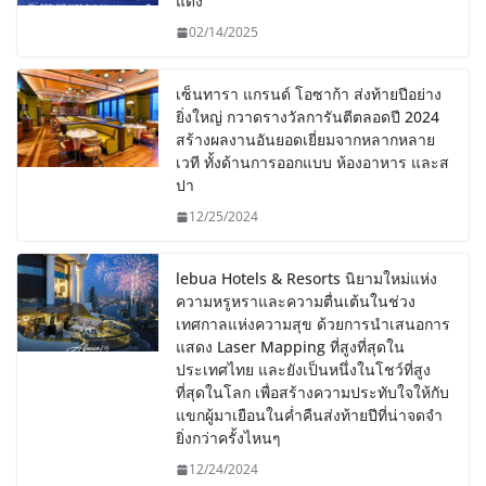
แดง
02/14/2025
เซ็นทารา แกรนด์ โอซาก้า ส่งท้ายปีอย่าง
ยิ่งใหญ่ กวาดรางวัลการันตีตลอดปี 2024
สร้างผลงานอันยอดเยี่ยมจากหลากหลาย
เวที ทั้งด้านการออกแบบ ห้องอาหาร และส
ปา
12/25/2024
lebua Hotels & Resorts นิยามใหม่แห่ง
ความหรูหราและความตื่นเต้นในช่วง
เทศกาลแห่งความสุข ด้วยการนำเสนอการ
แสดง Laser Mapping ที่สูงที่สุดใน
ประเทศไทย และยังเป็นหนึ่งในโชว์ที่สูง
ที่สุดในโลก เพื่อสร้างความประทับใจให้กับ
แขกผู้มาเยือนในค่ำคืนส่งท้ายปีที่น่าจดจำ
ยิ่งกว่าครั้งไหนๆ
12/24/2024