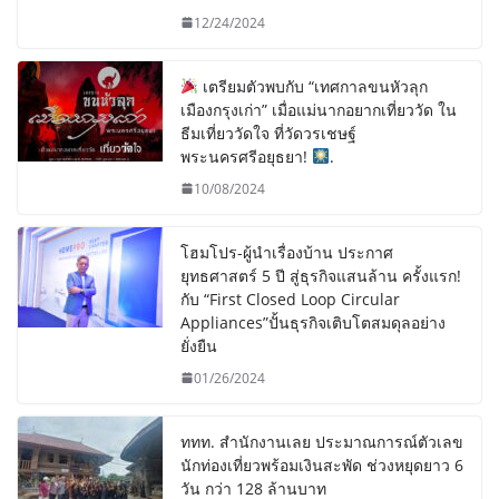
12/24/2024
เตรียมตัวพบกับ “เทศกาลขนหัวลุก
เมืองกรุงเก่า” เมื่อแม่นากอยากเที่ยววัด ใน
ธีมเที่ยววัดใจ ที่วัดวรเชษฐ์
พระนครศรีอยุธยา!
.
10/08/2024
โฮมโปร-ผู้นำเรื่องบ้าน ประกาศ
ยุทธศาสตร์ 5 ปี สู่ธุรกิจแสนล้าน ครั้งแรก!
กับ “First Closed Loop Circular
Appliances”ปั้นธุรกิจเติบโตสมดุลอย่าง
ยั่งยืน
01/26/2024
ททท. สำนักงานเลย ประมาณการณ์ตัวเลข
นักท่องเที่ยวพร้อมเงินสะพัด ช่วงหยุดยาว 6
วัน กว่า 128 ล้านบาท