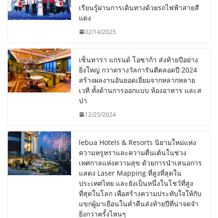
เรียนรู้ผ่านการเดินทางด้วยรถไฟฟ้าสายสี
แดง
02/14/2025
เซ็นทารา แกรนด์ โอซาก้า ส่งท้ายปีอย่าง
ยิ่งใหญ่ กวาดรางวัลการันตีตลอดปี 2024
สร้างผลงานอันยอดเยี่ยมจากหลากหลาย
เวที ทั้งด้านการออกแบบ ห้องอาหาร และส
ปา
12/25/2024
lebua Hotels & Resorts นิยามใหม่แห่ง
ความหรูหราและความตื่นเต้นในช่วง
เทศกาลแห่งความสุข ด้วยการนำเสนอการ
แสดง Laser Mapping ที่สูงที่สุดใน
ประเทศไทย และยังเป็นหนึ่งในโชว์ที่สูง
ที่สุดในโลก เพื่อสร้างความประทับใจให้กับ
แขกผู้มาเยือนในค่ำคืนส่งท้ายปีที่น่าจดจำ
ยิ่งกว่าครั้งไหนๆ