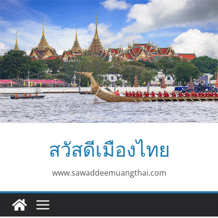
Skip
to
content
สวัสดีเมืองไทย
www.sawaddeemuangthai.com