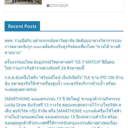
07/31/2023
Recent Posts
ททท. ร่วมมือกับ จุฬาลงกรณ์มหาวิทยาลัย จัดสัมมนาทางวิชาการและ
การตลาดเชิงรุก แนะเคล็ดลับปรับธุรกิจท่องเที่ยวไทย “ขายได้ ขายดี
ขายนาน”
ครั้งแรกของไทย ส่งอุปกรณ์วิทยาศาสตร์ “CE-7 MATCH” ฝีมือคน
ไทย ร่วมภารกิจสำรวจดวงจันทร์ 24 สิงหาคมนี้
ก.ล.ต.นับหนึ่งไฟลิ่ง “ฟร้อนท์ไลน์ เอ็นจิเนียริ่ง” FLE ขาย IPO 100 ล้าน
หุ้น ขยายธุรกิจให้เช่าเครื่องสูบน้ำ และธุรกิจบริการด้านน้ำ พร้อม
ระดมทุนตลาดmai
SMARTHOME ฉลองครบรอบ 13 ปี จัดใหญ่! ชวนลูกค้าร่วมกิจกรรม
Lucky Draw ลุ้นรับฟรี 13 รางวัล ตอบแทนทุกความไว้วางใจบริษัท ส
เต็ป ฟอร์เวิร์ด กรุ๊ป จำกัด หรือ SMARTHOME แบรนด์เครื่องใช้ไฟฟ้า
ภายในบ้านของคนไทย ฉลองครบรอบ 13 ปีแห่งความสำเร็จ พร้อม
ขอบคุณลูกค้าทั่วประเทศที่ให้การสนับสนุนแบรนด์มาอย่างต่อเนื่อง