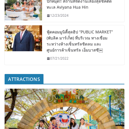
ปักหมุด!! สถานที่จัดงานเลี้ยงสุดชิคติด
ทะเล Aviyana Hua Hin
12/23/2024
ฟู้ดคอมมูนิตี้สุดฮิป “PUBLIC MARKET”
(พับลิค มาร์เก็ต) ที่บริเวณ ทางเชื่อม
ระหว่างห้างเซ็นทรัลชิดลม และ
ศูนย์การค้าเซ็นทรัล เอ็มบาสซี￼
07/21/2022
ATTRACTIONS