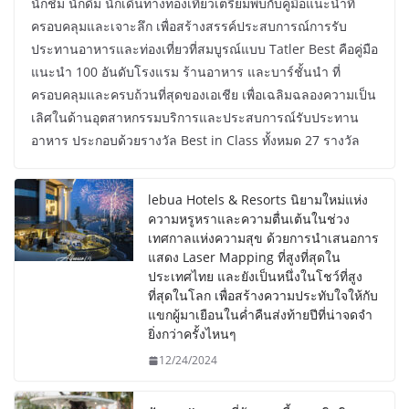
นักชิม นักดื่ม นักเดินทางท่องเที่ยวเตรียมพบกับคู่มือแนะนำที่
ครอบคลุมและเจาะลึก เพื่อสร้างสรรค์ประสบการณ์การรับ
ประทานอาหารและท่องเที่ยวที่สมบูรณ์แบบ Tatler Best คือคู่มือ
แนะนำ 100 อันดับโรงแรม ร้านอาหาร และบาร์ชั้นนำ ที่
ครอบคลุมและครบถ้วนที่สุดของเอเชีย เพื่อเฉลิมฉลองความเป็น
เลิศในด้านอุตสาหกรรมบริการและประสบการณ์รับประทาน
อาหาร ประกอบด้วยรางวัล Best in Class ทั้งหมด 27 รางวัล
lebua Hotels & Resorts นิยามใหม่แห่ง
ความหรูหราและความตื่นเต้นในช่วง
เทศกาลแห่งความสุข ด้วยการนำเสนอการ
แสดง Laser Mapping ที่สูงที่สุดใน
ประเทศไทย และยังเป็นหนึ่งในโชว์ที่สูง
ที่สุดในโลก เพื่อสร้างความประทับใจให้กับ
แขกผู้มาเยือนในค่ำคืนส่งท้ายปีที่น่าจดจำ
ยิ่งกว่าครั้งไหนๆ
12/24/2024