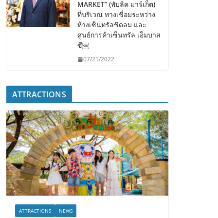
MARKET” (พับลิค มาร์เก็ต)
ที่บริเวณ ทางเชื่อมระหว่าง
ห้างเซ็นทรัลชิดลม และ
ศูนย์การค้าเซ็นทรัล เอ็มบาส
ซี￼
07/21/2022
ATTRACTIONS
ATTRACTIONS
NEWS