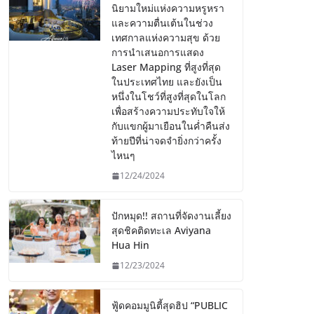
นิยามใหม่แห่งความหรูหรา
และความตื่นเต้นในช่วง
เทศกาลแห่งความสุข ด้วย
การนำเสนอการแสดง
Laser Mapping ที่สูงที่สุด
ในประเทศไทย และยังเป็น
หนึ่งในโชว์ที่สูงที่สุดในโลก
เพื่อสร้างความประทับใจให้
กับแขกผู้มาเยือนในค่ำคืนส่ง
ท้ายปีที่น่าจดจำยิ่งกว่าครั้ง
ไหนๆ
12/24/2024
ปักหมุด!! สถานที่จัดงานเลี้ยง
สุดชิคติดทะเล Aviyana
Hua Hin
12/23/2024
ฟู้ดคอมมูนิตี้สุดฮิป “PUBLIC