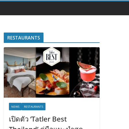
RESTAURANTS
NEWS
RESTAURANTS
เปิดตัว ‘Tatler Best