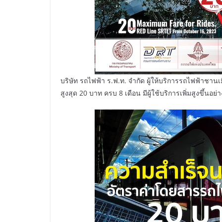
บริษัท รถไฟฟ้า ร.ฟ.ท. จำกัด ผู้ให้บริการรถไฟฟ้า
สูงสุด 20 บาท ครบ 8 เดือน มีผู้ใช้บริการเพิ่มสูงขึ้นอย่า