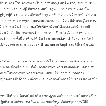
ิมาณผู้ใช้บริการเฉลี่ยในวันธรรมดา(จันทร์ – ศุกร์) อยู่ที่ 21,813
าท มีจำนวนผู้ใช้บริการเพิ่มขึ้นอยู่ที่ 30,952 คน/วัน เพิ่มขึ้น
) อยู่ที่ 39,567 คน เมื่อวันที่ 9 กุมภาพันธ์ 2567 หรือหากนับจำนวน
 20 บาท จนถึงปัจจุบัน เป็นระยะเวลากว่า 8 เดือน มีจำนวนผู้โดยสาร
ีการประเมินว่าอาจส่งผลให้บริษัทฯมีรายได้ลดลง แต่เนื่องจากมี
ดการณ์ว่าเมื่อดำเนินการตามนโยบายฯครบ 1 ปี จะไม่ส่งผลกระทบต่อผล
มนโยบายฯ ทั้งนี้ สะท้อนให้เห็นว่า นโยบายอัตราค่าโดยสารรถไฟฟ้า
็นอย่างมาก สามารถบรรลุเป้าหมายตามวัตถุประสงค์ที่จะช่วยแบ่ง
รัฐมนตรีช่วยว่าการกระทรวงคมนาคม ยังได้มอบหมายและติดตามผลการ
่างต่อเนื่องเป็นระยะ ทั้งในด้านการเดินทางเชื่อมต่อกับระบบขนส่ง
ลอดภัยในทุกการเดินทาง พร้อมสนับสนุนให้มีการนำนวัตกรรม
กระบบเข้าด้วยกัน เพื่อเพิ่มประสิทธิภาพในการให้บริการ และคำนึง
้นำในการให้บริการเดินรถไฟฟ้าด้วยมาตรฐานระดับสากล มุ่งเน้นการสร้าง
ปฏิบัติงานในด้านการเดินรถ และซ่อมบำรุง พัฒนาบุคลากรให้มี