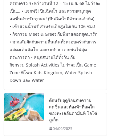
ครอบครัว ระหว่างวันที่ 12 – 15 เม.ย. 68 ไม่ว่าจะ
เป็น… • แจกฟรี! ปืนฉีดน้ำ และความสนุกสุด
สดชื่นสำหรับทุกคน! (ปืนฉีดน้ำมีจำนวนจำกัด)
• เข้าสวนน้ำฟรี สำหรับเด็กสูงไม่เกิน 106 ซม.!
• กิจกรรม Meet & Greet กับพี่มาสคอตสุดน่ารัก
• ชวนสัมผัสกับความตื่นเต้นทั้งครอบครัวกับการ
แสดงเต้นลิมโบ และระบำฮาวายพ่นไฟสุด
ตระการตา • สนุกสนานได้ทั้งวัน กับ
กิจกรรม Splash Activities ไม่ว่าจะเป็น Game
Zone ที่โซน Kids Kingdom, Water Splash
Down และ Water
ต้อนรับฤดูร้อนกับความ
สดชื่นและท้องฟ้าที่สดใส
ของทะเลอันดามันที่ โอโซ่
ภูเก็ต
04/09/2025