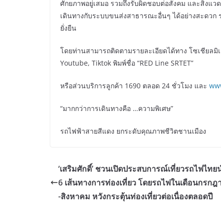
ศักยภาพอยู่เสมอ รวมถึงรับผิดชอบต่อสังคม และสิ่งแวดล้
เดินทางกับระบบขนส่งสาธารณะอื่นๆ ได้อย่างสะดวก 
ยั่งยืน
โดยท่านสามารถติดตามรายละเอียดได้ทาง โซเชียลมิเด
Youtube, Tiktok พิมพ์ชื่อ “RED Line SRTET”
หรือส่วนบริการลูกค้า 1690 ตลอด 24 ชั่วโมง และ
www
“มากกว่าการเดินทางคือ …ความพิเศษ”
รถไฟฟ้าสายสีแดง ยกระดับคุณภาพชีวิตชานเมือง
‘เสริมศักดิ์’ ชวนเปิดประสบการณ์เที่ยวรถไฟไทย
6 เส้นทางการท่องเที่ยว โดยรถไฟในเดือนกรกฎ
-สิงหาคม หวังกระตุ้นท่องเที่ยวต่อเนื่องตลอดปี