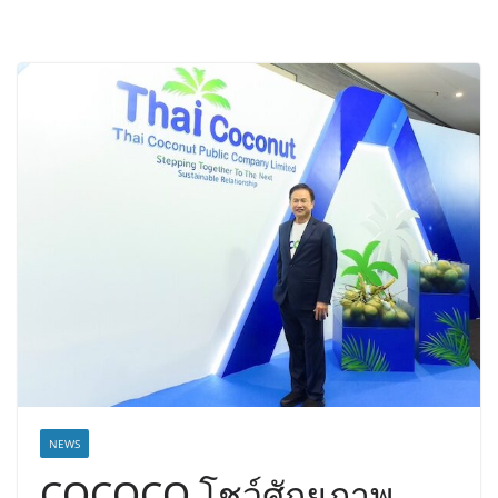
NEWS
COCOCO โชว์ศักยภาพ