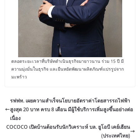
ตลอดระยะเวลาที่บริษัทดำเนินธุรกิจมายาวนาน ร่วม 15 ปี มี
ความมุ่งมั่นในธุรกิจ และยืนหยัดพัฒนาผลิตภัณฑ์แปรรูปจาก
มะพร้าว
รฟฟท. เผยความสำเร็จนโยบายอัตราค่าโดยสารรถไฟฟ้า
สูงสุด 20 บาท ครบ 8 เดือน มีผู้ใช้บริการเพิ่มสูงขึ้นอย่างต่อ
เนื่อง
COCOCO เปิดบ้านต้อนรับนักวิเคราะห์ บล. ยูโอบี เคย์เฮียน
(ประเทศไทย)