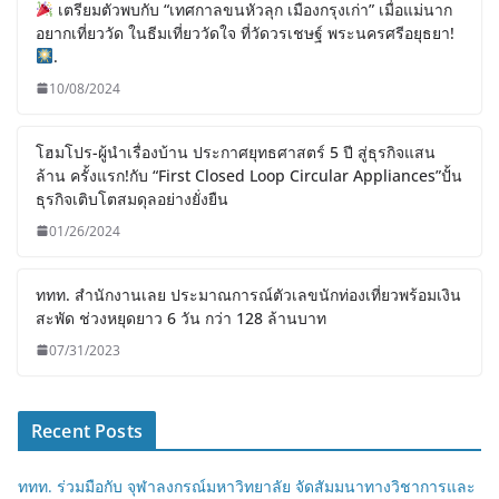
เตรียมตัวพบกับ “เทศกาลขนหัวลุก เมืองกรุงเก่า” เมื่อแม่นาก
อยากเที่ยววัด ในธีมเที่ยววัดใจ ที่วัดวรเชษฐ์ พระนครศรีอยุธยา!
.
10/08/2024
โฮมโปร-ผู้นำเรื่องบ้าน ประกาศยุทธศาสตร์ 5 ปี สู่ธุรกิจแสน
ล้าน ครั้งแรก!กับ “First Closed Loop Circular Appliances”ปั้น
ธุรกิจเติบโตสมดุลอย่างยั่งยืน
01/26/2024
ททท. สำนักงานเลย ประมาณการณ์ตัวเลขนักท่องเที่ยวพร้อมเงิน
สะพัด ช่วงหยุดยาว 6 วัน กว่า 128 ล้านบาท
07/31/2023
Recent Posts
ททท. ร่วมมือกับ จุฬาลงกรณ์มหาวิทยาลัย จัดสัมมนาทางวิชาการและ