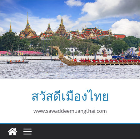
Skip
to
content
สวัสดีเมืองไทย
www.sawaddeemuangthai.com