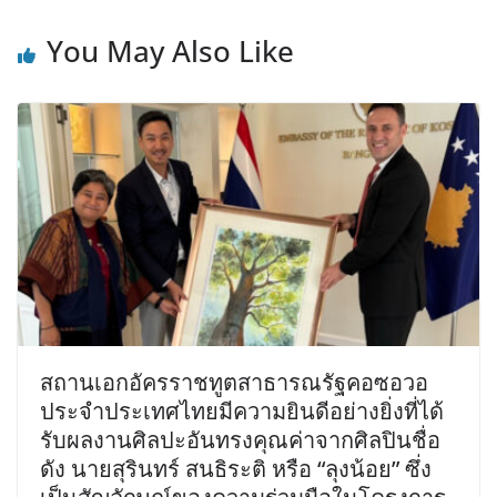
You May Also Like
สถานเอกอัครราชทูตสาธารณรัฐคอซอวอ
ประจำประเทศไทยมีความยินดีอย่างยิ่งที่ได้
รับผลงานศิลปะอันทรงคุณค่าจากศิลปินชื่อ
ดัง นายสุรินทร์ สนธิระติ หรือ “ลุงน้อย” ซึ่ง