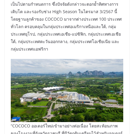
เป็นไปตามกำหนดการ ซึ่งปัจจัยดังกล่าวจะตอกย้ำทิศทางการ
เติบโต และรองรับช่วง High Season ในไตรมาส 3/2567 นี้
โดยฐานลูกค้าของ COCOCO มาจากต่างประเทศ 100 ประเทศ
ทั่วโลก ครอบคลุมในกลุ่มประเทศอเมริกาเหนือและใต้, กลุ่ม
ประเทศยุโรป, กลุ่มประเทศเอเชีย-แปซิฟิก, กลุ่มประเทศเอเชีย
ใต้, กลุ่มประเทศตะวันออกกลาง, กลุ่มประเทศโอเชียเนีย และ
กลุ่มประเทศแอฟริกา
“COCOCO ออเดอร์ใหม่เข้ามาอย่างต่อเนื่อง โดยสะท้อนภาพ
ของโรงงานที่จังหวัดราชบุรี ที่มีวัตถุดิบเตรียมไว้สำหรับออเดอร์