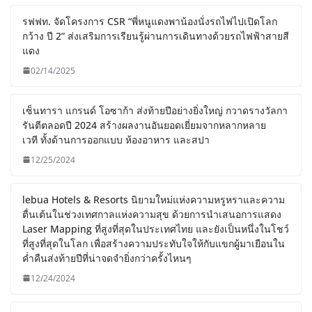
รฟฟท. จัดโครงการ CSR “พี่หนูแดงพาน้องนั่งรถไฟไปเปิดโลก
กว้าง ปี 2” ส่งเสริมการเรียนรู้ผ่านการเดินทางด้วยรถไฟฟ้าสายสี
แดง
02/14/2025
เซ็นทารา แกรนด์ โอซาก้า ส่งท้ายปีอย่างยิ่งใหญ่ กวาดรางวัลกา
รันตีตลอดปี 2024 สร้างผลงานอันยอดเยี่ยมจากหลากหลาย
เวที ทั้งด้านการออกแบบ ห้องอาหาร และสปา
12/25/2024
lebua Hotels & Resorts นิยามใหม่แห่งความหรูหราและความ
ตื่นเต้นในช่วงเทศกาลแห่งความสุข ด้วยการนำเสนอการแสดง
Laser Mapping ที่สูงที่สุดในประเทศไทย และยังเป็นหนึ่งในโชว์
ที่สูงที่สุดในโลก เพื่อสร้างความประทับใจให้กับแขกผู้มาเยือนใน
ค่ำคืนส่งท้ายปีที่น่าจดจำยิ่งกว่าครั้งไหนๆ
12/24/2024