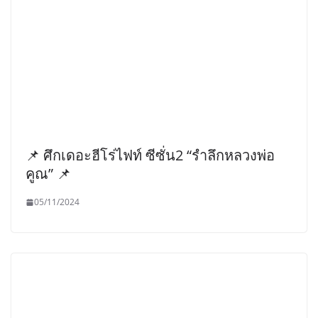
📌 ศึกเดอะฮีโร่ไฟท์ ซีซั่น2 “รำลึกหลวงพ่อ
คูณ” 📌
05/11/2024