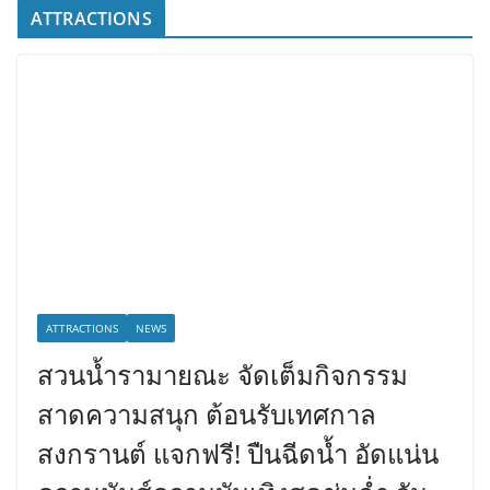
ATTRACTIONS
ATTRACTIONS
NEWS
สวนน้ำรามายณะ จัดเต็มกิจกรรม
สาดความสนุก ต้อนรับเทศกาล
สงกรานต์ แจกฟรี! ปืนฉีดน้ำ อัดแน่น