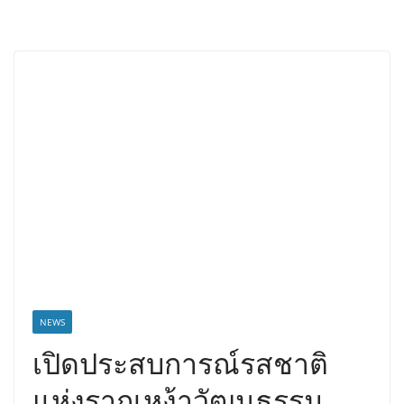
NEWS
เปิดประสบการณ์รสชาติ
แห่งรากเหง้าวัฒนธรรม