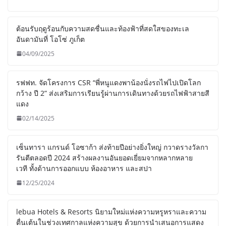
ต้อนรับฤดูร้อนกับความสดชื่นและท้องฟ้าที่สดใสของทะเล
อันดามันที่ โอโซ่ ภูเก็ต
04/09/2025
รฟฟท. จัดโครงการ CSR “พี่หนูแดงพาน้องนั่งรถไฟไปเปิดโลก
กว้าง ปี 2” ส่งเสริมการเรียนรู้ผ่านการเดินทางด้วยรถไฟฟ้าสายสี
แดง
02/14/2025
เซ็นทารา แกรนด์ โอซาก้า ส่งท้ายปีอย่างยิ่งใหญ่ กวาดรางวัลกา
รันตีตลอดปี 2024 สร้างผลงานอันยอดเยี่ยมจากหลากหลาย
เวที ทั้งด้านการออกแบบ ห้องอาหาร และสปา
12/25/2024
lebua Hotels & Resorts นิยามใหม่แห่งความหรูหราและความ
ตื่นเต้นในช่วงเทศกาลแห่งความสุข ด้วยการนำเสนอการแสดง