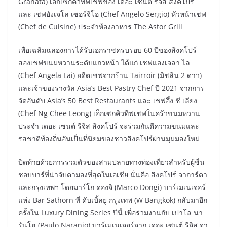
Granata) เอ็กเซกคิวทีฟเชฟของ เดอะ เซนต์ รีจิส สิงคโปร์
และ เชฟอังเจโล เซอร์จิโอ (Chef Angelo Sergio) หัวหน้าเชฟ
(Chef de Cuisine) ประจำห้องอาหาร The Astor Grill
เพื่อเฉลิมฉลองการได้รับเอกราชครบรอบ 60 ปีของสิงคโปร์
สองเชฟขนมหวานระดับแถวหน้า ได้แก่ เชฟแองเจลา ไล
(Chef Angela Lai) อดีตเชฟจากร้าน Tairroir (มิชลิน 2 ดาว)
และเจ้าของรางวัล Asia’s Best Pastry Chef ปี 2021 จากการ
จัดอันดับ Asia’s 50 Best Restaurants และ เชฟอึ้ง ชี เลียง
(Chef Ng Chee Leong) เอ็กเซกคิวทีฟเชฟในครัวขนมหวาน
ประจำ เดอะ เซนต์ รีจิส สิงคโปร์ จะร่วมกันตีความขนมและ
รสชาติท้องถิ่นอันเป็นที่นิยมของชาวสิงคโปร์ผ่านมุมมองใหม่
ปิดท้ายด้วยการรวมตัวของสามปลายทางท่องเที่ยวสำหรับผู้ชื่น
ชอบบาร์ที่น่าจับตามองที่สุดในเอเชีย นั่นคือ สิงคโปร์ จาการ์ตา
และกรุงเทพฯ โดยมาร์โก ดองจิ (Marco Dongi) บาร์เมเนเจอร์
แห่ง Bar Sathorn ที่ ดับเบิ้ลยู กรุงเทพ (W Bangkok) กลับมาอีก
ครั้งใน Luxury Dining Series ปีนี้ เพื่อร่วมงานกับ เปาโล นา
รันโฮ (Paulo Naranjo) บาร์เมเนเจอร์จาก เดอะ เซนต์ รีจิส จา