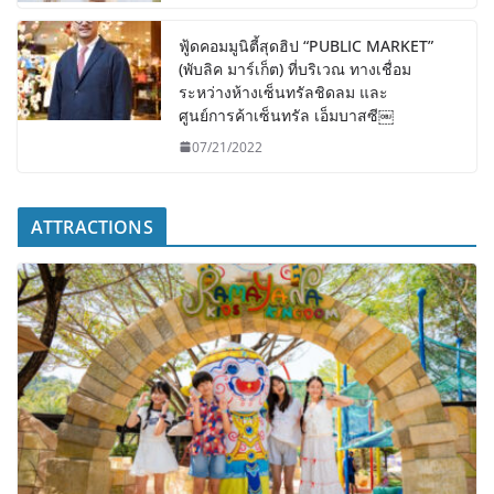
ฟู้ดคอมมูนิตี้สุดฮิป “PUBLIC MARKET”
(พับลิค มาร์เก็ต) ที่บริเวณ ทางเชื่อม
ระหว่างห้างเซ็นทรัลชิดลม และ
ศูนย์การค้าเซ็นทรัล เอ็มบาสซี￼
07/21/2022
ATTRACTIONS