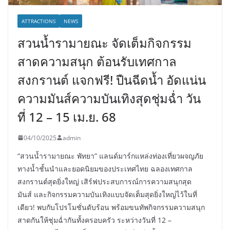
ATTRACTIONS
NEWS
สวนน้ำรามายณะ จัดเต็มกิจกรรม
สาดความสนุก ต้อนรับเทศกาล
สงกรานต์ แจกฟรี! ปืนฉีดน้ำ อัดแน่น
ความมันส์ความบันเทิงสุดชุ่มฉ่ำ วัน
ที่ 12 – 15 เม.ย. 68
04/10/2025
admin
“สวนน้ำรามายณะ พัทยา” แลนด์มาร์กแหล่งท่องเที่ยวผจญภัย
ทางน้ำชั้นนำและยอดนิยมของประเทศไทย ฉลองเทศกาล
สงกรานต์สุดยิ่งใหญ่ เสิร์ฟประสบการณ์การความสนุกสุด
มันส์ และกิจกรรมความบันเทิงแบบจัดเต็มสุดยิ่งใหญ่ไว้ในที่
เดียว! พบกับโปรโมชั่นดับร้อน พร้อมขนทัพกิจกรรมความสนุก
สาดกันให้ชุ่มฉ่ำกันทั้งครอบครัว ระหว่างวันที่ 12 –