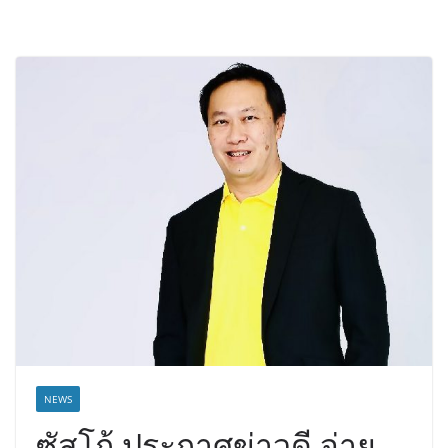
NEWS
ซัสโก้ ประกาศข่าวดี จ่าย