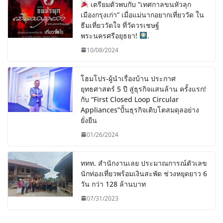
เตรียมตัวพบกับ “เทศกาลขนหัวลุก
เมืองกรุงเก่า” เมื่อแม่นากอยากเที่ยววัด ใน
ธีมเที่ยววัดใจ ที่วัดวรเชษฐ์
พระนครศรีอยุธยา!
.
10/08/2024
โฮมโปร-ผู้นำเรื่องบ้าน ประกาศ
ยุทธศาสตร์ 5 ปี สู่ธุรกิจแสนล้าน ครั้งแรก!
กับ “First Closed Loop Circular
Appliances”ปั้นธุรกิจเติบโตสมดุลอย่าง
ยั่งยืน
01/26/2024
ททท. สำนักงานเลย ประมาณการณ์ตัวเลข
นักท่องเที่ยวพร้อมเงินสะพัด ช่วงหยุดยาว 6
วัน กว่า 128 ล้านบาท
07/31/2023