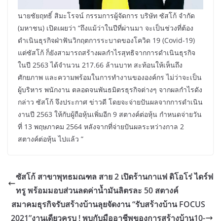
นายชัยฤทธิ์ สิมะโรจน์ กรรมการผู้จัดการ บริษัท ซัสโก้ จำกัด
(มหาชน) เปิดเผยว่า “ถึงแม้ว่าในปีที่ผ่านมา จะเป็นช่วงที่ต้อง
ดำเนินธุรกิจฝ่าฟันวิกฤตการระบาดของโควิด 19 (Covid-19)
แต่ซัสโก้ ก็ยังสามารถสร้างผลกำไรสุทธิจากการดำเนินธุรกิจ
ในปี 2563 ได้จำนวน 217.66 ล้านบาท สะท้อนให้เห็นถึง
ศักยภาพ และความพร้อมในการทำงานขององค์กร ไม่ว่าจะเป็น
ผู้บริหาร พนักงาน ตลอดจนพันธมิตรธุรกิจต่างๆ จากผลกำไรดัง
กล่าว ซัสโก้ จึงประกาศ ข่าวดี โดยจะจ่ายปันผลจากการดำเนิน
งานปี 2563 ให้กับผู้ถือหุ้นเพิ่มอีก 9 สตางค์ต่อหุ้น กำหนดจ่ายวัน
ที่ 13 พฤษภาคม 2564 หลังจากที่จ่ายปันผลระหว่างกาล 2
สตางค์ต่อหุ้น ไปแล้ว ”
ซัสโก้ สาขาพุทธมณฑล สาย 2 เปิดร้านกาแฟ ดิโอโร่ ไดร์ฟ
ทรู พร้อมมอบส่วนลดค่าน้ำมันลิตรละ 50 สตางค์
สมาคมธุรกิจรับสร้างบ้านลุยจัดงาน “รับสร้างบ้าน FOCUS
2021”งานเดียวครบ ! พบกับมืออาชีพของการสร้างบ้าน10-