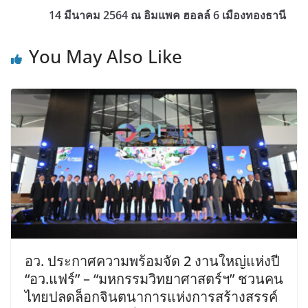
14 มีนาคม 2564 ณ อิมแพค ฮอลล์ 6 เมืองทองธานี
You May Also Like
อว. ประกาศความพร้อมจัด 2 งานใหญ่แห่งปี
“อว.แฟร์” – “มหกรรมวิทยาศาสตร์ฯ” ชวนคน
ไทยปลดล็อกจินตนาการแห่งการสร้างสรรค์