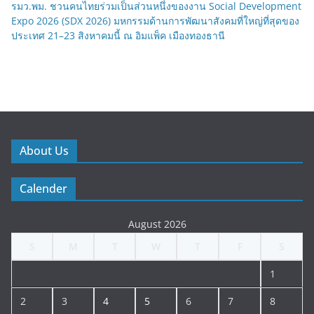
รมว.พม. ชวนคนไทยร่วมเป็นส่วนหนึ่งของงาน Social Development
Expo 2026 (SDX 2026) มหกรรมด้านการพัฒนาสังคมที่ใหญ่ที่สุดของ
ประเทศ 21–23 สิงหาคมนี้ ณ อิมแพ็ค เมืองทองธานี
About Us
Calender
August 2026
S
M
T
W
T
F
S
1
2
3
4
5
6
7
8