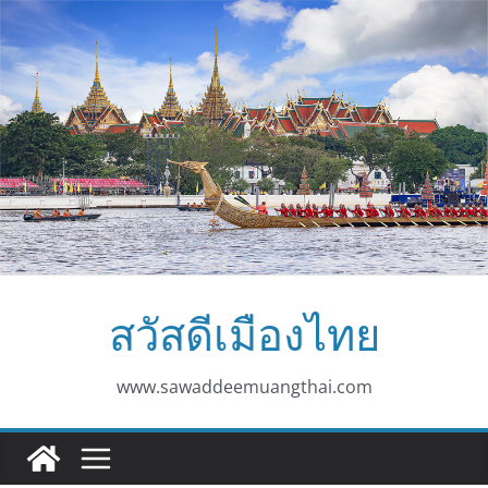
Skip
to
content
สวัสดีเมืองไทย
www.sawaddeemuangthai.com