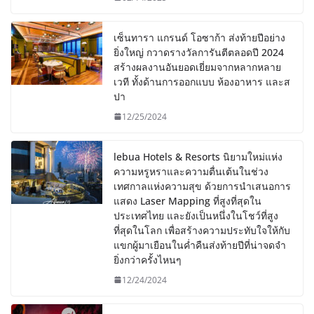
เซ็นทารา แกรนด์ โอซาก้า ส่งท้ายปีอย่าง
ยิ่งใหญ่ กวาดรางวัลการันตีตลอดปี 2024
สร้างผลงานอันยอดเยี่ยมจากหลากหลาย
เวที ทั้งด้านการออกแบบ ห้องอาหาร และส
ปา
12/25/2024
lebua Hotels & Resorts นิยามใหม่แห่ง
ความหรูหราและความตื่นเต้นในช่วง
เทศกาลแห่งความสุข ด้วยการนำเสนอการ
แสดง Laser Mapping ที่สูงที่สุดใน
ประเทศไทย และยังเป็นหนึ่งในโชว์ที่สูง
ที่สุดในโลก เพื่อสร้างความประทับใจให้กับ
แขกผู้มาเยือนในค่ำคืนส่งท้ายปีที่น่าจดจำ
ยิ่งกว่าครั้งไหนๆ
12/24/2024