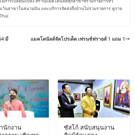
ะมีการเปลี่ยนแปลง ที่ร้านแมคโดนัลด์ทุกสาขาที่ร่วมรายการทั่ว
ยกเว้นสาขาในสนามบิน และบริการจัดส่งถึงบ้านไม่ร่วมรายการ ดูราย
cThai
4 มี
แมคโดนัลด์จัดโปรเด็ด เฟรนช์ฟรายส์ 1 แถม 1
ำนักงาน
ซัสโก้ สนับสนุนงาน