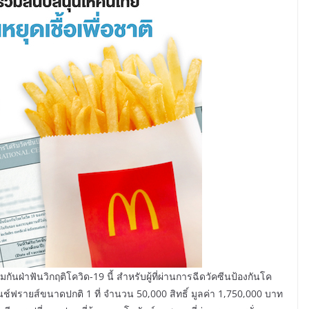
่าฟันวิกฤติโควิด-19 นี้ สำหรับผู้ที่ผ่านการฉีดวัคซีนป้องกันโค
นช์ฟรายส์ขนาดปกติ 1 ที่ จำนวน 50,000 สิทธิ์ มูลค่า 1,750,000 บาท