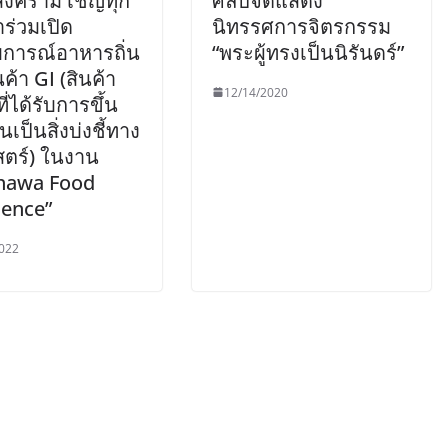
สงคราม เชิญทุก
ศิลป์จัดแสดง
ร่วมเปิด
นิทรรศการจิตรกรรม
การณ์อาหารถิ่น
“พระผู้ทรงเป็นนิรันดร์”
ค้า GI (สินค้า
12/14/2020
นที่ได้รับการขึ้น
นเป็นสิ่งบ่งชี้ทาง
สตร์) ในงาน
hawa Food
ience”
022