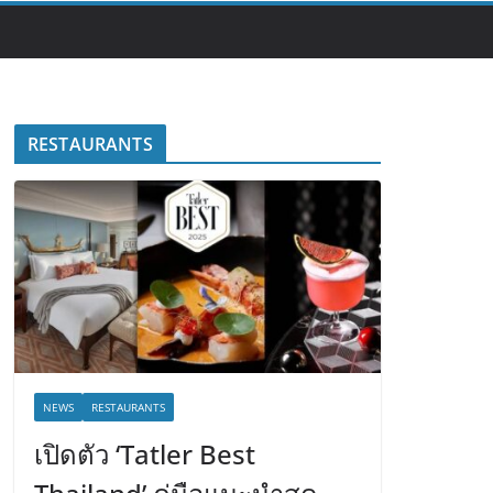
RESTAURANTS
NEWS
RESTAURANTS
เปิดตัว ‘Tatler Best