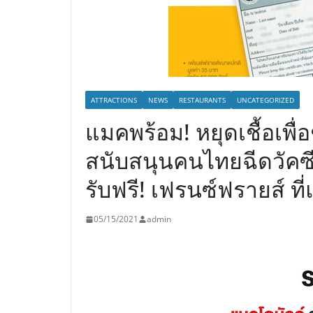
ATTRACTIONS
NEWS
RESTAURANTS
UNCATEGORIZED
แมคพร้อม! หยุดเชื้อเพื่
สนับสนุนคนไทยฉีดวัคซี
รับฟรี! เฟรนซ์ฟรายส์ ท
05/15/2021
admin