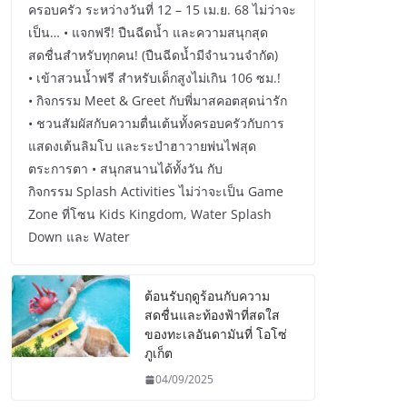
ครอบครัว ระหว่างวันที่ 12 – 15 เม.ย. 68 ไม่ว่าจะ
เป็น… • แจกฟรี! ปืนฉีดน้ำ และความสนุกสุด
สดชื่นสำหรับทุกคน! (ปืนฉีดน้ำมีจำนวนจำกัด)
• เข้าสวนน้ำฟรี สำหรับเด็กสูงไม่เกิน 106 ซม.!
• กิจกรรม Meet & Greet กับพี่มาสคอตสุดน่ารัก
• ชวนสัมผัสกับความตื่นเต้นทั้งครอบครัวกับการ
แสดงเต้นลิมโบ และระบำฮาวายพ่นไฟสุด
ตระการตา • สนุกสนานได้ทั้งวัน กับ
กิจกรรม Splash Activities ไม่ว่าจะเป็น Game
Zone ที่โซน Kids Kingdom, Water Splash
Down และ Water
ต้อนรับฤดูร้อนกับความ
สดชื่นและท้องฟ้าที่สดใส
ของทะเลอันดามันที่ โอโซ่
ภูเก็ต
04/09/2025