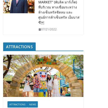
MARKET” (พับลิค มาร์เก็ต)
ที่บริเวณ ทางเชื่อมระหว่าง
ห้างเซ็นทรัลชิดลม และ
ศูนย์การค้าเซ็นทรัล เอ็มบาส
ซี￼
07/21/2022
ATTRACTIONS
ATTRACTIONS
NEWS