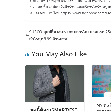
ตั้งแต่วันที่ 17 พฤษภาคม 2564 เป็นต้นไป หรือจนกว่าจ
ประเทศ ทั้งเคาน์เตอร์หน้าร้าน และบริการไดร์ฟ ทรู 
ละเอียดเพิ่มเติมได้ที่ https://www.facebook.com/M
SUSCO สุดปลื้ม ผลประกอบการไตรมาสแรก 256
กำไรสุทธิ 99 ล้านบาท
You May Also Like
ททท.ส
ยุคนี้ต้อง (SMART)EST