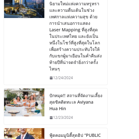
นิยามใหม่แห่งความหรูหรา
และความตื่นเต้นในช่วง
เทศกาลแห่งความสุข ด้วย
การนำเสนอการแสดง
Laser Mapping ที่สูงที่สุด
ในประเทศไทย และยังเป็น
หนึ่งในโชว์ที่สูงที่สุดในโลก
เพื่อสร้างความประทับใจให้
กับแขกผู้มาเยือนในค่ำคืนส่ง
ท้ายปีที่น่าจดจำยิ่งกว่าครั้ง
ไหนๆ
12/24/2024
ปักหมุด!! สถานที่จัดงานเลี้ยง
สุดชิคติดทะเล Aviyana
Hua Hin
12/23/2024
ฟู้ดคอมมูนิตี้สุดฮิป “PUBLIC