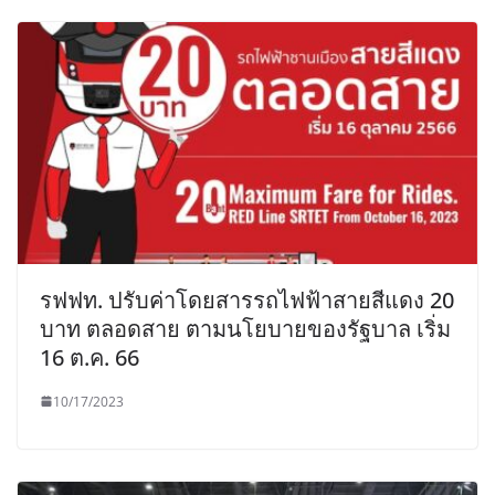
รฟฟท. ปรับค่าโดยสารรถไฟฟ้าสายสีแดง 20
บาท ตลอดสาย ตามนโยบายของรัฐบาล เริ่ม
16 ต.ค. 66
10/17/2023