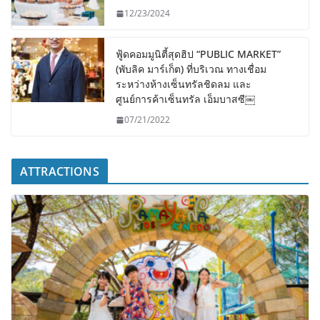
12/23/2024
ฟู้ดคอมมูนิตี้สุดฮิป “PUBLIC MARKET”
(พับลิค มาร์เก็ต) ที่บริเวณ ทางเชื่อม
ระหว่างห้างเซ็นทรัลชิดลม และ
ศูนย์การค้าเซ็นทรัล เอ็มบาสซี￼
07/21/2022
ATTRACTIONS