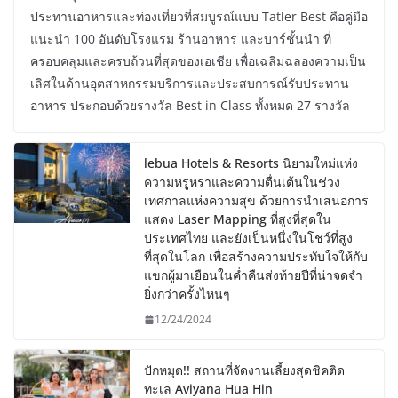
ประทานอาหารและท่องเที่ยวที่สมบูรณ์แบบ Tatler Best คือคู่มือ
แนะนำ 100 อันดับโรงแรม ร้านอาหาร และบาร์ชั้นนำ ที่
ครอบคลุมและครบถ้วนที่สุดของเอเชีย เพื่อเฉลิมฉลองความเป็น
เลิศในด้านอุตสาหกรรมบริการและประสบการณ์รับประทาน
อาหาร ประกอบด้วยรางวัล Best in Class ทั้งหมด 27 รางวัล
lebua Hotels & Resorts นิยามใหม่แห่ง
ความหรูหราและความตื่นเต้นในช่วง
เทศกาลแห่งความสุข ด้วยการนำเสนอการ
แสดง Laser Mapping ที่สูงที่สุดใน
ประเทศไทย และยังเป็นหนึ่งในโชว์ที่สูง
ที่สุดในโลก เพื่อสร้างความประทับใจให้กับ
แขกผู้มาเยือนในค่ำคืนส่งท้ายปีที่น่าจดจำ
ยิ่งกว่าครั้งไหนๆ
12/24/2024
ปักหมุด!! สถานที่จัดงานเลี้ยงสุดชิคติด
ทะเล Aviyana Hua Hin