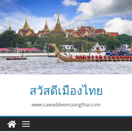
Skip
to
content
สวัสดีเมืองไทย
www.sawaddeemuangthai.com