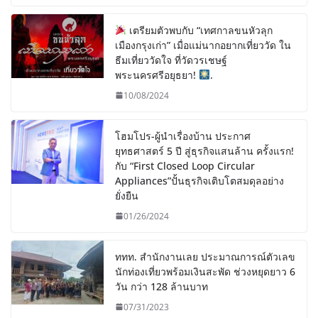
เตรียมตัวพบกับ “เทศกาลขนหัวลุก
เมืองกรุงเก่า” เมื่อแม่นากอยากเที่ยววัด ใน
ธีมเที่ยววัดใจ ที่วัดวรเชษฐ์
พระนครศรีอยุธยา!
.
10/08/2024
โฮมโปร-ผู้นำเรื่องบ้าน ประกาศ
ยุทธศาสตร์ 5 ปี สู่ธุรกิจแสนล้าน ครั้งแรก!
กับ “First Closed Loop Circular
Appliances”ปั้นธุรกิจเติบโตสมดุลอย่าง
ยั่งยืน
01/26/2024
ททท. สำนักงานเลย ประมาณการณ์ตัวเลข
นักท่องเที่ยวพร้อมเงินสะพัด ช่วงหยุดยาว 6
วัน กว่า 128 ล้านบาท
07/31/2023