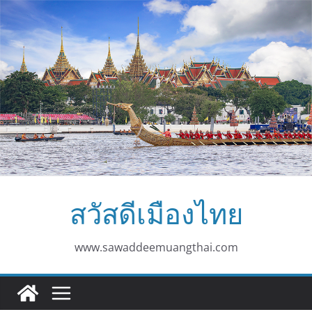
Skip
to
content
สวัสดีเมืองไทย
www.sawaddeemuangthai.com