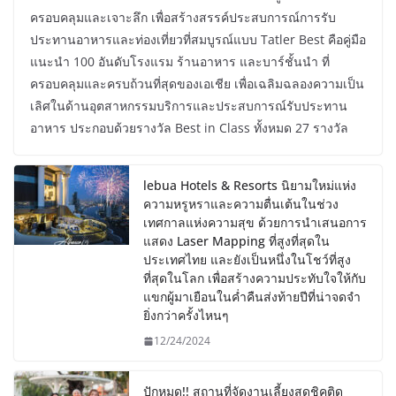
ครอบคลุมและเจาะลึก เพื่อสร้างสรรค์ประสบการณ์การรับ
ประทานอาหารและท่องเที่ยวที่สมบูรณ์แบบ Tatler Best คือคู่มือ
แนะนำ 100 อันดับโรงแรม ร้านอาหาร และบาร์ชั้นนำ ที่
ครอบคลุมและครบถ้วนที่สุดของเอเชีย เพื่อเฉลิมฉลองความเป็น
เลิศในด้านอุตสาหกรรมบริการและประสบการณ์รับประทาน
อาหาร ประกอบด้วยรางวัล Best in Class ทั้งหมด 27 รางวัล
lebua Hotels & Resorts นิยามใหม่แห่ง
ความหรูหราและความตื่นเต้นในช่วง
เทศกาลแห่งความสุข ด้วยการนำเสนอการ
แสดง Laser Mapping ที่สูงที่สุดใน
ประเทศไทย และยังเป็นหนึ่งในโชว์ที่สูง
ที่สุดในโลก เพื่อสร้างความประทับใจให้กับ
แขกผู้มาเยือนในค่ำคืนส่งท้ายปีที่น่าจดจำ
ยิ่งกว่าครั้งไหนๆ
12/24/2024
ปักหมุด!! สถานที่จัดงานเลี้ยงสุดชิคติด