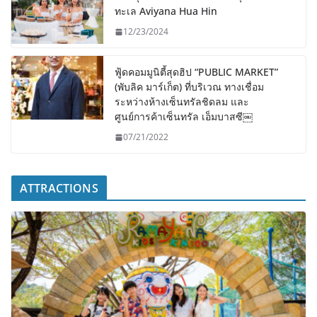
ทะเล Aviyana Hua Hin
12/23/2024
ฟู้ดคอมมูนิตี้สุดฮิป “PUBLIC MARKET”
(พับลิค มาร์เก็ต) ที่บริเวณ ทางเชื่อม
ระหว่างห้างเซ็นทรัลชิดลม และ
ศูนย์การค้าเซ็นทรัล เอ็มบาสซี￼
07/21/2022
ATTRACTIONS