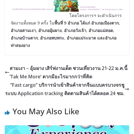
โดยโครงการฯ จะดำเนินการ
จัดงานทั้งหมด 9 ครั้ง ใน
พื้นที่ 9 อำเภอ ได้แก่ อำเภอเมืองตาก,
อำเภอสามเงา, อำเภออุ้มผาง, อำเภอวังเจ้า, อำเภอแม่สอด,
อำเภอบ้านตาก, อำเภอพบพระ, อำเภอแม่ระมาด และอำเภอ
ท่าสองยาง
สามเงา – อุ้มผาง เสิร์ฟงานเด็ด ชวนเที่ยวงาน 21-22 ม.ค.นี้
‘Tak Me More’ ตากมีอะไรมากกว่าที่คิด
“Fast cargo” บริการนำเข้าสินค้าจากจีนแบบครบวงจรชู
ระบบ Application tracking ติดตามสินค้าได้ตลอด 24 ชม.
You May Also Like