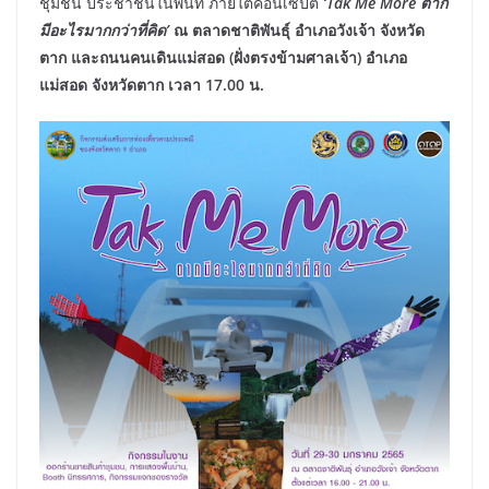
ชุมชน ประชาชนในพื้นที่ ภายใต้คอนเซ็ปต์
‘Tak Me More ตาก
มีอะไรมากกว่าที่คิด’
ณ ตลาดชาติพันธุ์ อำเภอวังเจ้า จังหวัด
ตาก และถนนคนเดินแม่สอด (ฝั่งตรงข้ามศาลเจ้า) อำเภอ
แม่สอด จังหวัดตาก เวลา 17.00 น.