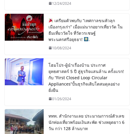
12/24/2024
เตรียมตัวพบกับ “เทศกาลขนหัวลุก
เมืองกรุงเก่า” เมื่อแม่นากอยากเที่ยววัด ใน
ธีมเที่ยววัดใจ ที่วัดวรเชษฐ์
พระนครศรีอยุธยา!
.
10/08/2024
โฮมโปร-ผู้นำเรื่องบ้าน ประกาศ
ยุทธศาสตร์ 5 ปี สู่ธุรกิจแสนล้าน ครั้งแรก!
กับ “First Closed Loop Circular
Appliances”ปั้นธุรกิจเติบโตสมดุลอย่าง
ยั่งยืน
01/26/2024
ททท. สำนักงานเลย ประมาณการณ์ตัวเลข
นักท่องเที่ยวพร้อมเงินสะพัด ช่วงหยุดยาว 6
วัน กว่า 128 ล้านบาท