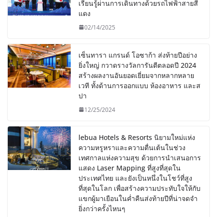
เรียนรู้ผ่านการเดินทางด้วยรถไฟฟ้าสายสี
แดง
02/14/2025
เซ็นทารา แกรนด์ โอซาก้า ส่งท้ายปีอย่าง
ยิ่งใหญ่ กวาดรางวัลการันตีตลอดปี 2024
สร้างผลงานอันยอดเยี่ยมจากหลากหลาย
เวที ทั้งด้านการออกแบบ ห้องอาหาร และส
ปา
12/25/2024
lebua Hotels & Resorts นิยามใหม่แห่ง
ความหรูหราและความตื่นเต้นในช่วง
เทศกาลแห่งความสุข ด้วยการนำเสนอการ
แสดง Laser Mapping ที่สูงที่สุดใน
ประเทศไทย และยังเป็นหนึ่งในโชว์ที่สูง
ที่สุดในโลก เพื่อสร้างความประทับใจให้กับ
แขกผู้มาเยือนในค่ำคืนส่งท้ายปีที่น่าจดจำ
ยิ่งกว่าครั้งไหนๆ