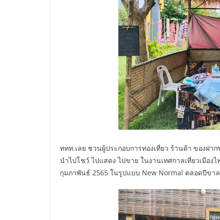
ททท.เลย ชวนผู้ประกอบการท่องเที่ยว ร้านค้า ของฝากขอ
นำไปโชว์ ไปแสดง ไปขาย ในงานเทศกาลเที่ยวเมืองไทย ค
กุมภาพันธ์ 2565 ในรูปแบบ New Normal ตลอดปีขาล