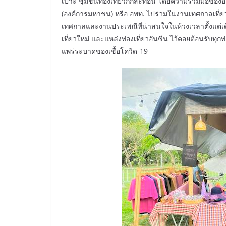
เปาะ ชุมชนท่องเที่ยวกกสะทอน โดยความร่วมมือขององค์ก
(องค์การมหาชน) หรือ อพท. ไปร่วมในงานเทศกาลเที่ยวเ
เทศกาลและงานประเพณีที่น่าสนใจในห้วงเวลาตั้งแต่เ
เที่ยวใหม่ และแหล่งท่องเที่ยวอันซีน ไว้คอยต้อนรั
แพร่ระบาดของเชื้อโควิด-19