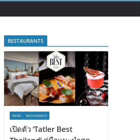
RESTAURANTS
NEWS
RESTAURANTS
เปิดตัว ‘Tatler Best