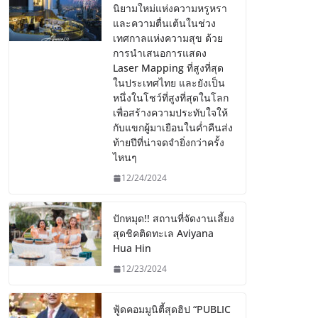
นิยามใหม่แห่งความหรูหรา
และความตื่นเต้นในช่วง
เทศกาลแห่งความสุข ด้วย
การนำเสนอการแสดง
Laser Mapping ที่สูงที่สุด
ในประเทศไทย และยังเป็น
หนึ่งในโชว์ที่สูงที่สุดในโลก
เพื่อสร้างความประทับใจให้
กับแขกผู้มาเยือนในค่ำคืนส่ง
ท้ายปีที่น่าจดจำยิ่งกว่าครั้ง
ไหนๆ
12/24/2024
ปักหมุด!! สถานที่จัดงานเลี้ยง
สุดชิคติดทะเล Aviyana
Hua Hin
12/23/2024
ฟู้ดคอมมูนิตี้สุดฮิป “PUBLIC