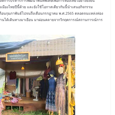
ารบริหารการพัฒนาพื้นที่พิเศษเพื่อการท่องเที่ยวอย่างยั่งยืน
มืองไทยปีนี้ด้วย และยังใช้โอกาสเดียวกันนี้นำเสนอกิจกรรม
ดือนกุมภาพันธ์ไปจนถึงเดือนกรกฎาคม พ.ศ.2565 ตลอดจนแหล่งท่อง
บทุกท่านได้เดินทางมาเยือน มาผ่อนคลายจากวิกฤตการณ์สถานการณ์การ