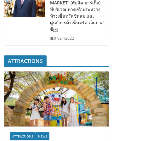
MARKET” (พับลิค มาร์เก็ต)
ที่บริเวณ ทางเชื่อมระหว่าง
ห้างเซ็นทรัลชิดลม และ
ศูนย์การค้าเซ็นทรัล เอ็มบาส
ซี￼
07/21/2022
ATTRACTIONS
ATTRACTIONS
NEWS