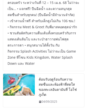
ครอบครัว ระหว่างวันที่ 12 – 15 เม.ย. 68 ไม่ว่าจะ
เป็น… • แจกฟรี! ปืนฉีดน้ำ และความสนุกสุด
สดชื่นสำหรับทุกคน! (ปืนฉีดน้ำมีจำนวนจำกัด)
• เข้าสวนน้ำฟรี สำหรับเด็กสูงไม่เกิน 106 ซม.!
• กิจกรรม Meet & Greet กับพี่มาสคอตสุดน่ารัก
• ชวนสัมผัสกับความตื่นเต้นทั้งครอบครัวกับการ
แสดงเต้นลิมโบ และระบำฮาวายพ่นไฟสุด
ตระการตา • สนุกสนานได้ทั้งวัน กับ
กิจกรรม Splash Activities ไม่ว่าจะเป็น Game
Zone ที่โซน Kids Kingdom, Water Splash
Down และ Water
ต้อนรับฤดูร้อนกับความ
สดชื่นและท้องฟ้าที่สดใส
ของทะเลอันดามันที่ โอโซ่
ภูเก็ต
04/09/2025