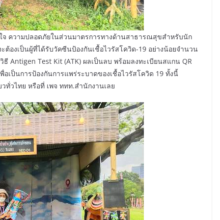
มั่นใจ ความปลอดภัยในส่วนมาตรการทางด้านสาธารณสุขสำหรับนัก
จะต้องเป็นผู้ที่ได้รับวัคซีนป้องกันเชื้อไวรัสโควิด-19 อย่างน้อยจำนวน
วิธี Antigen Test Kit (ATK) ผลเป็นลบ พร้อมลงทะเบียนสแกน QR
ป็นการป้องกันการแพร่ระบาดของเชื้อไวรัสโควิด 19 ทั้งนี้
่ยวทั่วไทย หรือที่ เพจ ททท.สำนักงานเลย