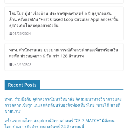
โฮมโปร-ผู้นำเรื่องบ้าน ประกาศยุทธศาสตร์ 5 ปี สู่ธุรกิจแสน
ล้าน ครั้งแรก!กับ “First Closed Loop Circular Appliances”ปั้น
ธุรกิจเติบโตสมดุลอย่างยั่งยืน
01/26/2024
ททท. สำนักงานเลย ประมาณการณ์ตัวเลขนักท่องเที่ยวพร้อมเงิน
สะพัด ช่วงหยุดยาว 6 วัน กว่า 128 ล้านบาท
07/31/2023
Recent Posts
ททท. ร่วมมือกับ จุฬาลงกรณ์มหาวิทยาลัย จัดสัมมนาทางวิชาการและ
การตลาดเชิงรุก แนะเคล็ดลับปรับธุรกิจท่องเที่ยวไทย “ขายได้ ขายดี
ขายนาน”
ครั้งแรกของไทย ส่งอุปกรณ์วิทยาศาสตร์ “CE-7 MATCH” ฝีมือคน
ไทย ร่วมภารกิจสำรวจดวงจันทร์ 24 สิงหาคมนี้