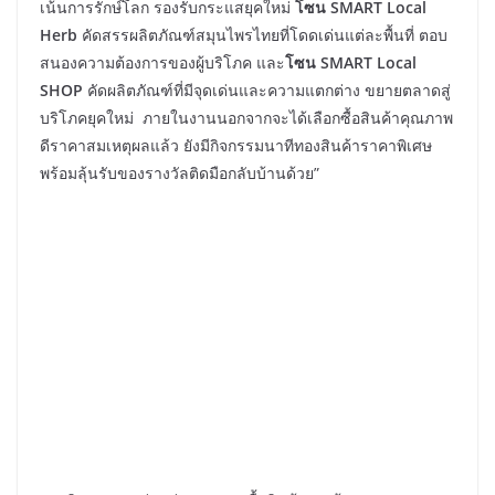
เน้นการรักษ์โลก รองรับกระแสยุคใหม่
โซน SMART Local
Herb
คัดสรรผลิตภัณฑ์สมุนไพรไทยที่โดดเด่นแต่ละพื้นที่ ตอบ
สนองความต้องการของผู้บริโภค และ
โซน SMART Local
SHOP
คัดผลิตภัณฑ์ที่มีจุดเด่นและความแตกต่าง ขยายตลาดสู่
บริโภคยุคใหม่ ภายในงานนอกจากจะได้เลือกซื้อสินค้าคุณภาพ
ดีราคาสมเหตุผลแล้ว ยังมีกิจกรรมนาทีทองสินค้าราคาพิเศษ
พร้อมลุ้นรับของรางวัลติดมือกลับบ้านด้วย”