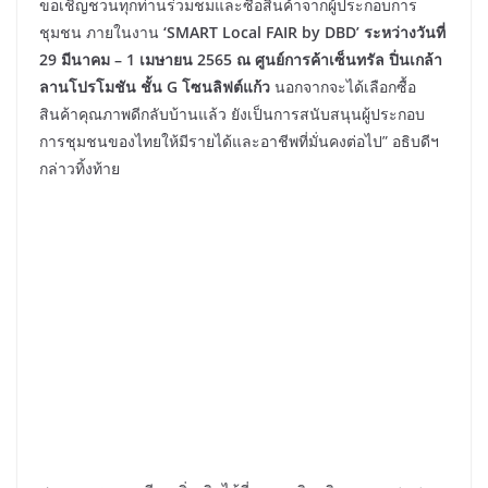
ขอเชิญชวนทุกท่านร่วมชมและซื้อสินค้าจากผู้ประกอบการ
ชุมชน ภายในงาน
‘SMART Local FAIR by DBD’
ระหว่างวันที่
29 มีนาคม
– 1 เมษายน 2565
ณ ศูนย์การค้าเซ็นทรัล ปิ่นเกล้า
ลานโปรโมชัน ชั้น
G
โซนลิฟต์แก้ว
นอกจากจะได้เลือกซื้อ
สินค้าคุณภาพดีกลับบ้านแล้ว ยังเป็นการสนับสนุนผู้ประกอบ
การชุมชนของไทยให้มีรายได้และอาชีพที่มั่นคงต่อไป” อธิบดีฯ
กล่าวทิ้งท้าย