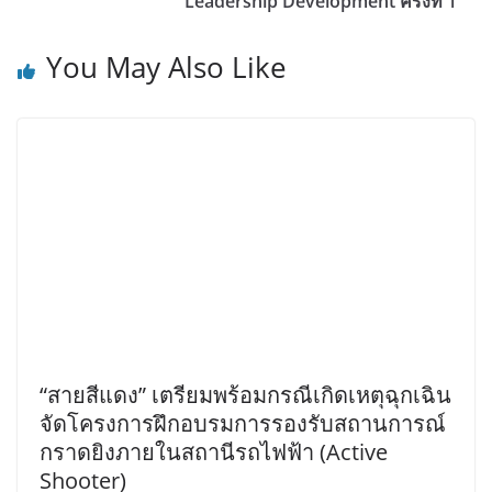
Leadership Development ครั้งที่ 1
You May Also Like
“สายสีแดง” เตรียมพร้อมกรณีเกิดเหตุฉุกเฉิน
จัดโครงการฝึกอบรมการรองรับสถานการณ์
กราดยิงภายในสถานีรถไฟฟ้า (Active
Shooter)