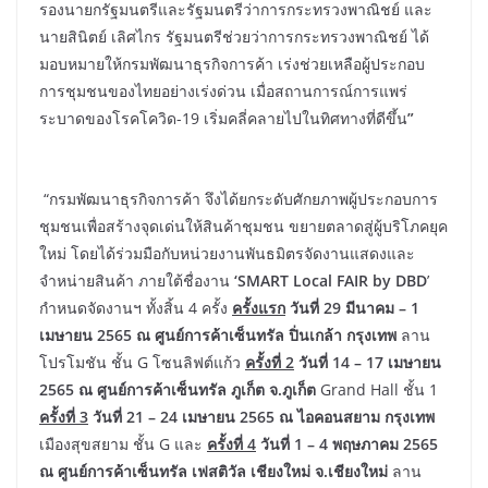
รองนายกรัฐมนตรีและรัฐมนตรีว่าการกระทรวงพาณิชย์ และ
นายสินิตย์ เลิศไกร รัฐมนตรีช่วยว่าการกระทรวงพาณิชย์ ได้
มอบหมายให้กรมพัฒนาธุรกิจการค้า เร่งช่วยเหลือผู้ประกอบ
การชุมชนของไทยอย่างเร่งด่วน เมื่อสถานการณ์การแพร่
ระบาดของโรคโควิด-19 เริ่มคลี่คลายไปในทิศทางที่ดีขึ้น
”
“กรมพัฒนาธุรกิจการค้า จึงได้ยกระดับศักยภาพผู้ประกอบการ
ชุมชนเพื่อสร้างจุดเด่นให้สินค้าชุมชน ขยายตลาดสู่ผู้บริโภคยุค
ใหม่ โดยได้ร่วมมือกับหน่วยงานพันธมิตรจัดงานแสดงและ
จำหน่ายสินค้า ภายใต้ชื่องาน
‘SMART Local FAIR by DBD
’
กำหนดจัดงานฯ ทั้งสิ้น 4 ครั้ง
ครั้งแรก
วันที่ 29 มีนาคม – 1
เมษายน 2565
ณ ศูนย์การค้าเซ็นทรัล ปิ่นเกล้า กรุงเทพ
ลาน
โปรโมชัน ชั้น G โซนลิฟต์แก้ว
ครั้งที่ 2
วันที่ 14 – 17 เมษายน
2565
ณ ศูนย์การค้าเซ็นทรัล ภูเก็ต จ.ภูเก็ต
Grand Hall ชั้น 1
ครั้งที่ 3
วันที่ 21 – 24 เมษายน 2565 ณ ไอคอนสยาม กรุงเทพ
เมืองสุขสยาม ชั้น G และ
ครั้งที่ 4
วันที่ 1 – 4 พฤษภาคม 2565
ณ ศูนย์การค้าเซ็นทรัล เฟสติวัล เชียงใหม่ จ.เชียงใหม่
ลาน