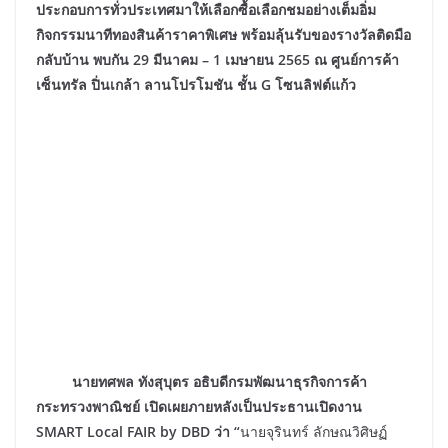
ประกอบการทั่วประเทศมาให้เลือกซื้อเลือกชมอย่างเต็มอิ่ม
กิจกรรมนาทีทองสินค้าราคาพิเศษ พร้อมลุ้นรับของรางวัลติดมือ
กลับบ้าน พบกัน 29 มีนาคม – 1 เมษายน 2565 ณ ศูนย์การค้า
เซ็นทรัล ปิ่นเกล้า ลานโปรโมชัน ชั้น G โซนลิฟต์แก้ว
นายทศพล ทังสุบุตร อธิบดีกรมพัฒนาธุรกิจการค้า
กระทรวงพาณิชย์ เปิดเผยภายหลังเป็นประธานเปิดงาน
SMART Local FAIR by DBD ว่า “
นายจุรินทร์ ลักษณวิศิษฏ์