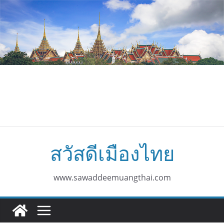
Skip
to
content
สวัสดีเมืองไทย
www.sawaddeemuangthai.com