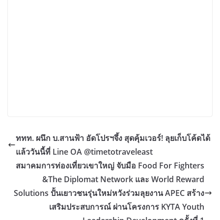
ททท. ผนึก บ.สานฟ้า อัดโปรฯจึ้ง สุดคุ้มเวอร์! ลุยเก็บโค้ดได้
แล้ววันนี้ที่ Line OA @timetotraveleast
สมาคมการท่องเที่ยวเขาใหญ่ จับมือ Food For Fighters
&The Diplomat Network และ World Reward
Solutions ปั้นเยาวชนรุ่นใหม่หวังร่วมลุยงาน APEC สร้าง
เสริมประสบการณ์ ผ่านโครงการ KYTA Youth