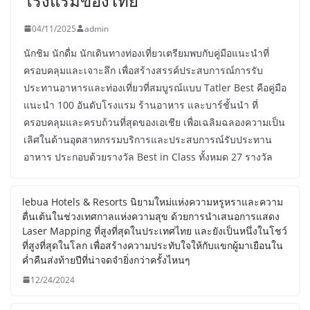
โรงแรมของไทย
04/11/2025
admin
นักชิม นักดื่ม นักเดินทางท่องเที่ยวเตรียมพบกับคู่มือแนะนำที่
ครอบคลุมและเจาะลึก เพื่อสร้างสรรค์ประสบการณ์การรับ
ประทานอาหารและท่องเที่ยวที่สมบูรณ์แบบ Tatler Best คือคู่มือ
แนะนำ 100 อันดับโรงแรม ร้านอาหาร และบาร์ชั้นนำ ที่
ครอบคลุมและครบถ้วนที่สุดของเอเชีย เพื่อเฉลิมฉลองความเป็น
เลิศในด้านอุตสาหกรรมบริการและประสบการณ์รับประทาน
อาหาร ประกอบด้วยรางวัล Best in Class ทั้งหมด 27 รางวัล
lebua Hotels & Resorts นิยามใหม่แห่งความหรูหราและความ
ตื่นเต้นในช่วงเทศกาลแห่งความสุข ด้วยการนำเสนอการแสดง
Laser Mapping ที่สูงที่สุดในประเทศไทย และยังเป็นหนึ่งในโชว์
ที่สูงที่สุดในโลก เพื่อสร้างความประทับใจให้กับแขกผู้มาเยือนใน
ค่ำคืนส่งท้ายปีที่น่าจดจำยิ่งกว่าครั้งไหนๆ
12/24/2024