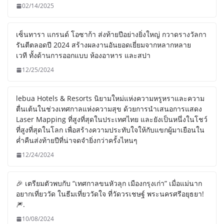
02/14/2025
เซ็นทารา แกรนด์ โอซาก้า ส่งท้ายปีอย่างยิ่งใหญ่ กวาดรางวัลกา
รันตีตลอดปี 2024 สร้างผลงานอันยอดเยี่ยมจากหลากหลาย
เวที ทั้งด้านการออกแบบ ห้องอาหาร และสปา
12/25/2024
lebua Hotels & Resorts นิยามใหม่แห่งความหรูหราและความ
ตื่นเต้นในช่วงเทศกาลแห่งความสุข ด้วยการนำเสนอการแสดง
Laser Mapping ที่สูงที่สุดในประเทศไทย และยังเป็นหนึ่งในโชว์
ที่สูงที่สุดในโลก เพื่อสร้างความประทับใจให้กับแขกผู้มาเยือนใน
ค่ำคืนส่งท้ายปีที่น่าจดจำยิ่งกว่าครั้งไหนๆ
12/24/2024
🎉 เตรียมตัวพบกับ “เทศกาลขนหัวลุก เมืองกรุงเก่า” เมื่อแม่นาก
อยากเที่ยววัด ในธีมเที่ยววัดใจ ที่วัดวรเชษฐ์ พระนครศรีอยุธยา!
🎆.
10/08/2024