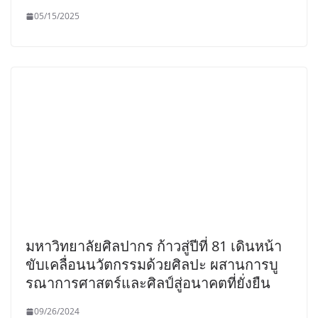
05/15/2025
มหาวิทยาลัยศิลปากร ก้าวสู่ปีที่ 81 เดินหน้า
ขับเคลื่อนนวัตกรรมด้วยศิลปะ ผสานการบู
รณาการศาสตร์และศิลป์สู่อนาคตที่ยั่งยืน
09/26/2024