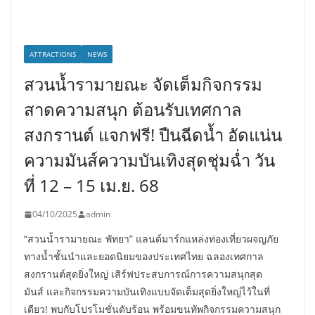
ATTRACTIONS
NEWS
สวนน้ำรามายณะ จัดเต็มกิจกรรม
สาดความสนุก ต้อนรับเทศกาล
สงกรานต์ แจกฟรี! ปืนฉีดน้ำ อัดแน่น
ความมันส์ความบันเทิงสุดชุ่มฉ่ำ วัน
ที่ 12 – 15 เม.ย. 68
04/10/2025
admin
“สวนน้ำรามายณะ พัทยา” แลนด์มาร์กแหล่งท่องเที่ยวผจญภัย
ทางน้ำชั้นนำและยอดนิยมของประเทศไทย ฉลองเทศกาล
สงกรานต์สุดยิ่งใหญ่ เสิร์ฟประสบการณ์การความสนุกสุด
มันส์ และกิจกรรมความบันเทิงแบบจัดเต็มสุดยิ่งใหญ่ไว้ในที่
เดียว! พบกับโปรโมชั่นดับร้อน พร้อมขนทัพกิจกรรมความสนุก