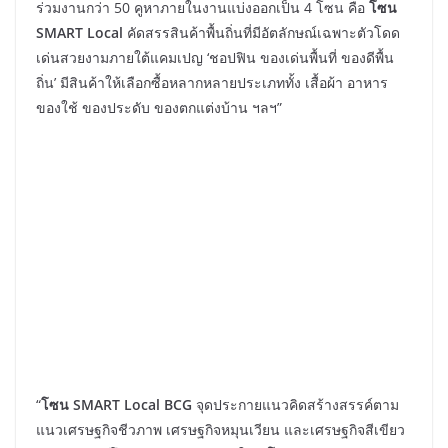
ร่วมงานกว่า 50 คูหาภายในงานแบ่งออกเป็น 4 โซน คือ
โซน
SMART Local
คัดสรรสินค้าพื้นถิ่นที่มีอัตลักษณ์เฉพาะตัวโดด
เด่นสวยงามภายใต้แคมเปญ ‘ชอปฟิน ของเด่นพื้นที่ ของดีพื้น
ถิ่น’ มีสินค้าให้เลือกซื้อหลากหลายประเภททั้ง เสื้อผ้า อาหาร
ของใช้ ของประดับ ของตกแต่งบ้าน ฯลฯ”
“
โซน SMART Local BCG
จุดประกายแนวคิดสร้างสรรค์ตาม
แนวเศรษฐกิจชีวภาพ เศรษฐกิจหมุนเวียน และเศรษฐกิจสีเขียว