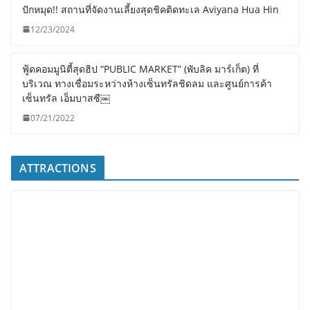
ปักหมุด!! สถานที่จัดงานเลี้ยงสุดชิคติดทะเล Aviyana Hua Hin
12/23/2024
ฟู้ดคอมมูนิตี้สุดฮิป “PUBLIC MARKET” (พับลิค มาร์เก็ต) ที่
บริเวณ ทางเชื่อมระหว่างห้างเซ็นทรัลชิดลม และศูนย์การค้า
เซ็นทรัล เอ็มบาสซี￼
07/21/2022
ATTRACTIONS