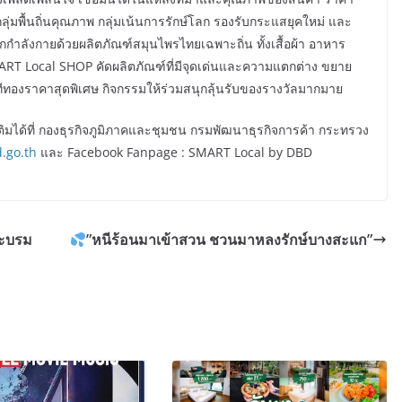
มพื้นถิ่นคุณภาพ กลุ่มเน้นการรักษ์โลก รองรับกระแสยุคใหม่ และ
ู้ออกกำลังกายด้วยผลิตภัณฑ์สมุนไพรไทยเฉพาะถิ่น ทั้งเสื้อผ้า อาหาร
T Local SHOP คัดผลิตภัณฑ์ที่มีจุดเด่นและความแตกต่าง ขยาย
าทีทองราคาสุดพิเศษ กิจกรรมให้ร่วมสนุกลุ้นรับของรางวัลมากมาย
ที่ กองธุรกิจภูมิภาคและชุมชน กรมพัฒนาธุรกิจการค้า กระทรวง
.go.th
และ Facebook Fanpage : SMART Local by DBD
ระบรม
”หนีร้อนมาเข้าสวน ชวนมาหลงรักษ์บางสะแก”