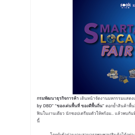
กรมพัฒนาธุรกิจการค้า
เดินหน้าจัดงานมหกรรมแสดงแ
by DBD” “ของเด่นพื้นที่ ของดีพื้นถิ่น”
ตอกย้ำสินค้าพื้
ฟินในงานเดียว นักชอปเตรียมตัวให้พร้อม.. แล้วพบกันท
นี้
โดยผู้เข้าร่วมงานสามารถชมชอปสินค้าได้อย่างเพลิ