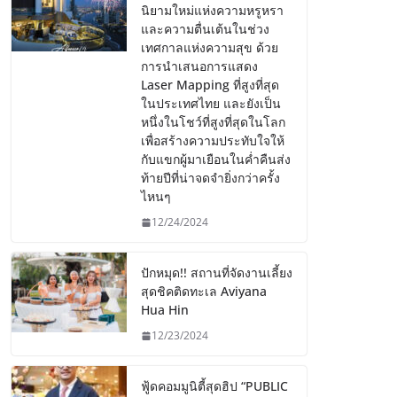
นิยามใหม่แห่งความหรูหรา
และความตื่นเต้นในช่วง
เทศกาลแห่งความสุข ด้วย
การนำเสนอการแสดง
Laser Mapping ที่สูงที่สุด
ในประเทศไทย และยังเป็น
หนึ่งในโชว์ที่สูงที่สุดในโลก
เพื่อสร้างความประทับใจให้
กับแขกผู้มาเยือนในค่ำคืนส่ง
ท้ายปีที่น่าจดจำยิ่งกว่าครั้ง
ไหนๆ
12/24/2024
ปักหมุด!! สถานที่จัดงานเลี้ยง
สุดชิคติดทะเล Aviyana
Hua Hin
12/23/2024
ฟู้ดคอมมูนิตี้สุดฮิป “PUBLIC