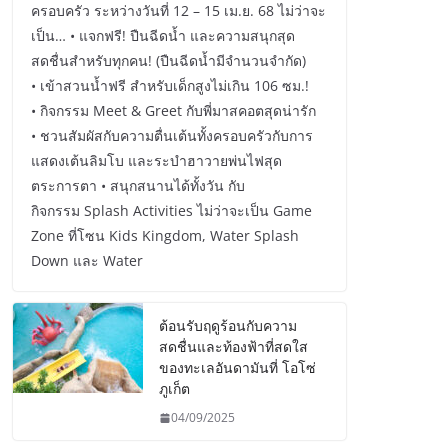
ครอบครัว ระหว่างวันที่ 12 – 15 เม.ย. 68 ไม่ว่าจะ
เป็น… • แจกฟรี! ปืนฉีดน้ำ และความสนุกสุด
สดชื่นสำหรับทุกคน! (ปืนฉีดน้ำมีจำนวนจำกัด)
• เข้าสวนน้ำฟรี สำหรับเด็กสูงไม่เกิน 106 ซม.!
• กิจกรรม Meet & Greet กับพี่มาสคอตสุดน่ารัก
• ชวนสัมผัสกับความตื่นเต้นทั้งครอบครัวกับการ
แสดงเต้นลิมโบ และระบำฮาวายพ่นไฟสุด
ตระการตา • สนุกสนานได้ทั้งวัน กับ
กิจกรรม Splash Activities ไม่ว่าจะเป็น Game
Zone ที่โซน Kids Kingdom, Water Splash
Down และ Water
ต้อนรับฤดูร้อนกับความ
สดชื่นและท้องฟ้าที่สดใส
ของทะเลอันดามันที่ โอโซ่
ภูเก็ต
04/09/2025