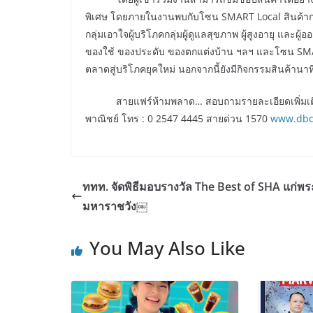
พิเศษ โดยภายในงานพบกับโซน SMART Local สินค้ากลุ่
กลุ่มเอาใจผู้บริโภคกลุ่มผู้ดูแลสุขภาพ ผู้สูงอายุ และผ
ของใช้ ของประดับ ของตกแต่งบ้าน ฯลฯ และโซน SMAR
ตลาดสู่บริโภคยุคใหม่ นอกจากนี้ยังมีกิจกรรมสินค้าน
สายแฟร์ห้ามพลาด… สอบถามรายละเอียดเพิ่มเติมได้
พาณิชย์ โทร : 0 2547 4445 สายด่วน 1570
www.dbd
ททท. จัดพิธีมอบรางวัล The Best of SHA แก่พ
มหาราชวัง￼
You May Also Like