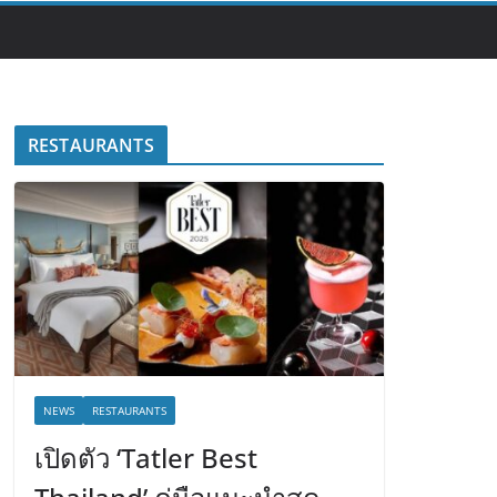
RESTAURANTS
NEWS
RESTAURANTS
เปิดตัว ‘Tatler Best