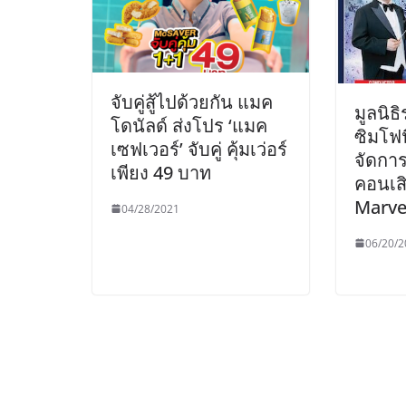
จับคู่สู้ไปด้วยกัน แมค
มูลนิธ
โดนัลด์ ส่งโปร ‘แมค
ซิมโฟน
เซฟเวอร์’ จับคู่ คุ้มเว่อร์
จัดกา
เพียง 49 บาท
คอนเส
Marve
04/28/2021
06/20/2