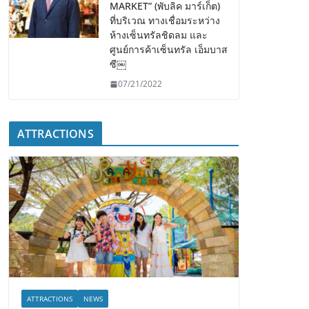
MARKET” (พับลิค มาร์เก็ต)
ที่บริเวณ ทางเชื่อมระหว่าง
ห้างเซ็นทรัลชิดลม และ
ศูนย์การค้าเซ็นทรัล เอ็มบาส
ซี￼
07/21/2022
ATTRACTIONS
ATTRACTIONS
NEWS