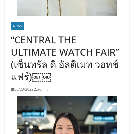
NEWS
“CENTRAL THE
ULTIMATE WATCH FAIR”
(เซ็นทรัล ดิ อัลติเมท วอทช์
แฟร์)￼￼
06/23/2022
admin