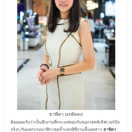
ธาพิดา นรพัลลภ
ต้องยอมรับว่าเป็นอีกงานที่กระแสตอบรับของวอทช์เลิฟเวอร์ปัง
จริงๆ กับมหกรรมนาฬิกาสุดล้ำแห่งปีที่งานนี้บอสสาว
ธาพิดา