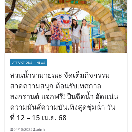
ATTRACTIONS
NEWS
สวนน้ำรามายณะ จัดเต็มกิจกรรม
สาดความสนุก ต้อนรับเทศกาล
สงกรานต์ แจกฟรี! ปืนฉีดน้ำ อัดแน่น
ความมันส์ความบันเทิงสุดชุ่มฉ่ำ วัน
ที่ 12 – 15 เม.ย. 68
04/10/2025
admin