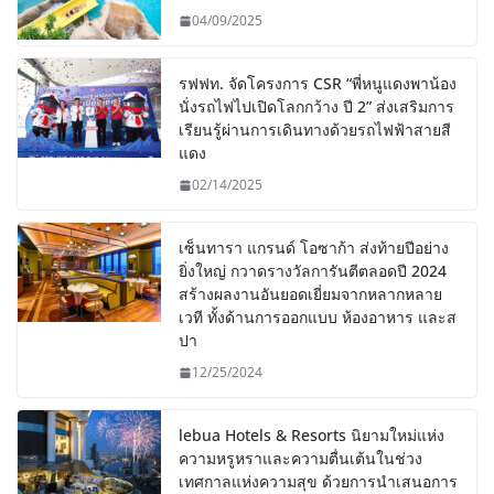
04/09/2025
รฟฟท. จัดโครงการ CSR “พี่หนูแดงพาน้อง
นั่งรถไฟไปเปิดโลกกว้าง ปี 2” ส่งเสริมการ
เรียนรู้ผ่านการเดินทางด้วยรถไฟฟ้าสายสี
แดง
02/14/2025
เซ็นทารา แกรนด์ โอซาก้า ส่งท้ายปีอย่าง
ยิ่งใหญ่ กวาดรางวัลการันตีตลอดปี 2024
สร้างผลงานอันยอดเยี่ยมจากหลากหลาย
เวที ทั้งด้านการออกแบบ ห้องอาหาร และส
ปา
12/25/2024
lebua Hotels & Resorts นิยามใหม่แห่ง
ความหรูหราและความตื่นเต้นในช่วง
เทศกาลแห่งความสุข ด้วยการนำเสนอการ