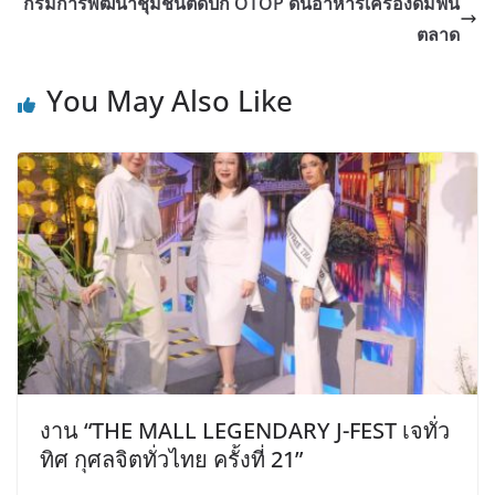
กรมการพัฒนาชุมชนติดปีก OTOP ดันอาหารเครื่องดื่มฟื้น
ตลาด
You May Also Like
งาน “THE MALL LEGENDARY J-FEST เจทั่ว
ทิศ กุศลจิตทั่วไทย ครั้งที่ 21”