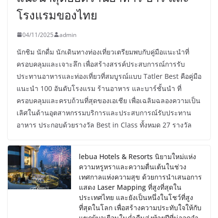
โรงแรมของไทย
04/11/2025
admin
นักชิม นักดื่ม นักเดินทางท่องเที่ยวเตรียมพบกับคู่มือแนะนำที่
ครอบคลุมและเจาะลึก เพื่อสร้างสรรค์ประสบการณ์การรับ
ประทานอาหารและท่องเที่ยวที่สมบูรณ์แบบ Tatler Best คือคู่มือ
แนะนำ 100 อันดับโรงแรม ร้านอาหาร และบาร์ชั้นนำ ที่
ครอบคลุมและครบถ้วนที่สุดของเอเชีย เพื่อเฉลิมฉลองความเป็น
เลิศในด้านอุตสาหกรรมบริการและประสบการณ์รับประทาน
อาหาร ประกอบด้วยรางวัล Best in Class ทั้งหมด 27 รางวัล
lebua Hotels & Resorts นิยามใหม่แห่ง
ความหรูหราและความตื่นเต้นในช่วง
เทศกาลแห่งความสุข ด้วยการนำเสนอการ
แสดง Laser Mapping ที่สูงที่สุดใน
ประเทศไทย และยังเป็นหนึ่งในโชว์ที่สูง
ที่สุดในโลก เพื่อสร้างความประทับใจให้กับ
แขกผู้มาเยือนในค่ำคืนส่งท้ายปีที่น่าจดจำ