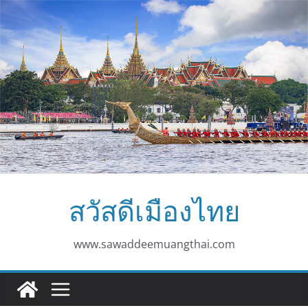
Skip
to
content
สวัสดีเมืองไทย
www.sawaddeemuangthai.com