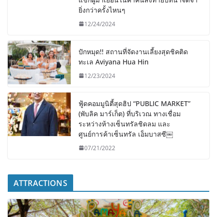
ยิ่งกว่าครั้งไหนๆ
12/24/2024
ปักหมุด!! สถานที่จัดงานเลี้ยงสุดชิคติด
ทะเล Aviyana Hua Hin
12/23/2024
ฟู้ดคอมมูนิตี้สุดฮิป “PUBLIC MARKET”
(พับลิค มาร์เก็ต) ที่บริเวณ ทางเชื่อม
ระหว่างห้างเซ็นทรัลชิดลม และ
ศูนย์การค้าเซ็นทรัล เอ็มบาสซี￼
07/21/2022
ATTRACTIONS