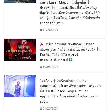
แสดง Laser Mapping ที่สูงที่สุดใน
ประเทศไทย และยังเป็นหนึ่งในโชว์ที่สูง
ที่สุดในโลก เพื่อสร้างความประทับใจให้กับ
แขกผู้มาเยือนในค่ำคืนส่งท้ายปีที่น่าจดจำ
ยิ่งกว่าครั้งไหนๆ
12/24/2024
เตรียมตัวพบกับ “เทศกาลขนหัวลุก
เมืองกรุงเก่า” เมื่อแม่นากอยากเที่ยววัด ใน
ธีมเที่ยววัดใจ ที่วัดวรเชษฐ์
พระนครศรีอยุธยา!
.
10/08/2024
โฮมโปร-ผู้นำเรื่องบ้าน ประกาศ
ยุทธศาสตร์ 5 ปี สู่ธุรกิจแสนล้าน ครั้งแรก!
กับ “First Closed Loop Circular
Appliances”ปั้นธุรกิจเติบโตสมดุลอย่าง
ยั่งยืน
01/26/2024