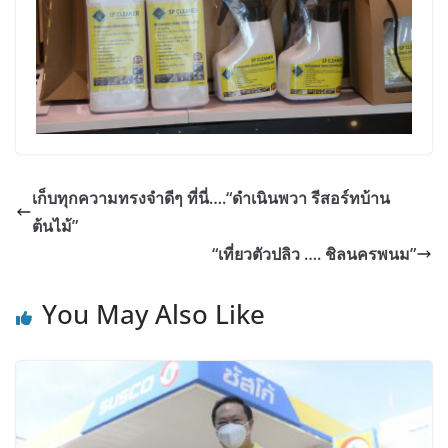
เก็บทุกความทรงจำดีๆ ที่นี่….“ดำเนินพวา รีสอร์ทบ้าน
ต้นไม้”
“เที่ยวตัวปลิว …. ชิลนครพนม”
You May Also Like