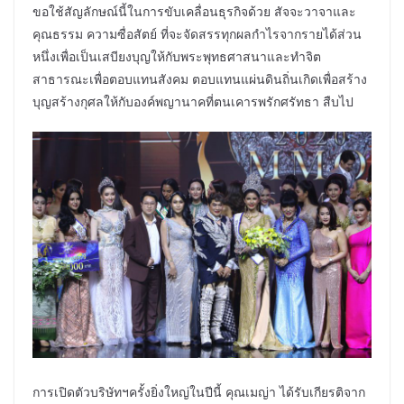
ขอใช้สัญลักษณ์นี้ในการขับเคลื่อนธุรกิจด้วย สัจจะวาจาและ
คุณธรรม ความซื่อสัตย์ ที่จะจัดสรรทุกผลกำไรจากรายได้ส่วน
หนึ่งเพื่อเป็นเสบียงบุญให้กับพระพุทธศาสนาและทำจิต
สาธารณะเพื่อตอบแทนสังคม ตอบแทนแผ่นดินถิ่นเกิดเพื่อสร้าง
บุญสร้างกุศลให้กับองค์พญานาคที่ตนเคารพรักศรัทธา สืบไป
การเปิดตัวบริษัทฯครั้งยิ่งใหญ่ในปีนี้ คุณเมญ่า ได้รับเกียรติจาก