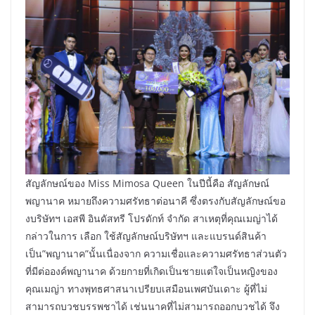
สัญลักษณ์ของ Miss Mimosa Queen ในปีนี้คือ สัญลักษณ์
พญานาค หมายถึงความศรัทธาต่อนาคี ซึ่งตรงกับสัญลักษณ์ขอ
งบริษัทฯ เอสพี อินดัสทรี โปรดักท์ จำกัด สาเหตุที่คุณเมญ่าได้
กล่าวในการ เลือก ใช้สัญลักษณ์บริษัทฯ และแบรนด์สินค้า
เป็น”พญานาค”นั้นเนื่องจาก ความเชื่อและความศรัทธาส่วนตัว
ที่มีต่อองค์พญานาค ด้วยกายที่เกิดเป็นชายแต่ใจเป็นหญิงของ
คุณเมญ่า ทางพุทธศาสนาเปรียบเสมือนเพศบันเดาะ ผู้ที่ไม่
สามารถบวชบรรพชาได้ เช่นนาคที่ไม่สามารถออกบวชได้ จึง