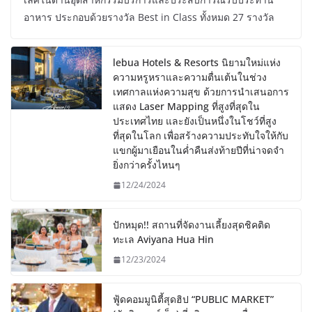
อาหาร ประกอบด้วยรางวัล Best in Class ทั้งหมด 27 รางวัล
lebua Hotels & Resorts นิยามใหม่แห่ง
ความหรูหราและความตื่นเต้นในช่วง
เทศกาลแห่งความสุข ด้วยการนำเสนอการ
แสดง Laser Mapping ที่สูงที่สุดใน
ประเทศไทย และยังเป็นหนึ่งในโชว์ที่สูง
ที่สุดในโลก เพื่อสร้างความประทับใจให้กับ
แขกผู้มาเยือนในค่ำคืนส่งท้ายปีที่น่าจดจำ
ยิ่งกว่าครั้งไหนๆ
12/24/2024
ปักหมุด!! สถานที่จัดงานเลี้ยงสุดชิคติด
ทะเล Aviyana Hua Hin
12/23/2024
ฟู้ดคอมมูนิตี้สุดฮิป “PUBLIC MARKET”