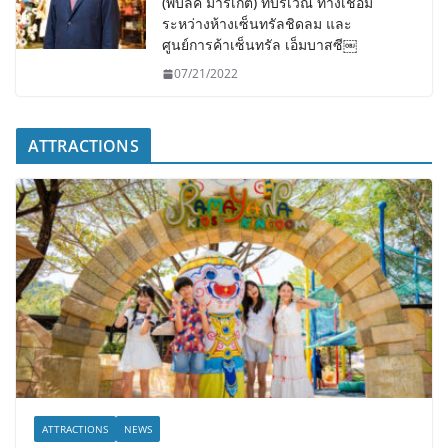
(พับลิค มาร์เก็ต) ที่บริเวณ ทางเชื่อม
ระหว่างห้างเซ็นทรัลชิดลม และ
ศูนย์การค้าเซ็นทรัล เอ็มบาสซี￼
07/21/2022
ATTRACTIONS
ATTRACTIONS
NEWS