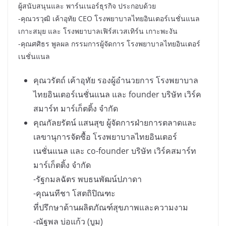
ผู้สนับสนุนและ พาร์นเนอร์ธุรกิจ ประกอบด้วย
-คุณวรวุฒิ เค้าอุทัย CEO โรงพยาบาลไทยอินเตอร์เนชั่นแนล
เกาะสมุย และ โรงพยาบาลเฟิร์สเวสเทิร์น เกาะพะงัน
-คุณศศิธร พูลผล กรรมการผู้จัดการ โรงพยาบาลไทยอินเตอร์
เนชั่นแนล
คุณวรัตถ์ เค้าอุทัย รองผู้อำนวยการ โรงพยาบาล
ไทยอินเตอร์เนชั่นแนล และ founder บริษัท เวิร์ค
สมาร์ท มาร์เก็ตติ้ง จำกัด
คุณกัลยรัตน์ แสนสุข ผู้จัดการฝ่ายการตลาดและ
เลขานุการจัดซื้อ โรงพยาบาลไทยอินเตอร์
เนชั่นแนล และ co-founder บริษัท เวิร์คสมาร์ท
มาร์เก็ตติ้ง จำกัด
-รัฐกมลฉัตร พบธนพัฒน์ปภาดา
-คุณนทีชา โสตถิปิณฑะ
ที่ปรึกษาด้านผลิตภัณฑ์สุขภาพและความงาม
-ณัฐพล บ่อแก้ว (บูม)