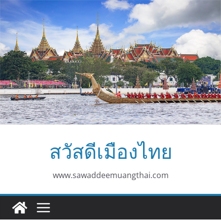
Skip
to
content
สวัสดีเมืองไทย
www.sawaddeemuangthai.com