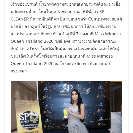
เจ้าของแบรนด์ น้ำยาทำความสะอาดอเนกประสงค์และฆ่าเชื้อ
นวัตกรรมน้ำยาใหม่ในยุค New normal ที่มีชื่อว่า SP
CLEANER มีความยินดีที่จะเป็นสปอนเซอร์สนับสนุนทางรถยนต์
มาสด้า จากศูนย์โชว์รูม สาขาพัฒนาการ ให้กับ เวทีนางงาม
สาวประเภทสอง กับการก้าวเข้าสู่ปีที่ 7 ของเวที Miss Mimosa
Queen Thailand 2020 “Believe in” นางงามจิตสาธารณะ
กับคำว่า ศรัทธา โดยได้เป็นผู้มอบรางวัลรถยนต์มาสด้าให้กับผู้
ชนะเลิศในครั้งนี้ พร้อมสายสะพาย บนเวที Miss Mimosa
Queen Thailand 2020 ณ โรงละครอักษรา คิงพาวเวอร์
กรุงเทพฯ