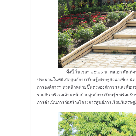
ทั้งนี้ ในเวลา ๐๙.๐๐ น. พลเอก สัณทัศน์ นันท
ประธานในพิธีเปิดศูนย์การเรียนรู้เศรษฐกิจพอเพียง 
การองค์การฯ หัวหน้าหน่วยขึ้นตรงองค์การฯ และสื
ร่วมกัน บริเวณด้านหน้าป้ายศูนย์การเรียนรู้ฯ พร้อมรับช
การดำเนินการก่อสร้างโครงการศูนย์การเรียนรู้เศร