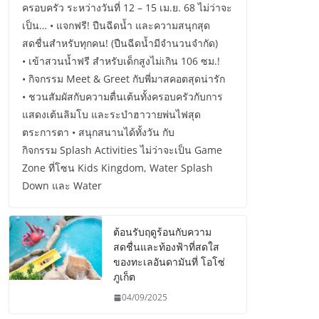
ครอบครัว ระหว่างวันที่ 12 – 15 เม.ย. 68 ไม่ว่าจะ
เป็น… • แจกฟรี! ปืนฉีดน้ำ และความสนุกสุด
สดชื่นสำหรับทุกคน! (ปืนฉีดน้ำมีจำนวนจำกัด)
• เข้าสวนน้ำฟรี สำหรับเด็กสูงไม่เกิน 106 ซม.!
• กิจกรรม Meet & Greet กับพี่มาสคอตสุดน่ารัก
• ชวนสัมผัสกับความตื่นเต้นทั้งครอบครัวกับการ
แสดงเต้นลิมโบ และระบำฮาวายพ่นไฟสุด
ตระการตา • สนุกสนานได้ทั้งวัน กับ
กิจกรรม Splash Activities ไม่ว่าจะเป็น Game
Zone ที่โซน Kids Kingdom, Water Splash
Down และ Water
ต้อนรับฤดูร้อนกับความ
สดชื่นและท้องฟ้าที่สดใส
ของทะเลอันดามันที่ โอโซ่
ภูเก็ต
04/09/2025