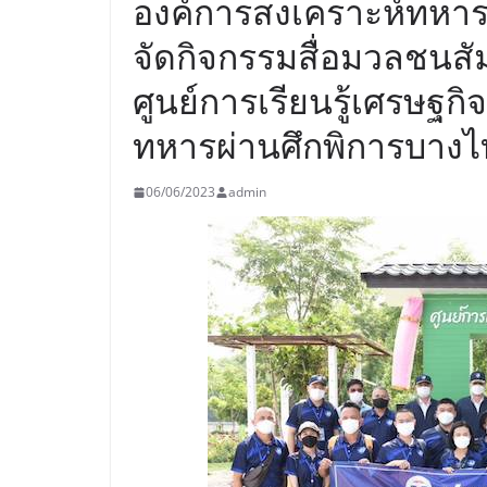
องค์การสงเคราะห์ทหาร
จัดกิจกรรมสื่อมวลชนสั
ศูนย์การเรียนรู้เศรษฐ
ทหารผ่านศึกพิการบางไ
06/06/2023
admin