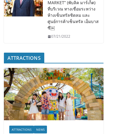
MARKET” (พับลิค มาร์เก็ต)
ที่บริเวณ ทางเชื่อมระหว่าง
ห้างเซ็นทรัลชิดลม และ
ศูนย์การค้าเซ็นทรัล เอ็มบาส
ซี￼
07/21/2022
ATTRACTIONS
ATTRACTIONS
NEWS