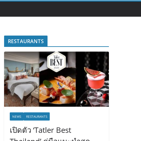
RESTAURANTS
NEWS
RESTAURANTS
เปิดตัว ‘Tatler Best