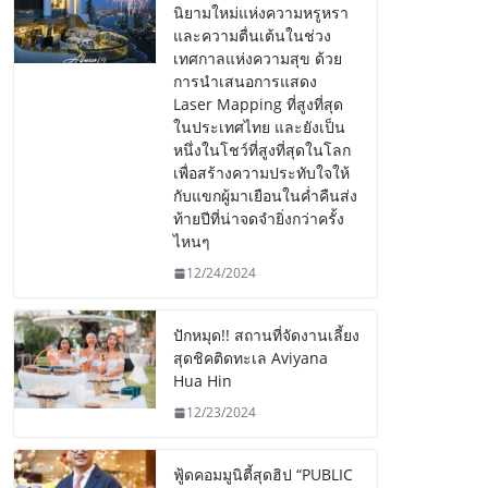
นิยามใหม่แห่งความหรูหรา
และความตื่นเต้นในช่วง
เทศกาลแห่งความสุข ด้วย
การนำเสนอการแสดง
Laser Mapping ที่สูงที่สุด
ในประเทศไทย และยังเป็น
หนึ่งในโชว์ที่สูงที่สุดในโลก
เพื่อสร้างความประทับใจให้
กับแขกผู้มาเยือนในค่ำคืนส่ง
ท้ายปีที่น่าจดจำยิ่งกว่าครั้ง
ไหนๆ
12/24/2024
ปักหมุด!! สถานที่จัดงานเลี้ยง
สุดชิคติดทะเล Aviyana
Hua Hin
12/23/2024
ฟู้ดคอมมูนิตี้สุดฮิป “PUBLIC