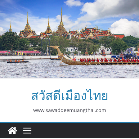
Skip
to
content
สวัสดีเมืองไทย
www.sawaddeemuangthai.com