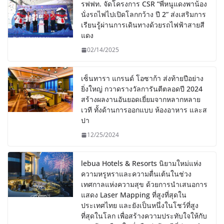
รฟฟท. จัดโครงการ CSR “พี่หนูแดงพาน้อง
นั่งรถไฟไปเปิดโลกกว้าง ปี 2” ส่งเสริมการ
เรียนรู้ผ่านการเดินทางด้วยรถไฟฟ้าสายสี
แดง
02/14/2025
เซ็นทารา แกรนด์ โอซาก้า ส่งท้ายปีอย่าง
ยิ่งใหญ่ กวาดรางวัลการันตีตลอดปี 2024
สร้างผลงานอันยอดเยี่ยมจากหลากหลาย
เวที ทั้งด้านการออกแบบ ห้องอาหาร และส
ปา
12/25/2024
lebua Hotels & Resorts นิยามใหม่แห่ง
ความหรูหราและความตื่นเต้นในช่วง
เทศกาลแห่งความสุข ด้วยการนำเสนอการ
แสดง Laser Mapping ที่สูงที่สุดใน
ประเทศไทย และยังเป็นหนึ่งในโชว์ที่สูง
ที่สุดในโลก เพื่อสร้างความประทับใจให้กับ