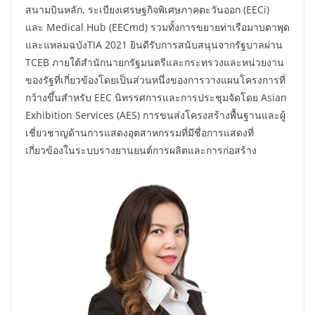
สนามบินหลัก, ระเบียงเศรษฐกิจพิเศษภาคตะวันออก (EECi)
และ Medical Hub (EECmd) รวมทั้งการขยายท่าเรือมาบตาพุด
และแหลมฉบังTIA 2021 ยินดีรับการสนับสนุนจากรัฐบาลผ่าน
TCEB ภายใต้สำนักนายกรัฐมนตรีและกระทรวงและหน่วยงาน
ของรัฐที่เกี่ยวข้องโดยเป็นส่วนหนึ่งของการวางแผนโครงการที่
กว้างขึ้นสำหรับ EEC นิทรรศการและการประชุมจัดโดย Asian
Exhibition Services (AES) การขนส่งโครงสร้างพื้นฐานและผู้
เชี่ยวชาญด้านการแสดงอุตสาหกรรมที่มีชื่อการแสดงที่
เกี่ยวข้องในระบบรางยานยนต์การผลิตและการก่อสร้าง