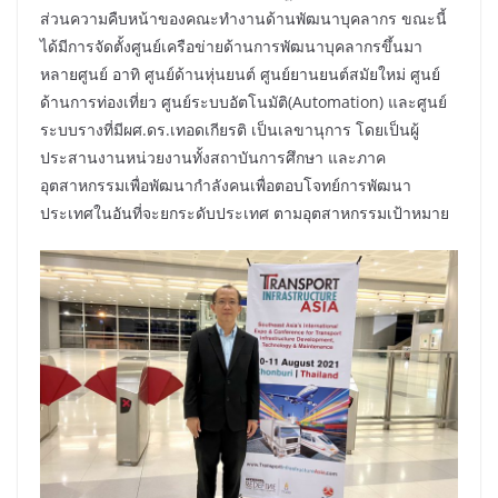
ส่วนความคืบหน้าของคณะทำงานด้านพัฒนาบุคลากร ขณะนี้
ได้มีการจัดตั้งศูนย์เครือข่ายด้านการพัฒนาบุคลากรขึ้นมา
หลายศูนย์ อาทิ ศูนย์ด้านหุ่นยนต์ ศูนย์ยานยนต์สมัยใหม่ ศูนย์
ด้านการท่องเที่ยว ศูนย์ระบบอัตโนมัติ(Automation) และศูนย์
ระบบรางที่มีผศ.ดร.เทอดเกียรติ เป็นเลขานุการ โดยเป็นผู้
ประสานงานหน่วยงานทั้งสถาบันการศึกษา และภาค
อุตสาหกรรมเพื่อพัฒนากำลังคนเพื่อตอบโจทย์การพัฒนา
ประเทศในอันที่จะยกระดับประเทศ ตามอุตสาหกรรมเป้าหมาย