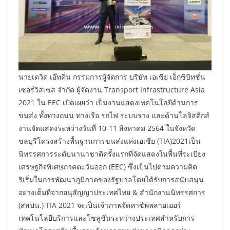
นายเดวิด เอ๊ทคิ่น กรรมการผู้จัดการ บริษัท เอเชีย เอ็กซิบิทชั่น
เซอร์วิสเซส จำกัด ผู้จัดงาน Transport Infrastructure Asia
2021 ใน EEC เปิดเผยว่า เป็นงานแสดงเทคโนโลยีด้านการ
ขนส่ง ทั้งทางถนน ทางเรือ รถไฟ ระบบราง และด้านโลจิสติกส์
งานจัดแสดงระหว่างวันที่ 10-11 สิงหาคม 2564 ในจังหวัด
ชลบุรีโครงสร้างพื้นฐานการขนส่งแห่งเอเชีย (TIA)2021เป็น
นิทรรศการระดับนานาชาติครั้งแรกที่จัดแสดงในพื้นที่ระเบียง
เศรษฐกิจพิเศษภาคตะวันออก (EEC) ซึ่งเป็นไปตามความคิด
ริเริ่มในการพัฒนาภูมิภาคของรัฐบาลโดยได้รับการสนับสนุน
อย่างเต็มที่จากอนุสัญญาประเทศไทย & สำนักงานนิทรรศการ
(สสปน.) TIA 2021 จะเป็นเจ้าภาพจัดหาซัพพลายเออร์
เทคโนโลยีบริการและโซลูชั่นระหว่างประเทศสำหรับการ