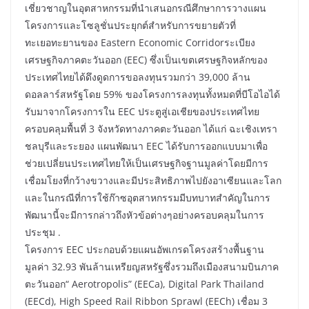
เชี่ยวชาญในอุตสาหกรรมที่นำเสนอกรณีศึกษาการวางแผน
โครงการและโซลูชั่นประยุกต์สำหรับการขยายตัวที่
ทะเยอทะยานของ Eastern Economic Corridorระเบียง
เศรษฐกิจภาคตะวันออก (EEC) ซึ่งเป็นเขตเศรษฐกิจหลักของ
ประเทศไทยได้ดึงดูดการขอลงทุนรวมกว่า 39,000 ล้าน
ดอลลาร์สหรัฐโดย 59% ของโครงการลงทุนทั้งหมดที่บีโอไอได้
รับมาจากโครงการใน EEC ประตูสู่เอเชียของประเทศไทย
ครอบคลุมพื้นที่ 3 จังหวัดทางภาคตะวันออก ได้แก่ ฉะเชิงเทรา
ชลบุรีและระยอง แผนพัฒนา EEC ได้รับการออกแบบมาเพื่อ
ช่วยเปลี่ยนประเทศไทยให้เป็นเศรษฐกิจฐานมูลค่าโดยมีการ
เชื่อมโยงที่กว้างขวางและมีประสิทธิภาพไปยังอาเซียนและโลก
และในกรณีที่การใช้ก๊าซอุตสาหกรรมมีบทบาทสำคัญในการ
พัฒนานี้จะมีการกล่าวถึงหัวข้อต่างๆอย่างครอบคลุมในการ
ประชุม .
โครงการ EEC ประกอบด้วยแผนอัพเกรดโครงสร้างพื้นฐาน
มูลค่า 32.93 พันล้านเหรียญสหรัฐซึ่งรวมถึงเมืองสนามบินภาค
ตะวันออก“ Aerotropolis” (EECa), Digital Park Thailand
(EECd), High Speed Rail Ribbon Sprawl (EECh) เชื่อม 3