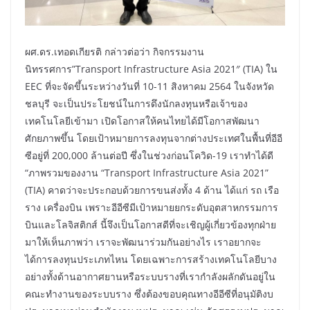
ผศ.ดร.เทอดเกียรติ กล่าวต่อว่า กิจกรรมงาน
นิทรรศการ”Transport Infrastructure Asia 2021″ (TIA) ใน
EEC ที่จะจัดขึ้นระหว่างวันที่ 10-11 สิงหาคม 2564 ในจังหวัด
ชลบุรี จะเป็นประโยชน์ในการดึงนักลงทุนหรือเจ้าของ
เทคโนโลยีเข้ามา เปิดโอกาสให้คนไทยได้มีโอกาสพัฒนา
ศักยภาพขึ้น โดยเป้าหมายการลงทุนจากต่างประเทศในพื้นที่อีอี
ซีอยู่ที่ 200,000 ล้านต่อปี ซึ่งในช่วงก่อนโควิด-19 เราทำได้ดี
“ภาพรวมของงาน “Transport Infrastructure Asia 2021”
(TIA) คาดว่าจะประกอบด้วยการขนส่งทั้ง 4 ด้าน ได้แก่ รถ เรือ
ราง เครื่องบิน เพราะอีอีซีมีเป้าหมายยกระดับอุตสาหกรรมการ
บินและโลจิสติกส์ นี้จึงเป็นโอกาสดีที่จะเชิญผู้เกี่ยวข้องทุกฝ่าย
มาให้เห็นภาพว่า เราจะพัฒนาร่วมกันอย่างไร เราอยากจะ
ได้การลงทุนประเภทไหน โดยเฉพาะการสร้างเทคโนโลยีบาง
อย่างทั้งด้านอากาศยานหรือระบบรางที่เรากำลังผลักดันอยู่ใน
คณะทำงานของระบบราง ซึ่งต้องขอบคุณทางอีอีซีที่อนุมัติงบ