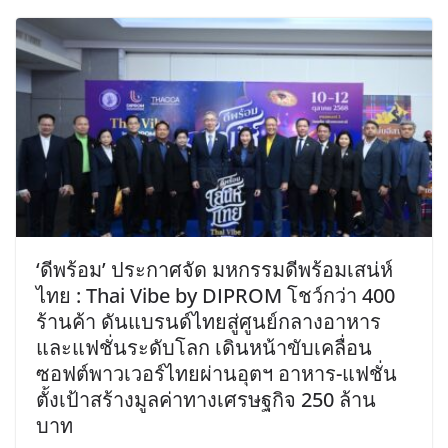
‘ดีพร้อม’ ประกาศจัด มหกรรมดีพร้อมเสน่ห์
ไทย : Thai Vibe by DIPROM โชว์กว่า 400
ร้านค้า ดันแบรนด์ไทยสู่ศูนย์กลางอาหาร
และแฟชั่นระดับโลก เดินหน้าขับเคลื่อน
ซอฟต์พาวเวอร์ไทยผ่านอุตฯ อาหาร-แฟชั่น
ตั้งเป้าสร้างมูลค่าทางเศรษฐกิจ 250 ล้าน
บาท