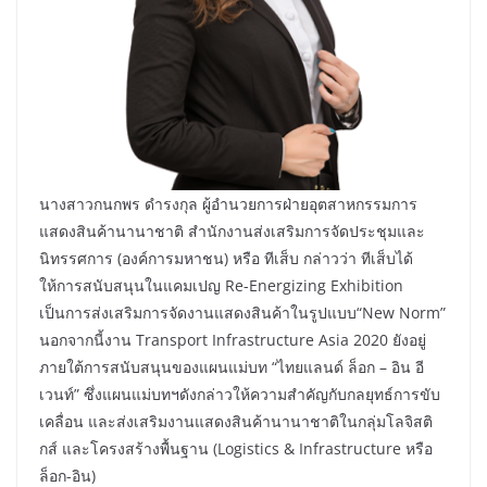
นางสาวกนกพร ดำรงกุล ผู้อำนวยการฝ่ายอุตสาหกรรมการ
แสดงสินค้านานาชาติ สำนักงานส่งเสริมการจัดประชุมและ
นิทรรศการ (องค์การมหาชน) หรือ ทีเส็บ กล่าวว่า ทีเส็บได้
ให้การสนับสนุนในแคมเปญ Re-Energizing Exhibition
เป็นการส่งเสริมการจัดงานแสดงสินค้าในรูปแบบ“New Norm”
นอกจากนี้งาน Transport Infrastructure Asia 2020 ยังอยู่
ภายใต้การสนับสนุนของแผนแม่บท “ไทยแลนด์ ล็อก – อิน อี
เวนท์” ซึ่งแผนแม่บทฯดังกล่าวให้ความสำคัญกับกลยุทธ์การขับ
เคลื่อน และส่งเสริมงานแสดงสินค้านานาชาติในกลุ่มโลจิสติ
กส์ และโครงสร้างพื้นฐาน (Logistics & Infrastructure หรือ
ล็อก-อิน)