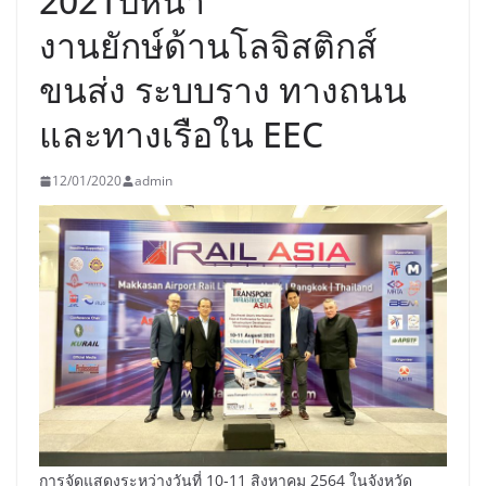
2021ปีหน้า
งานยักษ์ด้านโลจิสติกส์
ขนส่ง ระบบราง ทางถนน
และทางเรือใน EEC
12/01/2020
admin
การจัดแสดงระหว่างวันที่ 10-11 สิงหาคม 2564 ในจังหวัด