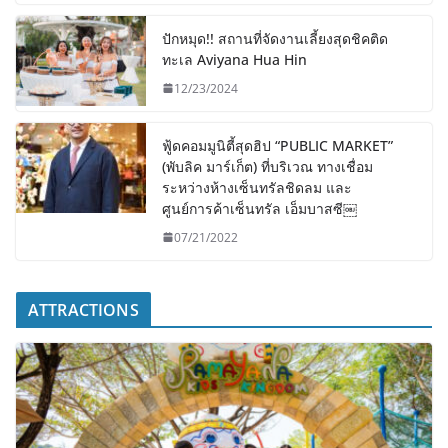
ปักหมุด!! สถานที่จัดงานเลี้ยงสุดชิคติด
ทะเล Aviyana Hua Hin
12/23/2024
ฟู้ดคอมมูนิตี้สุดฮิป “PUBLIC MARKET”
(พับลิค มาร์เก็ต) ที่บริเวณ ทางเชื่อม
ระหว่างห้างเซ็นทรัลชิดลม และ
ศูนย์การค้าเซ็นทรัล เอ็มบาสซี￼
07/21/2022
ATTRACTIONS