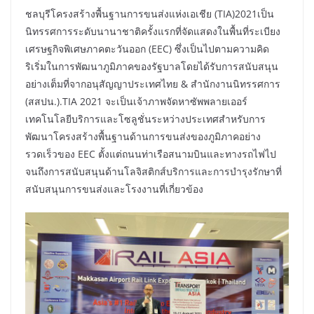
ชลบุรีโครงสร้างพื้นฐานการขนส่งแห่งเอเชีย (TIA)2021เป็น
นิทรรศการระดับนานาชาติครั้งแรกที่จัดแสดงในพื้นที่ระเบียง
เศรษฐกิจพิเศษภาคตะวันออก (EEC) ซึ่งเป็นไปตามความคิด
ริเริ่มในการพัฒนาภูมิภาคของรัฐบาลโดยได้รับการสนับสนุน
อย่างเต็มที่จากอนุสัญญาประเทศไทย & สำนักงานนิทรรศการ
(สสปน.).TIA 2021 จะเป็นเจ้าภาพจัดหาซัพพลายเออร์
เทคโนโลยีบริการและโซลูชั่นระหว่างประเทศสำหรับการ
พัฒนาโครงสร้างพื้นฐานด้านการขนส่งของภูมิภาคอย่าง
รวดเร็วของ EEC ตั้งแต่ถนนท่าเรือสนามบินและทางรถไฟไป
จนถึงการสนับสนุนด้านโลจิสติกส์บริการและการบำรุงรักษาที่
สนับสนุนการขนส่งและโรงงานที่เกี่ยวข้อง