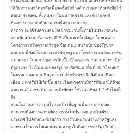
ประมาณมาผ่านสำนักงานงบประมาณ เช่น จัดสรรงบประมาณ
ให้กับทางมหาวิทยาลัยเพื่อจัดซื้อจัดจ้างด้านวัสดุครุภัณฑ์เพื่อใช้
พัฒนากำลังคน ทั้งคนภายในมหาวิทยาลัยและข้างนอกที่
ต้องการยกระดับทักษะความรู้ด้านระบบราง
คาดว่า จะได้รับความสนใจเข้าชมงานทั้งภายในประเทศและ
จากเพื่อนบ้าน เนื่องจาก อีอีซี เป็นแม่เหล็กดึงดูด โดยเฉพาะ
โครงการรถไฟความเร็วสูงเชื่อมต่อ 3 สนามบินของรัฐบาล
นอกจากนี้ยังมีโครงการรถไฟทางคู่ และโครงการขนส่งมวลชน
ขนาดรอง ในส่วนของการบินนั้น มีโครงการ “มหานครการบิน”
ที่อู่ตะเภา ซึ่งเป็นแผนของรัฐบาลเพื่อพัฒนาพื้นที่ 30 กิโลเมตร
โดยรอบของสนามบินอู่ตะเภา สำหรับทางเรือยังมีแนวคิดจะ
เชื่อม 3 ท่าเรือให้เกิดขึ้น ส่วนเรื่องทางด่วนมีการพัฒนาได้ดีพอ
สมควรแล้ว เช่น มีทางด่วนถึงพัทยา ใช้เวลาเพียง 1-2 ชั่วโมงก็
ถึง
ส่วนในด้านการลงทุนโครงสร้างพื้นฐานนั้น เราอยากจะ
หาความต้องการความต้องการทั้งในประเทศและในต่าง
ประเทศ ในลักษณะที่เรียกว่า การร่วมทุนระหว่างภาครัฐและ
เอกชน เป็นการให้เอกชนร่วมลงทุนในกิจการของรัฐ (Public