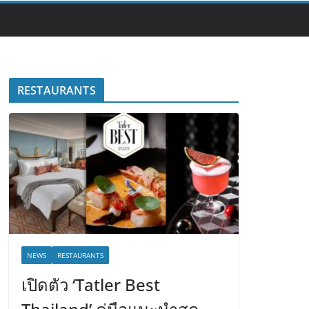
RESTAURANTS
NEWS
RESTAURANTS
เปิดตัว ‘Tatler Best