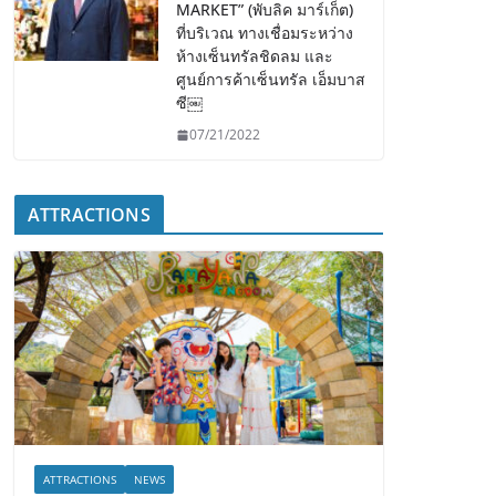
MARKET” (พับลิค มาร์เก็ต)
ที่บริเวณ ทางเชื่อมระหว่าง
ห้างเซ็นทรัลชิดลม และ
ศูนย์การค้าเซ็นทรัล เอ็มบาส
ซี￼
07/21/2022
ATTRACTIONS
ATTRACTIONS
NEWS