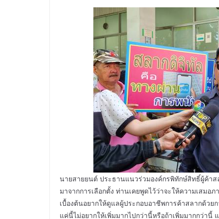
นายสายยนต์ ประธานแนวร่วมองค์กรพิทักษ์สิทธิ์ผู้ค้
มาจากการเลือกตั้ง ท่านเคยพูดไว้ว่าจะให้ความเสมอภ
เบื้องต้นอยากให้ดูแลผู้ประกอบอาชีพการค้าสลากด้วย
แค่นี้ไม่อยากให้เพิ่มมากไปกว่านี้หรือถ้าเพิ่มมากกว่าน