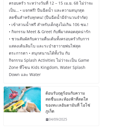
ครอบครัว ระหว่างวันที่ 12 – 15 เม.ย. 68 ไม่ว่าจะ
เป็น… • แจกฟรี! ปืนฉีดน้ำ และความสนุกสุด
สดชื่นสำหรับทุกคน! (ปืนฉีดน้ำมีจำนวนจำกัด)
• เข้าสวนน้ำฟรี สำหรับเด็กสูงไม่เกิน 106 ซม.!
• กิจกรรม Meet & Greet กับพี่มาสคอตสุดน่ารัก
• ชวนสัมผัสกับความตื่นเต้นทั้งครอบครัวกับการ
แสดงเต้นลิมโบ และระบำฮาวายพ่นไฟสุด
ตระการตา • สนุกสนานได้ทั้งวัน กับ
กิจกรรม Splash Activities ไม่ว่าจะเป็น Game
Zone ที่โซน Kids Kingdom, Water Splash
Down และ Water
ต้อนรับฤดูร้อนกับความ
สดชื่นและท้องฟ้าที่สดใส
ของทะเลอันดามันที่ โอโซ่
ภูเก็ต
04/09/2025