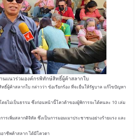
แนวร่วมองค์กรพิทักษ์สิทธิ์ผู้ค้าสลากใบ
์ผู้ค้าสลากใบ กล่าวว่า ข้อเรียกร้อง ที่จะยื่นให้รัฐบาล แก้ไขปัญหา
 โดยไม่เป็นธรรม ซึ่งก่อนหน้านี้โควต้าของผู้พิการจะได้คนละ 10 เล่ม
ยกับการเพิ่มสลากดิจิทัล ซึ่งเป็นการมอมเมาประชาชนอย่างร้ายแรง และ
บอาชีพค้าสลาก ได้มีโควตา