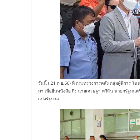
วันนี้ ( 21 ก.ย.66) ที่ กระทรวงการคลัง กลุ่มผู้พิการ 
มา เพื่อยื่นหนังสือ ถึง นายเศรษฐา ทวีสิน นายกรัฐม
แบ่งรัฐบาล