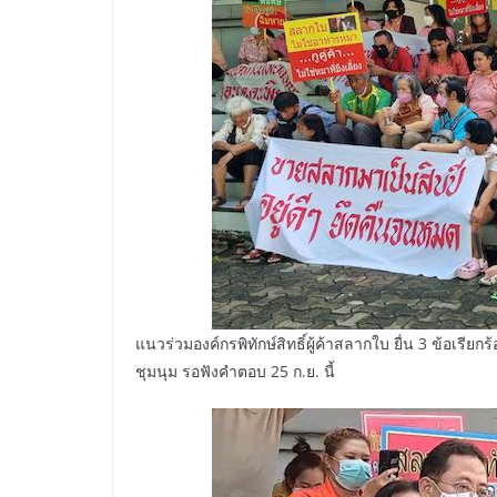
แนวร่วมองค์กรพิทักษ์สิทธิ์ผู้ค้าสลากใบ ยื่น 3 ข้อเรี
ชุมนุม รอฟังคำตอบ 25 ก.ย. นี้