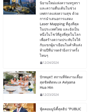
นิยามใหม่แห่งความหรูหรา
และความตื่นเต้นในช่วง
เทศกาลแห่งความสุข ด้วย
การนำเสนอการแสดง
Laser Mapping ที่สูงที่สุด
ในประเทศไทย และยังเป็น
หนึ่งในโชว์ที่สูงที่สุดในโลก
เพื่อสร้างความประทับใจให้
กับแขกผู้มาเยือนในค่ำคืนส่ง
ท้ายปีที่น่าจดจำยิ่งกว่าครั้ง
ไหนๆ
12/24/2024
ปักหมุด!! สถานที่จัดงานเลี้ยง
สุดชิคติดทะเล Aviyana
Hua Hin
12/23/2024
ฟู้ดคอมมูนิตี้สุดฮิป “PUBLIC