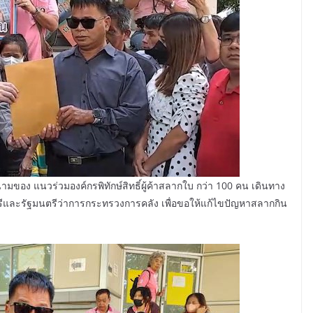
ในนามของ แนวร่วมองค์กรพิทักษ์สิทธิ์ผู้ค้าสลากใบ กว่า 100 คน เดินทาง
นตรีและรัฐมนตรีว่าการกระทรวงการคลัง เพื่อขอให้แก้ไขปัญหาสลากกิน