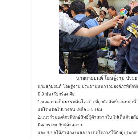
นายสายยนต์ โอษฐ์งาม ประธาน
นายสายยนต์ โอษฐ์งาม ประธานแนวร่วมองค์กรพิทักษ์สิทธิ
มี 3 ข้อ เรียกร้อง คือ
1.ขอความเป็นธรรมคืนโควต้า ที่ถูกตัดสิทธิ์ก่อนหน้านี้
แต่โดนตัดไปบางคน เหลือ 3-5 เล่ม
2.แนวร่วมองค์กรพิทักษ์สิทธิ์ผู้ค้าสลากใบ ไม่เห็นด้ว
มีผลกระทบกับผู้ค้าสลาก
และ 3.ขอให้สำนักงานสลาก เปิดโอกาสให้กับผู้ประกอ