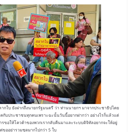
าสลากใบ ยังฝากถึงนายกรัฐมนตรี ว่า ท่านนายกฯ มาจากประชาธิปไตย
าคกับประชาชนทุกคนเพราะฉะนั้นวันนี้อยากฝากว่า อย่างไรก็แล้วแต่
การขอให้โควต้าของพวกเรากลับคืนมาและระบบดิจิทัลอยากจะให้อยู่
ี้ แต่ขออย่ารวมชุดมากไปกว่า 5 ใบ