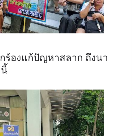
เรียกร้องแก้ปัญหาสลาก ถึงนา
ี้