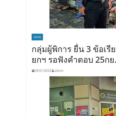
NEWS
กลุ่มผู้พิการ ยื่น 3 ข้อ
ยกฯ รอฟังคำตอบ 25กย.น
09/21/2023
admin