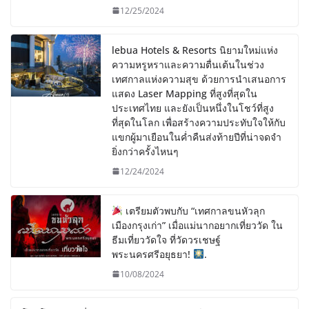
12/25/2024
lebua Hotels & Resorts นิยามใหม่แห่ง
ความหรูหราและความตื่นเต้นในช่วง
เทศกาลแห่งความสุข ด้วยการนำเสนอการ
แสดง Laser Mapping ที่สูงที่สุดใน
ประเทศไทย และยังเป็นหนึ่งในโชว์ที่สูง
ที่สุดในโลก เพื่อสร้างความประทับใจให้กับ
แขกผู้มาเยือนในค่ำคืนส่งท้ายปีที่น่าจดจำ
ยิ่งกว่าครั้งไหนๆ
12/24/2024
เตรียมตัวพบกับ “เทศกาลขนหัวลุก
เมืองกรุงเก่า” เมื่อแม่นากอยากเที่ยววัด ใน
ธีมเที่ยววัดใจ ที่วัดวรเชษฐ์
พระนครศรีอยุธยา!
.
10/08/2024