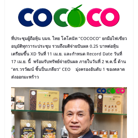
ที่ประชุมผู้ถือหุ้น บมจ. ไทย โคโคนัท “
COCOCO” ยกมือไฟเขียว
อนุมัติทุกวาระประชุม รวมถึงมติจ่ายปันผล 0.25 บาทต่อหุ้น
เตรียมขึ้น XD วันที่ 11 เม.ย. และกำหนด
Record Date วันที่
17 เม.ย. นี้ พร้อมรับทรัพย์จ่ายปันผล ภายในวันที่ 2 พ.ค.นี้ ด้าน
“ดร.วรวัฒน์ ชิ้นปิ่นเกลียว” CEO มุ่งครองอันดับ 1 ของตลาด
ส่งออกมะพร้าว