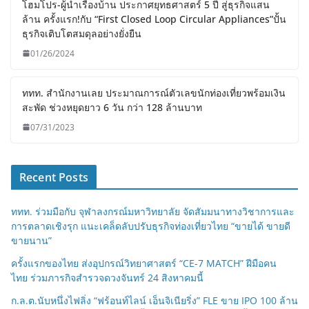
โฮมโปร-ผู้นำเรื่องบ้าน ประกาศ
ยุทธศาสตร์ 5 ปี สู่ธุรกิจแสนล้าน ครั้งแรก!
กับ “First Closed Loop Circular
Appliances”ปั้นธุรกิจเติบโตสมดุลอย่าง
ยั่งยืน
01/26/2024
ททท. สำนักงานเลย ประมาณการณ์ตัวเลข
นักท่องเที่ยวพร้อมเงินสะพัด ช่วงหยุดยาว 6
วัน กว่า 128 ล้านบาท
07/31/2023
Recent Posts
ททท. ร่วมมือกับ จุฬาลงกรณ์มหาวิทยาลัย จัดสัมมนาทางวิชาการและ
การตลาดเชิงรุก แนะเคล็ดลับปรับธุรกิจท่องเที่ยวไทย “ขายได้ ขายดี
ขายนาน”
ครั้งแรกของไทย ส่งอุปกรณ์วิทยาศาสตร์ “CE-7 MATCH” ฝีมือคน