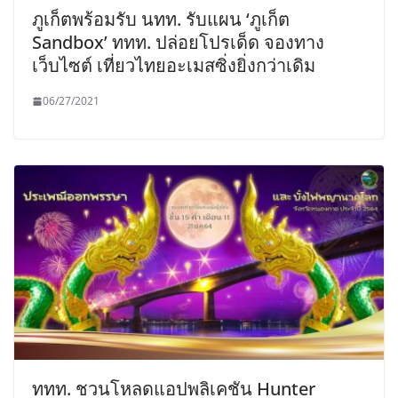
ภูเก็ตพร้อมรับ นทท. รับแผน ‘ภูเก็ต
Sandbox’ ททท. ปล่อยโปรเด็ด จองทาง
เว็บไซต์ เที่ยวไทยอะเมสซิ่งยิ่งกว่าเดิม
06/27/2021
ททท. ชวนโหลดแอปพลิเคชัน Hunter