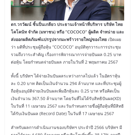
ดร.วรวัฒน์ ชิ้นปิ่นเกลียว ประธานเจ้าหน้าที่บริหาร บริษัท ไทย
โคโคนัท จำกัด (มหาชน) หรือ “
COCOCO” ผู้ผลิต จำหน่าย และ
ส่งออกผลิตภัณฑ์แปรรูปจากมะพร้าวรายใหญ่ของไทย
เปิดเผย
ว่า มติที่ประชุมผู้ถือหุ้น “COCOCO” อนุมัติทุกวาระการประชุม
รวมถึงวาระสำคัญ เรื่องการพิจารณาการจ่ายปันผล 0.25 บาท
ต่อหุ้น โดยกำหนดจ่ายปันผล ภายในวันที่ 2 พฤษภาคม 2567
ทั้งนี้ บริษัทฯ ได้จ่ายเงินปันผลระหว่างกาลไปแล้ว ในอัตราหุ้น
ละ 0.20 บาท คิดเป็นเงินจำนวน 294 ล้านบาท และที่ประชุมผู้
ถือหุ้นอนุมัติจ่ายเงินปันผลเพิ่มอีกหุ้นละ 0.25 บาท หรือคิดเป็น
เงินจำนวน 367.50 ล้านบาท โดยวันที่ไม่ได้รับสิทธิปันผล(XD)
ในวันที่ 11 เมษายน 2567 และวันกำหนดรายชื่อผู้ถือหุ้นที่มีสิทธิ
ได้รับเงินปันผล (Record Date) ในวันที่ 17 เมษายน 2567
สำหรับผลการดำเนินงานของบริษัทฯ ประจำปี 2566 บริษัทฯ มี
รายได้รวม 4,680 ล้านบาท หรือเติบโตเพิ่มขึ้น 38.17% จากปี