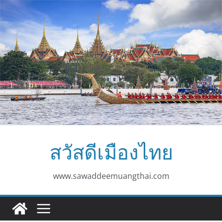
Skip
to
content
สวัสดีเมืองไทย
www.sawaddeemuangthai.com