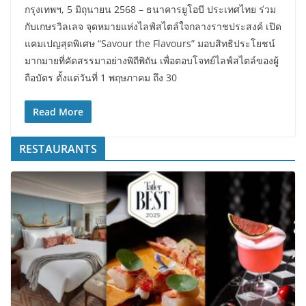
กรุงเทพฯ, 5 มิถุนายน 2568 – ธนาคารยูโอบี ประเทศไทย ร่วม
กับเกษรวิลเลจ จุดหมายแห่งไลฟ์สไตล์ใจกลางราชประสงค์ เปิด
แคมเปญสุดพิเศษ “Savour the Flavours” มอบสิทธิประโยชน์
มากมายที่คัดสรรมาอย่างพิถีพิถัน เพื่อตอบโจทย์ไลฟ์สไตล์ของผู้
ถือบัตร ตั้งแต่วันที่ 1 พฤษภาคม ถึง 30
Read More
RESTAURANTS