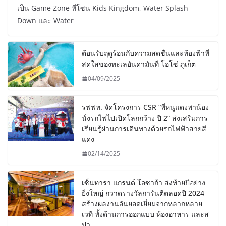
เป็น Game Zone ที่โซน Kids Kingdom, Water Splash
Down และ Water
ต้อนรับฤดูร้อนกับความสดชื่นและท้องฟ้าที่
สดใสของทะเลอันดามันที่ โอโซ่ ภูเก็ต
04/09/2025
รฟฟท. จัดโครงการ CSR “พี่หนูแดงพาน้อง
นั่งรถไฟไปเปิดโลกกว้าง ปี 2” ส่งเสริมการ
เรียนรู้ผ่านการเดินทางด้วยรถไฟฟ้าสายสี
แดง
02/14/2025
เซ็นทารา แกรนด์ โอซาก้า ส่งท้ายปีอย่าง
ยิ่งใหญ่ กวาดรางวัลการันตีตลอดปี 2024
สร้างผลงานอันยอดเยี่ยมจากหลากหลาย
เวที ทั้งด้านการออกแบบ ห้องอาหาร และส
ปา