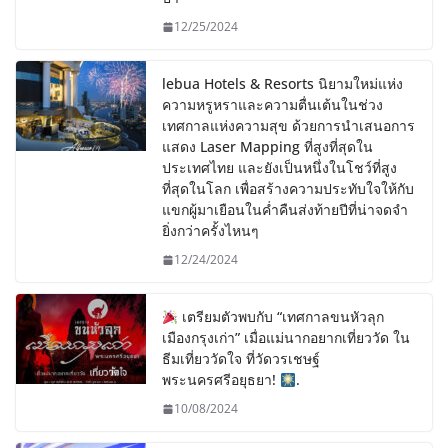
12/25/2024
lebua Hotels & Resorts นิยามใหม่แห่ง
ความหรูหราและความตื่นเต้นในช่วง
เทศกาลแห่งความสุข ด้วยการนำเสนอการ
แสดง Laser Mapping ที่สูงที่สุดใน
ประเทศไทย และยังเป็นหนึ่งในโชว์ที่สูง
ที่สุดในโลก เพื่อสร้างความประทับใจให้กับ
แขกผู้มาเยือนในค่ำคืนส่งท้ายปีที่น่าจดจำ
ยิ่งกว่าครั้งไหนๆ
12/24/2024
เตรียมตัวพบกับ “เทศกาลขนหัวลุก
เมืองกรุงเก่า” เมื่อแม่นากอยากเที่ยววัด ใน
ธีมเที่ยววัดใจ ที่วัดวรเชษฐ์
พระนครศรีอยุธยา!
.
10/08/2024