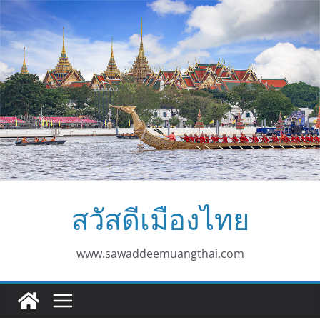
Skip
to
content
สวัสดีเมืองไทย
www.sawaddeemuangthai.com