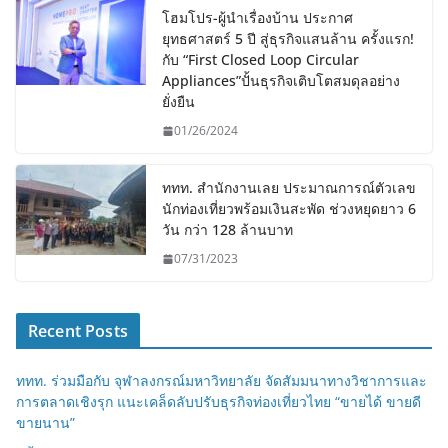
โฮมโปร-ผู้นำเรื่องบ้าน ประกาศ
ยุทธศาสตร์ 5 ปี สู่ธุรกิจแสนล้าน ครั้งแรก!
กับ “First Closed Loop Circular
Appliances”ปั้นธุรกิจเติบโตสมดุลอย่าง
ยั่งยืน
01/26/2024
ททท. สำนักงานเลย ประมาณการณ์ตัวเลข
นักท่องเที่ยวพร้อมเงินสะพัด ช่วงหยุดยาว 6
วัน กว่า 128 ล้านบาท
07/31/2023
Recent Posts
ททท. ร่วมมือกับ จุฬาลงกรณ์มหาวิทยาลัย จัดสัมมนาทางวิชาการและ
การตลาดเชิงรุก แนะเคล็ดลับปรับธุรกิจท่องเที่ยวไทย “ขายได้ ขายดี
ขายนาน”