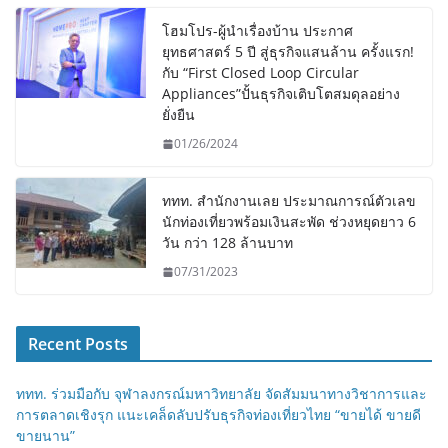
โฮมโปร-ผู้นำเรื่องบ้าน ประกาศ
ยุทธศาสตร์ 5 ปี สู่ธุรกิจแสนล้าน ครั้งแรก!
กับ “First Closed Loop Circular
Appliances”ปั้นธุรกิจเติบโตสมดุลอย่าง
ยั่งยืน
01/26/2024
ททท. สำนักงานเลย ประมาณการณ์ตัวเลข
นักท่องเที่ยวพร้อมเงินสะพัด ช่วงหยุดยาว 6
วัน กว่า 128 ล้านบาท
07/31/2023
Recent Posts
ททท. ร่วมมือกับ จุฬาลงกรณ์มหาวิทยาลัย จัดสัมมนาทางวิชาการและ
การตลาดเชิงรุก แนะเคล็ดลับปรับธุรกิจท่องเที่ยวไทย “ขายได้ ขายดี
ขายนาน”