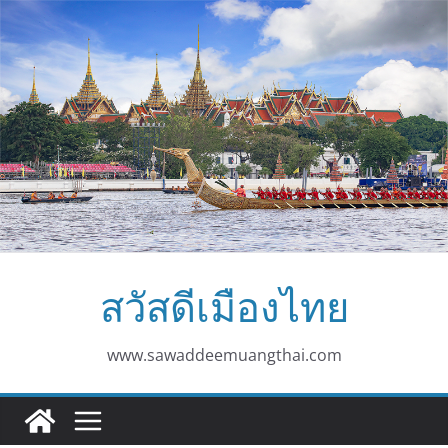
Skip
to
content
สวัสดีเมืองไทย
www.sawaddeemuangthai.com