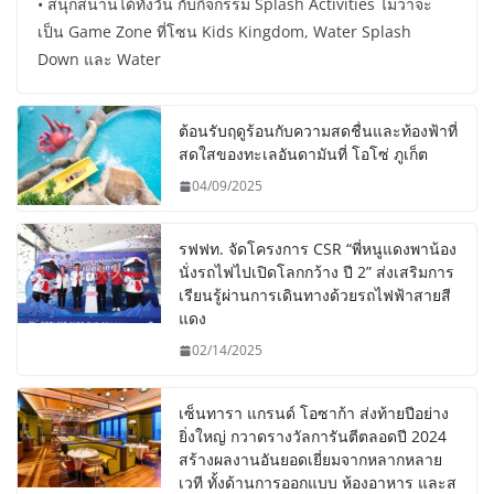
• สนุกสนานได้ทั้งวัน กับกิจกรรม Splash Activities ไม่ว่าจะ
เป็น Game Zone ที่โซน Kids Kingdom, Water Splash
Down และ Water
ต้อนรับฤดูร้อนกับความสดชื่นและท้องฟ้าที่
สดใสของทะเลอันดามันที่ โอโซ่ ภูเก็ต
04/09/2025
รฟฟท. จัดโครงการ CSR “พี่หนูแดงพาน้อง
นั่งรถไฟไปเปิดโลกกว้าง ปี 2” ส่งเสริมการ
เรียนรู้ผ่านการเดินทางด้วยรถไฟฟ้าสายสี
แดง
02/14/2025
เซ็นทารา แกรนด์ โอซาก้า ส่งท้ายปีอย่าง
ยิ่งใหญ่ กวาดรางวัลการันตีตลอดปี 2024
สร้างผลงานอันยอดเยี่ยมจากหลากหลาย
เวที ทั้งด้านการออกแบบ ห้องอาหาร และส