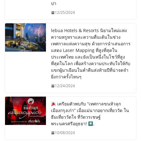
ปา
12/25/2024
lebua Hotels & Resorts นิยามใหม่แห่ง
ความหรูหราและความตื่นเต้นในช่วง
เทศกาลแห่งความสุข ด้วยการนำเสนอการ
แสดง Laser Mapping ที่สูงที่สุดใน
ประเทศไทย และยังเป็นหนึ่งในโชว์ที่สูง
ที่สุดในโลก เพื่อสร้างความประทับใจให้กับ
แขกผู้มาเยือนในค่ำคืนส่งท้ายปีที่น่าจดจำ
ยิ่งกว่าครั้งไหนๆ
12/24/2024
เตรียมตัวพบกับ “เทศกาลขนหัวลุก
เมืองกรุงเก่า” เมื่อแม่นากอยากเที่ยววัด ใน
ธีมเที่ยววัดใจ ที่วัดวรเชษฐ์
พระนครศรีอยุธยา!
.
10/08/2024