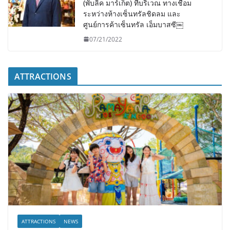
(พับลิค มาร์เก็ต) ที่บริเวณ ทางเชื่อม
ระหว่างห้างเซ็นทรัลชิดลม และ
ศูนย์การค้าเซ็นทรัล เอ็มบาสซี￼
07/21/2022
ATTRACTIONS
ATTRACTIONS
NEWS