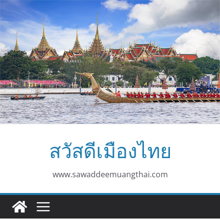
Skip
to
content
สวัสดีเมืองไทย
www.sawaddeemuangthai.com