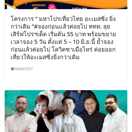
โครงการ “ มหาโปรเที่ยวไทย อะเมสซิ่ง ยิ่ง
กว่าเดิม ”#จองก่อนแล้วค่อยไป ททท. ลุย
เสิร์ฟโปรฯเด็ด เริ่มต้น 55 บาท พร้อมขยาย
เวลาจอง 5 วัน ตั้งแต่ 5 – 10 มิ.ย.นี้ ย้ำจอง
ก่อนแล้วค่อยไป โควิดซาเมื่อไหร่ ค่อยออก
เที่ยวให้อะเมสซิ่งยิ่งกว่าเดิม
06/04/2021