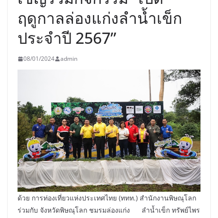
ฤดูกาลล่องแก่งลำน้ำเข็ก
ประจำปี 2567”
08/01/2024
admin
ด้วย การท่องเที่ยวแห่งประเทศไทย (ททท.) สำนักงานพิษณุโลก
ร่วมกับ จังหวัดพิษณุโลก ชมรมล่องแก่ง ลำน้ำเข็ก ทรัพย์ไพร