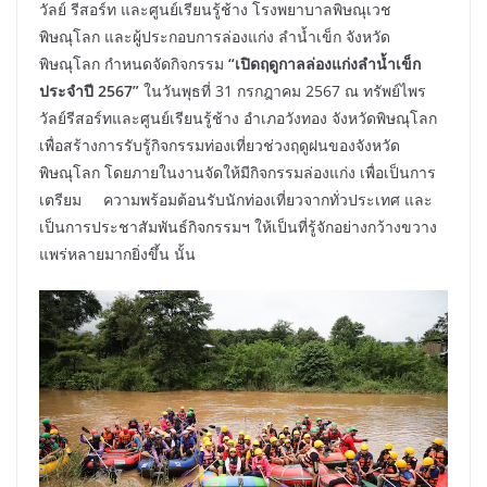
วัลย์ รีสอร์ท และศูนย์เรียนรู้ช้าง โรงพยาบาลพิษณุเวช
พิษณุโลก และผู้ประกอบการล่องแก่ง ลำน้ำเข็ก จังหวัด
พิษณุโลก กำหนดจัดกิจกรรม
“เปิดฤดูกาลล่องแก่งลำน้ำเข็ก
ประจำปี
2567”
ในวันพุธที่ 31 กรกฎาคม 2567 ณ ทรัพย์ไพร
วัลย์รีสอร์ทและศูนย์เรียนรู้ช้าง อำเภอวังทอง จังหวัดพิษณุโลก
เพื่อสร้างการรับรู้กิจกรรมท่องเที่ยวช่วงฤดูฝนของจังหวัด
พิษณุโลก โดยภายในงานจัดให้มีกิจกรรมล่องแก่ง เพื่อเป็นการ
เตรียม ความพร้อมต้อนรับนักท่องเที่ยวจากทั่วประเทศ และ
เป็นการประชาสัมพันธ์กิจกรรมฯ ให้เป็นที่รู้จักอย่างกว้างขวาง
แพร่หลายมากยิ่งขึ้น นั้น