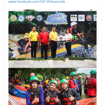
www.facebook.com/TAT.Phitsanulok