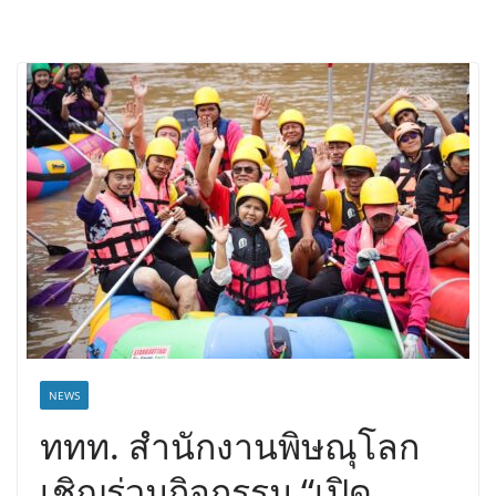
NEWS
ททท. สำนักงานพิษณุโลก
เชิญร่วมกิจกรรม “เปิด