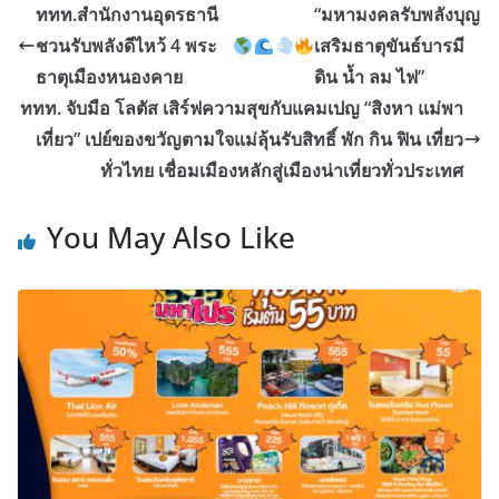
ททท.สำนักงานอุดรธานี
“มหามงคลรับพลังบุญ
ชวนรับพลังดีไหว้ 4 พระ
เสริมธาตุขันธ์บารมี
ธาตุเมืองหนองคาย
ดิน น้ำ ลม ไฟ”
ททท. จับมือ โลตัส เสิร์ฟความสุขกับแคมเปญ “สิงหา แม่พา
เที่ยว” เปย์ของขวัญตามใจแม่ลุ้นรับสิทธิ์ พัก กิน ฟิน เที่ยว
ทั่วไทย เชื่อมเมืองหลักสู่เมืองน่าเที่ยวทั่วประเทศ
You May Also Like