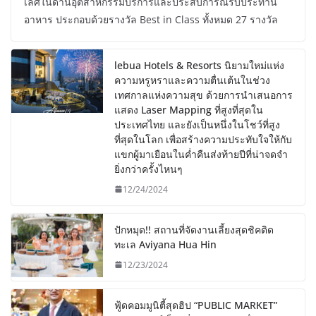
เลิศในด้านอุตสาหกรรมบริการและประสบการณ์รับประทาน
อาหาร ประกอบด้วยรางวัล Best in Class ทั้งหมด 27 รางวัล
lebua Hotels & Resorts นิยามใหม่แห่ง
ความหรูหราและความตื่นเต้นในช่วง
เทศกาลแห่งความสุข ด้วยการนำเสนอการ
แสดง Laser Mapping ที่สูงที่สุดใน
ประเทศไทย และยังเป็นหนึ่งในโชว์ที่สูง
ที่สุดในโลก เพื่อสร้างความประทับใจให้กับ
แขกผู้มาเยือนในค่ำคืนส่งท้ายปีที่น่าจดจำ
ยิ่งกว่าครั้งไหนๆ
12/24/2024
ปักหมุด!! สถานที่จัดงานเลี้ยงสุดชิคติด
ทะเล Aviyana Hua Hin
12/23/2024
ฟู้ดคอมมูนิตี้สุดฮิป “PUBLIC MARKET”