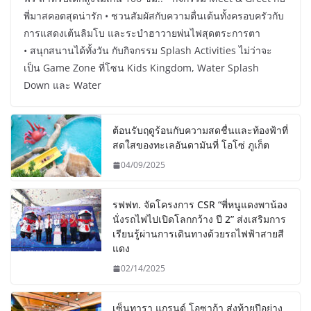
พี่มาสคอตสุดน่ารัก • ชวนสัมผัสกับความตื่นเต้นทั้งครอบครัวกับ
การแสดงเต้นลิมโบ และระบำฮาวายพ่นไฟสุดตระการตา
• สนุกสนานได้ทั้งวัน กับกิจกรรม Splash Activities ไม่ว่าจะ
เป็น Game Zone ที่โซน Kids Kingdom, Water Splash
Down และ Water
ต้อนรับฤดูร้อนกับความสดชื่นและท้องฟ้าที่
สดใสของทะเลอันดามันที่ โอโซ่ ภูเก็ต
04/09/2025
รฟฟท. จัดโครงการ CSR “พี่หนูแดงพาน้อง
นั่งรถไฟไปเปิดโลกกว้าง ปี 2” ส่งเสริมการ
เรียนรู้ผ่านการเดินทางด้วยรถไฟฟ้าสายสี
แดง
02/14/2025
เซ็นทารา แกรนด์ โอซาก้า ส่งท้ายปีอย่าง