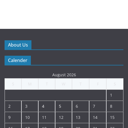
About Us
Calender
August 2026
S
M
T
W
T
F
S
1
2
3
4
5
6
7
8
9
10
11
12
13
14
15