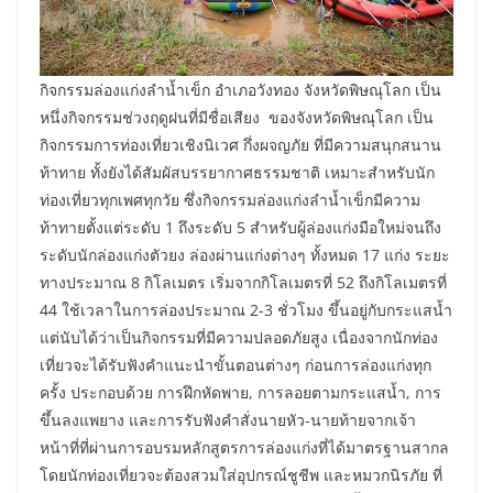
กิจกรรมล่องแก่งลำน้ำเข็ก อำเภอวังทอง จังหวัดพิษณุโลก เป็น
หนึ่งกิจกรรมช่วงฤดูฝนที่มีชื่อเสียง ของจังหวัดพิษณุโลก เป็น
กิจกรรมการท่องเที่ยวเชิงนิเวศ กึ่งผจญภัย ที่มีความสนุกสนาน
ท้าทาย ทั้งยังได้สัมผัสบรรยากาศธรรมชาติ เหมาะสำหรับนัก
ท่องเที่ยวทุกเพศทุกวัย ซึ่งกิจกรรมล่องแก่งลำน้ำเข็กมีความ
ท้าทายตั้งแต่ระดับ 1 ถึงระดับ 5 สำหรับผู้ล่องแก่งมือใหม่จนถึง
ระดับนักล่องแก่งตัวยง ล่องผ่านแก่งต่างๆ ทั้งหมด 17 แก่ง ระยะ
ทางประมาณ 8 กิโลเมตร เริ่มจากกิโลเมตรที่ 52 ถึงกิโลเมตรที่
44 ใช้เวลาในการล่องประมาณ 2-3 ชั่วโมง ขึ้นอยู่กับกระแสน้ำ
แต่นับได้ว่าเป็นกิจกรรมที่มีความปลอดภัยสูง เนื่องจากนักท่อง
เที่ยวจะได้รับฟังคำแนะนำขั้นตอนต่างๆ ก่อนการล่องแก่งทุก
ครั้ง ประกอบด้วย การฝึกหัดพาย, การลอยตามกระแสน้ำ, การ
ขึ้นลงแพยาง และการรับฟังคำสั่งนายหัว-นายท้ายจากเจ้า
หน้าที่ที่ผ่านการอบรมหลักสูตรการล่องแก่งที่ได้มาตรฐานสากล
โดยนักท่องเที่ยวจะต้องสวมใส่อุปกรณ์ชูชีพ และหมวกนิรภัย ที่