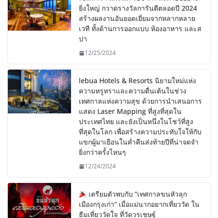
ยิ่งใหญ่ กวาดรางวัลการันตีตลอดปี 2024
สร้างผลงานอันยอดเยี่ยมจากหลากหลาย
เวที ทั้งด้านการออกแบบ ห้องอาหาร และส
ปา
12/25/2024
lebua Hotels & Resorts นิยามใหม่แห่ง
ความหรูหราและความตื่นเต้นในช่วง
เทศกาลแห่งความสุข ด้วยการนำเสนอการ
แสดง Laser Mapping ที่สูงที่สุดใน
ประเทศไทย และยังเป็นหนึ่งในโชว์ที่สูง
ที่สุดในโลก เพื่อสร้างความประทับใจให้กับ
แขกผู้มาเยือนในค่ำคืนส่งท้ายปีที่น่าจดจำ
ยิ่งกว่าครั้งไหนๆ
12/24/2024
เตรียมตัวพบกับ “เทศกาลขนหัวลุก
เมืองกรุงเก่า” เมื่อแม่นากอยากเที่ยววัด ใน
ธีมเที่ยววัดใจ ที่วัดวรเชษฐ์