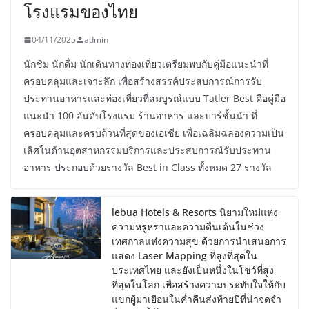
โรงแรมของไทย
04/11/2025
admin
นักชิม นักดื่ม นักเดินทางท่องเที่ยวเตรียมพบกับคู่มือแนะนำที่
ครอบคลุมและเจาะลึก เพื่อสร้างสรรค์ประสบการณ์การรับ
ประทานอาหารและท่องเที่ยวที่สมบูรณ์แบบ Tatler Best คือคู่มือ
แนะนำ 100 อันดับโรงแรม ร้านอาหาร และบาร์ชั้นนำ ที่
ครอบคลุมและครบถ้วนที่สุดของเอเชีย เพื่อเฉลิมฉลองความเป็น
เลิศในด้านอุตสาหกรรมบริการและประสบการณ์รับประทาน
อาหาร ประกอบด้วยรางวัล Best in Class ทั้งหมด 27 รางวัล
lebua Hotels & Resorts นิยามใหม่แห่ง
ความหรูหราและความตื่นเต้นในช่วง
เทศกาลแห่งความสุข ด้วยการนำเสนอการ
แสดง Laser Mapping ที่สูงที่สุดใน
ประเทศไทย และยังเป็นหนึ่งในโชว์ที่สูง
ที่สุดในโลก เพื่อสร้างความประทับใจให้กับ
แขกผู้มาเยือนในค่ำคืนส่งท้ายปีที่น่าจดจำ