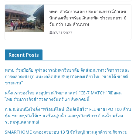
ททท. สำนักงานเลย ประมาณการณ์ตัวเลข
นักท่องเที่ยวพร้อมเงินสะพัด ช่วงหยุดยาว 6
วัน กว่า 128 ล้านบาท
07/31/2023
Recent Posts
ททท. ร่วมมือกับ จุฬาลงกรณ์มหาวิทยาลัย จัดสัมมนาทางวิชาการและ
การตลาดเชิงรุก แนะเคล็ดลับปรับธุรกิจท่องเที่ยวไทย “ขายได้ ขายดี
ขายนาน”
ครั้งแรกของไทย ส่งอุปกรณ์วิทยาศาสตร์ “CE-7 MATCH” ฝีมือคน
ไทย ร่วมภารกิจสำรวจดวงจันทร์ 24 สิงหาคมนี้
ก.ล.ต.นับหนึ่งไฟลิ่ง “ฟร้อนท์ไลน์ เอ็นจิเนียริ่ง” FLE ขาย IPO 100 ล้าน
หุ้น ขยายธุรกิจให้เช่าเครื่องสูบน้ำ และธุรกิจบริการด้านน้ำ พร้อม
ระดมทุนตลาดmai
SMARTHOME ฉลองครบรอบ 13 ปี จัดใหญ่! ชวนลูกค้าร่วมกิจกรรม