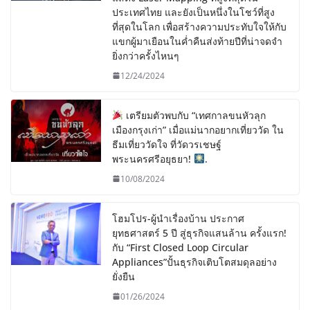
ประเทศไทย และยังเป็นหนึ่งในโชว์ที่สูง
ที่สุดในโลก เพื่อสร้างความประทับใจให้กับ
แขกผู้มาเยือนในค่ำคืนส่งท้ายปีที่น่าจดจำ
ยิ่งกว่าครั้งไหนๆ
12/24/2024
เตรียมตัวพบกับ “เทศกาลขนหัวลุก
เมืองกรุงเก่า” เมื่อแม่นากอยากเที่ยววัด ใน
ธีมเที่ยววัดใจ ที่วัดวรเชษฐ์
พระนครศรีอยุธยา!
.
10/08/2024
โฮมโปร-ผู้นำเรื่องบ้าน ประกาศ
ยุทธศาสตร์ 5 ปี สู่ธุรกิจแสนล้าน ครั้งแรก!
กับ “First Closed Loop Circular
Appliances”ปั้นธุรกิจเติบโตสมดุลอย่าง
ยั่งยืน
01/26/2024