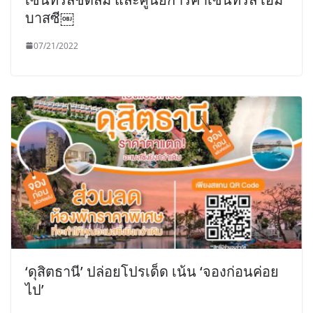
บาสซี￼
07/21/2022
‘ดุสิตธานี’ ปล่อยโปรเด็ด เน้น ‘จองก่อนค่อย
ไป’