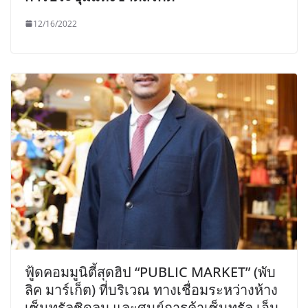
12/16/2022
ฟู้ดคอมมูนิตี้สุดฮิป “PUBLIC MARKET” (พับ
ลิค มาร์เก็ต) ที่บริเวณ ทางเชื่อมระหว่างห้าง
เซ็นทรัลชิดลม และศูนย์การค้าเซ็นทรัล เอ็ม