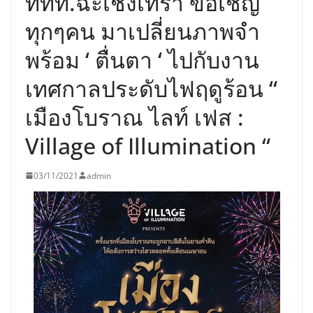
ททท.ฉะเชิงเทรา ขอเชิญ
ทุกๆคน มาเปลี่ยนภาพจำ
พร้อม ‘ ตื่นตา ‘ ไปกับงาน
เทศกาลประดับไฟฤดูร้อน “
เมืองโบราณ ไลท์ เฟส :
Village of Illumination “
03/11/2021
admin