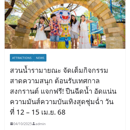
ATTRACTIONS
NEWS
สวนน้ำรามายณะ จัดเต็มกิจกรรม
สาดความสนุก ต้อนรับเทศกาล
สงกรานต์ แจกฟรี! ปืนฉีดน้ำ อัดแน่น
ความมันส์ความบันเทิงสุดชุ่มฉ่ำ วัน
ที่ 12 – 15 เม.ย. 68
04/10/2025
admin