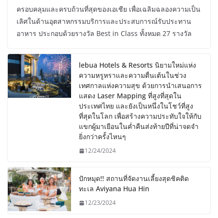
ครอบคลุมและครบถ้วนที่สุดของเอเชีย เพื่อเฉลิมฉลองความเป็น
เลิศในด้านอุตสาหกรรมบริการและประสบการณ์รับประทาน
อาหาร ประกอบด้วยรางวัล Best in Class ทั้งหมด 27 รางวัล
lebua Hotels & Resorts นิยามใหม่แห่ง
ความหรูหราและความตื่นเต้นในช่วง
เทศกาลแห่งความสุข ด้วยการนำเสนอการ
แสดง Laser Mapping ที่สูงที่สุดใน
ประเทศไทย และยังเป็นหนึ่งในโชว์ที่สูง
ที่สุดในโลก เพื่อสร้างความประทับใจให้กับ
แขกผู้มาเยือนในค่ำคืนส่งท้ายปีที่น่าจดจำ
ยิ่งกว่าครั้งไหนๆ
12/24/2024
ปักหมุด!! สถานที่จัดงานเลี้ยงสุดชิคติด
ทะเล Aviyana Hua Hin
12/23/2024