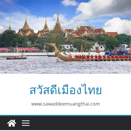
Skip
to
content
สวัสดีเมืองไทย
www.sawaddeemuangthai.com