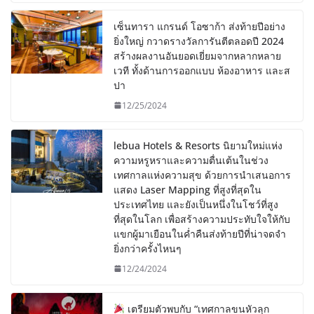
เซ็นทารา แกรนด์ โอซาก้า ส่งท้ายปีอย่าง
ยิ่งใหญ่ กวาดรางวัลการันตีตลอดปี 2024
สร้างผลงานอันยอดเยี่ยมจากหลากหลาย
เวที ทั้งด้านการออกแบบ ห้องอาหาร และส
ปา
12/25/2024
lebua Hotels & Resorts นิยามใหม่แห่ง
ความหรูหราและความตื่นเต้นในช่วง
เทศกาลแห่งความสุข ด้วยการนำเสนอการ
แสดง Laser Mapping ที่สูงที่สุดใน
ประเทศไทย และยังเป็นหนึ่งในโชว์ที่สูง
ที่สุดในโลก เพื่อสร้างความประทับใจให้กับ
แขกผู้มาเยือนในค่ำคืนส่งท้ายปีที่น่าจดจำ
ยิ่งกว่าครั้งไหนๆ
12/24/2024
เตรียมตัวพบกับ “เทศกาลขนหัวลุก