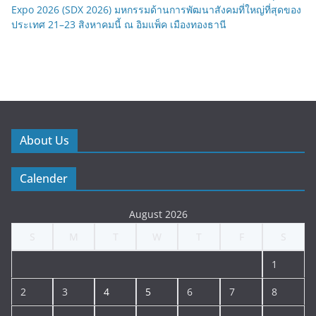
Expo 2026 (SDX 2026) มหกรรมด้านการพัฒนาสังคมที่ใหญ่ที่สุดของ
ประเทศ 21–23 สิงหาคมนี้ ณ อิมแพ็ค เมืองทองธานี
About Us
Calender
August 2026
S
M
T
W
T
F
S
1
2
3
4
5
6
7
8