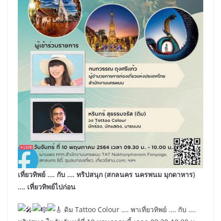
เที่ยวทิพย์ …. กับ …. ทริปสนุก (สกลนคร นครพนม มุกดาหาร)
…. เที่ยวทิพย์ไปก่อน
ดิม Tattoo Colour …. พาเที่ยวทิพย์ …. กับ ….