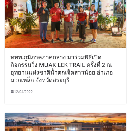
ททท.ภูมิภาคภาคกลาง มาร่วมพิธีเปิด
กิจกรรมวิ่ง MUAK LEK TRAIL ครั้งที่ 2 ณ
อุทยานแห่งชาติน้ำตกเจ็ดสาวน้อย อำเภอ
มวกเหล็ก จังหวัดสระบุรี
12/04/2022