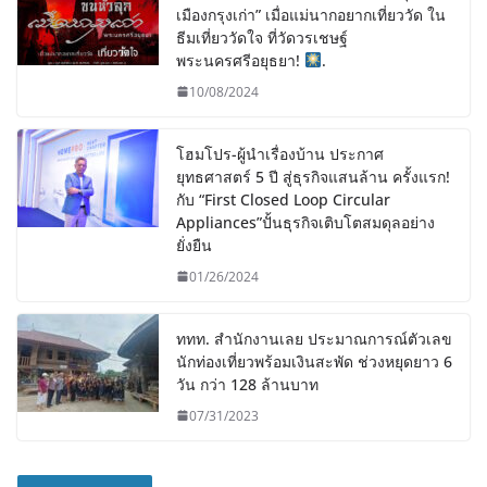
เมืองกรุงเก่า” เมื่อแม่นากอยากเที่ยววัด ใน
ธีมเที่ยววัดใจ ที่วัดวรเชษฐ์
พระนครศรีอยุธยา!
.
10/08/2024
โฮมโปร-ผู้นำเรื่องบ้าน ประกาศ
ยุทธศาสตร์ 5 ปี สู่ธุรกิจแสนล้าน ครั้งแรก!
กับ “First Closed Loop Circular
Appliances”ปั้นธุรกิจเติบโตสมดุลอย่าง
ยั่งยืน
01/26/2024
ททท. สำนักงานเลย ประมาณการณ์ตัวเลข
นักท่องเที่ยวพร้อมเงินสะพัด ช่วงหยุดยาว 6
วัน กว่า 128 ล้านบาท
07/31/2023