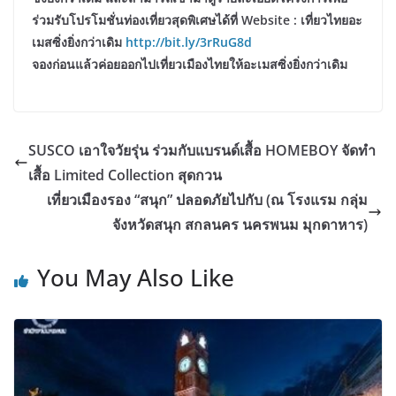
ร่วมรับโปรโมชั่นท่องเที่ยวสุดพิเศษได้ที่ Website : เที่ยวไทยอะ
เมสซิ่งยิ่งกว่าเดิม
http://bit.ly/3rRuG8d
จองก่อนแล้วค่อยออกไปเที่ยวเมืองไทยให้อะเมสซิ่งยิ่งกว่าเดิม
SUSCO เอาใจวัยรุ่น ร่วมกับแบรนด์เสื้อ HOMEBOY จัดทำ
เสื้อ Limited Collection สุดกวน
เที่ยวเมืองรอง “สนุก” ปลอดภัยไปกับ (ณ โรงแรม กลุ่ม
จังหวัดสนุก สกลนคร นครพนม มุกดาหาร)
You May Also Like