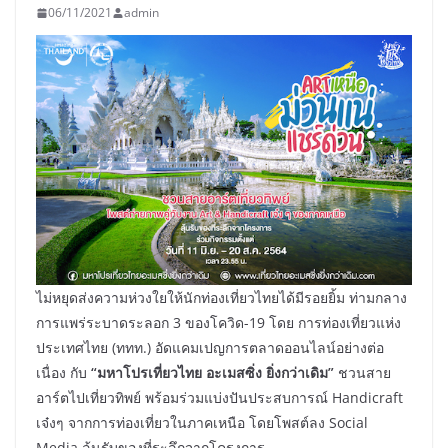
06/11/2021
admin
ไม่หยุดส่งความห่วงใยให้นักท่องเที่ยวไทยได้มีรอยยิ้ม ท่ามกลาง
การแพร่ระบาดระลอก 3 ของโควิด-19 โดย การท่องเที่ยวแห่ง
ประเทศไทย (ททท.) อัดแคมเปญการตลาดออนไลน์อย่างต่อ
เนื่อง กับ
“มหาโปรเที่ยวไทย อะเมสซิ่ง ยิ่งกว่าเดิม”
ชวนสาย
อาร์ตไปเที่ยวทิพย์ พร้อมร่วมแบ่งปันประสบการณ์ Handicraft
เจ๋งๆ จากการท่องเที่ยวในภาคเหนือ โดยโพสต์ลง Social
Media ลุ้นรับของที่ระลึกจากโครงการ