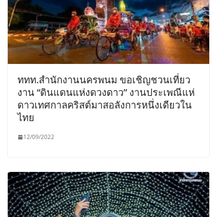
ททท.สำนักงานนครพนม ขอเชิญชวนเที่ยว
งาน “ดินแดนแห่งดวงดาว” งานประเพณีแห่
ดาวเทศกาลคริสต์มาสอลังการหนึ่งเดียวใน
ไทย
12/09/2022