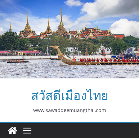
Skip
to
content
สวัสดีเมืองไทย
www.sawaddeemuangthai.com