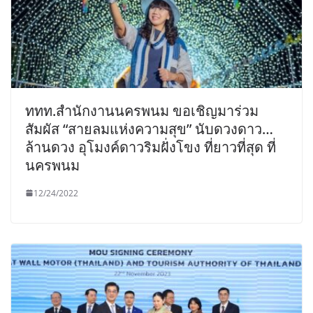
ททท.สำนักงานนครพนม ขอเชิญมาร่วม
สัมผัส “สายลมแห่งความสุข” นับดวงดาว…
ล้านดวง อุโมงค์ดาวริมฝั่งโขง ที่ยาวที่สุด ที่
นครพนม
12/24/2022