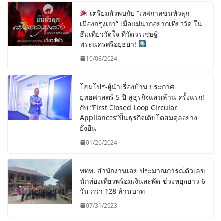
เตรียมตัวพบกับ “เทศกาลขนหัวลุก
เมืองกรุงเก่า” เมื่อแม่นากอยากเที่ยววัด ใน
ธีมเที่ยววัดใจ ที่วัดวรเชษฐ์
พระนครศรีอยุธยา!
.
10/08/2024
โฮมโปร-ผู้นำเรื่องบ้าน ประกาศ
ยุทธศาสตร์ 5 ปี สู่ธุรกิจแสนล้าน ครั้งแรก!
กับ “First Closed Loop Circular
Appliances”ปั้นธุรกิจเติบโตสมดุลอย่าง
ยั่งยืน
01/26/2024
ททท. สำนักงานเลย ประมาณการณ์ตัวเลข
นักท่องเที่ยวพร้อมเงินสะพัด ช่วงหยุดยาว 6
วัน กว่า 128 ล้านบาท
07/31/2023