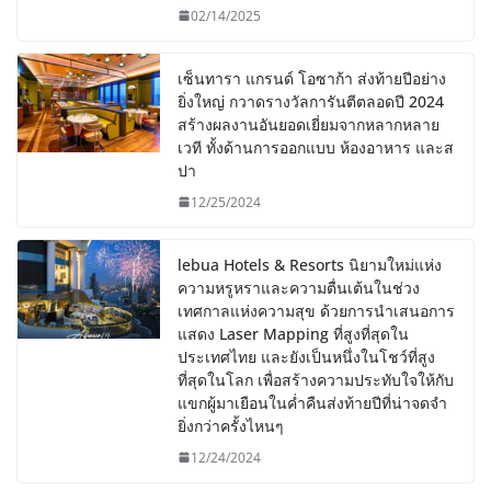
02/14/2025
เซ็นทารา แกรนด์ โอซาก้า ส่งท้ายปีอย่าง
ยิ่งใหญ่ กวาดรางวัลการันตีตลอดปี 2024
สร้างผลงานอันยอดเยี่ยมจากหลากหลาย
เวที ทั้งด้านการออกแบบ ห้องอาหาร และส
ปา
12/25/2024
lebua Hotels & Resorts นิยามใหม่แห่ง
ความหรูหราและความตื่นเต้นในช่วง
เทศกาลแห่งความสุข ด้วยการนำเสนอการ
แสดง Laser Mapping ที่สูงที่สุดใน
ประเทศไทย และยังเป็นหนึ่งในโชว์ที่สูง
ที่สุดในโลก เพื่อสร้างความประทับใจให้กับ
แขกผู้มาเยือนในค่ำคืนส่งท้ายปีที่น่าจดจำ
ยิ่งกว่าครั้งไหนๆ
12/24/2024