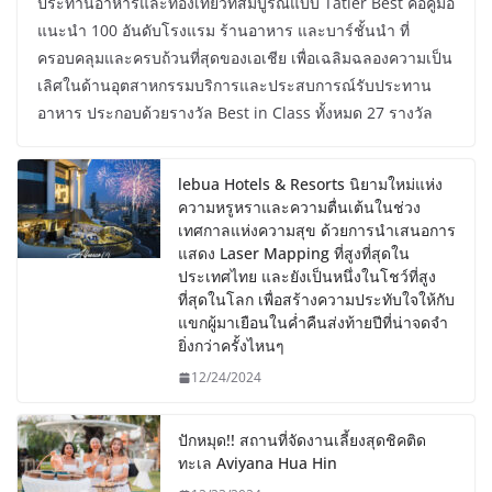
ประทานอาหารและท่องเที่ยวที่สมบูรณ์แบบ Tatler Best คือคู่มือ
แนะนำ 100 อันดับโรงแรม ร้านอาหาร และบาร์ชั้นนำ ที่
ครอบคลุมและครบถ้วนที่สุดของเอเชีย เพื่อเฉลิมฉลองความเป็น
เลิศในด้านอุตสาหกรรมบริการและประสบการณ์รับประทาน
อาหาร ประกอบด้วยรางวัล Best in Class ทั้งหมด 27 รางวัล
lebua Hotels & Resorts นิยามใหม่แห่ง
ความหรูหราและความตื่นเต้นในช่วง
เทศกาลแห่งความสุข ด้วยการนำเสนอการ
แสดง Laser Mapping ที่สูงที่สุดใน
ประเทศไทย และยังเป็นหนึ่งในโชว์ที่สูง
ที่สุดในโลก เพื่อสร้างความประทับใจให้กับ
แขกผู้มาเยือนในค่ำคืนส่งท้ายปีที่น่าจดจำ
ยิ่งกว่าครั้งไหนๆ
12/24/2024
ปักหมุด!! สถานที่จัดงานเลี้ยงสุดชิคติด
ทะเล Aviyana Hua Hin