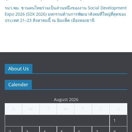
รมว.พม. ชวนคนไทยร่วมเป็นส่วนหนึ่งของงาน Social Development
Expo 2026 (SDX 2026) มหกรรมด้านการพัฒนาสังคมที่ใหญ่ที่สุดของ
ประเทศ 21–23 สิงหาคมนี้ ณ อิมแพ็ค เมืองทองธานี
About Us
Calender
August 2026
S
M
T
W
T
F
S
1
2
3
4
5
6
7
8