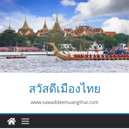
Skip
to
content
สวัสดีเมืองไทย
www.sawaddeemuangthai.com