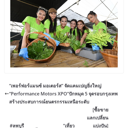
“เพอร์ฟอร์แมนซ์ มอเตอร์ส” จัดแคมเปญยิ่งใหญ่
“Performance Motors XPO”ปักหมุด 5 จุดรอบกรุงเทพ
สร้างประสบการณ์ยนตรกรรมเหนือระดับ
[ซื้อขาย
แลกเปลี่ยน
#ลพบุรี
”เที่ยว
แบ่งปัน]