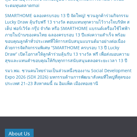
ระดมทุนตลาดmai
SMARTHOME ฉลองครบรอบ 13 ปี จัดใหญ่! ชวนลูกค้าร่วมกิจกรรม
Lucky Draw ลุ้นรับฟรี 13 รางวัล ตอบแทนทุกความไว้วางใจบริษัท ส
เต็ป ฟอร์เวิร์ด กรุ๊ป จำกัด หรือ SMARTHOME แบรนด์เครื่องใช้ไฟฟ้า
ภายในบ้านของคนไทย ฉลองครบรอบ 13 ปีแห่งความสำเร็จ พร้อม
ขอบคุณลูกค้าทั่วประเทศที่ให้การสนับสนุนแบรนด์มาอย่างต่อเนื่อง
ด้วยการจัดกิจกรรมพิเศษ “SMARTHOME ครบรอบ 13 ปี Lucky
Draw” เปิดโอกาสให้ลูกค้าร่วมลุ้นรับ 13 รางวัล ฟรี เพื่อส่งมอบความ
สุขและแทนคำขอบคุณให้กับทุกการสนับสนุนตลอดระยะเวลา 13 ปี
รมว.พม. ชวนคนไทยร่วมเป็นส่วนหนึ่งของงาน Social Development
Expo 2026 (SDX 2026) มหกรรมด้านการพัฒนาสังคมที่ใหญ่ที่สุดของ
ประเทศ 21–23 สิงหาคมนี้ ณ อิมแพ็ค เมืองทองธานี
About Us