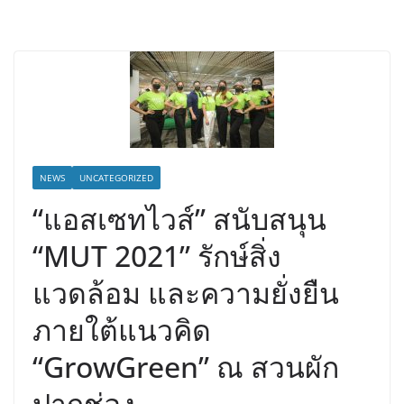
NEWS
UNCATEGORIZED
“แอสเซทไวส์” สนับสนุน
“MUT 2021” รักษ์สิ่ง
แวดล้อม และความยั่งยืน
ภายใต้แนวคิด
“GrowGreen” ณ สวนผัก
ปากช่อง