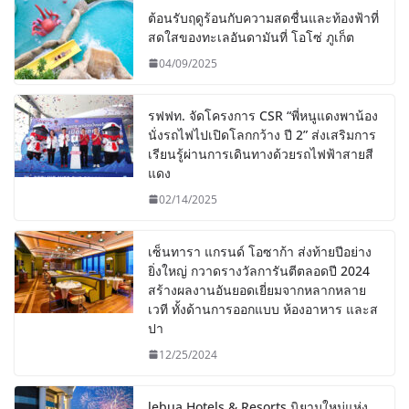
ต้อนรับฤดูร้อนกับความสดชื่นและท้องฟ้าที่
สดใสของทะเลอันดามันที่ โอโซ่ ภูเก็ต
04/09/2025
รฟฟท. จัดโครงการ CSR “พี่หนูแดงพาน้อง
นั่งรถไฟไปเปิดโลกกว้าง ปี 2” ส่งเสริมการ
เรียนรู้ผ่านการเดินทางด้วยรถไฟฟ้าสายสี
แดง
02/14/2025
เซ็นทารา แกรนด์ โอซาก้า ส่งท้ายปีอย่าง
ยิ่งใหญ่ กวาดรางวัลการันตีตลอดปี 2024
สร้างผลงานอันยอดเยี่ยมจากหลากหลาย
เวที ทั้งด้านการออกแบบ ห้องอาหาร และส
ปา
12/25/2024
lebua Hotels & Resorts นิยามใหม่แห่ง