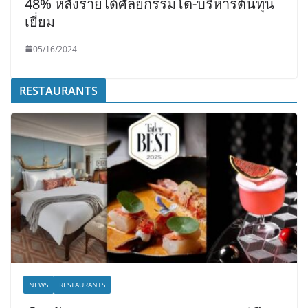
48% หลังรายได้ศัลยกรรมโต-บริหารต้นทุน
เยี่ยม
05/16/2024
RESTAURANTS
NEWS
RESTAURANTS