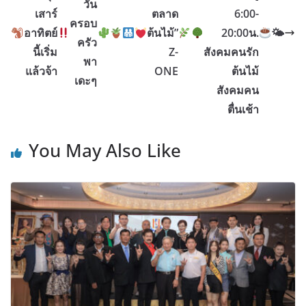
วัน
เสาร์
ตลาด
6:00-
ครอบ
อาทิตย์
ต้นไม้”
20:00น.
🌤
ครัว
นี้เริ่ม
Z-
สังคมคนรัก
พา
แล้วจ้า
ONE
ต้นไม้
เดะๆ
สังคมคน
ตื่นเช้า
You May Also Like