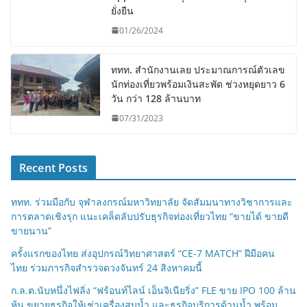
ยั่งยืน
01/26/2024
ททท. สำนักงานเลย ประมาณการณ์ตัวเลข
นักท่องเที่ยวพร้อมเงินสะพัด ช่วงหยุดยาว 6
วัน กว่า 128 ล้านบาท
07/31/2023
Recent Posts
ททท. ร่วมมือกับ จุฬาลงกรณ์มหาวิทยาลัย จัดสัมมนาทางวิชาการและ
การตลาดเชิงรุก แนะเคล็ดลับปรับธุรกิจท่องเที่ยวไทย “ขายได้ ขายดี
ขายนาน”
ครั้งแรกของไทย ส่งอุปกรณ์วิทยาศาสตร์ “CE-7 MATCH” ฝีมือคน
ไทย ร่วมภารกิจสำรวจดวงจันทร์ 24 สิงหาคมนี้
ก.ล.ต.นับหนึ่งไฟลิ่ง “ฟร้อนท์ไลน์ เอ็นจิเนียริ่ง” FLE ขาย IPO 100 ล้าน
หุ้น ขยายธุรกิจให้เช่าเครื่องสูบน้ำ และธุรกิจบริการด้านน้ำ พร้อม