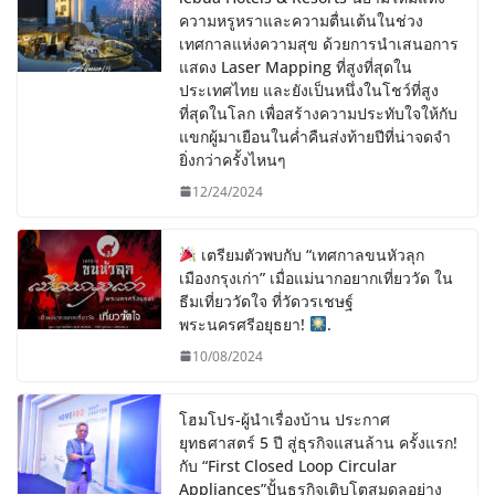
ความหรูหราและความตื่นเต้นในช่วง
เทศกาลแห่งความสุข ด้วยการนำเสนอการ
แสดง Laser Mapping ที่สูงที่สุดใน
ประเทศไทย และยังเป็นหนึ่งในโชว์ที่สูง
ที่สุดในโลก เพื่อสร้างความประทับใจให้กับ
แขกผู้มาเยือนในค่ำคืนส่งท้ายปีที่น่าจดจำ
ยิ่งกว่าครั้งไหนๆ
12/24/2024
เตรียมตัวพบกับ “เทศกาลขนหัวลุก
เมืองกรุงเก่า” เมื่อแม่นากอยากเที่ยววัด ใน
ธีมเที่ยววัดใจ ที่วัดวรเชษฐ์
พระนครศรีอยุธยา!
.
10/08/2024
โฮมโปร-ผู้นำเรื่องบ้าน ประกาศ
ยุทธศาสตร์ 5 ปี สู่ธุรกิจแสนล้าน ครั้งแรก!
กับ “First Closed Loop Circular
Appliances”ปั้นธุรกิจเติบโตสมดุลอย่าง