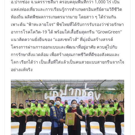
อ.ปากช่อง จ.นครราชสีมา ครอบคลุมพื้นที่กว่า 1,000 ไร่ เป็น
แหล่งท่องเที่ยวและการเรียนรู้การทำเกษตรอินทรีย์ตามวิถีชีวิต
ท้องถิ่น ผลิตพืชผลการเกษตรมากมาย โดยสาว ๆ ได้ร่วมกัน
เพาะต้น “ฟ้าทะลายโจร” พืชไทยที่ได้รับการรับรองว่าช่วยรักษา
อาการโรคโควิด-19 ได้ พร้อมใส่เสื้อธีมสุดกรีน “GrowGreen”
แนวคิดความยั่งยืนของ “แอสเซทไวส์” ที่มุ่งมั่นสร้างสรรค์
โครงการผ่านการออกแบบและพัฒนาที่อยู่อาศัย ควบคู่ไปกับ
การรักษาสิ่งแวดล้อม เพื่อสร้างคุณภาพชีวิตที่ดีของสังคมและ
โลก เรียกได้ว่า เป็นเสื้อที่ใส่แล้วเป็นคนสวยแบบสายกรีนจากใจ
อย่างแท้จริง