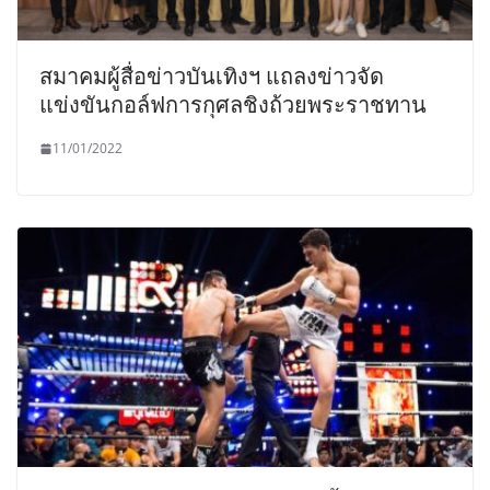
สมาคมผู้สื่อข่าวบันเทิงฯ แถลงข่าวจัด
แข่งขันกอล์ฟการกุศลชิงถ้วยพระราชทาน
11/01/2022