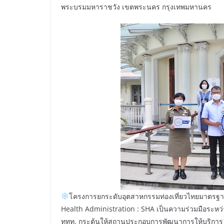
พระบรมมหาราชวัง เขตพระนคร กรุงเทพมหานคร
โครงการยกระดับอุตสาหกรรมท่องเที่ยวไทยมาตรฐ
Health Administration : SHA เป็นความร่วมมือระห
ททท. กระตุ้นให้สถานประกอบการพัฒนาการให้บริกา