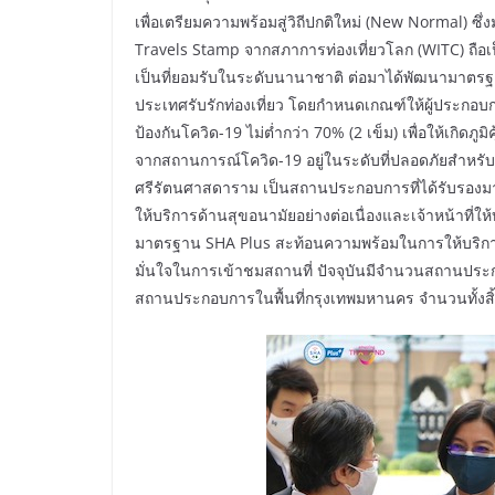
เพื่อเตรียมความพร้อมสู่วิถีปกติใหม่ (New Normal)
Travels Stamp จากสภาการท่องเที่ยวโลก (WITC) ถื
เป็นที่ยอมรับในระดับนานาชาติ ต่อมาได้พัฒนามาตรฐา
ประเทศรับรักท่องเที่ยว โดยกำหนดเกณฑ์ให้ผู้ประกอบ
ป้องกันโควิด-19 ไม่ต่ำกว่า 70% (2 เข็ม) เพื่อให้เกิดภูม
จากสถานการณ์โควิด-19 อยู่ในระดับที่ปลอดภัยสำห
ศรีรัตนศาสดาราม เป็นสถานประกอบการที่ได้รับรองมาต
ให้บริการด้านสุขอนามัยอย่างต่อเนื่องและเจ้าหน้าที่
มาตรฐาน SHA Plus สะท้อนความพร้อมในการให้บริการนั
มั่นใจในการเข้าชมสถานที่ ปัจจุบันมีจำนวนสถานประ
สถานประกอบการในพื้นที่กรุงเทพมหานคร จำนวนทั้งสิ้น