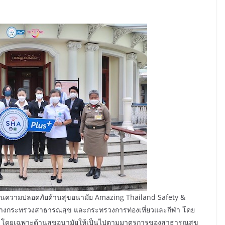
านความปลอดภัยด้านสุขอนามัย Amazing Thailand Safety &
ว่างกระทรวงสาธารณสุข และกระทรวงการท่องเที่ยวและกีฬา โดย
ร โดยเฉพาะด้านสุขอนามัยให้เป็นไปตามมาตรการของสาธารณสุข