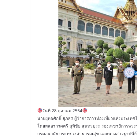
วันที่ 28 ตุลาคม 2564
นายยุทธศักดิ์ สุภสร ผู้ว่าการการท่องเที่ยวแห่งประ
โดยพลอากาศตรี สุพิชัย สุนทรบุระ รองเลขาธิการพระราชวั
กรมอนามัย กระทรวงสาธารณสุข และนางสาวฐาปนีย์ เกี