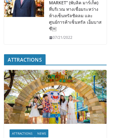
MARKET” (พับลิค มาร์เก็ต)
ที่บริเวณ ทางเชื่อมระหว่าง
ห้างเซ็นทรัลชิดลม และ
ศูนย์การค้าเซ็นทรัล เอ็มบาส
ซี￼
07/21/2022
ATTRACTIONS
ATTRACTIONS
NEWS