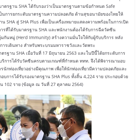
 ซึ่งมาตรฐาน SHA ได้รับรองว่าเป็นมาตรฐานตามข้อกำหนด Safe
อเป็นการยกระดับมาตรฐานความปลอดภัย ด้านสุขอนามัยของไทยให้
น SHA สู่ SHA Plus เพื่อเป็นเครื่องหมายแสดงความพร้อมในการเปิด
การที่ได้รับมาตรฐาน SHA และพนักงานต้องได้รับการฉีดวัคซีน
ิคุ้มกันหมู่ (Herd Immunity) สร้างความมั่นใจให้กับผู้รับบริการ หลัง
รับการเดินทาง สำหรับพระบรมมหาราชวังและวัดพระ
รฐาน SHA เมื่อวันที่ 17 มิถุนายน 2563 และในปีนี้ได้ยกระดับการ
ให้บริการได้รับวัคซีนครบตามเกณฑ์ที่กำหนด ททท. จึงได้พิจารณามอบ
กท่องเที่ยวอย่างมีคุณภาพ เพื่อให้นักท่องเที่ยวมีความปลอดภัยและ
กอบการได้รับรองมาตรฐาน SHA Plus ทั้งสิ้น 4,224 ราย ประกอบด้วย
 102 ราย (ข้อมูล ณ วันที่ 27 ตุลาคม 2564)