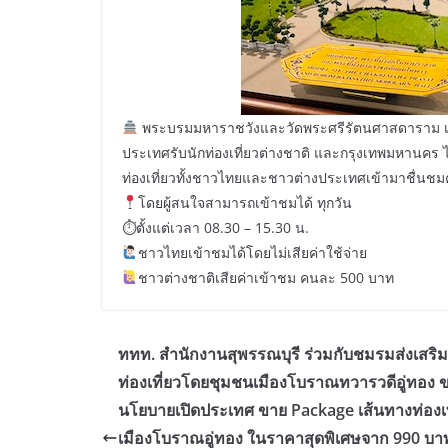
พระบรมมหาราชวังและวัดพระศรีรัตนศาสดาราม เปิด
ประเทศรับนักท่องเที่ยวต่างชาติ และกรุงเทพมหานคร ได้รั
ท่องเที่ยวทั้งชาวไทยและชาวต่างประเทศเข้ามาชื่นช
โดยผู้สนใจสามารถเข้าชมได้ ทุกวัน
⏱ตั้งแต่เวลา 08.30 – 15.30 น.
ชาวไทยเข้าชมได้โดยไม่เสียค่าใช้จ่าย
ชาวต่างชาติเสียค่าเข้าชม คนละ 500 บาท
ททท. สำนักงานสุพรรณบุรี ร่วมกับชมรมส่งเสริ
ท่องเที่ยวโดยชุมชนเมืองโบราณทวารวดีอู่ทอง 
นโยบายเปิดประเทศ ขาย Package เส้นทางท่องเท
เมืองโบราณอู่ทอง ในราคาสุดพิเศษจาก 990 บา