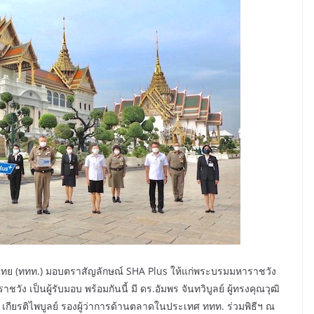
เทศไทย (ททท.) มอบตราสัญลักษณ์ SHA Plus ให้แก่พระบรมมหาราชวัง
ง เป็นผู้รับมอบ พร้อมกันนี้ มี ดร.อัมพร จันทวิบูลย์ ผู้ทรงคุณวุฒิ
ยรติไพบูลย์ รองผู้ว่าการด้านตลาดในประเทศ ททท. ร่วมพิธีฯ ณ