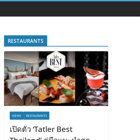
RESTAURANTS
NEWS
RESTAURANTS
เปิดตัว ‘Tatler Best