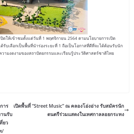
ให้เข้าชมตั้งแต่วันที่ 1 พฤศจิกายน 2564 ตามนโยบายการเปิด
บเลือกเป็นพื้นที่นำร่องระยะที่ 1 ถือเป็นโอกาสที่ดีที่จะได้ต้อนรับนัก
มความงดงามของสถาปัตยกรรมและเรียนรู้ประวัติศาสตร์ซาติไทย
มการ
เปิดพื้นที่ “Street Music” ณ คลองโอ่งอ่าง รับสมัครนัก
ขานรับ
ดนตรีร่วมแสดงในเทศกาลลอยกระทง
ี่ยว
ท/