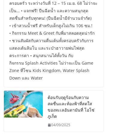
ครอบครัว ระหว่างวันที่ 12 – 15 เม.ย. 68 ไม่ว่าจะ
เป็น… • แจกฟรี! ปืนฉีดน้ำ และความสนุกสุด
สดชื่นสำหรับทุกคน! (ปืนฉีดน้ำมีจำนวนจำกัด)
• เข้าสวนน้ำฟรี สำหรับเด็กสูงไม่เกิน 106 ซม.!
• กิจกรรม Meet & Greet กับพี่มาสคอตสุดน่ารัก
• ชวนสัมผัสกับความตื่นเต้นทั้งครอบครัวกับการ
แสดงเต้นลิมโบ และระบำฮาวายพ่นไฟสุด
ตระการตา • สนุกสนานได้ทั้งวัน กับ
กิจกรรม Splash Activities ไม่ว่าจะเป็น Game
Zone ที่โซน Kids Kingdom, Water Splash
Down และ Water
ต้อนรับฤดูร้อนกับความ
สดชื่นและท้องฟ้าที่สดใส
ของทะเลอันดามันที่ โอโซ่
ภูเก็ต
04/09/2025