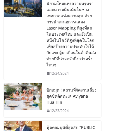
นิยามใหม่แห่งความหรูหรา
และความตื่นเต้นในช่วง
เทศกาลแห่งความสุข ด้วย
การนำเสนอการแสดง
Laser Mapping ที่สูงที่สุด
ในประเทศไทย และยังเป็น
หนึ่งในโชว์ที่สูงที่สุดในโลก
เพื่อสร้างความประทับใจให้
กับแขกผู้มาเยือนในค่ำคืนส่ง
ท้ายปีที่น่าจดจำยิ่งกว่าครั้ง
ไหนๆ
12/24/2024
ปักหมุด!! สถานที่จัดงานเลี้ยง
สุดชิคติดทะเล Aviyana
Hua Hin
12/23/2024
ฟู้ดคอมมูนิตี้สุดฮิป “PUBLIC